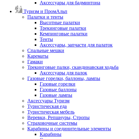
Аксессуары для бадминтона
Туризм и ПромАльп
Палатки и тенты
Высотные палатки
Трекинговые палатки
Кемпинговые палатки
Тенты
Аксессуары, запчасти для палаток
Спальные мешки
Карематы
Гамаки
Трекинговые палки, скандинавская ходьба
Аксессуары для палок
Газовые горелки, баллоны, лампы
Газовые горелки
Газовые баллоны
Газовые лампы
Аксессуары Туризм
Туристическая еда
Туристическая мебель
Веревки, Репшнуры, Стропы
Страховочные системы
Карабины и соединительные элементы
Карабины