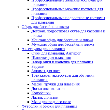
Профессиональные женские костюмы для
плавания
Профессиональные мужские костюмы для
плавания
Профессиональные подростковые костюмы
для плавания
Обувь для бассейна и пляжа
Детская, подростковая обувь для бассейна и
пляжа
Женская обувь для бассейна и пляжа
Мужская обувь для бассейна и пляжа
Аксессуары для плавания
Очки для плавания, Антифог
Шапочки для плавания
Набор очки и шапочка для плавания
Беруши
Зажимы для носа
Тренажеры, аксессуары для обучения
плаванию
Маски, трубки для плавания
Доски для плавания
Колобашки
Ласты, Лопатки
Мячи для водного поло
Футболки и брюки для плавания