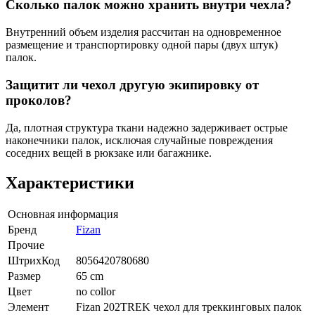
Сколько палок можно хранить внутри чехла?
Внутренний объем изделия рассчитан на одновременное
размещение и транспортировку одной пары (двух штук)
палок.
Защитит ли чехол другую экипировку от
проколов?
Да, плотная структура ткани надежно задерживает острые
наконечники палок, исключая случайные повреждения
соседних вещей в рюкзаке или багажнике.
Характеристики
Основная информация
Бренд
Fizan
Прочие
ШтрихКод
8056420780680
Размер
65 cm
Цвет
no collor
Элемент
Fizan 202TREK чехол для треккинговых палок