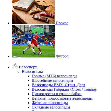
Прочее
Футбол
Велоспорт
Велосипеды
Горные (МТБ) велосипеды
Шоссейные велосипеды
Велосипеды BMX, Стрит, Дерт
Велосипеды Гибриды / Cross / Touring
Циклокроссы и гравел байки
Детские, подростковые велосипеды
Женские велосипеды
Складные велосипеды