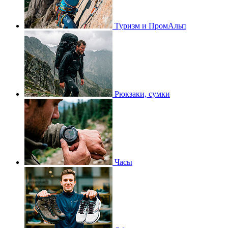
Туризм и ПромАльп
Рюкзаки, сумки
Часы