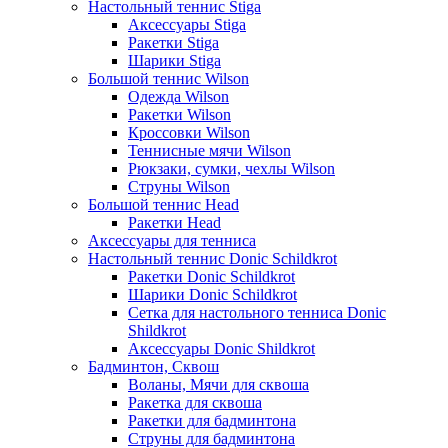
Настольный теннис Stiga
Аксессуары Stiga
Ракетки Stiga
Шарики Stiga
Большой теннис Wilson
Одежда Wilson
Ракетки Wilson
Кроссовки Wilson
Теннисные мячи Wilson
Рюкзаки, сумки, чехлы Wilson
Струны Wilson
Большой теннис Head
Ракетки Head
Аксессуары для тенниса
Настольный теннис Donic Schildkrot
Ракетки Donic Schildkrot
Шарики Donic Schildkrot
Сетка для настольного тенниса Donic
Shildkrot
Аксессуары Donic Shildkrot
Бадминтон, Сквош
Воланы, Мячи для сквоша
Ракетка для сквоша
Ракетки для бадминтона
Струны для бадминтона