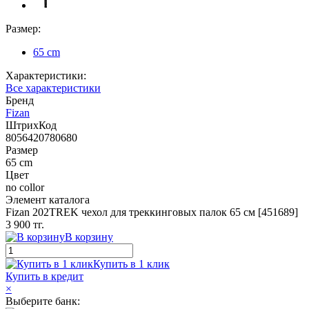
Размер:
65 cm
Характеристики:
Все характеристики
Бренд
Fizan
ШтрихКод
8056420780680
Размер
65 cm
Цвет
no collor
Элемент каталога
Fizan 202TREK чехол для треккинговых палок 65 см [451689]
3 900 тг.
В корзину
Купить в 1 клик
Купить в кредит
×
Выберите банк: