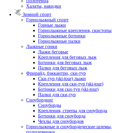
Полотенца
Халаты, накидки
Зимний спорт
Горнолыжный спорт
Горные лыжи
Горнолыжные крепления, скистопы
Горнолыжные ботинки
Горнолыжные палки
Лыжные гонки
Лыжи беговые
Крепления для беговых лыж
Ботинки для беговых лыж
Палки для беговых лыж
Фрирайд, бэккантри, ски-тур
Ски-тур (ski-tour) лыжи
Крепления для ски-тур (ski-tour)
Ботинки для ски-тур (ski-tour)
Палки для ски-тур
Сноубординг
Сноуборды
Крепления, стрепы для сноуборда
Ботинки для сноуборда
Чехлы для сноубордов
Горнолыжные и сноубордические шлемы,
подшлемники