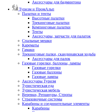
Аксессуары для бадминтона
Туризм и ПромАльп
Палатки и тенты
Высотные палатки
Трекинговые палатки
Кемпинговые палатки
Тенты
Аксессуары, запчасти для палаток
Спальные мешки
Карематы
Гамаки
Трекинговые палки, скандинавская ходьба
Аксессуары для палок
Газовые горелки, баллоны, лампы
Газовые горелки
Газовые баллоны
Газовые лампы
Аксессуары Туризм
Туристическая еда
Туристическая мебель
Веревки, Репшнуры, Стропы
Страховочные системы
Карабины и соединительные элементы
Карабины