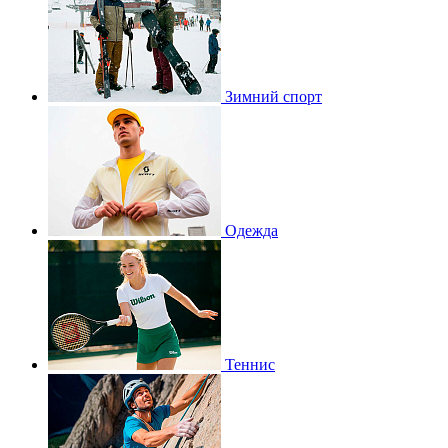
Зимний спорт
Одежда
Теннис