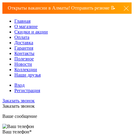
Открыты вакансии в Алматы! Отправить резюме 📝
Главная
О магазине
Скидки и акции
Оплата
Доставка
Гарантия
Контакты
Полезное
Новости
Коллекции
Наши друзья
Вход
Регистрация
Заказать звонок
Заказать звонок
Ваше сообщение
Ваш телефон
*