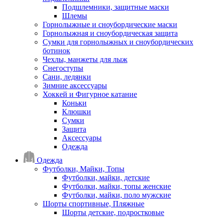
Подшлемники, защитные маски
Шлемы
Горнолыжные и сноубордические маски
Горнолыжная и сноубордическая защита
Сумки для горнолыжных и сноубордических
ботинок
Чехлы, манжеты для лыж
Снегоступы
Сани, ледянки
Зимние аксессуары
Хоккей и Фигурное катание
Коньки
Клюшки
Сумки
Защита
Аксессуары
Одежда
Одежда
Футболки, Майки, Топы
Футболки, майки, детские
Футболки, майки, топы женские
Футболки, майки, поло мужские
Шорты спортивные, Пляжные
Шорты детские, подростковые