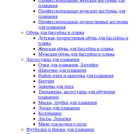
Профессиональные женские костюмы для
плавания
Профессиональные мужские костюмы для
плавания
Профессиональные подростковые костюмы
для плавания
Обувь для бассейна и пляжа
Детская, подростковая обувь для бассейна и
пляжа
Женская обувь для бассейна и пляжа
Мужская обувь для бассейна и пляжа
Аксессуары для плавания
Очки для плавания, Антифог
Шапочки для плавания
Набор очки и шапочка для плавания
Беруши
Зажимы для носа
Тренажеры, аксессуары для обучения
плаванию
Маски, трубки для плавания
Доски для плавания
Колобашки
Ласты, Лопатки
Мячи для водного поло
Футболки и брюки для плавания