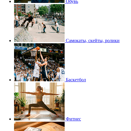
Обувь
Самокаты, скейты, ролики
Баскетбол
Фитнес