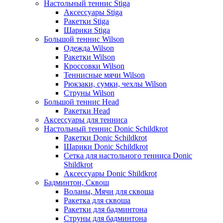
Настольный теннис Stiga
Аксессуары Stiga
Ракетки Stiga
Шарики Stiga
Большой теннис Wilson
Одежда Wilson
Ракетки Wilson
Кроссовки Wilson
Теннисные мячи Wilson
Рюкзаки, сумки, чехлы Wilson
Струны Wilson
Большой теннис Head
Ракетки Head
Аксессуары для тенниса
Настольный теннис Donic Schildkrot
Ракетки Donic Schildkrot
Шарики Donic Schildkrot
Сетка для настольного тенниса Donic
Shildkrot
Аксессуары Donic Shildkrot
Бадминтон, Сквош
Воланы, Мячи для сквоша
Ракетка для сквоша
Ракетки для бадминтона
Струны для бадминтона