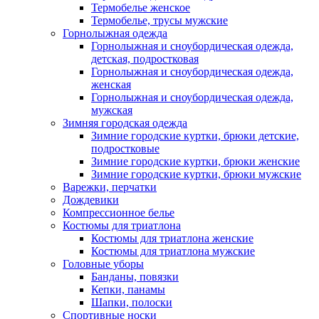
Термобелье женское
Термобелье, трусы мужские
Горнолыжная одежда
Горнолыжная и сноубордическая одежда,
детская, подростковая
Горнолыжная и сноубордическая одежда,
женская
Горнолыжная и сноубордическая одежда,
мужская
Зимняя городская одежда
Зимние городские куртки, брюки детские,
подростковые
Зимние городские куртки, брюки женские
Зимние городские куртки, брюки мужские
Варежки, перчатки
Дождевики
Компрессионное белье
Костюмы для триатлона
Костюмы для триатлона женские
Костюмы для триатлона мужские
Головные уборы
Банданы, повязки
Кепки, панамы
Шапки, полоски
Спортивные носки