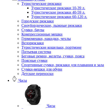
Туристические рюкзаки
Туристические рюкзаки 10-39 л.
Туристические рюкзаки 40-59 л.
Туристические рюкзаки 60-120 л.
Городские рюкзаки
Сноубордические, лыжные рюкзаки
Сумки, баулы
Компрессионные мешки
Гермомешки, накидки, чехлы
Велорюкзаки
Туристические кошельки, портмоне
Питьевая система
Беговые ремни, желеты, сумки, пояса
Поясные сумки
Спортивные сумки, рюкзаки для плавания и зала
Сумки-мешки для обуви
Детские переноски
Часы
Часы