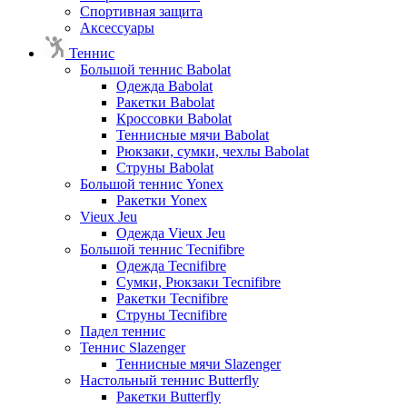
Спортивная защита
Аксессуары
Теннис
Большой теннис Babolat
Одежда Babolat
Ракетки Babolat
Кроссовки Babolat
Теннисные мячи Babolat
Рюкзаки, сумки, чехлы Babolat
Струны Babolat
Большой теннис Yonex
Ракетки Yonex
Vieux Jeu
Одежда Vieux Jeu
Большой теннис Tecnifibre
Одежда Tecnifibre
Сумки, Рюкзаки Tecnifibre
Ракетки Tecnifibre
Струны Tecnifibre
Падел теннис
Теннис Slazenger
Теннисные мячи Slazenger
Настольный теннис Butterfly
Ракетки Butterfly