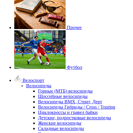
Прочее
Футбол
Велоспорт
Велосипеды
Горные (МТБ) велосипеды
Шоссейные велосипеды
Велосипеды BMX, Стрит, Дерт
Велосипеды Гибриды / Cross / Touring
Циклокроссы и гравел байки
Детские, подростковые велосипеды
Женские велосипеды
Складные велосипеды