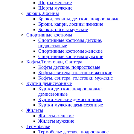
Шорты женские
Шорты мужские
Брюки, Лосины
Брюки, лосины, детские, подростковые
Брюки, капри, лосины женские
Брюки, тайтсы мужские
Спортивные костюмы
Спортивные костюмы детские,
подростковые
Спортивные костюмы женские
Спортивные костюмы мужские
Кофты,Толстовки, Свитера
Кофты детские, подростковые
Кофты, свитера, толстовки женские
Кофты, свитера, толстовки мужские
Куртки демисезонные
Куртки детские, подростковые,
демисезонные
Куртки женские демисезонные
Куртки мужские демисезонные
Жилеты
Жилеты женские
Жилеты мужские
Термобелье
Термобелье детское, подростковое