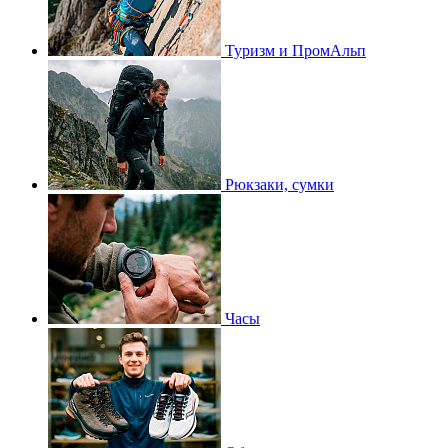
Туризм и ПромАльп
Рюкзаки, сумки
Часы