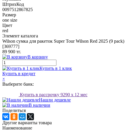
ШтрихКод
0097512867825
Размер
one size
Цвет
red
Элемент каталога
Wilson сумка для ракеток Super Tour Wilson Red 2025 (9 pack)
[369777]
89 900 тг.
В корзину
Купить в 1 клик
Купить в кредит
×
Выберите банк:
Купить в рассрочку
9290
x 12 мес
Нашли дешевле
В наличии
Поделиться
Другие варианты товара
Наименование