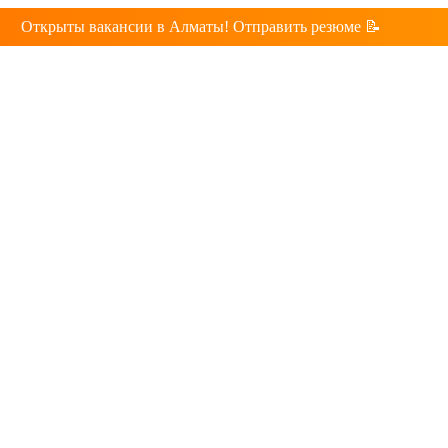
Открыты вакансии в Алматы! Отправить резюме 📝