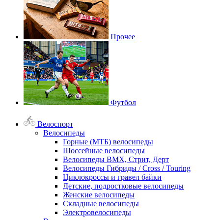
Прочее
Футбол
Велоспорт
Велосипеды
Горные (МТБ) велосипеды
Шоссейные велосипеды
Велосипеды BMX, Стрит, Дерт
Велосипеды Гибриды / Cross / Touring
Циклокроссы и гравел байки
Детские, подростковые велосипеды
Женские велосипеды
Складные велосипеды
Электровелосипеды