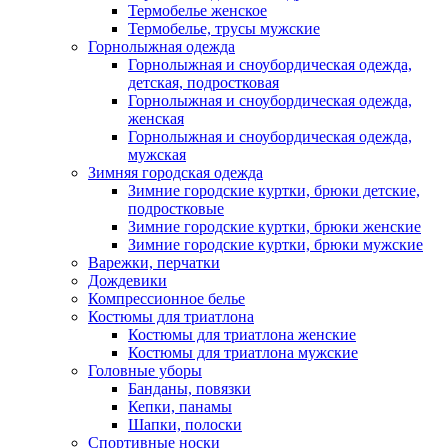
Термобелье женское
Термобелье, трусы мужские
Горнолыжная одежда
Горнолыжная и сноубордическая одежда,
детская, подростковая
Горнолыжная и сноубордическая одежда,
женская
Горнолыжная и сноубордическая одежда,
мужская
Зимняя городская одежда
Зимние городские куртки, брюки детские,
подростковые
Зимние городские куртки, брюки женские
Зимние городские куртки, брюки мужские
Варежки, перчатки
Дождевики
Компрессионное белье
Костюмы для триатлона
Костюмы для триатлона женские
Костюмы для триатлона мужские
Головные уборы
Банданы, повязки
Кепки, панамы
Шапки, полоски
Спортивные носки