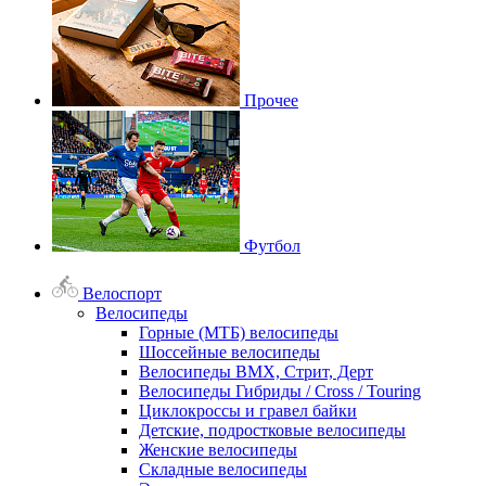
Прочее
Футбол
Велоспорт
Велосипеды
Горные (МТБ) велосипеды
Шоссейные велосипеды
Велосипеды BMX, Стрит, Дерт
Велосипеды Гибриды / Cross / Touring
Циклокроссы и гравел байки
Детские, подростковые велосипеды
Женские велосипеды
Складные велосипеды