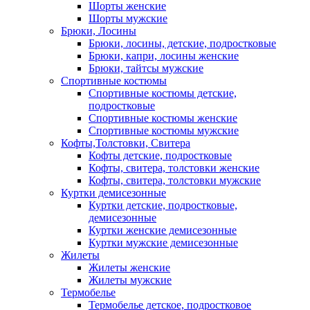
Шорты женские
Шорты мужские
Брюки, Лосины
Брюки, лосины, детские, подростковые
Брюки, капри, лосины женские
Брюки, тайтсы мужские
Спортивные костюмы
Спортивные костюмы детские,
подростковые
Спортивные костюмы женские
Спортивные костюмы мужские
Кофты,Толстовки, Свитера
Кофты детские, подростковые
Кофты, свитера, толстовки женские
Кофты, свитера, толстовки мужские
Куртки демисезонные
Куртки детские, подростковые,
демисезонные
Куртки женские демисезонные
Куртки мужские демисезонные
Жилеты
Жилеты женские
Жилеты мужские
Термобелье
Термобелье детское, подростковое