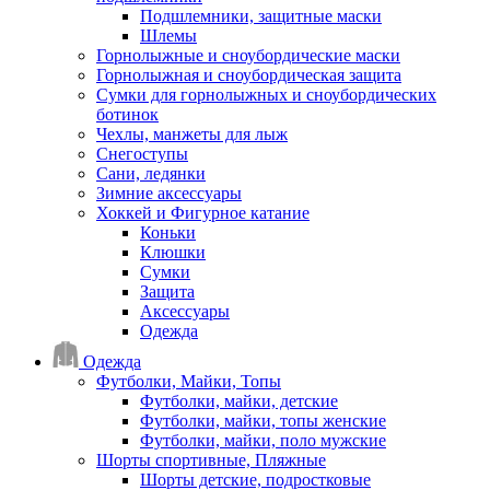
Подшлемники, защитные маски
Шлемы
Горнолыжные и сноубордические маски
Горнолыжная и сноубордическая защита
Сумки для горнолыжных и сноубордических
ботинок
Чехлы, манжеты для лыж
Снегоступы
Сани, ледянки
Зимние аксессуары
Хоккей и Фигурное катание
Коньки
Клюшки
Сумки
Защита
Аксессуары
Одежда
Одежда
Футболки, Майки, Топы
Футболки, майки, детские
Футболки, майки, топы женские
Футболки, майки, поло мужские
Шорты спортивные, Пляжные
Шорты детские, подростковые