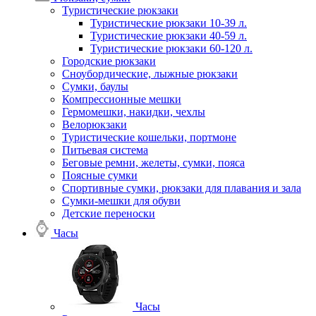
Туристические рюкзаки
Туристические рюкзаки 10-39 л.
Туристические рюкзаки 40-59 л.
Туристические рюкзаки 60-120 л.
Городские рюкзаки
Сноубордические, лыжные рюкзаки
Сумки, баулы
Компрессионные мешки
Гермомешки, накидки, чехлы
Велорюкзаки
Туристические кошельки, портмоне
Питьевая система
Беговые ремни, желеты, сумки, пояса
Поясные сумки
Спортивные сумки, рюкзаки для плавания и зала
Сумки-мешки для обуви
Детские переноски
Часы
Часы