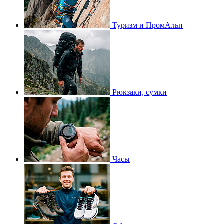
Туризм и ПромАльп
Рюкзаки, сумки
Часы