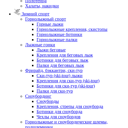
Полотенца
Халаты, накидки
Зимний спорт
Горнолыжный спорт
Горные лыжи
Горнолыжные крепления, скистопы
Горнолыжные ботинки
Горнолыжные палки
Лыжные гонки
Лыжи беговые
Крепления для беговых лыж
Ботинки для беговых лыж
Палки для беговых лыж
Фрирайд, бэккантри, ски-тур
Ски-тур (ski-tour) лыжи
Крепления для ски-тур (ski-tour)
Ботинки для ски-тур (ski-tour)
Палки для ски-тур
Сноубординг
Сноуборды
Крепления, стрепы для сноуборда
Ботинки для сноуборда
Чехлы для сноубордов
Горнолыжные и сноубордические шлемы,
подшлемники