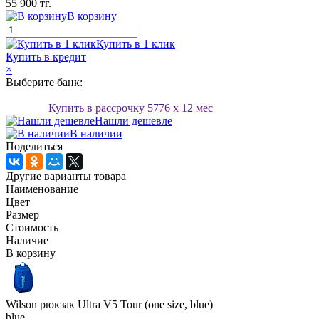
55 900 тг.
В корзину
Купить в 1 клик
Купить в кредит
×
Выберите банк:
Купить в рассрочку
5776
x 12 мес
Нашли дешевле
В наличии
Поделиться
Другие варианты товара
Наименование
Цвет
Размер
Стоимость
Наличие
В корзину
Wilson рюкзак Ultra V5 Tour (one size, blue)
blue