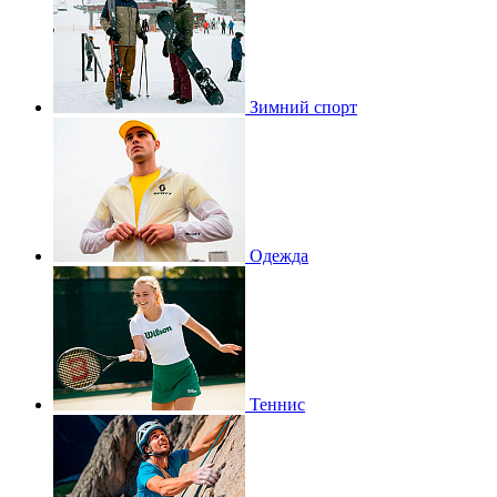
Зимний спорт
Одежда
Теннис