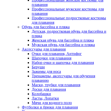
Профессиональные женские костюмы для
плавания
Профессиональные мужские костюмы для
плавания
Профессиональные подростковые костюмы
для плавания
Обувь для бассейна и пляжа
Детская, подростковая обувь для бассейна и
пляжа
Женская обувь для бассейна и пляжа
Мужская обувь для бассейна и пляжа
Аксессуары для плавания
Очки для плавания, Антифог
Шапочки для плавания
Набор очки и шапочка для плавания
Беруши
Зажимы для носа
Тренажеры, аксессуары для обучения
плаванию
Маски, трубки для плавания
Доски для плавания
Колобашки
Ласты, Лопатки
Мячи для водного поло
Футболки и брюки для плавания