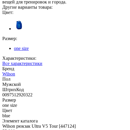
вещей для тренировок и города.
Другие варианты товара:
Цвет:
Размер:
one size
Характеристики:
Все характеристики
Бренд
Wilson
Пол
Мужской
ШтрихКод
0097512920322
Размер
one size
Цвет
blue
Элемент каталога
Wilson рюкзак Ultra V5 Tour [447124]