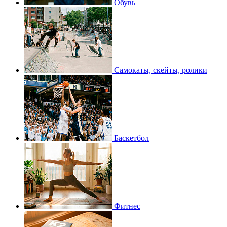
Обувь
Самокаты, скейты, ролики
Баскетбол
Фитнес