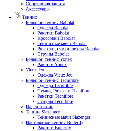
Спортивная защита
Аксессуары
Теннис
Большой теннис Babolat
Одежда Babolat
Ракетки Babolat
Кроссовки Babolat
Теннисные мячи Babolat
Рюкзаки, сумки, чехлы Babolat
Струны Babolat
Большой теннис Yonex
Ракетки Yonex
Vieux Jeu
Одежда Vieux Jeu
Большой теннис Tecnifibre
Одежда Tecnifibre
Сумки, Рюкзаки Tecnifibre
Ракетки Tecnifibre
Струны Tecnifibre
Падел теннис
Теннис Slazenger
Теннисные мячи Slazenger
Настольный теннис Butterfly
Ракетки Butterfly