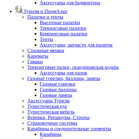
Аксессуары для бадминтона
Туризм и ПромАльп
Палатки и тенты
Высотные палатки
Трекинговые палатки
Кемпинговые палатки
Тенты
Аксессуары, запчасти для палаток
Спальные мешки
Карематы
Гамаки
Трекинговые палки, скандинавская ходьба
Аксессуары для палок
Газовые горелки, баллоны, лампы
Газовые горелки
Газовые баллоны
Газовые лампы
Аксессуары Туризм
Туристическая еда
Туристическая мебель
Веревки, Репшнуры, Стропы
Страховочные системы
Карабины и соединительные элементы
Карабины