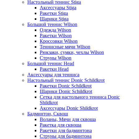
Настольный теннис Stiga
Аксессуары Stiga
Ракетки Stiga
Шарики Stiga
Большой теннис Wilson
Одежда Wilson
Ракетки Wilson
Кроссовки Wilson
Теннисные мячи Wilson
Рюкзаки, сумки, чехлы Wilson
Струны Wilson
Большой теннис Head
Ракетки Head
Аксессуары для тенниса
Настольный теннис Donic Schildkrot
Ракетки Donic Schildkrot
Шарики Donic Schildkrot
Сетка для настольного тенниса Donic
Shildkrot
Аксессуары Donic Shildkrot
Бадминтон, Сквош
Воланы, Мячи для сквоша
Ракетка для сквоша
Ракетки для бадминтона
Струны для бадминтона