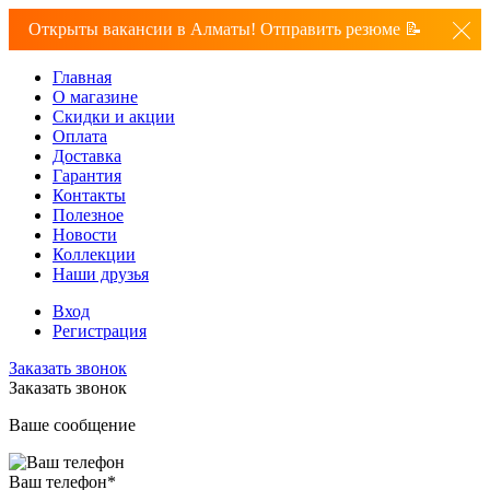
Открыты вакансии в Алматы! Отправить резюме 📝
Главная
О магазине
Скидки и акции
Оплата
Доставка
Гарантия
Контакты
Полезное
Новости
Коллекции
Наши друзья
Вход
Регистрация
Заказать звонок
Заказать звонок
Ваше сообщение
Ваш телефон
*