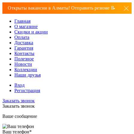
Открыты вакансии в Алматы! Отправить резюме 📝
Главная
О магазине
Скидки и акции
Оплата
Доставка
Гарантия
Контакты
Полезное
Новости
Коллекции
Наши друзья
Вход
Регистрация
Заказать звонок
Заказать звонок
Ваше сообщение
Ваш телефон
*