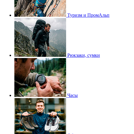
Туризм и ПромАльп
Рюкзаки, сумки
Часы