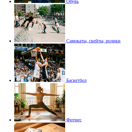
Обувь
Самокаты, скейты, ролики
Баскетбол
Фитнес