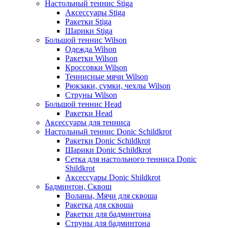
Настольный теннис Stiga
Аксессуары Stiga
Ракетки Stiga
Шарики Stiga
Большой теннис Wilson
Одежда Wilson
Ракетки Wilson
Кроссовки Wilson
Теннисные мячи Wilson
Рюкзаки, сумки, чехлы Wilson
Струны Wilson
Большой теннис Head
Ракетки Head
Аксессуары для тенниса
Настольный теннис Donic Schildkrot
Ракетки Donic Schildkrot
Шарики Donic Schildkrot
Сетка для настольного тенниса Donic
Shildkrot
Аксессуары Donic Shildkrot
Бадминтон, Сквош
Воланы, Мячи для сквоша
Ракетка для сквоша
Ракетки для бадминтона
Струны для бадминтона