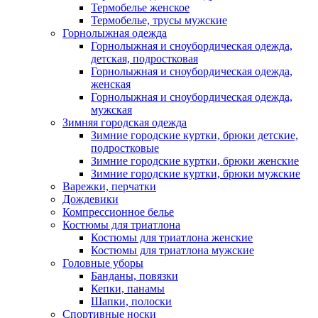
Термобелье женское
Термобелье, трусы мужские
Горнолыжная одежда
Горнолыжная и сноубордическая одежда,
детская, подростковая
Горнолыжная и сноубордическая одежда,
женская
Горнолыжная и сноубордическая одежда,
мужская
Зимняя городская одежда
Зимние городские куртки, брюки детские,
подростковые
Зимние городские куртки, брюки женские
Зимние городские куртки, брюки мужские
Варежки, перчатки
Дождевики
Компрессионное белье
Костюмы для триатлона
Костюмы для триатлона женские
Костюмы для триатлона мужские
Головные уборы
Банданы, повязки
Кепки, панамы
Шапки, полоски
Спортивные носки