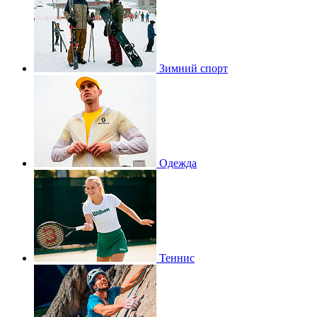
Зимний спорт
Одежда
Теннис