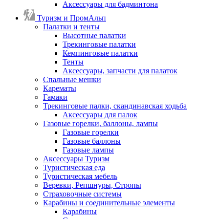
Аксессуары для бадминтона
Туризм и ПромАльп
Палатки и тенты
Высотные палатки
Трекинговые палатки
Кемпинговые палатки
Тенты
Аксессуары, запчасти для палаток
Спальные мешки
Карематы
Гамаки
Трекинговые палки, скандинавская ходьба
Аксессуары для палок
Газовые горелки, баллоны, лампы
Газовые горелки
Газовые баллоны
Газовые лампы
Аксессуары Туризм
Туристическая еда
Туристическая мебель
Веревки, Репшнуры, Стропы
Страховочные системы
Карабины и соединительные элементы
Карабины