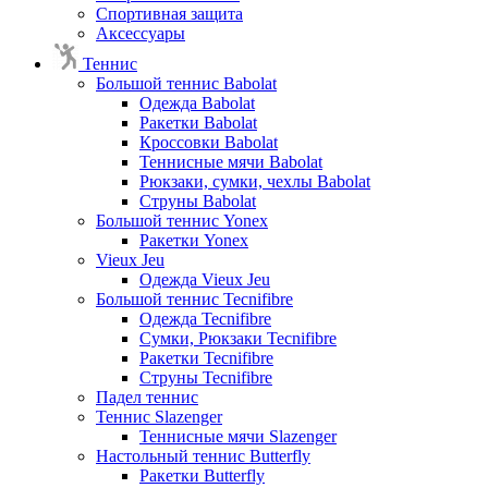
Спортивная защита
Аксессуары
Теннис
Большой теннис Babolat
Одежда Babolat
Ракетки Babolat
Кроссовки Babolat
Теннисные мячи Babolat
Рюкзаки, сумки, чехлы Babolat
Струны Babolat
Большой теннис Yonex
Ракетки Yonex
Vieux Jeu
Одежда Vieux Jeu
Большой теннис Tecnifibre
Одежда Tecnifibre
Сумки, Рюкзаки Tecnifibre
Ракетки Tecnifibre
Струны Tecnifibre
Падел теннис
Теннис Slazenger
Теннисные мячи Slazenger
Настольный теннис Butterfly
Ракетки Butterfly