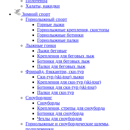
Полотенца
Халаты, накидки
Зимний спорт
Горнолыжный спорт
Горные лыжи
Горнолыжные крепления, скистопы
Горнолыжные ботинки
Горнолыжные палки
Лыжные гонки
Лыжи беговые
Крепления для беговых лыж
Ботинки для беговых лыж
Палки для беговых лыж
Фрирайд, бэккантри, ски-тур
Ски-тур (ski-tour) лыжи
Крепления для ски-тур (ski-tour)
Ботинки для ски-тур (ski-tour)
Палки для ски-тур
Сноубординг
Сноуборды
Крепления, стрепы для сноуборда
Ботинки для сноуборда
Чехлы для сноубордов
Горнолыжные и сноубордические шлемы,
подшлемники