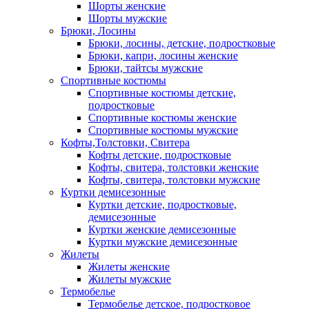
Шорты женские
Шорты мужские
Брюки, Лосины
Брюки, лосины, детские, подростковые
Брюки, капри, лосины женские
Брюки, тайтсы мужские
Спортивные костюмы
Спортивные костюмы детские,
подростковые
Спортивные костюмы женские
Спортивные костюмы мужские
Кофты,Толстовки, Свитера
Кофты детские, подростковые
Кофты, свитера, толстовки женские
Кофты, свитера, толстовки мужские
Куртки демисезонные
Куртки детские, подростковые,
демисезонные
Куртки женские демисезонные
Куртки мужские демисезонные
Жилеты
Жилеты женские
Жилеты мужские
Термобелье
Термобелье детское, подростковое