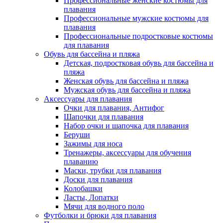
Профессиональные женские костюмы для
плавания
Профессиональные мужские костюмы для
плавания
Профессиональные подростковые костюмы
для плавания
Обувь для бассейна и пляжа
Детская, подростковая обувь для бассейна и
пляжа
Женская обувь для бассейна и пляжа
Мужская обувь для бассейна и пляжа
Аксессуары для плавания
Очки для плавания, Антифог
Шапочки для плавания
Набор очки и шапочка для плавания
Беруши
Зажимы для носа
Тренажеры, аксессуары для обучения
плаванию
Маски, трубки для плавания
Доски для плавания
Колобашки
Ласты, Лопатки
Мячи для водного поло
Футболки и брюки для плавания