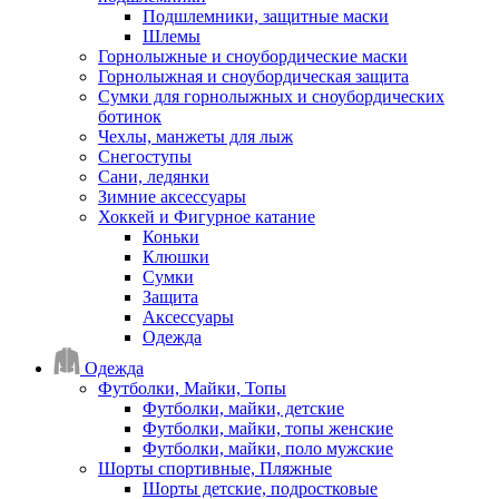
Подшлемники, защитные маски
Шлемы
Горнолыжные и сноубордические маски
Горнолыжная и сноубордическая защита
Сумки для горнолыжных и сноубордических
ботинок
Чехлы, манжеты для лыж
Снегоступы
Сани, ледянки
Зимние аксессуары
Хоккей и Фигурное катание
Коньки
Клюшки
Сумки
Защита
Аксессуары
Одежда
Одежда
Футболки, Майки, Топы
Футболки, майки, детские
Футболки, майки, топы женские
Футболки, майки, поло мужские
Шорты спортивные, Пляжные
Шорты детские, подростковые