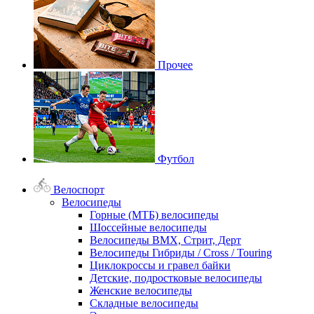
Прочее
Футбол
Велоспорт
Велосипеды
Горные (МТБ) велосипеды
Шоссейные велосипеды
Велосипеды BMX, Стрит, Дерт
Велосипеды Гибриды / Cross / Touring
Циклокроссы и гравел байки
Детские, подростковые велосипеды
Женские велосипеды
Складные велосипеды