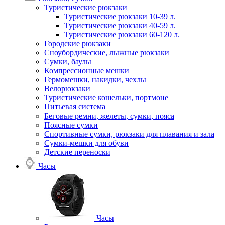
Туристические рюкзаки
Туристические рюкзаки 10-39 л.
Туристические рюкзаки 40-59 л.
Туристические рюкзаки 60-120 л.
Городские рюкзаки
Сноубордические, лыжные рюкзаки
Сумки, баулы
Компрессионные мешки
Гермомешки, накидки, чехлы
Велорюкзаки
Туристические кошельки, портмоне
Питьевая система
Беговые ремни, желеты, сумки, пояса
Поясные сумки
Спортивные сумки, рюкзаки для плавания и зала
Сумки-мешки для обуви
Детские переноски
Часы
Часы