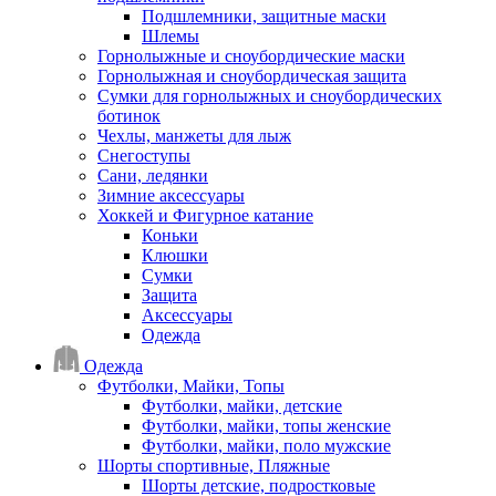
Подшлемники, защитные маски
Шлемы
Горнолыжные и сноубордические маски
Горнолыжная и сноубордическая защита
Сумки для горнолыжных и сноубордических
ботинок
Чехлы, манжеты для лыж
Снегоступы
Сани, ледянки
Зимние аксессуары
Хоккей и Фигурное катание
Коньки
Клюшки
Сумки
Защита
Аксессуары
Одежда
Одежда
Футболки, Майки, Топы
Футболки, майки, детские
Футболки, майки, топы женские
Футболки, майки, поло мужские
Шорты спортивные, Пляжные
Шорты детские, подростковые