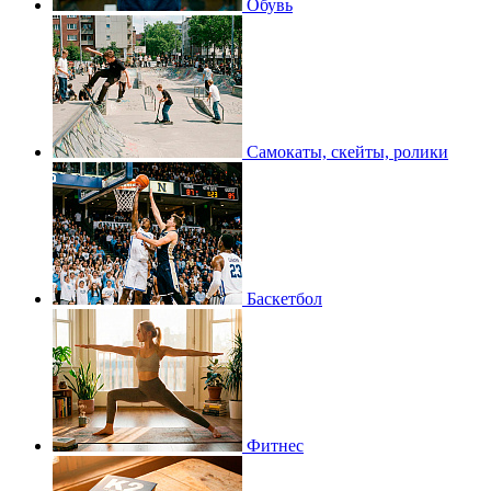
Обувь
Самокаты, скейты, ролики
Баскетбол
Фитнес