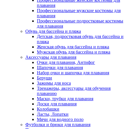
Профессиональные женские костюмы для
плавания
Профессиональные мужские костюмы для
плавания
Профессиональные подростковые костюмы
для плавания
Обувь для бассейна и пляжа
Детская, подростковая обувь для бассейна и
пляжа
Женская обувь для бассейна и пляжа
Мужская обувь для бассейна и пляжа
Аксессуары для плавания
Очки для плавания, Антифог
Шапочки для плавания
Набор очки и шапочка для плавания
Беруши
Зажимы для носа
Тренажеры, аксессуары для обучения
плаванию
Маски, трубки для плавания
Доски для плавания
Колобашки
Ласты, Лопатки
Мячи для водного поло
Футболки и брюки для плавания