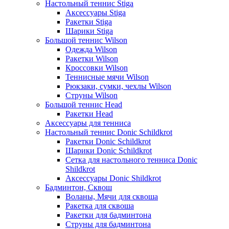
Настольный теннис Stiga
Аксессуары Stiga
Ракетки Stiga
Шарики Stiga
Большой теннис Wilson
Одежда Wilson
Ракетки Wilson
Кроссовки Wilson
Теннисные мячи Wilson
Рюкзаки, сумки, чехлы Wilson
Струны Wilson
Большой теннис Head
Ракетки Head
Аксессуары для тенниса
Настольный теннис Donic Schildkrot
Ракетки Donic Schildkrot
Шарики Donic Schildkrot
Сетка для настольного тенниса Donic
Shildkrot
Аксессуары Donic Shildkrot
Бадминтон, Сквош
Воланы, Мячи для сквоша
Ракетка для сквоша
Ракетки для бадминтона
Струны для бадминтона