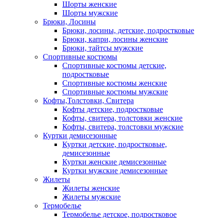
Шорты женские
Шорты мужские
Брюки, Лосины
Брюки, лосины, детские, подростковые
Брюки, капри, лосины женские
Брюки, тайтсы мужские
Спортивные костюмы
Спортивные костюмы детские,
подростковые
Спортивные костюмы женские
Спортивные костюмы мужские
Кофты,Толстовки, Свитера
Кофты детские, подростковые
Кофты, свитера, толстовки женские
Кофты, свитера, толстовки мужские
Куртки демисезонные
Куртки детские, подростковые,
демисезонные
Куртки женские демисезонные
Куртки мужские демисезонные
Жилеты
Жилеты женские
Жилеты мужские
Термобелье
Термобелье детское, подростковое