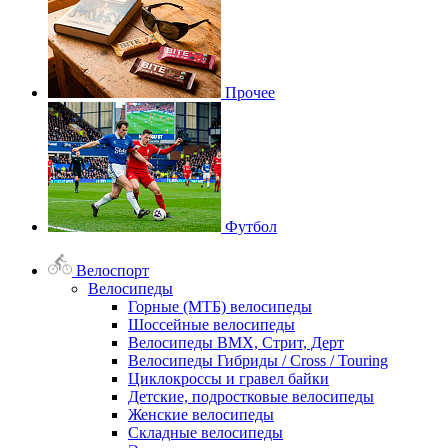
Прочее
Футбол
Велоспорт
Велосипеды
Горные (МТБ) велосипеды
Шоссейные велосипеды
Велосипеды BMX, Стрит, Дерт
Велосипеды Гибриды / Cross / Touring
Циклокроссы и гравел байки
Детские, подростковые велосипеды
Женские велосипеды
Складные велосипеды