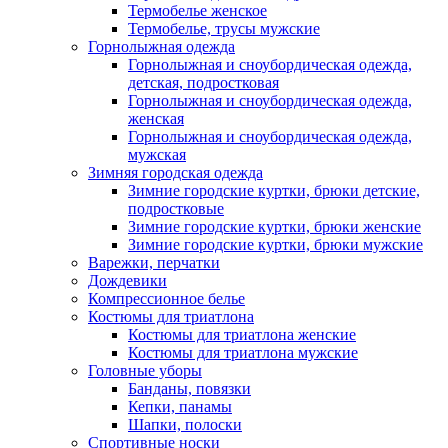
Термобелье женское
Термобелье, трусы мужские
Горнолыжная одежда
Горнолыжная и сноубордическая одежда,
детская, подростковая
Горнолыжная и сноубордическая одежда,
женская
Горнолыжная и сноубордическая одежда,
мужская
Зимняя городская одежда
Зимние городские куртки, брюки детские,
подростковые
Зимние городские куртки, брюки женские
Зимние городские куртки, брюки мужские
Варежки, перчатки
Дождевики
Компрессионное белье
Костюмы для триатлона
Костюмы для триатлона женские
Костюмы для триатлона мужские
Головные уборы
Банданы, повязки
Кепки, панамы
Шапки, полоски
Спортивные носки