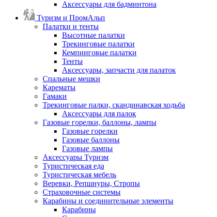
Аксессуары для бадминтона
Туризм и ПромАльп
Палатки и тенты
Высотные палатки
Трекинговые палатки
Кемпинговые палатки
Тенты
Аксессуары, запчасти для палаток
Спальные мешки
Карематы
Гамаки
Трекинговые палки, скандинавская ходьба
Аксессуары для палок
Газовые горелки, баллоны, лампы
Газовые горелки
Газовые баллоны
Газовые лампы
Аксессуары Туризм
Туристическая еда
Туристическая мебель
Веревки, Репшнуры, Стропы
Страховочные системы
Карабины и соединительные элементы
Карабины