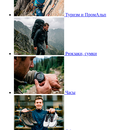
Туризм и ПромАльп
Рюкзаки, сумки
Часы