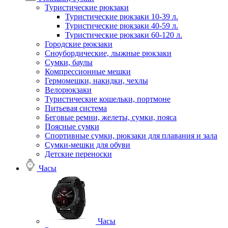
Туристические рюкзаки
Туристические рюкзаки 10-39 л.
Туристические рюкзаки 40-59 л.
Туристические рюкзаки 60-120 л.
Городские рюкзаки
Сноубордические, лыжные рюкзаки
Сумки, баулы
Компрессионные мешки
Гермомешки, накидки, чехлы
Велорюкзаки
Туристические кошельки, портмоне
Питьевая система
Беговые ремни, желеты, сумки, пояса
Поясные сумки
Спортивные сумки, рюкзаки для плавания и зала
Сумки-мешки для обуви
Детские переноски
Часы
Часы