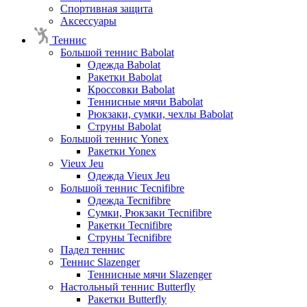
Спортивная защита
Аксессуары
Теннис
Большой теннис Babolat
Одежда Babolat
Ракетки Babolat
Кроссовки Babolat
Теннисные мячи Babolat
Рюкзаки, сумки, чехлы Babolat
Струны Babolat
Большой теннис Yonex
Ракетки Yonex
Vieux Jeu
Одежда Vieux Jeu
Большой теннис Tecnifibre
Одежда Tecnifibre
Сумки, Рюкзаки Tecnifibre
Ракетки Tecnifibre
Струны Tecnifibre
Падел теннис
Теннис Slazenger
Теннисные мячи Slazenger
Настольный теннис Butterfly
Ракетки Butterfly