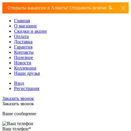
Открыты вакансии в Алматы! Отправить резюме 📝
Главная
О магазине
Скидки и акции
Оплата
Доставка
Гарантия
Контакты
Полезное
Новости
Коллекции
Наши друзья
Вход
Регистрация
Заказать звонок
Заказать звонок
Ваше сообщение
Ваш телефон
*