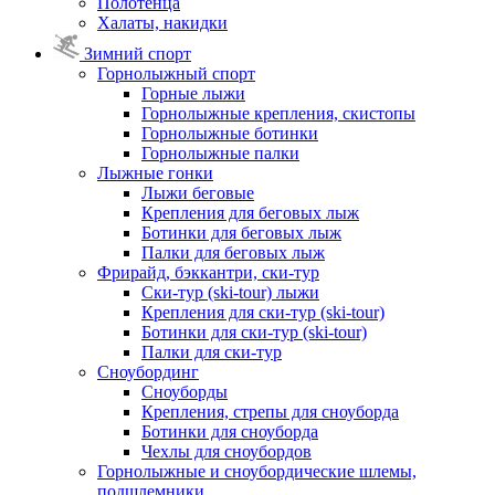
Полотенца
Халаты, накидки
Зимний спорт
Горнолыжный спорт
Горные лыжи
Горнолыжные крепления, скистопы
Горнолыжные ботинки
Горнолыжные палки
Лыжные гонки
Лыжи беговые
Крепления для беговых лыж
Ботинки для беговых лыж
Палки для беговых лыж
Фрирайд, бэккантри, ски-тур
Ски-тур (ski-tour) лыжи
Крепления для ски-тур (ski-tour)
Ботинки для ски-тур (ski-tour)
Палки для ски-тур
Сноубординг
Сноуборды
Крепления, стрепы для сноуборда
Ботинки для сноуборда
Чехлы для сноубордов
Горнолыжные и сноубордические шлемы,
подшлемники