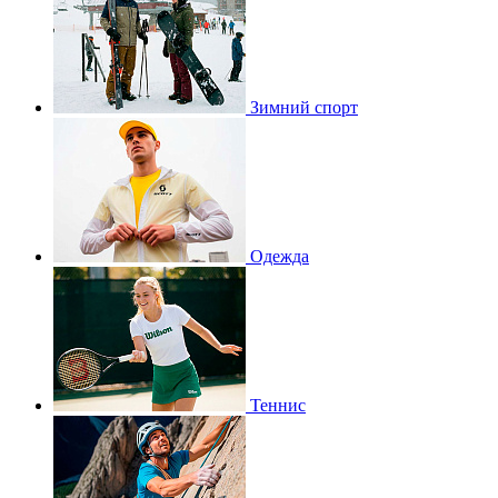
Зимний спорт
Одежда
Теннис