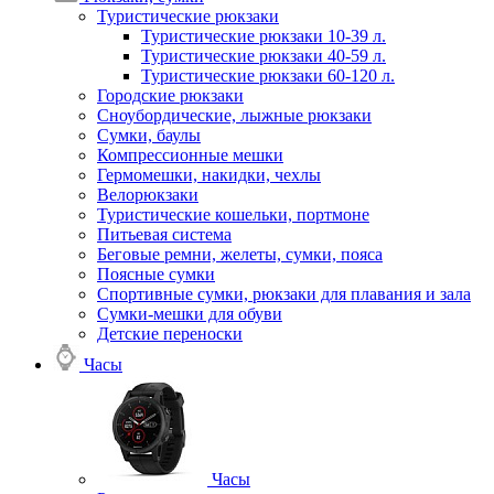
Туристические рюкзаки
Туристические рюкзаки 10-39 л.
Туристические рюкзаки 40-59 л.
Туристические рюкзаки 60-120 л.
Городские рюкзаки
Сноубордические, лыжные рюкзаки
Сумки, баулы
Компрессионные мешки
Гермомешки, накидки, чехлы
Велорюкзаки
Туристические кошельки, портмоне
Питьевая система
Беговые ремни, желеты, сумки, пояса
Поясные сумки
Спортивные сумки, рюкзаки для плавания и зала
Сумки-мешки для обуви
Детские переноски
Часы
Часы