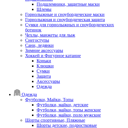
Подшлемники, защитные маски
Шлемы
Горнолыжные и сноубордические маски
Горнолыжная и сноубордическая защита
Сумки для горнолыжных и сноубордических
ботинок
Чехлы, манжеты для лыж
Снегоступы
Сани, ледянки
Зимние аксессуары
Хоккей и Фигурное катание
Коньки
Клюшки
Сумки
Защита
Аксессуары
Одежда
Одежда
Футболки, Майки, Топы
Футболки, майки, детские
Футболки, майки, топы женские
Футболки, майки, поло мужские
Шорты спортивные, Пляжные
Шорты детские, подростковые