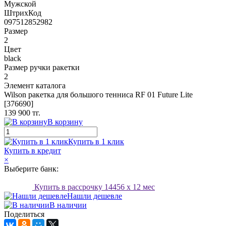
Мужской
ШтрихКод
097512852982
Размер
2
Цвет
black
Размер ручки ракетки
2
Элемент каталога
Wilson ракетка для большого тенниса RF 01 Future Lite
[376690]
139 900 тг.
В корзину
Купить в 1 клик
Купить в кредит
×
Выберите банк:
Купить в рассрочку
14456
x 12 мес
Нашли дешевле
В наличии
Поделиться