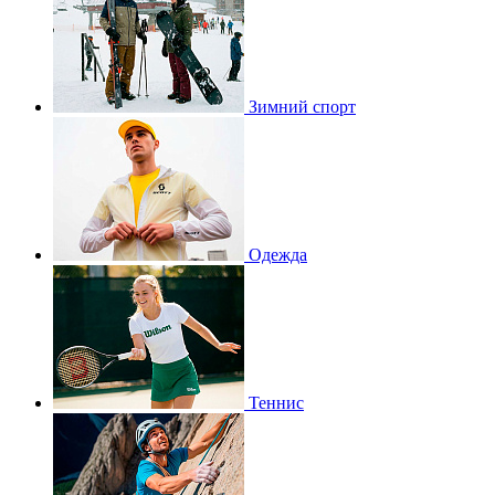
Зимний спорт
Одежда
Теннис