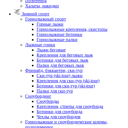
Полотенца
Халаты, накидки
Зимний спорт
Горнолыжный спорт
Горные лыжи
Горнолыжные крепления, скистопы
Горнолыжные ботинки
Горнолыжные палки
Лыжные гонки
Лыжи беговые
Крепления для беговых лыж
Ботинки для беговых лыж
Палки для беговых лыж
Фрирайд, бэккантри, ски-тур
Ски-тур (ski-tour) лыжи
Крепления для ски-тур (ski-tour)
Ботинки для ски-тур (ski-tour)
Палки для ски-тур
Сноубординг
Сноуборды
Крепления, стрепы для сноуборда
Ботинки для сноуборда
Чехлы для сноубордов
Горнолыжные и сноубордические шлемы,
подшлемники