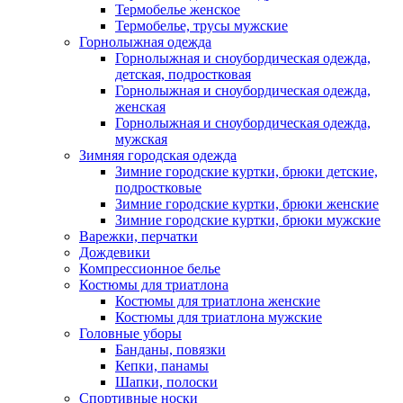
Термобелье женское
Термобелье, трусы мужские
Горнолыжная одежда
Горнолыжная и сноубордическая одежда,
детская, подростковая
Горнолыжная и сноубордическая одежда,
женская
Горнолыжная и сноубордическая одежда,
мужская
Зимняя городская одежда
Зимние городские куртки, брюки детские,
подростковые
Зимние городские куртки, брюки женские
Зимние городские куртки, брюки мужские
Варежки, перчатки
Дождевики
Компрессионное белье
Костюмы для триатлона
Костюмы для триатлона женские
Костюмы для триатлона мужские
Головные уборы
Банданы, повязки
Кепки, панамы
Шапки, полоски
Спортивные носки