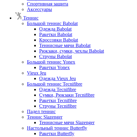
Спортивная защита
Аксессуары
Теннис
Большой теннис Babolat
Одежда Babolat
Ракетки Babolat
Кроссовки Babolat
Теннисные мячи Babolat
Рюкзаки, сумки, чехлы Babolat
Струны Babolat
Большой теннис Yonex
Ракетки Yonex
Vieux Jeu
Одежда Vieux Jeu
Большой теннис Tecnifibre
Одежда Tecnifibre
Сумки, Рюкзаки Tecnifibre
Ракетки Tecnifibre
Струны Tecnifibre
Падел теннис
Теннис Slazenger
Теннисные мячи Slazenger
Настольный теннис Butterfly
Ракетки Butterfly