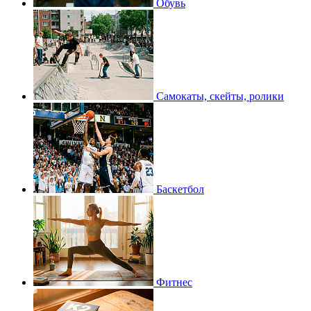
Обувь
Самокаты, скейты, ролики
Баскетбол
Фитнес