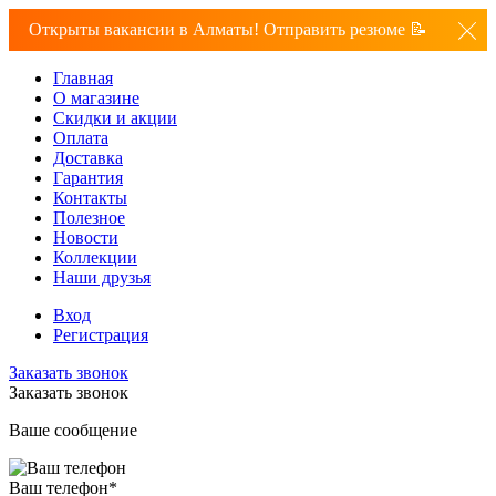
Открыты вакансии в Алматы! Отправить резюме 📝
Главная
О магазине
Скидки и акции
Оплата
Доставка
Гарантия
Контакты
Полезное
Новости
Коллекции
Наши друзья
Вход
Регистрация
Заказать звонок
Заказать звонок
Ваше сообщение
Ваш телефон
*