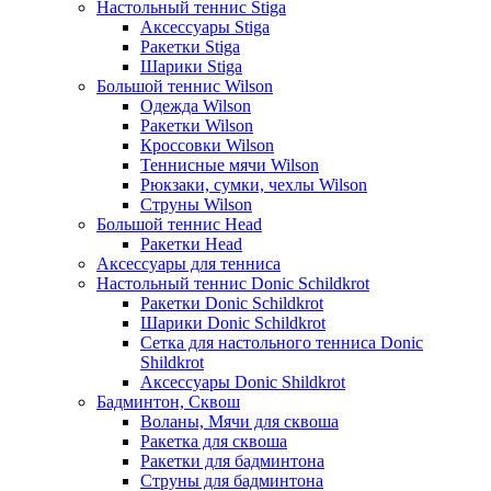
Настольный теннис Stiga
Аксессуары Stiga
Ракетки Stiga
Шарики Stiga
Большой теннис Wilson
Одежда Wilson
Ракетки Wilson
Кроссовки Wilson
Теннисные мячи Wilson
Рюкзаки, сумки, чехлы Wilson
Струны Wilson
Большой теннис Head
Ракетки Head
Аксессуары для тенниса
Настольный теннис Donic Schildkrot
Ракетки Donic Schildkrot
Шарики Donic Schildkrot
Сетка для настольного тенниса Donic
Shildkrot
Аксессуары Donic Shildkrot
Бадминтон, Сквош
Воланы, Мячи для сквоша
Ракетка для сквоша
Ракетки для бадминтона
Струны для бадминтона