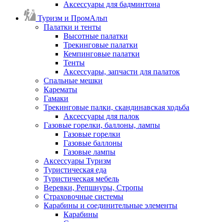
Аксессуары для бадминтона
Туризм и ПромАльп
Палатки и тенты
Высотные палатки
Трекинговые палатки
Кемпинговые палатки
Тенты
Аксессуары, запчасти для палаток
Спальные мешки
Карематы
Гамаки
Трекинговые палки, скандинавская ходьба
Аксессуары для палок
Газовые горелки, баллоны, лампы
Газовые горелки
Газовые баллоны
Газовые лампы
Аксессуары Туризм
Туристическая еда
Туристическая мебель
Веревки, Репшнуры, Стропы
Страховочные системы
Карабины и соединительные элементы
Карабины