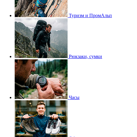
Туризм и ПромАльп
Рюкзаки, сумки
Часы