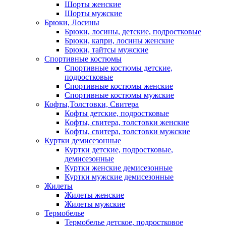
Шорты женские
Шорты мужские
Брюки, Лосины
Брюки, лосины, детские, подростковые
Брюки, капри, лосины женские
Брюки, тайтсы мужские
Спортивные костюмы
Спортивные костюмы детские,
подростковые
Спортивные костюмы женские
Спортивные костюмы мужские
Кофты,Толстовки, Свитера
Кофты детские, подростковые
Кофты, свитера, толстовки женские
Кофты, свитера, толстовки мужские
Куртки демисезонные
Куртки детские, подростковые,
демисезонные
Куртки женские демисезонные
Куртки мужские демисезонные
Жилеты
Жилеты женские
Жилеты мужские
Термобелье
Термобелье детское, подростковое