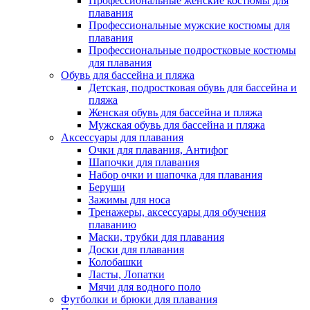
Профессиональные женские костюмы для
плавания
Профессиональные мужские костюмы для
плавания
Профессиональные подростковые костюмы
для плавания
Обувь для бассейна и пляжа
Детская, подростковая обувь для бассейна и
пляжа
Женская обувь для бассейна и пляжа
Мужская обувь для бассейна и пляжа
Аксессуары для плавания
Очки для плавания, Антифог
Шапочки для плавания
Набор очки и шапочка для плавания
Беруши
Зажимы для носа
Тренажеры, аксессуары для обучения
плаванию
Маски, трубки для плавания
Доски для плавания
Колобашки
Ласты, Лопатки
Мячи для водного поло
Футболки и брюки для плавания