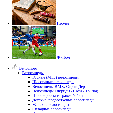
Прочее
Футбол
Велоспорт
Велосипеды
Горные (МТБ) велосипеды
Шоссейные велосипеды
Велосипеды BMX, Стрит, Дерт
Велосипеды Гибриды / Cross / Touring
Циклокроссы и гравел байки
Детские, подростковые велосипеды
Женские велосипеды
Складные велосипеды