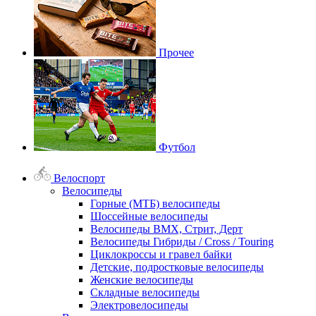
Прочее
Футбол
Велоспорт
Велосипеды
Горные (МТБ) велосипеды
Шоссейные велосипеды
Велосипеды BMX, Стрит, Дерт
Велосипеды Гибриды / Cross / Touring
Циклокроссы и гравел байки
Детские, подростковые велосипеды
Женские велосипеды
Складные велосипеды
Электровелосипеды