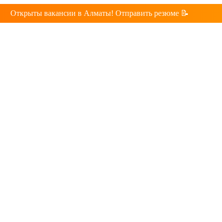
Открыты вакансии в Алматы! Отправить резюме 📝