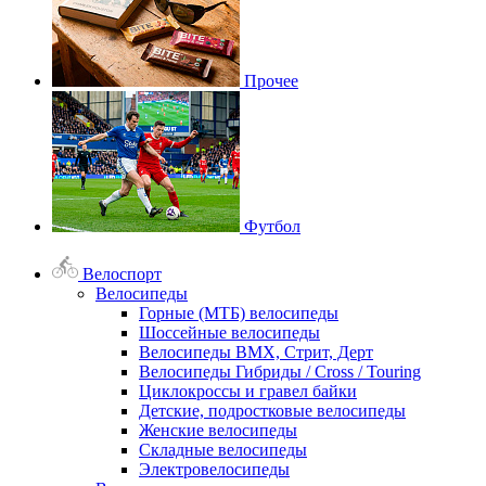
Прочее
Футбол
Велоспорт
Велосипеды
Горные (МТБ) велосипеды
Шоссейные велосипеды
Велосипеды BMX, Стрит, Дерт
Велосипеды Гибриды / Cross / Touring
Циклокроссы и гравел байки
Детские, подростковые велосипеды
Женские велосипеды
Складные велосипеды
Электровелосипеды