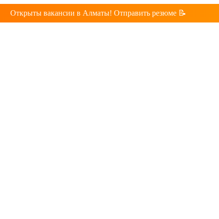
Открыты вакансии в Алматы! Отправить резюме 📝