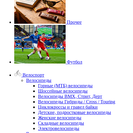
Прочее
Футбол
Велоспорт
Велосипеды
Горные (МТБ) велосипеды
Шоссейные велосипеды
Велосипеды BMX, Стрит, Дерт
Велосипеды Гибриды / Cross / Touring
Циклокроссы и гравел байки
Детские, подростковые велосипеды
Женские велосипеды
Складные велосипеды
Электровелосипеды