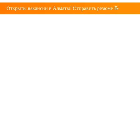
Открыты вакансии в Алматы! Отправить резюме 📝