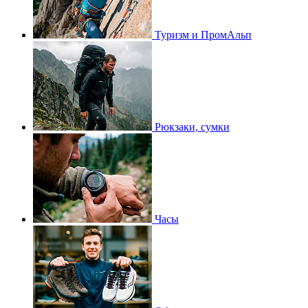
Туризм и ПромАльп
Рюкзаки, сумки
Часы