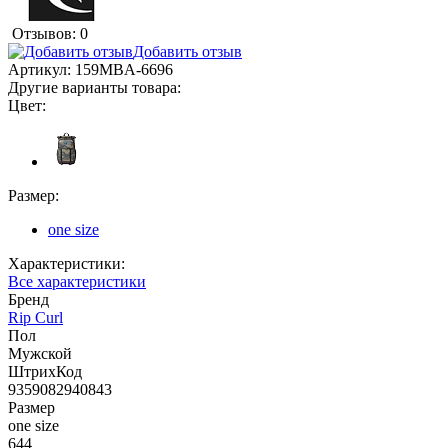
Отзывов: 0
Добавить отзыв
Артикул:
159MBA-6696
Другие варианты товара:
Цвет:
Размер:
one size
Характеристики:
Все характеристики
Бренд
Rip Curl
Пол
Мужской
ШтрихКод
9359082940843
Размер
one size
644