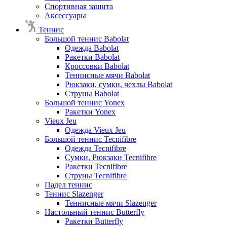
Спортивная защита
Аксессуары
Теннис
Большой теннис Babolat
Одежда Babolat
Ракетки Babolat
Кроссовки Babolat
Теннисные мячи Babolat
Рюкзаки, сумки, чехлы Babolat
Струны Babolat
Большой теннис Yonex
Ракетки Yonex
Vieux Jeu
Одежда Vieux Jeu
Большой теннис Tecnifibre
Одежда Tecnifibre
Сумки, Рюкзаки Tecnifibre
Ракетки Tecnifibre
Струны Tecnifibre
Падел теннис
Теннис Slazenger
Теннисные мячи Slazenger
Настольный теннис Butterfly
Ракетки Butterfly