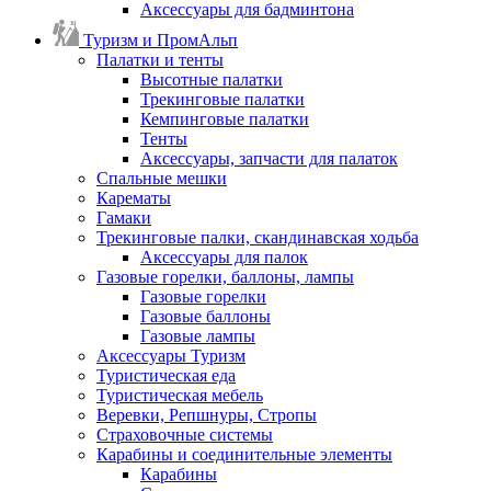
Аксессуары для бадминтона
Туризм и ПромАльп
Палатки и тенты
Высотные палатки
Трекинговые палатки
Кемпинговые палатки
Тенты
Аксессуары, запчасти для палаток
Спальные мешки
Карематы
Гамаки
Трекинговые палки, скандинавская ходьба
Аксессуары для палок
Газовые горелки, баллоны, лампы
Газовые горелки
Газовые баллоны
Газовые лампы
Аксессуары Туризм
Туристическая еда
Туристическая мебель
Веревки, Репшнуры, Стропы
Страховочные системы
Карабины и соединительные элементы
Карабины