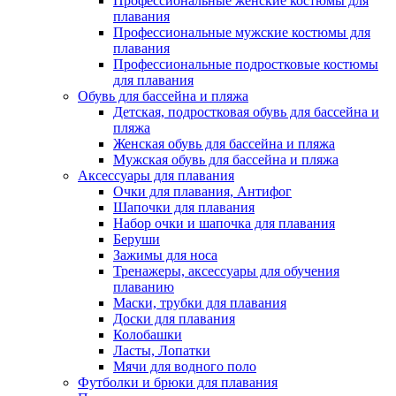
Профессиональные женские костюмы для
плавания
Профессиональные мужские костюмы для
плавания
Профессиональные подростковые костюмы
для плавания
Обувь для бассейна и пляжа
Детская, подростковая обувь для бассейна и
пляжа
Женская обувь для бассейна и пляжа
Мужская обувь для бассейна и пляжа
Аксессуары для плавания
Очки для плавания, Антифог
Шапочки для плавания
Набор очки и шапочка для плавания
Беруши
Зажимы для носа
Тренажеры, аксессуары для обучения
плаванию
Маски, трубки для плавания
Доски для плавания
Колобашки
Ласты, Лопатки
Мячи для водного поло
Футболки и брюки для плавания