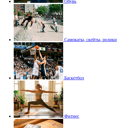
Обувь
Самокаты, скейты, ролики
Баскетбол
Фитнес