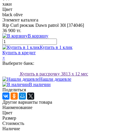
хаки
Цвет
black olive
Элемент каталога
Rip Curl рюкзак Dawn patrol 30l [374046]
36 900 тг.
В корзину
Купить в 1 клик
Купить в кредит
×
Выберите банк:
Купить в рассрочку
3813
x 12 мес
Нашли дешевле
В наличии
Поделиться
Другие варианты товара
Наименование
Цвет
Размер
Стоимость
Наличие