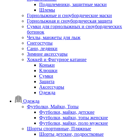
Подшлемники, защитные маски
Шлемы
Горнолыжные и сноубордические маски
Горнолыжная и сноубордическая защита
Сумки для горнолыжных и сноубордических
ботинок
Чехлы, манжеты для лыж
Снегоступы
Сани, ледянки
Зимние аксессуары
Хоккей и Фигурное катание
Коньки
Клюшки
Сумки
Защита
Аксессуары
Одежда
Одежда
Футболки, Майки, Топы
Футболки, майки, детские
Футболки, майки, топы женские
Футболки, майки, поло мужские
Шорты спортивные, Пляжные
Шорты детские, подростковые