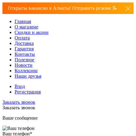
Открыты вакансии в Алматы! Отправить резюме 📝
Главная
О магазине
Скидки и акции
Оплата
Доставка
Гарантия
Контакты
Полезное
Новости
Коллекции
Наши друзья
Вход
Регистрация
Заказать звонок
Заказать звонок
Ваше сообщение
Ваш телефон
*