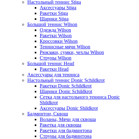
Настольный теннис Stiga
Аксессуары Stiga
Ракетки Stiga
Шарики Stiga
Большой теннис Wilson
Одежда Wilson
Ракетки Wilson
Кроссовки Wilson
Теннисные мячи Wilson
Рюкзаки, сумки, чехлы Wilson
Струны Wilson
Большой теннис Head
Ракетки Head
Аксессуары для тенниса
Настольный теннис Donic Schildkrot
Ракетки Donic Schildkrot
Шарики Donic Schildkrot
Сетка для настольного тенниса Donic
Shildkrot
Аксессуары Donic Shildkrot
Бадминтон, Сквош
Воланы, Мячи для сквоша
Ракетка для сквоша
Ракетки для бадминтона
Струны для бадминтона