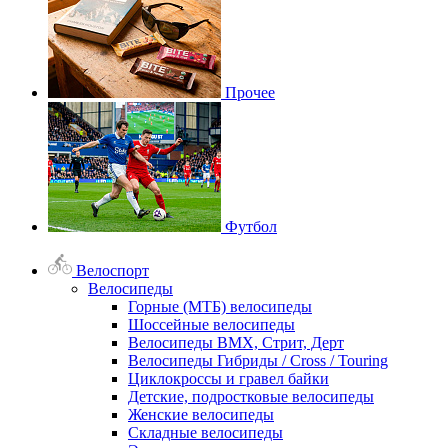
Прочее
Футбол
Велоспорт
Велосипеды
Горные (МТБ) велосипеды
Шоссейные велосипеды
Велосипеды BMX, Стрит, Дерт
Велосипеды Гибриды / Cross / Touring
Циклокроссы и гравел байки
Детские, подростковые велосипеды
Женские велосипеды
Складные велосипеды