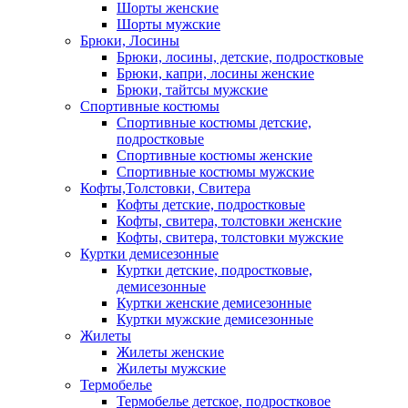
Шорты женские
Шорты мужские
Брюки, Лосины
Брюки, лосины, детские, подростковые
Брюки, капри, лосины женские
Брюки, тайтсы мужские
Спортивные костюмы
Спортивные костюмы детские,
подростковые
Спортивные костюмы женские
Спортивные костюмы мужские
Кофты,Толстовки, Свитера
Кофты детские, подростковые
Кофты, свитера, толстовки женские
Кофты, свитера, толстовки мужские
Куртки демисезонные
Куртки детские, подростковые,
демисезонные
Куртки женские демисезонные
Куртки мужские демисезонные
Жилеты
Жилеты женские
Жилеты мужские
Термобелье
Термобелье детское, подростковое