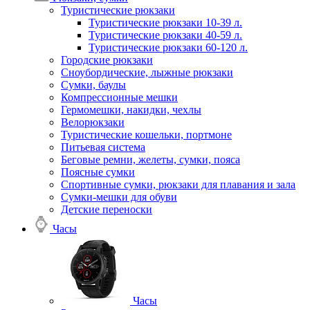
Туристические рюкзаки
Туристические рюкзаки 10-39 л.
Туристические рюкзаки 40-59 л.
Туристические рюкзаки 60-120 л.
Городские рюкзаки
Сноубордические, лыжные рюкзаки
Сумки, баулы
Компрессионные мешки
Гермомешки, накидки, чехлы
Велорюкзаки
Туристические кошельки, портмоне
Питьевая система
Беговые ремни, желеты, сумки, пояса
Поясные сумки
Спортивные сумки, рюкзаки для плавания и зала
Сумки-мешки для обуви
Детские переноски
Часы
Часы