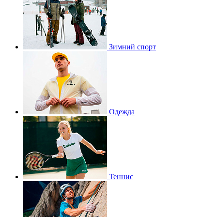
Зимний спорт
Одежда
Теннис