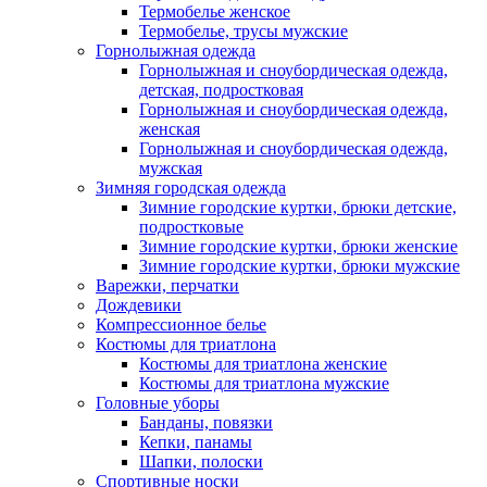
Термобелье женское
Термобелье, трусы мужские
Горнолыжная одежда
Горнолыжная и сноубордическая одежда,
детская, подростковая
Горнолыжная и сноубордическая одежда,
женская
Горнолыжная и сноубордическая одежда,
мужская
Зимняя городская одежда
Зимние городские куртки, брюки детские,
подростковые
Зимние городские куртки, брюки женские
Зимние городские куртки, брюки мужские
Варежки, перчатки
Дождевики
Компрессионное белье
Костюмы для триатлона
Костюмы для триатлона женские
Костюмы для триатлона мужские
Головные уборы
Банданы, повязки
Кепки, панамы
Шапки, полоски
Спортивные носки