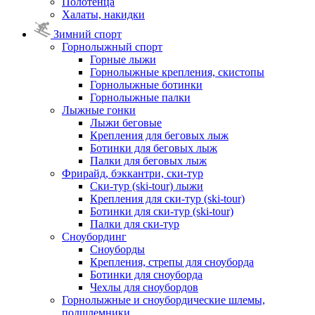
Полотенца
Халаты, накидки
Зимний спорт
Горнолыжный спорт
Горные лыжи
Горнолыжные крепления, скистопы
Горнолыжные ботинки
Горнолыжные палки
Лыжные гонки
Лыжи беговые
Крепления для беговых лыж
Ботинки для беговых лыж
Палки для беговых лыж
Фрирайд, бэккантри, ски-тур
Ски-тур (ski-tour) лыжи
Крепления для ски-тур (ski-tour)
Ботинки для ски-тур (ski-tour)
Палки для ски-тур
Сноубординг
Сноуборды
Крепления, стрепы для сноуборда
Ботинки для сноуборда
Чехлы для сноубордов
Горнолыжные и сноубордические шлемы,
подшлемники