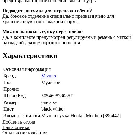
предотвращает проникновение влаги внутрь.
Подходит ли сумка для перевозки обуви?
Да, боковое отделение специально предназначено для
хранения обуви или влажной формы.
Можно ли носить сумку через плечо?
Да, в комплекте предусмотрен регулируемый ремень с мягкой
накладкой для комфортного ношения.
Характеристики
Основная информация
Бренд
Mizuno
Пол
Мужской
Прочие
ШтрихКод
5054698380857
Размер
one size
Цвет
black white
Элемент каталога
Mizuno сумка Holdall Medium [396442]
Добавить отзыв
Ваша оценка:
Опыт использования: