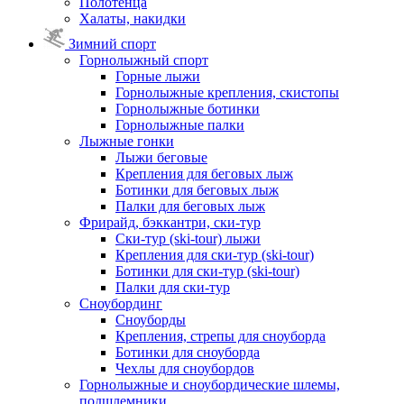
Полотенца
Халаты, накидки
Зимний спорт
Горнолыжный спорт
Горные лыжи
Горнолыжные крепления, скистопы
Горнолыжные ботинки
Горнолыжные палки
Лыжные гонки
Лыжи беговые
Крепления для беговых лыж
Ботинки для беговых лыж
Палки для беговых лыж
Фрирайд, бэккантри, ски-тур
Ски-тур (ski-tour) лыжи
Крепления для ски-тур (ski-tour)
Ботинки для ски-тур (ski-tour)
Палки для ски-тур
Сноубординг
Сноуборды
Крепления, стрепы для сноуборда
Ботинки для сноуборда
Чехлы для сноубордов
Горнолыжные и сноубордические шлемы,
подшлемники