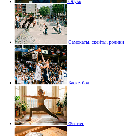
Обувь
Самокаты, скейты, ролики
Баскетбол
Фитнес