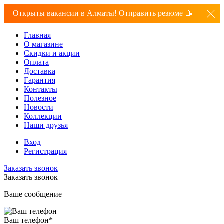
Открыты вакансии в Алматы! Отправить резюме 📝
Главная
О магазине
Скидки и акции
Оплата
Доставка
Гарантия
Контакты
Полезное
Новости
Коллекции
Наши друзья
Вход
Регистрация
Заказать звонок
Заказать звонок
Ваше сообщение
Ваш телефон
*