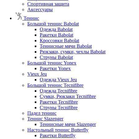
Спортивная защита
Аксессуары
Теннис
Большой теннис Babolat
Одежда Babolat
Ракетки Babolat
Кроссовки Babolat
Теннисные мячи Babolat
Рюкзаки, сумки, чехлы Babolat
Струны Babolat
Большой теннис Yonex
Ракетки Yonex
Vieux Jeu
Одежда Vieux Jeu
Большой теннис Tecnifibre
Одежда Tecnifibre
Сумки, Рюкзаки Tecnifibre
Ракетки Tecnifibre
Струны Tecnifibre
Падел теннис
Теннис Slazenger
Теннисные мячи Slazenger
Настольный теннис Butterfly
Ракетки Butterfly