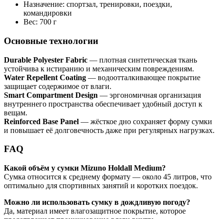
Назначение: спортзал, тренировки, поездки,
командировки
Вес: 700 г
Основные технологии
Durable Polyester Fabric
— плотная синтетическая ткань
устойчива к истиранию и механическим повреждениям.
Water Repellent Coating
— водоотталкивающее покрытие
защищает содержимое от влаги.
Smart Compartment Design
— эргономичная организация
внутреннего пространства обеспечивает удобный доступ к
вещам.
Reinforced Base Panel
— жёсткое дно сохраняет форму сумки
и повышает её долговечность даже при регулярных нагрузках.
FAQ
Какой объём у сумки Mizuno Holdall Medium?
Сумка относится к среднему формату — около 45 литров, что
оптимально для спортивных занятий и коротких поездок.
Можно ли использовать сумку в дождливую погоду?
Да, материал имеет влагозащитное покрытие, которое