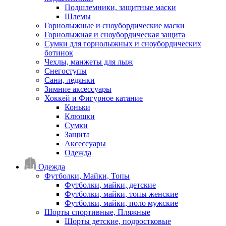
Подшлемники, защитные маски
Шлемы
Горнолыжные и сноубордические маски
Горнолыжная и сноубордическая защита
Сумки для горнолыжных и сноубордических
ботинок
Чехлы, манжеты для лыж
Снегоступы
Сани, ледянки
Зимние аксессуары
Хоккей и Фигурное катание
Коньки
Клюшки
Сумки
Защита
Аксессуары
Одежда
Одежда
Футболки, Майки, Топы
Футболки, майки, детские
Футболки, майки, топы женские
Футболки, майки, поло мужские
Шорты спортивные, Пляжные
Шорты детские, подростковые