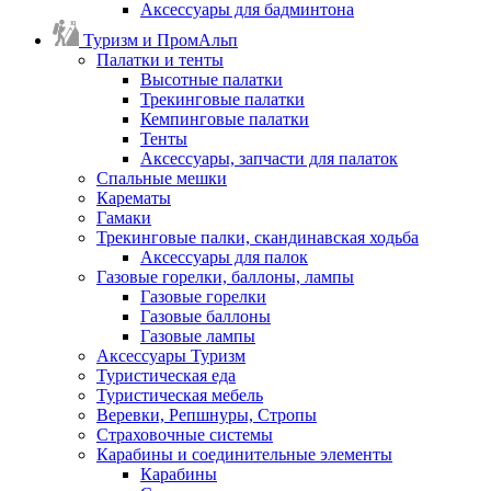
Аксессуары для бадминтона
Туризм и ПромАльп
Палатки и тенты
Высотные палатки
Трекинговые палатки
Кемпинговые палатки
Тенты
Аксессуары, запчасти для палаток
Спальные мешки
Карематы
Гамаки
Трекинговые палки, скандинавская ходьба
Аксессуары для палок
Газовые горелки, баллоны, лампы
Газовые горелки
Газовые баллоны
Газовые лампы
Аксессуары Туризм
Туристическая еда
Туристическая мебель
Веревки, Репшнуры, Стропы
Страховочные системы
Карабины и соединительные элементы
Карабины