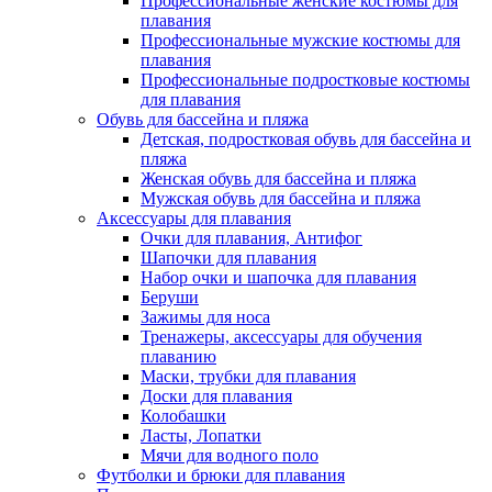
Профессиональные женские костюмы для
плавания
Профессиональные мужские костюмы для
плавания
Профессиональные подростковые костюмы
для плавания
Обувь для бассейна и пляжа
Детская, подростковая обувь для бассейна и
пляжа
Женская обувь для бассейна и пляжа
Мужская обувь для бассейна и пляжа
Аксессуары для плавания
Очки для плавания, Антифог
Шапочки для плавания
Набор очки и шапочка для плавания
Беруши
Зажимы для носа
Тренажеры, аксессуары для обучения
плаванию
Маски, трубки для плавания
Доски для плавания
Колобашки
Ласты, Лопатки
Мячи для водного поло
Футболки и брюки для плавания