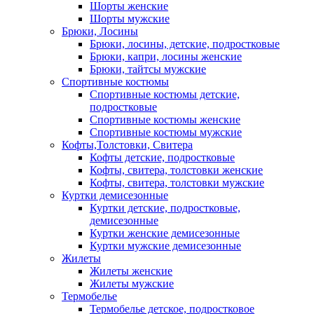
Шорты женские
Шорты мужские
Брюки, Лосины
Брюки, лосины, детские, подростковые
Брюки, капри, лосины женские
Брюки, тайтсы мужские
Спортивные костюмы
Спортивные костюмы детские,
подростковые
Спортивные костюмы женские
Спортивные костюмы мужские
Кофты,Толстовки, Свитера
Кофты детские, подростковые
Кофты, свитера, толстовки женские
Кофты, свитера, толстовки мужские
Куртки демисезонные
Куртки детские, подростковые,
демисезонные
Куртки женские демисезонные
Куртки мужские демисезонные
Жилеты
Жилеты женские
Жилеты мужские
Термобелье
Термобелье детское, подростковое