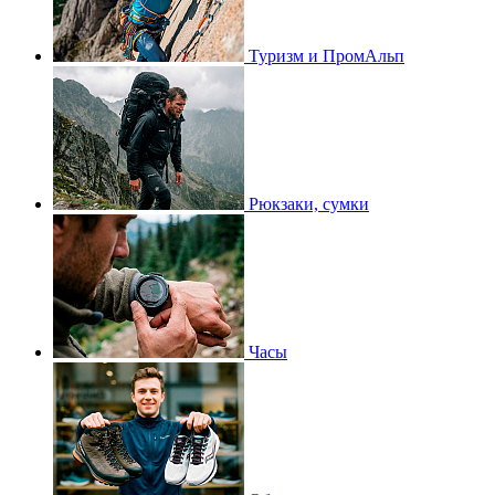
Туризм и ПромАльп
Рюкзаки, сумки
Часы