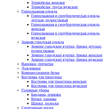
Термобелье женское
Термобелье, трусы мужские
Горнолыжная одежда
Горнолыжная и сноубордическая одежда,
детская, подростковая
Горнолыжная и сноубордическая одежда,
женская
Горнолыжная и сноубордическая одежда,
мужская
Зимняя городская одежда
Зимние городские куртки, брюки детские,
подростковые
Зимние городские куртки, брюки женские
Зимние городские куртки, брюки мужские
Варежки, перчатки
Дождевики
Компрессионное белье
Костюмы для триатлона
Костюмы для триатлона женские
Костюмы для триатлона мужские
Головные уборы
Банданы, повязки
Кепки, панамы
Шапки, полоски
Спортивные носки