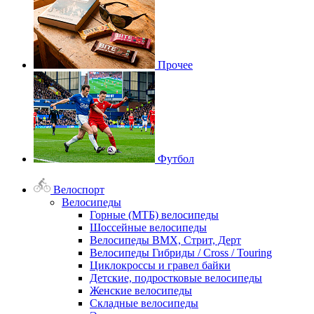
Прочее
Футбол
Велоспорт
Велосипеды
Горные (МТБ) велосипеды
Шоссейные велосипеды
Велосипеды BMX, Стрит, Дерт
Велосипеды Гибриды / Cross / Touring
Циклокроссы и гравел байки
Детские, подростковые велосипеды
Женские велосипеды
Складные велосипеды