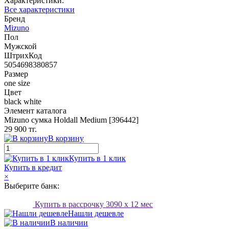
Характеристики:
Все характеристики
Бренд
Mizuno
Пол
Мужской
ШтрихКод
5054698380857
Размер
one size
Цвет
black white
Элемент каталога
Mizuno сумка Holdall Medium [396442]
29 900 тг.
В корзину
Купить в 1 клик
Купить в кредит
×
Выберите банк:
Купить в рассрочку
3090
x 12 мес
Нашли дешевле
В наличии