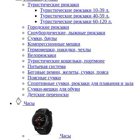
Туристические рюкзаки
Туристические рюкзаки 10-39 л.
Туристические рюкзаки 40-59 л.
Туристические рюкзаки 60-120 л.
Городские рюкзаки
Сноубордические, лыжные рюкзаки
Сумки, баулы
Компрессионные мешки
Гермомешки, накидки, чехлы
Велорюкзаки
Туристические кошельки, портмоне
Питьевая система
Беговые ремни, желеты, сумки, пояса
Поясные сумки
Спортивные сумки, рюкзаки для плавания и зала
Сумки-мешки для обуви
Детские переноски
Часы
Часы