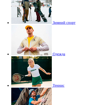
Зимний спорт
Одежда
Теннис