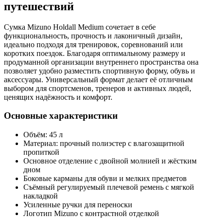
путешествий
Сумка Mizuno Holdall Medium сочетает в себе
функциональность, прочность и лаконичный дизайн,
идеально подходя для тренировок, соревнований или
коротких поездок. Благодаря оптимальному размеру и
продуманной организации внутреннего пространства она
позволяет удобно разместить спортивную форму, обувь и
аксессуары. Универсальный формат делает её отличным
выбором для спортсменов, тренеров и активных людей,
ценящих надёжность и комфорт.
Основные характеристики
Объём: 45 л
Материал: прочный полиэстер с влагозащитной
пропиткой
Основное отделение с двойной молнией и жёстким
дном
Боковые карманы для обуви и мелких предметов
Съёмный регулируемый плечевой ремень с мягкой
накладкой
Усиленные ручки для переноски
Логотип Mizuno с контрастной отделкой