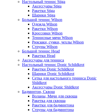
Настольный теннис Stiga
Аксессуары Stiga
Ракетки Stiga
Шарики Stiga
Большой теннис Wilson
Одежда Wilson
Ракетки Wilson
Кроссовки Wilson
Теннисные мячи Wilson
Рюкзаки, сумки, чехлы Wilson
Струны Wilson
Большой теннис Head
Ракетки Head
Аксессуары для тенниса
Настольный теннис Donic Schildkrot
Ракетки Donic Schildkrot
Шарики Donic Schildkrot
Сетка для настольного тенниса Donic
Shildkrot
Аксессуары Donic Shildkrot
Бадминтон, Сквош
Воланы, Мячи для сквоша
Ракетка для сквоша
Ракетки для бадминтона
Струны для бадминтона