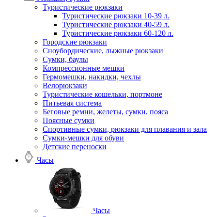
Туристические рюкзаки
Туристические рюкзаки 10-39 л.
Туристические рюкзаки 40-59 л.
Туристические рюкзаки 60-120 л.
Городские рюкзаки
Сноубордические, лыжные рюкзаки
Сумки, баулы
Компрессионные мешки
Гермомешки, накидки, чехлы
Велорюкзаки
Туристические кошельки, портмоне
Питьевая система
Беговые ремни, желеты, сумки, пояса
Поясные сумки
Спортивные сумки, рюкзаки для плавания и зала
Сумки-мешки для обуви
Детские переноски
Часы
Часы