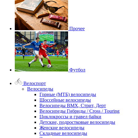
Прочее
Футбол
Велоспорт
Велосипеды
Горные (МТБ) велосипеды
Шоссейные велосипеды
Велосипеды BMX, Стрит, Дерт
Велосипеды Гибриды / Cross / Touring
Циклокроссы и гравел байки
Детские, подростковые велосипеды
Женские велосипеды
Складные велосипеды