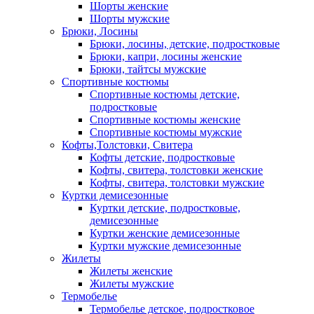
Шорты женские
Шорты мужские
Брюки, Лосины
Брюки, лосины, детские, подростковые
Брюки, капри, лосины женские
Брюки, тайтсы мужские
Спортивные костюмы
Спортивные костюмы детские,
подростковые
Спортивные костюмы женские
Спортивные костюмы мужские
Кофты,Толстовки, Свитера
Кофты детские, подростковые
Кофты, свитера, толстовки женские
Кофты, свитера, толстовки мужские
Куртки демисезонные
Куртки детские, подростковые,
демисезонные
Куртки женские демисезонные
Куртки мужские демисезонные
Жилеты
Жилеты женские
Жилеты мужские
Термобелье
Термобелье детское, подростковое