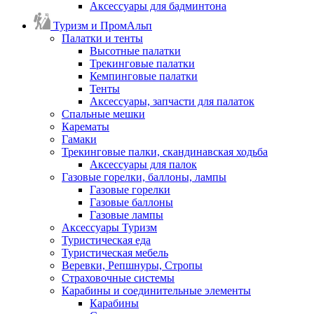
Аксессуары для бадминтона
Туризм и ПромАльп
Палатки и тенты
Высотные палатки
Трекинговые палатки
Кемпинговые палатки
Тенты
Аксессуары, запчасти для палаток
Спальные мешки
Карематы
Гамаки
Трекинговые палки, скандинавская ходьба
Аксессуары для палок
Газовые горелки, баллоны, лампы
Газовые горелки
Газовые баллоны
Газовые лампы
Аксессуары Туризм
Туристическая еда
Туристическая мебель
Веревки, Репшнуры, Стропы
Страховочные системы
Карабины и соединительные элементы
Карабины