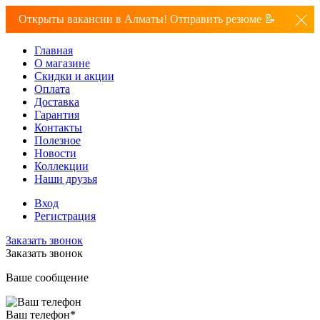
Открыты вакансии в Алматы! Отправить резюме 📝
Главная
О магазине
Скидки и акции
Оплата
Доставка
Гарантия
Контакты
Полезное
Новости
Коллекции
Наши друзья
Вход
Регистрация
Заказать звонок
Заказать звонок
Ваше сообщение
Ваш телефон
*