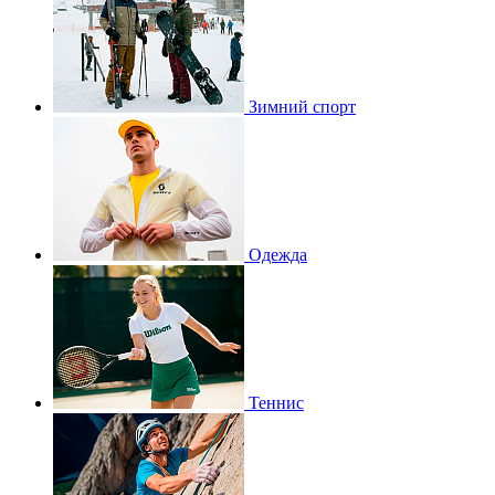
Зимний спорт
Одежда
Теннис