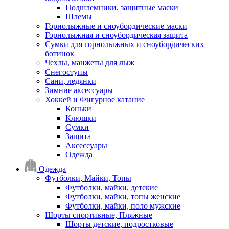
Подшлемники, защитные маски
Шлемы
Горнолыжные и сноубордические маски
Горнолыжная и сноубордическая защита
Сумки для горнолыжных и сноубордических
ботинок
Чехлы, манжеты для лыж
Снегоступы
Сани, ледянки
Зимние аксессуары
Хоккей и Фигурное катание
Коньки
Клюшки
Сумки
Защита
Аксессуары
Одежда
Одежда
Футболки, Майки, Топы
Футболки, майки, детские
Футболки, майки, топы женские
Футболки, майки, поло мужские
Шорты спортивные, Пляжные
Шорты детские, подростковые