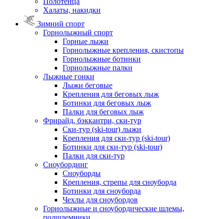
Полотенца
Халаты, накидки
Зимний спорт
Горнолыжный спорт
Горные лыжи
Горнолыжные крепления, скистопы
Горнолыжные ботинки
Горнолыжные палки
Лыжные гонки
Лыжи беговые
Крепления для беговых лыж
Ботинки для беговых лыж
Палки для беговых лыж
Фрирайд, бэккантри, ски-тур
Ски-тур (ski-tour) лыжи
Крепления для ски-тур (ski-tour)
Ботинки для ски-тур (ski-tour)
Палки для ски-тур
Сноубординг
Сноуборды
Крепления, стрепы для сноуборда
Ботинки для сноуборда
Чехлы для сноубордов
Горнолыжные и сноубордические шлемы,
подшлемники