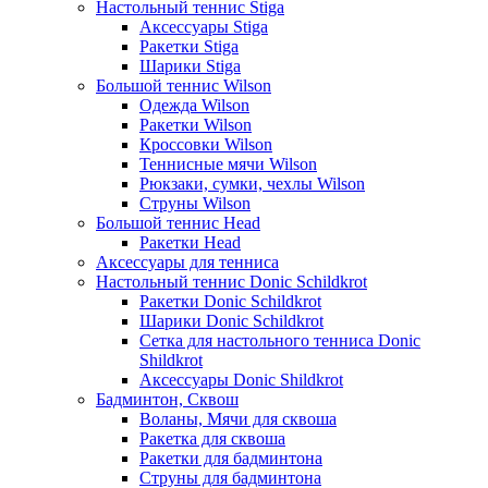
Настольный теннис Stiga
Аксессуары Stiga
Ракетки Stiga
Шарики Stiga
Большой теннис Wilson
Одежда Wilson
Ракетки Wilson
Кроссовки Wilson
Теннисные мячи Wilson
Рюкзаки, сумки, чехлы Wilson
Струны Wilson
Большой теннис Head
Ракетки Head
Аксессуары для тенниса
Настольный теннис Donic Schildkrot
Ракетки Donic Schildkrot
Шарики Donic Schildkrot
Сетка для настольного тенниса Donic
Shildkrot
Аксессуары Donic Shildkrot
Бадминтон, Сквош
Воланы, Мячи для сквоша
Ракетка для сквоша
Ракетки для бадминтона
Струны для бадминтона