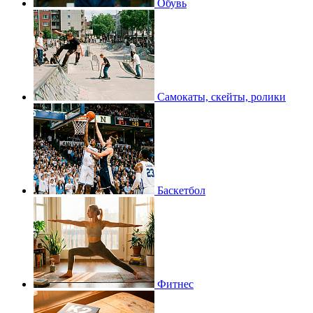
Обувь
Самокаты, скейты, ролики
Баскетбол
Фитнес