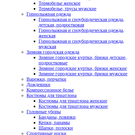
Термобелье женское
Термобелье, трусы мужские
Горнолыжная одежда
Горнолыжная и сноубордическая одежда,
детская, подростковая
Горнолыжная и сноубордическая одежда,
женская
Горнолыжная и сноубордическая одежда,
мужская
Зимняя городская одежда
Зимние городские куртки, брюки детские,
подростковые
Зимние городские куртки, брюки женские
Зимние городские куртки, брюки мужские
Варежки, перчатки
Дождевики
Компрессионное белье
Костюмы для триатлона
Костюмы для триатлона женские
Костюмы для триатлона мужские
Головные уборы
Банданы, повязки
Кепки, панамы
Шапки, полоски
Спортивные носки