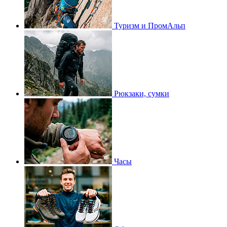
Туризм и ПромАльп
Рюкзаки, сумки
Часы