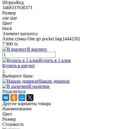
ШтрихКод
3468337636373
Размер
one size
Цвет
black
Элемент каталога
Arena сумка One go pocket bag [444226]
7 900 тг.
В корзину
Купить в 1 клик
Купить в кредит
×
Выберите банк:
Нашли дешевле
В наличии
Поделиться
Другие варианты товара
Наименование
Цвет
Размер
Стоимость