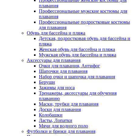
Профессиональные женские костюмы для
плавания
Профессиональные мужские костюмы для
плавания
Профессиональные подростковые костюмы
для плавания
Обувь для бассейна и пляжа
Детская, подростковая обувь для бассейна и
пляжа
Женская обувь для бассейна и пляжа
Мужская обувь для бассейна и пляжа
Аксессуары для плавания
Очки для плавания, Антифог
Шапочки для плавания
Набор очки и шапочка для плавания
Беруши
Зажимы для носа
Тренажеры, аксессуары для обучения
плаванию
Маски, трубки для плавания
Доски для плавания
Колобашки
Ласты, Лопатки
Мячи для водного поло
Футболки и брюки для плавания