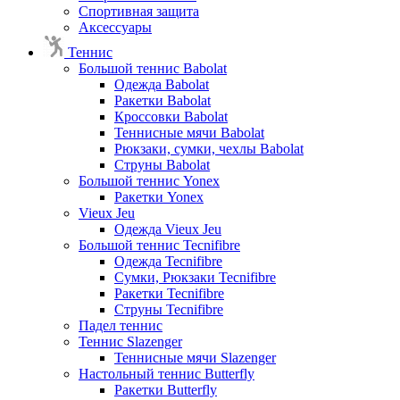
Спортивная защита
Аксессуары
Теннис
Большой теннис Babolat
Одежда Babolat
Ракетки Babolat
Кроссовки Babolat
Теннисные мячи Babolat
Рюкзаки, сумки, чехлы Babolat
Струны Babolat
Большой теннис Yonex
Ракетки Yonex
Vieux Jeu
Одежда Vieux Jeu
Большой теннис Tecnifibre
Одежда Tecnifibre
Сумки, Рюкзаки Tecnifibre
Ракетки Tecnifibre
Струны Tecnifibre
Падел теннис
Теннис Slazenger
Теннисные мячи Slazenger
Настольный теннис Butterfly
Ракетки Butterfly