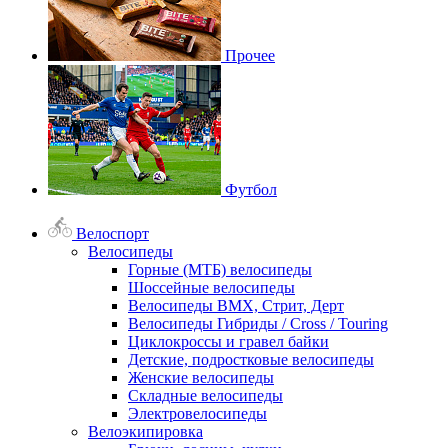
Прочее
Футбол
Велоспорт
Велосипеды
Горные (МТБ) велосипеды
Шоссейные велосипеды
Велосипеды BMX, Стрит, Дерт
Велосипеды Гибриды / Cross / Touring
Циклокроссы и гравел байки
Детские, подростковые велосипеды
Женские велосипеды
Складные велосипеды
Электровелосипеды
Велоэкипировка