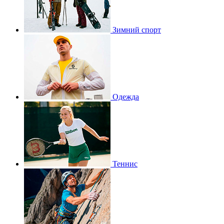
Зимний спорт
Одежда
Теннис