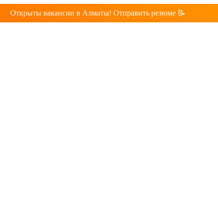
Открыты вакансии в Алматы! Отправить резюме 📝