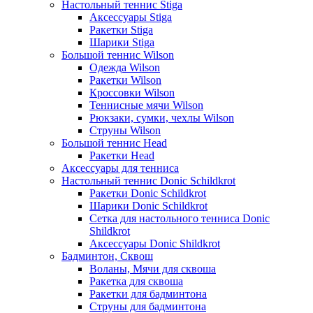
Настольный теннис Stiga
Аксессуары Stiga
Ракетки Stiga
Шарики Stiga
Большой теннис Wilson
Одежда Wilson
Ракетки Wilson
Кроссовки Wilson
Теннисные мячи Wilson
Рюкзаки, сумки, чехлы Wilson
Струны Wilson
Большой теннис Head
Ракетки Head
Аксессуары для тенниса
Настольный теннис Donic Schildkrot
Ракетки Donic Schildkrot
Шарики Donic Schildkrot
Сетка для настольного тенниса Donic
Shildkrot
Аксессуары Donic Shildkrot
Бадминтон, Сквош
Воланы, Мячи для сквоша
Ракетка для сквоша
Ракетки для бадминтона
Струны для бадминтона