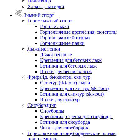
Полотенца
Халаты, накидки
Зимний спорт
Горнолыжный спорт
Горные лыжи
Горнолыжные крепления, скистопы
Горнолыжные ботинки
Горнолыжные палки
Лыжные гонки
Лыжи беговые
Крепления для беговых лыж
Ботинки для беговых лыж
Палки для беговых лыж
Фрирайд, бэккантри, ски-тур
Ски-тур (ski-tour) лыжи
Крепления для ски-тур (ski-tour)
Ботинки для ски-тур (ski-tour)
Палки для ски-тур
Сноубординг
Сноуборды
Крепления, стрепы для сноуборда
Ботинки для сноуборда
Чехлы для сноубордов
Горнолыжные и сноубордические шлемы,
подшлемники