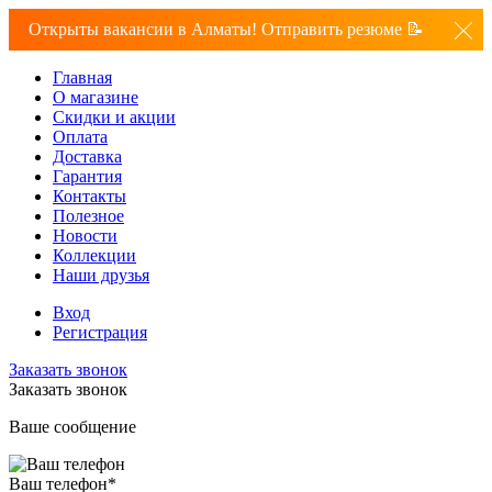
Открыты вакансии в Алматы! Отправить резюме 📝
Главная
О магазине
Скидки и акции
Оплата
Доставка
Гарантия
Контакты
Полезное
Новости
Коллекции
Наши друзья
Вход
Регистрация
Заказать звонок
Заказать звонок
Ваше сообщение
Ваш телефон
*