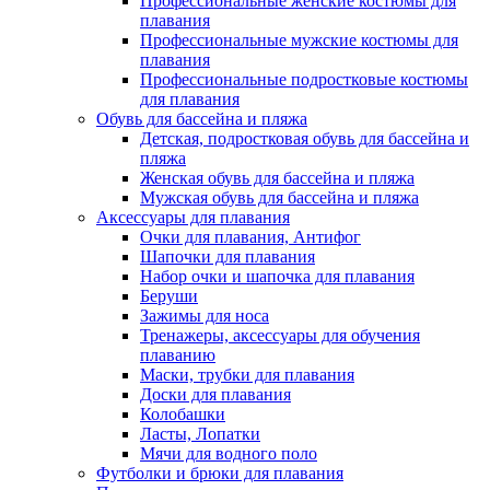
Профессиональные женские костюмы для
плавания
Профессиональные мужские костюмы для
плавания
Профессиональные подростковые костюмы
для плавания
Обувь для бассейна и пляжа
Детская, подростковая обувь для бассейна и
пляжа
Женская обувь для бассейна и пляжа
Мужская обувь для бассейна и пляжа
Аксессуары для плавания
Очки для плавания, Антифог
Шапочки для плавания
Набор очки и шапочка для плавания
Беруши
Зажимы для носа
Тренажеры, аксессуары для обучения
плаванию
Маски, трубки для плавания
Доски для плавания
Колобашки
Ласты, Лопатки
Мячи для водного поло
Футболки и брюки для плавания