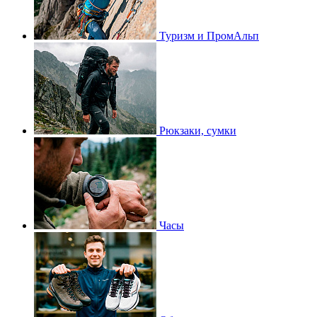
Туризм и ПромАльп
Рюкзаки, сумки
Часы