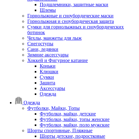
Подшлемники, защитные маски
Шлемы
Горнолыжные и сноубордические маски
Горнолыжная и сноубордическая защита
Сумки для горнолыжных и сноубордических
ботинок
Чехлы, манжеты для лыж
Снегоступы
Сани, ледянки
Зимние аксессуары
Хоккей и Фигурное катание
Коньки
Клюшки
Сумки
Защита
Аксессуары
Одежда
Одежда
Футболки, Майки, Топы
Футболки, майки, детские
Футболки, майки, топы женские
Футболки, майки, поло мужские
Шорты спортивные, Пляжные
Шорты детские, подростковые