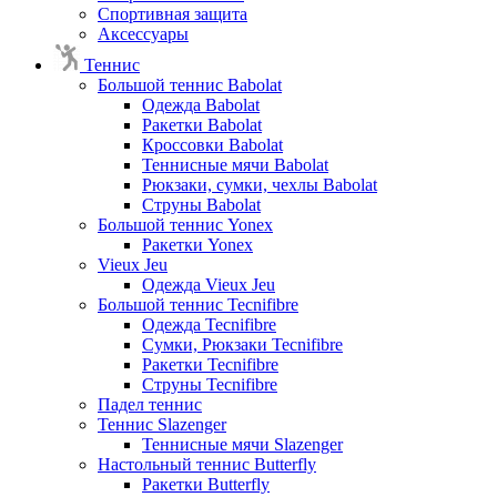
Спортивная защита
Аксессуары
Теннис
Большой теннис Babolat
Одежда Babolat
Ракетки Babolat
Кроссовки Babolat
Теннисные мячи Babolat
Рюкзаки, сумки, чехлы Babolat
Струны Babolat
Большой теннис Yonex
Ракетки Yonex
Vieux Jeu
Одежда Vieux Jeu
Большой теннис Tecnifibre
Одежда Tecnifibre
Сумки, Рюкзаки Tecnifibre
Ракетки Tecnifibre
Струны Tecnifibre
Падел теннис
Теннис Slazenger
Теннисные мячи Slazenger
Настольный теннис Butterfly
Ракетки Butterfly