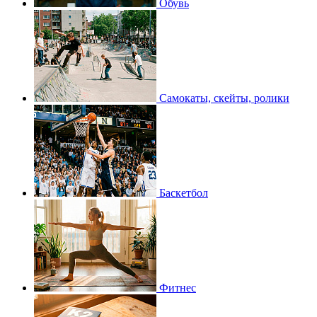
Обувь
Самокаты, скейты, ролики
Баскетбол
Фитнес