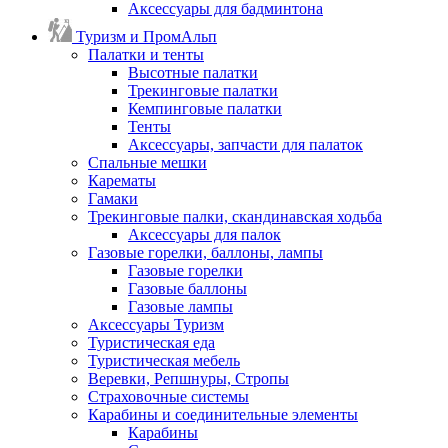
Аксессуары для бадминтона
Туризм и ПромАльп
Палатки и тенты
Высотные палатки
Трекинговые палатки
Кемпинговые палатки
Тенты
Аксессуары, запчасти для палаток
Спальные мешки
Карематы
Гамаки
Трекинговые палки, скандинавская ходьба
Аксессуары для палок
Газовые горелки, баллоны, лампы
Газовые горелки
Газовые баллоны
Газовые лампы
Аксессуары Туризм
Туристическая еда
Туристическая мебель
Веревки, Репшнуры, Стропы
Страховочные системы
Карабины и соединительные элементы
Карабины