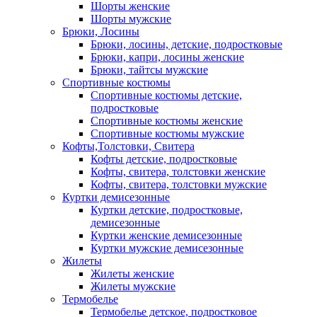
Шорты женские
Шорты мужские
Брюки, Лосины
Брюки, лосины, детские, подростковые
Брюки, капри, лосины женские
Брюки, тайтсы мужские
Спортивные костюмы
Спортивные костюмы детские,
подростковые
Спортивные костюмы женские
Спортивные костюмы мужские
Кофты,Толстовки, Свитера
Кофты детские, подростковые
Кофты, свитера, толстовки женские
Кофты, свитера, толстовки мужские
Куртки демисезонные
Куртки детские, подростковые,
демисезонные
Куртки женские демисезонные
Куртки мужские демисезонные
Жилеты
Жилеты женские
Жилеты мужские
Термобелье
Термобелье детское, подростковое