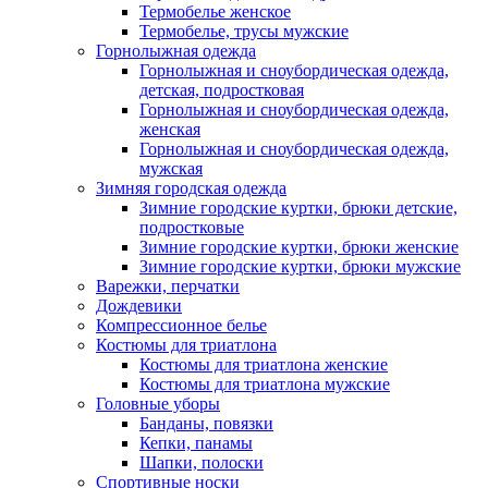
Термобелье женское
Термобелье, трусы мужские
Горнолыжная одежда
Горнолыжная и сноубордическая одежда,
детская, подростковая
Горнолыжная и сноубордическая одежда,
женская
Горнолыжная и сноубордическая одежда,
мужская
Зимняя городская одежда
Зимние городские куртки, брюки детские,
подростковые
Зимние городские куртки, брюки женские
Зимние городские куртки, брюки мужские
Варежки, перчатки
Дождевики
Компрессионное белье
Костюмы для триатлона
Костюмы для триатлона женские
Костюмы для триатлона мужские
Головные уборы
Банданы, повязки
Кепки, панамы
Шапки, полоски
Спортивные носки