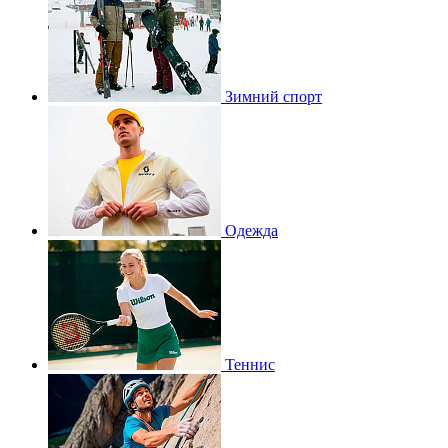
Зимний спорт
Одежда
Теннис