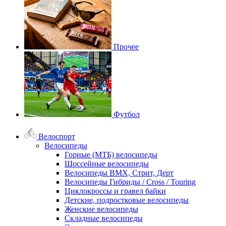
Прочее
Футбол
Велоспорт
Велосипеды
Горные (МТБ) велосипеды
Шоссейные велосипеды
Велосипеды BMX, Стрит, Дерт
Велосипеды Гибриды / Cross / Touring
Циклокроссы и гравел байки
Детские, подростковые велосипеды
Женские велосипеды
Складные велосипеды