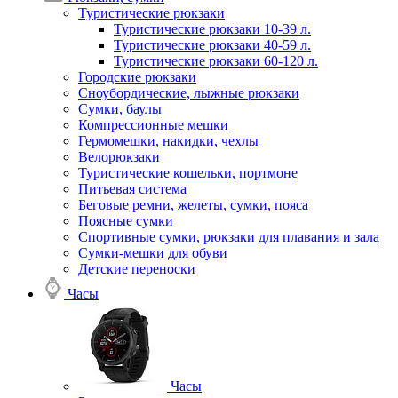
Туристические рюкзаки
Туристические рюкзаки 10-39 л.
Туристические рюкзаки 40-59 л.
Туристические рюкзаки 60-120 л.
Городские рюкзаки
Сноубордические, лыжные рюкзаки
Сумки, баулы
Компрессионные мешки
Гермомешки, накидки, чехлы
Велорюкзаки
Туристические кошельки, портмоне
Питьевая система
Беговые ремни, желеты, сумки, пояса
Поясные сумки
Спортивные сумки, рюкзаки для плавания и зала
Сумки-мешки для обуви
Детские переноски
Часы
Часы