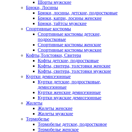
Шорты мужские
Брюки, Лосины
Брюки, лосины, детские, подростковые
Брюки, капри, лосины женские
Брюки, тайтсы мужские
Спортивные костюмы
Спортивные костюмы детские,
подростковые
Спортивные костюмы женские
Спортивные костюмы мужские
Кофты,Толстовки, Свитера
Кофты детские, подростковые
Кофты, свитера, толстовки женские
Кофты, свитера, толстовки мужские
Куртки демисезонные
Куртки детские, подростковые,
демисезонные
Куртки женские демисезонные
Куртки мужские демисезонные
Жилеты
Жилеты женские
Жилеты мужские
Термобелье
Термобелье детское, подростковое
Термобелье женское