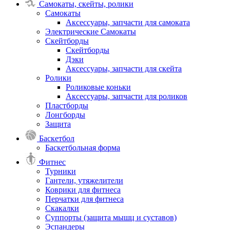
Самокаты, скейты, ролики
Самокаты
Аксессуары, запчасти для самоката
Электрические Самокаты
Скейтборды
Скейтборды
Дэки
Аксессуары, запчасти для скейта
Ролики
Роликовые коньки
Аксессуары, запчасти для роликов
Пластборды
Лонгборды
Защита
Баскетбол
Баскетбольная форма
Фитнес
Турники
Гантели, утяжелители
Коврики для фитнеса
Перчатки для фитнеса
Скакалки
Суппорты (защита мышц и суставов)
Эспандеры