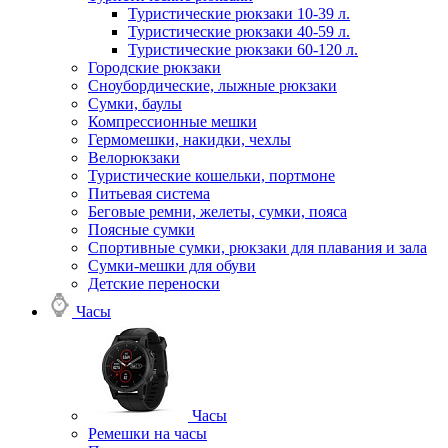
Туристические рюкзаки 10-39 л.
Туристические рюкзаки 40-59 л.
Туристические рюкзаки 60-120 л.
Городские рюкзаки
Сноубордические, лыжные рюкзаки
Сумки, баулы
Компрессионные мешки
Гермомешки, накидки, чехлы
Велорюкзаки
Туристические кошельки, портмоне
Питьевая система
Беговые ремни, желеты, сумки, пояса
Поясные сумки
Спортивные сумки, рюкзаки для плавания и зала
Сумки-мешки для обуви
Детские переноски
Часы
Часы
Ремешки на часы