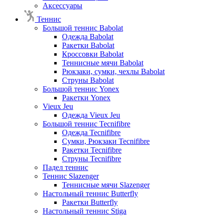
Аксессуары
Теннис
Большой теннис Babolat
Одежда Babolat
Ракетки Babolat
Кроссовки Babolat
Теннисные мячи Babolat
Рюкзаки, сумки, чехлы Babolat
Струны Babolat
Большой теннис Yonex
Ракетки Yonex
Vieux Jeu
Одежда Vieux Jeu
Большой теннис Tecnifibre
Одежда Tecnifibre
Сумки, Рюкзаки Tecnifibre
Ракетки Tecnifibre
Струны Tecnifibre
Падел теннис
Теннис Slazenger
Теннисные мячи Slazenger
Настольный теннис Butterfly
Ракетки Butterfly
Настольный теннис Stiga