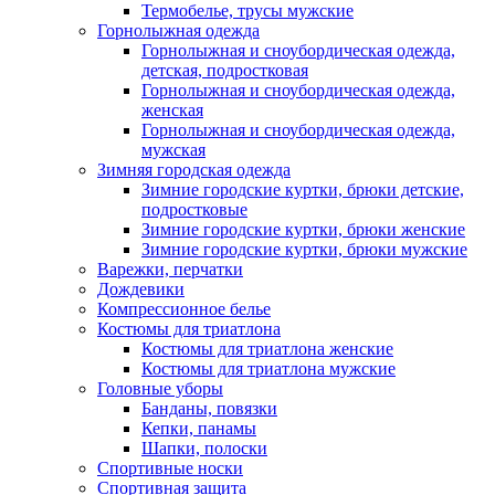
Термобелье, трусы мужские
Горнолыжная одежда
Горнолыжная и сноубордическая одежда,
детская, подростковая
Горнолыжная и сноубордическая одежда,
женская
Горнолыжная и сноубордическая одежда,
мужская
Зимняя городская одежда
Зимние городские куртки, брюки детские,
подростковые
Зимние городские куртки, брюки женские
Зимние городские куртки, брюки мужские
Варежки, перчатки
Дождевики
Компрессионное белье
Костюмы для триатлона
Костюмы для триатлона женские
Костюмы для триатлона мужские
Головные уборы
Банданы, повязки
Кепки, панамы
Шапки, полоски
Спортивные носки
Спортивная защита