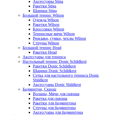
Аксессуары Stiga
Ракетки Stiga
Шарики Stiga
Большой теннис Wilson
Одежда Wilson
Ракетки Wilson
Кроссовки Wilson
Теннисные мячи Wilson
Рюкзаки, сумки, чехлы Wilson
Струны Wilson
Большой теннис Head
Ракетки Head
Аксессуары для тенниса
Настольный теннис Donic Schildkrot
Ракетки Donic Schildkrot
Шарики Donic Schildkrot
Сетка для настольного тенниса Donic
Shildkrot
Аксессуары Donic Shildkrot
Бадминтон, Сквош
Воланы, Мячи для сквоша
Ракетка для сквоша
Ракетки для бадминтона
Струны для бадминтона
Аксессуары для бадминтона