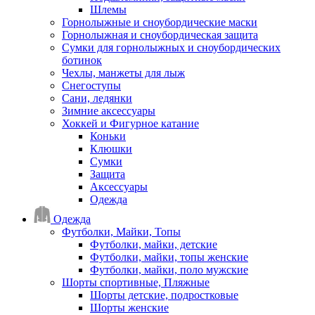
Шлемы
Горнолыжные и сноубордические маски
Горнолыжная и сноубордическая защита
Сумки для горнолыжных и сноубордических
ботинок
Чехлы, манжеты для лыж
Снегоступы
Сани, ледянки
Зимние аксессуары
Хоккей и Фигурное катание
Коньки
Клюшки
Сумки
Защита
Аксессуары
Одежда
Одежда
Футболки, Майки, Топы
Футболки, майки, детские
Футболки, майки, топы женские
Футболки, майки, поло мужские
Шорты спортивные, Пляжные
Шорты детские, подростковые
Шорты женские