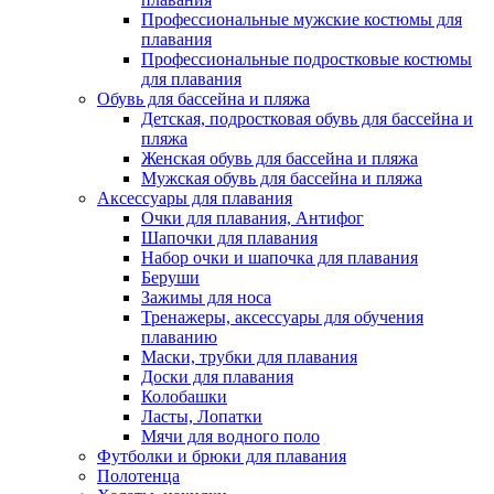
Профессиональные мужские костюмы для
плавания
Профессиональные подростковые костюмы
для плавания
Обувь для бассейна и пляжа
Детская, подростковая обувь для бассейна и
пляжа
Женская обувь для бассейна и пляжа
Мужская обувь для бассейна и пляжа
Аксессуары для плавания
Очки для плавания, Антифог
Шапочки для плавания
Набор очки и шапочка для плавания
Беруши
Зажимы для носа
Тренажеры, аксессуары для обучения
плаванию
Маски, трубки для плавания
Доски для плавания
Колобашки
Ласты, Лопатки
Мячи для водного поло
Футболки и брюки для плавания
Полотенца