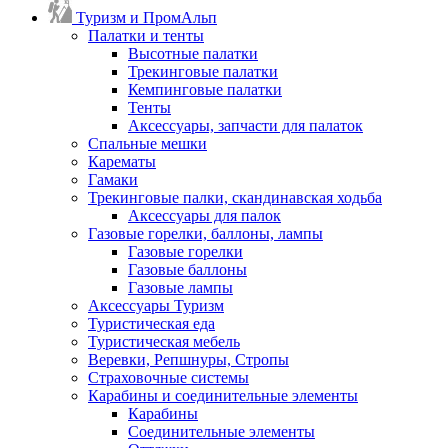
Туризм и ПромАльп
Палатки и тенты
Высотные палатки
Трекинговые палатки
Кемпинговые палатки
Тенты
Аксессуары, запчасти для палаток
Спальные мешки
Карематы
Гамаки
Трекинговые палки, скандинавская ходьба
Аксессуары для палок
Газовые горелки, баллоны, лампы
Газовые горелки
Газовые баллоны
Газовые лампы
Аксессуары Туризм
Туристическая еда
Туристическая мебель
Веревки, Репшнуры, Стропы
Страховочные системы
Карабины и соединительные элементы
Карабины
Соединительные элементы