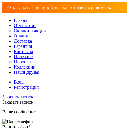
Открыты вакансии в Алматы! Отправить резюме 📝
Главная
О магазине
Скидки и акции
Оплата
Доставка
Гарантия
Контакты
Полезное
Новости
Коллекции
Наши друзья
Вход
Регистрация
Заказать звонок
Заказать звонок
Ваше сообщение
Ваш телефон
*