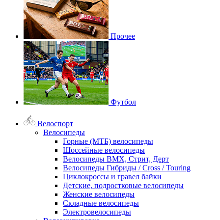
Прочее
Футбол
Велоспорт
Велосипеды
Горные (МТБ) велосипеды
Шоссейные велосипеды
Велосипеды BMX, Стрит, Дерт
Велосипеды Гибриды / Cross / Touring
Циклокроссы и гравел байки
Детские, подростковые велосипеды
Женские велосипеды
Складные велосипеды
Электровелосипеды