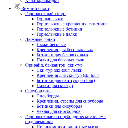
Халаты, накидки
Зимний спорт
Горнолыжный спорт
Горные лыжи
Горнолыжные крепления, скистопы
Горнолыжные ботинки
Горнолыжные палки
Лыжные гонки
Лыжи беговые
Крепления для беговых лыж
Ботинки для беговых лыж
Палки для беговых лыж
Фрирайд, бэккантри, ски-тур
Ски-тур (ski-tour) лыжи
Крепления для ски-тур (ski-tour)
Ботинки для ски-тур (ski-tour)
Палки для ски-тур
Сноубординг
Сноуборды
Крепления, стрепы для сноуборда
Ботинки для сноуборда
Чехлы для сноубордов
Горнолыжные и сноубордические шлемы,
подшлемники
Подшлемники, защитные маски