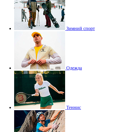
Зимний спорт
Одежда
Теннис