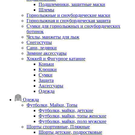
Подшлемники, защитные маски
Шлемы
Горнолыжные и сноубордические маски
Горнолыжная и сноубордическая защита
Сумки для горнолыжных и сноубордических
ботинок
Чехлы, манжеты для лыж
Снегоступы
Сани, ледянки
Зимние аксессуары
Хоккей и Фигурное катание
Коньки
Клюшки
Сумки
Защита
Аксессуары
Одежда
Одежда
Футболки, Майки, Топы
Футболки, майки, детские
Футболки, майки, топы женские
Футболки, майки, поло мужские
Шорты спортивные, Пляжные
Шорты детские, подростковые