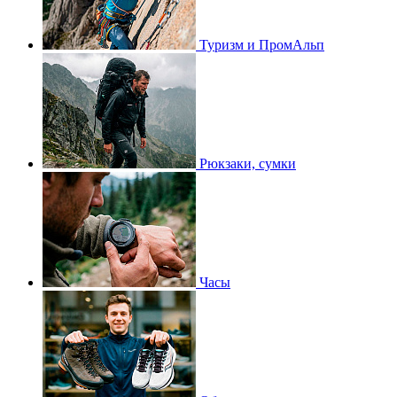
Туризм и ПромАльп
Рюкзаки, сумки
Часы