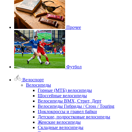
Прочее
Футбол
Велоспорт
Велосипеды
Горные (МТБ) велосипеды
Шоссейные велосипеды
Велосипеды BMX, Стрит, Дерт
Велосипеды Гибриды / Cross / Touring
Циклокроссы и гравел байки
Детские, подростковые велосипеды
Женские велосипеды
Складные велосипеды