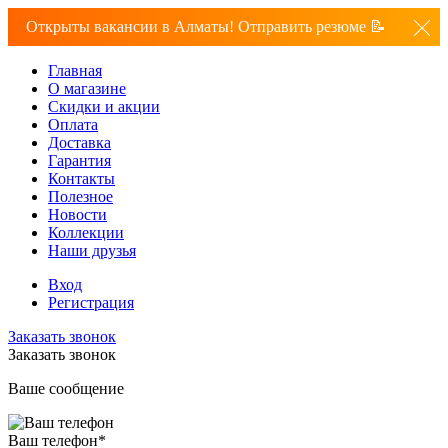
Открыты вакансии в Алматы! Отправить резюме 📝
Главная
О магазине
Скидки и акции
Оплата
Доставка
Гарантия
Контакты
Полезное
Новости
Коллекции
Наши друзья
Вход
Регистрация
Заказать звонок
Заказать звонок
Ваше сообщение
Ваш телефон
*