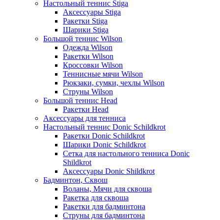
Настольный теннис Stiga
Аксессуары Stiga
Ракетки Stiga
Шарики Stiga
Большой теннис Wilson
Одежда Wilson
Ракетки Wilson
Кроссовки Wilson
Теннисные мячи Wilson
Рюкзаки, сумки, чехлы Wilson
Струны Wilson
Большой теннис Head
Ракетки Head
Аксессуары для тенниса
Настольный теннис Donic Schildkrot
Ракетки Donic Schildkrot
Шарики Donic Schildkrot
Сетка для настольного тенниса Donic
Shildkrot
Аксессуары Donic Shildkrot
Бадминтон, Сквош
Воланы, Мячи для сквоша
Ракетка для сквоша
Ракетки для бадминтона
Струны для бадминтона