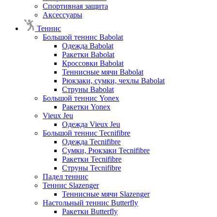
Спортивная защита
Аксессуары
Теннис
Большой теннис Babolat
Одежда Babolat
Ракетки Babolat
Кроссовки Babolat
Теннисные мячи Babolat
Рюкзаки, сумки, чехлы Babolat
Струны Babolat
Большой теннис Yonex
Ракетки Yonex
Vieux Jeu
Одежда Vieux Jeu
Большой теннис Tecnifibre
Одежда Tecnifibre
Сумки, Рюкзаки Tecnifibre
Ракетки Tecnifibre
Струны Tecnifibre
Падел теннис
Теннис Slazenger
Теннисные мячи Slazenger
Настольный теннис Butterfly
Ракетки Butterfly