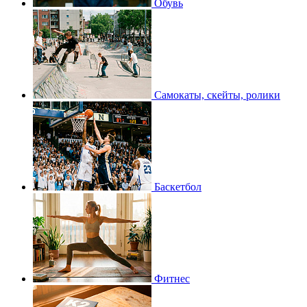
Обувь
Самокаты, скейты, ролики
Баскетбол
Фитнес