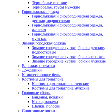
Термобелье женское
Термобелье, трусы мужские
Горнолыжная одежда
Горнолыжная и сноубордическая одежда,
детская, подростковая
Горнолыжная и сноубордическая одежда,
женская
Горнолыжная и сноубордическая одежда,
мужская
Зимняя городская одежда
Зимние городские куртки, брюки детские,
подростковые
Зимние городские куртки, брюки женские
Зимние городские куртки, брюки мужские
Варежки, перчатки
Дождевики
Компрессионное белье
Костюмы для триатлона
Костюмы для триатлона женские
Костюмы для триатлона мужские
Головные уборы
Банданы, повязки
Кепки, панамы
Шапки, полоски
Спортивные носки