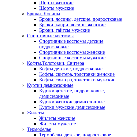
Шорты женские
Шорты мужские
Брюки, Лосины
Брюки, лосины, детские, подростковые
Брюки, капри, лосины женские
Брюки, тайтсы мужские
Спортивные костюмы
Спортивные костюмы детские,
подростковые
Спортивные костюмы женские
Спортивные костюмы мужские
Кофты,Толстовки, Свитера
Кофты детские, подростковые
Кофты, свитера, толстовки женские
Кофты, свитера, толстовки мужские
Куртки демисезонные
Куртки детские, подростковые,
демисезонные
Куртки женские демисезонные
Куртки мужские демисезонные
Жилеты
Жилеты женские
Жилеты мужские
Термобелье
Термобелье детское, подростковое