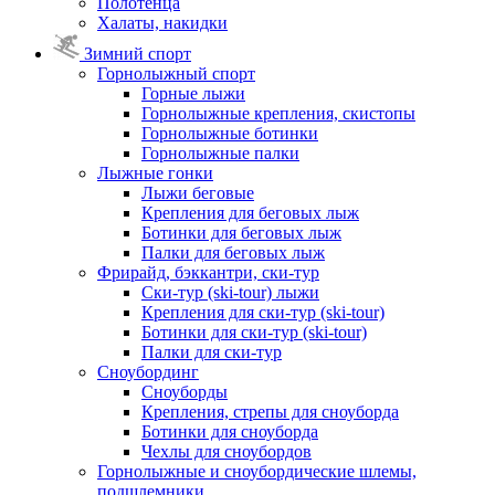
Полотенца
Халаты, накидки
Зимний спорт
Горнолыжный спорт
Горные лыжи
Горнолыжные крепления, скистопы
Горнолыжные ботинки
Горнолыжные палки
Лыжные гонки
Лыжи беговые
Крепления для беговых лыж
Ботинки для беговых лыж
Палки для беговых лыж
Фрирайд, бэккантри, ски-тур
Ски-тур (ski-tour) лыжи
Крепления для ски-тур (ski-tour)
Ботинки для ски-тур (ski-tour)
Палки для ски-тур
Сноубординг
Сноуборды
Крепления, стрепы для сноуборда
Ботинки для сноуборда
Чехлы для сноубордов
Горнолыжные и сноубордические шлемы,
подшлемники