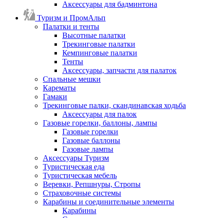
Аксессуары для бадминтона
Туризм и ПромАльп
Палатки и тенты
Высотные палатки
Трекинговые палатки
Кемпинговые палатки
Тенты
Аксессуары, запчасти для палаток
Спальные мешки
Карематы
Гамаки
Трекинговые палки, скандинавская ходьба
Аксессуары для палок
Газовые горелки, баллоны, лампы
Газовые горелки
Газовые баллоны
Газовые лампы
Аксессуары Туризм
Туристическая еда
Туристическая мебель
Веревки, Репшнуры, Стропы
Страховочные системы
Карабины и соединительные элементы
Карабины