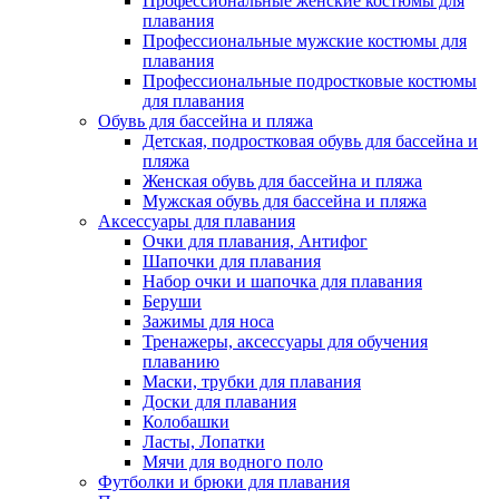
Профессиональные женские костюмы для
плавания
Профессиональные мужские костюмы для
плавания
Профессиональные подростковые костюмы
для плавания
Обувь для бассейна и пляжа
Детская, подростковая обувь для бассейна и
пляжа
Женская обувь для бассейна и пляжа
Мужская обувь для бассейна и пляжа
Аксессуары для плавания
Очки для плавания, Антифог
Шапочки для плавания
Набор очки и шапочка для плавания
Беруши
Зажимы для носа
Тренажеры, аксессуары для обучения
плаванию
Маски, трубки для плавания
Доски для плавания
Колобашки
Ласты, Лопатки
Мячи для водного поло
Футболки и брюки для плавания