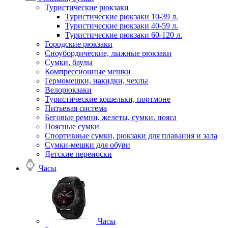
Туристические рюкзаки
Туристические рюкзаки 10-39 л.
Туристические рюкзаки 40-59 л.
Туристические рюкзаки 60-120 л.
Городские рюкзаки
Сноубордические, лыжные рюкзаки
Сумки, баулы
Компрессионные мешки
Гермомешки, накидки, чехлы
Велорюкзаки
Туристические кошельки, портмоне
Питьевая система
Беговые ремни, желеты, сумки, пояса
Поясные сумки
Спортивные сумки, рюкзаки для плавания и зала
Сумки-мешки для обуви
Детские переноски
Часы
Часы