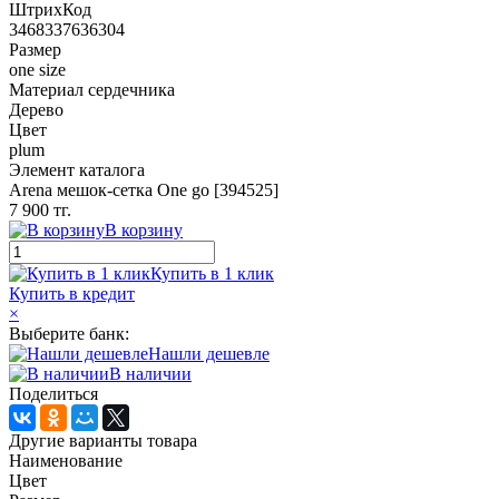
ШтрихКод
3468337636304
Размер
one size
Материал сердечника
Дерево
Цвет
plum
Элемент каталога
Arena мешок-сетка One go [394525]
7 900 тг.
В корзину
Купить в 1 клик
Купить в кредит
×
Выберите банк:
Нашли дешевле
В наличии
Поделиться
Другие варианты товара
Наименование
Цвет