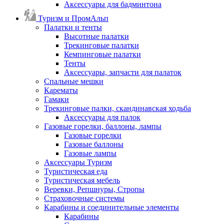
Аксессуары для бадминтона
Туризм и ПромАльп
Палатки и тенты
Высотные палатки
Трекинговые палатки
Кемпинговые палатки
Тенты
Аксессуары, запчасти для палаток
Спальные мешки
Карематы
Гамаки
Трекинговые палки, скандинавская ходьба
Аксессуары для палок
Газовые горелки, баллоны, лампы
Газовые горелки
Газовые баллоны
Газовые лампы
Аксессуары Туризм
Туристическая еда
Туристическая мебель
Веревки, Репшнуры, Стропы
Страховочные системы
Карабины и соединительные элементы
Карабины