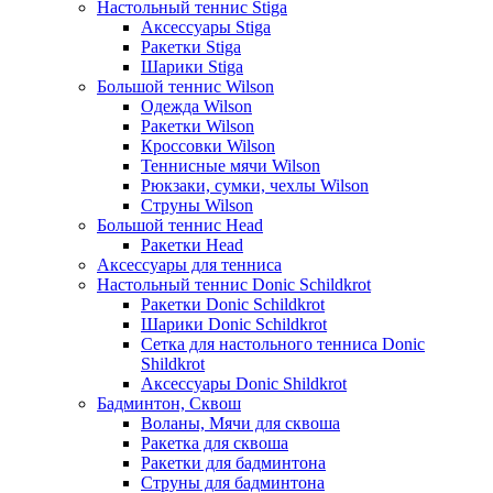
Настольный теннис Stiga
Аксессуары Stiga
Ракетки Stiga
Шарики Stiga
Большой теннис Wilson
Одежда Wilson
Ракетки Wilson
Кроссовки Wilson
Теннисные мячи Wilson
Рюкзаки, сумки, чехлы Wilson
Струны Wilson
Большой теннис Head
Ракетки Head
Аксессуары для тенниса
Настольный теннис Donic Schildkrot
Ракетки Donic Schildkrot
Шарики Donic Schildkrot
Сетка для настольного тенниса Donic
Shildkrot
Аксессуары Donic Shildkrot
Бадминтон, Сквош
Воланы, Мячи для сквоша
Ракетка для сквоша
Ракетки для бадминтона
Струны для бадминтона