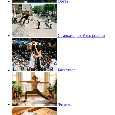
Обувь
Самокаты, скейты, ролики
Баскетбол
Фитнес