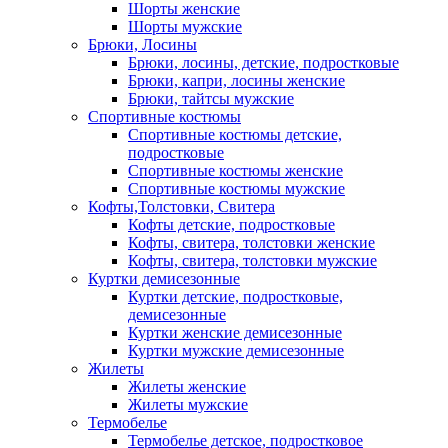
Шорты женские
Шорты мужские
Брюки, Лосины
Брюки, лосины, детские, подростковые
Брюки, капри, лосины женские
Брюки, тайтсы мужские
Спортивные костюмы
Спортивные костюмы детские,
подростковые
Спортивные костюмы женские
Спортивные костюмы мужские
Кофты,Толстовки, Свитера
Кофты детские, подростковые
Кофты, свитера, толстовки женские
Кофты, свитера, толстовки мужские
Куртки демисезонные
Куртки детские, подростковые,
демисезонные
Куртки женские демисезонные
Куртки мужские демисезонные
Жилеты
Жилеты женские
Жилеты мужские
Термобелье
Термобелье детское, подростковое