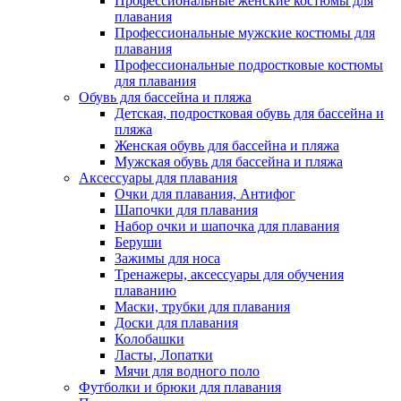
Профессиональные женские костюмы для
плавания
Профессиональные мужские костюмы для
плавания
Профессиональные подростковые костюмы
для плавания
Обувь для бассейна и пляжа
Детская, подростковая обувь для бассейна и
пляжа
Женская обувь для бассейна и пляжа
Мужская обувь для бассейна и пляжа
Аксессуары для плавания
Очки для плавания, Антифог
Шапочки для плавания
Набор очки и шапочка для плавания
Беруши
Зажимы для носа
Тренажеры, аксессуары для обучения
плаванию
Маски, трубки для плавания
Доски для плавания
Колобашки
Ласты, Лопатки
Мячи для водного поло
Футболки и брюки для плавания