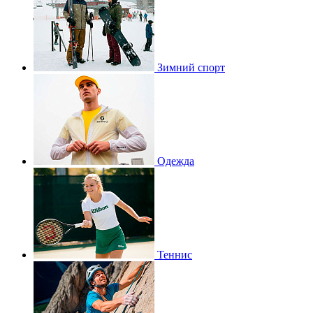
Зимний спорт
Одежда
Теннис