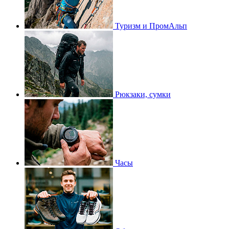
Туризм и ПромАльп
Рюкзаки, сумки
Часы