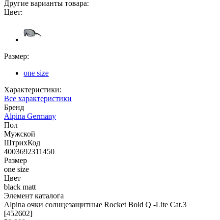
Другие варианты товара:
Цвет:
Размер:
one size
Характеристики:
Все характеристики
Бренд
Alpina Germany
Пол
Мужской
ШтрихКод
4003692311450
Размер
one size
Цвет
black matt
Элемент каталога
Alpina очки солнцезащитные Rocket Bold Q -Lite Cat.3
[452602]