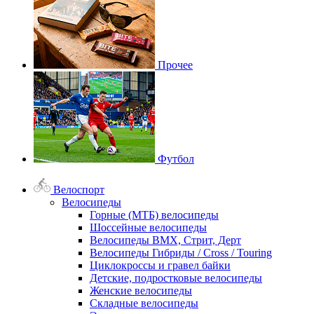
Прочее
Футбол
Велоспорт
Велосипеды
Горные (МТБ) велосипеды
Шоссейные велосипеды
Велосипеды BMX, Стрит, Дерт
Велосипеды Гибриды / Cross / Touring
Циклокроссы и гравел байки
Детские, подростковые велосипеды
Женские велосипеды
Складные велосипеды