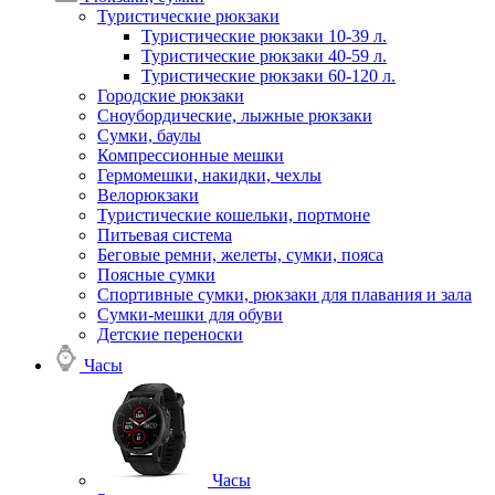
Туристические рюкзаки
Туристические рюкзаки 10-39 л.
Туристические рюкзаки 40-59 л.
Туристические рюкзаки 60-120 л.
Городские рюкзаки
Сноубордические, лыжные рюкзаки
Сумки, баулы
Компрессионные мешки
Гермомешки, накидки, чехлы
Велорюкзаки
Туристические кошельки, портмоне
Питьевая система
Беговые ремни, желеты, сумки, пояса
Поясные сумки
Спортивные сумки, рюкзаки для плавания и зала
Сумки-мешки для обуви
Детские переноски
Часы
Часы