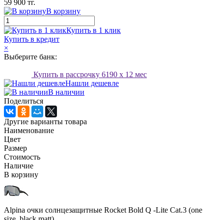
59 900 тг.
В корзину
Купить в 1 клик
Купить в кредит
×
Выберите банк:
Купить в рассрочку
6190
x 12 мес
Нашли дешевле
В наличии
Поделиться
Другие варианты товара
Наименование
Цвет
Размер
Стоимость
Наличие
В корзину
Alpina очки солнцезащитные Rocket Bold Q -Lite Cat.3 (one
size, black matt)