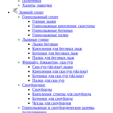
Полотенца
Халаты, накидки
Зимний спорт
Горнолыжный спорт
Горные лыжи
Горнолыжные крепления, скистопы
Горнолыжные ботинки
Горнолыжные палки
Лыжные гонки
Лыжи беговые
Крепления для беговых лыж
Ботинки для беговых лыж
Палки для беговых лыж
Фрирайд, бэккантри, ски-тур
Ски-тур (ski-tour) лыжи
Крепления для ски-тур (ski-tour)
Ботинки для ски-тур (ski-tour)
Палки для ски-тур
Сноубординг
Сноуборды
Крепления, стрепы для сноуборда
Ботинки для сноуборда
Чехлы для сноубордов
Горнолыжные и сноубордические шлемы,
подшлемники