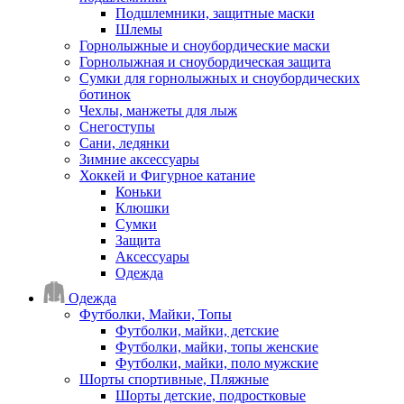
Подшлемники, защитные маски
Шлемы
Горнолыжные и сноубордические маски
Горнолыжная и сноубордическая защита
Сумки для горнолыжных и сноубордических
ботинок
Чехлы, манжеты для лыж
Снегоступы
Сани, ледянки
Зимние аксессуары
Хоккей и Фигурное катание
Коньки
Клюшки
Сумки
Защита
Аксессуары
Одежда
Одежда
Футболки, Майки, Топы
Футболки, майки, детские
Футболки, майки, топы женские
Футболки, майки, поло мужские
Шорты спортивные, Пляжные
Шорты детские, подростковые