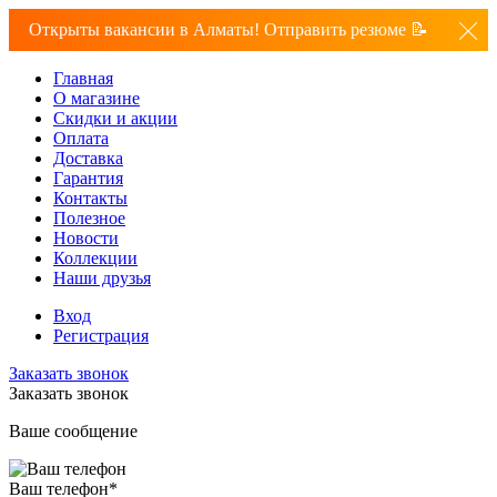
Открыты вакансии в Алматы! Отправить резюме 📝
Главная
О магазине
Скидки и акции
Оплата
Доставка
Гарантия
Контакты
Полезное
Новости
Коллекции
Наши друзья
Вход
Регистрация
Заказать звонок
Заказать звонок
Ваше сообщение
Ваш телефон
*