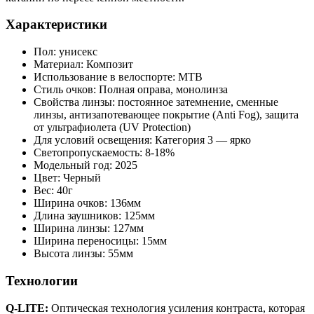
Характеристики
Пол: унисекс
Материал: Композит
Использование в велоспорте: MTB
Стиль очков: Полная оправа, монолинза
Свойства линзы: постоянное затемнение, сменные
линзы, антизапотевающее покрытие (Anti Fog), защита
от ультрафиолета (UV Protection)
Для условий освещения: Категория 3 — ярко
Светопропускаемость: 8-18%
Модельный год: 2025
Цвет: Черный
Вес: 40г
Ширина очков: 136мм
Длина заушников: 125мм
Ширина линзы: 127мм
Ширина переносицы: 15мм
Высота линзы: 55мм
Технологии
Q-LITE:
Оптическая технология усиления контраста, которая