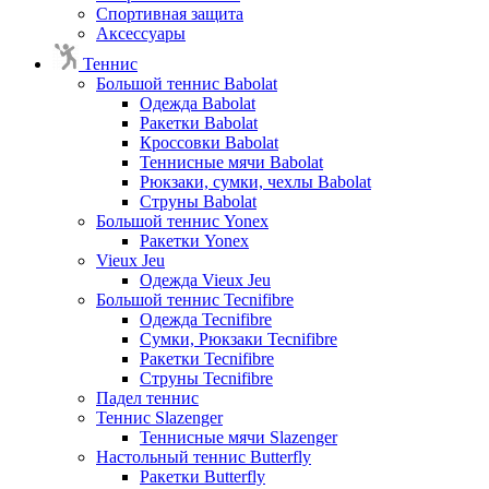
Спортивная защита
Аксессуары
Теннис
Большой теннис Babolat
Одежда Babolat
Ракетки Babolat
Кроссовки Babolat
Теннисные мячи Babolat
Рюкзаки, сумки, чехлы Babolat
Струны Babolat
Большой теннис Yonex
Ракетки Yonex
Vieux Jeu
Одежда Vieux Jeu
Большой теннис Tecnifibre
Одежда Tecnifibre
Сумки, Рюкзаки Tecnifibre
Ракетки Tecnifibre
Струны Tecnifibre
Падел теннис
Теннис Slazenger
Теннисные мячи Slazenger
Настольный теннис Butterfly
Ракетки Butterfly