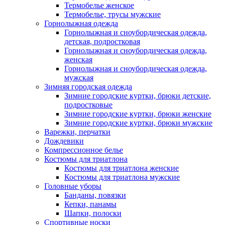
Термобелье женское
Термобелье, трусы мужские
Горнолыжная одежда
Горнолыжная и сноубордическая одежда,
детская, подростковая
Горнолыжная и сноубордическая одежда,
женская
Горнолыжная и сноубордическая одежда,
мужская
Зимняя городская одежда
Зимние городские куртки, брюки детские,
подростковые
Зимние городские куртки, брюки женские
Зимние городские куртки, брюки мужские
Варежки, перчатки
Дождевики
Компрессионное белье
Костюмы для триатлона
Костюмы для триатлона женские
Костюмы для триатлона мужские
Головные уборы
Банданы, повязки
Кепки, панамы
Шапки, полоски
Спортивные носки