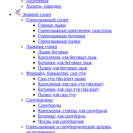
Полотенца
Халаты, накидки
Зимний спорт
Горнолыжный спорт
Горные лыжи
Горнолыжные крепления, скистопы
Горнолыжные ботинки
Горнолыжные палки
Лыжные гонки
Лыжи беговые
Крепления для беговых лыж
Ботинки для беговых лыж
Палки для беговых лыж
Фрирайд, бэккантри, ски-тур
Ски-тур (ski-tour) лыжи
Крепления для ски-тур (ski-tour)
Ботинки для ски-тур (ski-tour)
Палки для ски-тур
Сноубординг
Сноуборды
Крепления, стрепы для сноуборда
Ботинки для сноуборда
Чехлы для сноубордов
Горнолыжные и сноубордические шлемы,
подшлемники