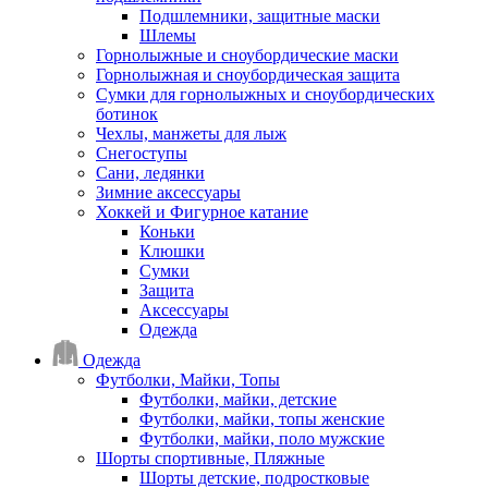
Подшлемники, защитные маски
Шлемы
Горнолыжные и сноубордические маски
Горнолыжная и сноубордическая защита
Сумки для горнолыжных и сноубордических
ботинок
Чехлы, манжеты для лыж
Снегоступы
Сани, ледянки
Зимние аксессуары
Хоккей и Фигурное катание
Коньки
Клюшки
Сумки
Защита
Аксессуары
Одежда
Одежда
Футболки, Майки, Топы
Футболки, майки, детские
Футболки, майки, топы женские
Футболки, майки, поло мужские
Шорты спортивные, Пляжные
Шорты детские, подростковые