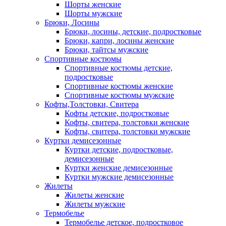
Шорты женские
Шорты мужские
Брюки, Лосины
Брюки, лосины, детские, подростковые
Брюки, капри, лосины женские
Брюки, тайтсы мужские
Спортивные костюмы
Спортивные костюмы детские,
подростковые
Спортивные костюмы женские
Спортивные костюмы мужские
Кофты,Толстовки, Свитера
Кофты детские, подростковые
Кофты, свитера, толстовки женские
Кофты, свитера, толстовки мужские
Куртки демисезонные
Куртки детские, подростковые,
демисезонные
Куртки женские демисезонные
Куртки мужские демисезонные
Жилеты
Жилеты женские
Жилеты мужские
Термобелье
Термобелье детское, подростковое