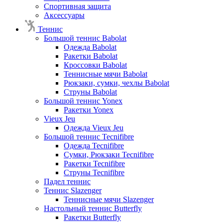
Спортивная защита
Аксессуары
Теннис
Большой теннис Babolat
Одежда Babolat
Ракетки Babolat
Кроссовки Babolat
Теннисные мячи Babolat
Рюкзаки, сумки, чехлы Babolat
Струны Babolat
Большой теннис Yonex
Ракетки Yonex
Vieux Jeu
Одежда Vieux Jeu
Большой теннис Tecnifibre
Одежда Tecnifibre
Сумки, Рюкзаки Tecnifibre
Ракетки Tecnifibre
Струны Tecnifibre
Падел теннис
Теннис Slazenger
Теннисные мячи Slazenger
Настольный теннис Butterfly
Ракетки Butterfly