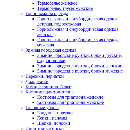
Термобелье женское
Термобелье, трусы мужские
Горнолыжная одежда
Горнолыжная и сноубордическая одежда,
детская, подростковая
Горнолыжная и сноубордическая одежда,
женская
Горнолыжная и сноубордическая одежда,
мужская
Зимняя городская одежда
Зимние городские куртки, брюки детские,
подростковые
Зимние городские куртки, брюки женские
Зимние городские куртки, брюки мужские
Варежки, перчатки
Дождевики
Компрессионное белье
Костюмы для триатлона
Костюмы для триатлона женские
Костюмы для триатлона мужские
Головные уборы
Банданы, повязки
Кепки, панамы
Шапки, полоски
Спортивные носки