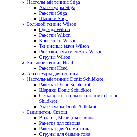
Настольный теннис Stiga
Аксессуары Stiga
Ракетки Stiga
Шарики Stiga
Большой теннис Wilson
Одежда Wilson
Ракетки Wilson
Кроссовки Wilson
Теннисные мячи Wilson
Рюкзаки, сумки, чехлы Wilson
Струны Wilson
Большой теннис Head
Ракетки Head
Аксессуары для тенниса
Настольный теннис Donic Schildkrot
Ракетки Donic Schildkrot
Шарики Donic Schildkrot
Сетка для настольного тенниса Donic
Shildkrot
Аксессуары Donic Shildkrot
Бадминтон, Сквош
Воланы, Мячи для сквоша
Ракетка для сквоша
Ракетки для бадминтона
Струны для бадминтона