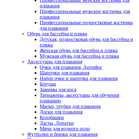
Профессиональные женские костюмы для
плавания
Профессиональные мужские костюмы для
плавания
Профессиональные подростковые костюмы
для плавания
Обувь для бассейна и пляжа
Детская, подростковая обувь для бассейна и
пляжа
Женская обувь для бассейна и пляжа
Мужская обувь для бассейна и пляжа
Аксессуары для плавания
Очки для плавания, Антифог
Шапочки для плавания
Набор очки и шапочка для плавания
Беруши
Зажимы для носа
Тренажеры, аксессуары для обучения
плаванию
Маски, трубки для плавания
Доски для плавания
Колобашки
Ласты, Лопатки
Мячи для водного поло
Футболки и брюки для плавания