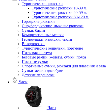
Туристические рюкзаки
Туристические рюкзаки 10-39 л.
Туристические рюкзаки 40-59 л.
Туристические рюкзаки 60-120 л.
Городские рюкзаки
Сноубордические, лыжные рюкзаки
Сумки, баулы
Компрессионные мешки
Гермомешки, накидки, чехлы
Велорюкзаки
Туристические кошельки, портмоне
Питьевая система
Беговые ремни, желеты, сумки, пояса
Поясные сумки
Спортивные сумки, рюкзаки для плавания и зала
Сумки-мешки для обуви
Детские переноски
Часы
Часы