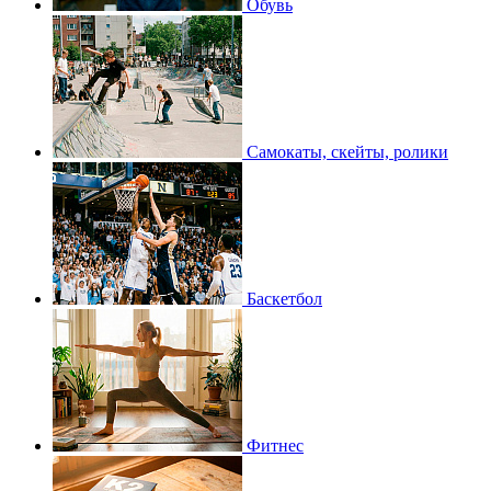
Обувь
Самокаты, скейты, ролики
Баскетбол
Фитнес