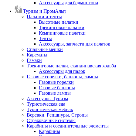
Аксессуары для бадминтона
Туризм и ПромАльп
Палатки и тенты
Высотные палатки
Трекинговые палатки
Кемпинговые палатки
Тенты
Аксессуары, запчасти для палаток
Спальные мешки
Карематы
Гамаки
Трекинговые палки, скандинавская ходьба
Аксессуары для палок
Газовые горелки, баллоны, лампы
Газовые горелки
Газовые баллоны
Газовые лампы
Аксессуары Туризм
Туристическая еда
Туристическая мебель
Веревки, Репшнуры, Стропы
Страховочные системы
Карабины и соединительные элементы
Карабины