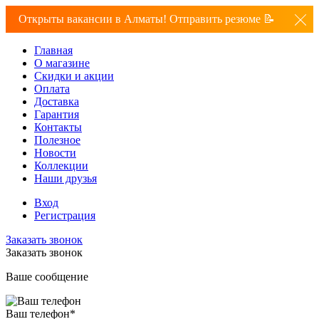
Открыты вакансии в Алматы! Отправить резюме 📝
Главная
О магазине
Скидки и акции
Оплата
Доставка
Гарантия
Контакты
Полезное
Новости
Коллекции
Наши друзья
Вход
Регистрация
Заказать звонок
Заказать звонок
Ваше сообщение
Ваш телефон
*