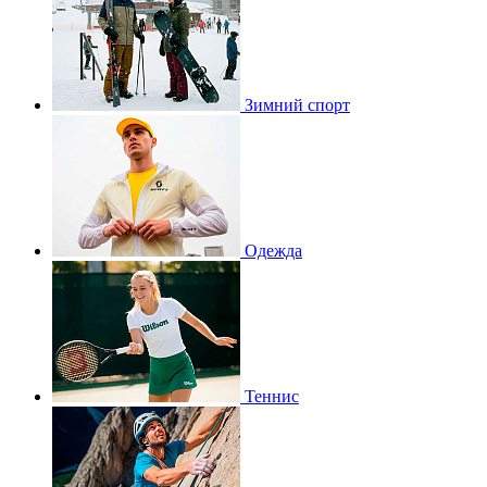
Зимний спорт
Одежда
Теннис