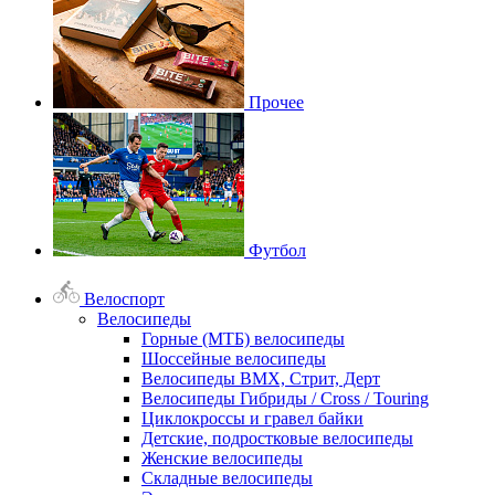
Прочее
Футбол
Велоспорт
Велосипеды
Горные (МТБ) велосипеды
Шоссейные велосипеды
Велосипеды BMX, Стрит, Дерт
Велосипеды Гибриды / Cross / Touring
Циклокроссы и гравел байки
Детские, подростковые велосипеды
Женские велосипеды
Складные велосипеды