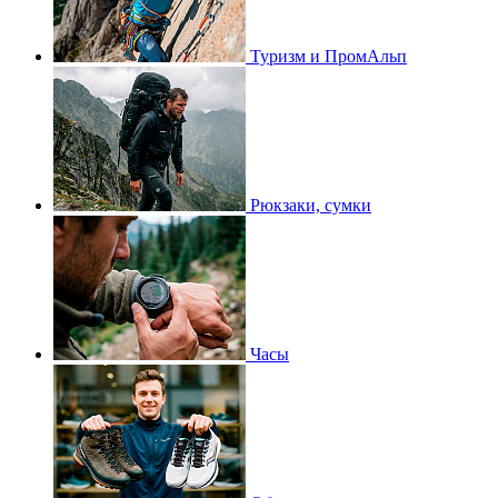
Туризм и ПромАльп
Рюкзаки, сумки
Часы