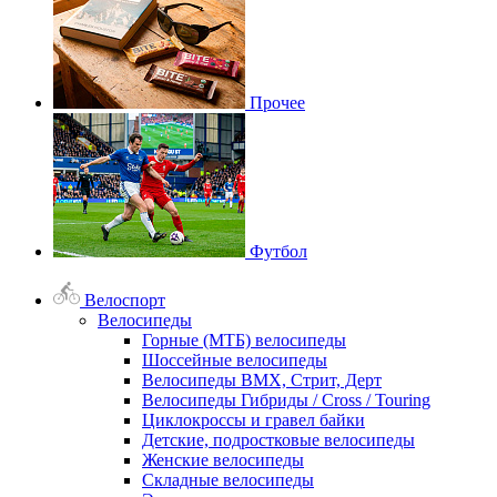
Прочее
Футбол
Велоспорт
Велосипеды
Горные (МТБ) велосипеды
Шоссейные велосипеды
Велосипеды BMX, Стрит, Дерт
Велосипеды Гибриды / Cross / Touring
Циклокроссы и гравел байки
Детские, подростковые велосипеды
Женские велосипеды
Складные велосипеды