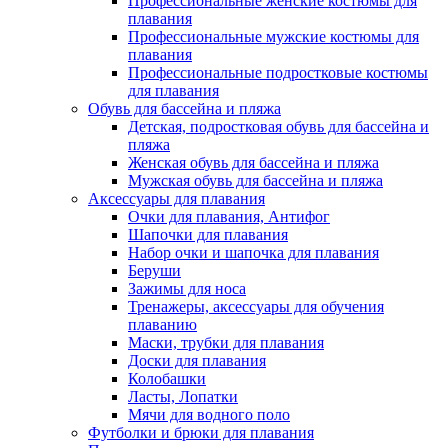
Профессиональные женские костюмы для
плавания
Профессиональные мужские костюмы для
плавания
Профессиональные подростковые костюмы
для плавания
Обувь для бассейна и пляжа
Детская, подростковая обувь для бассейна и
пляжа
Женская обувь для бассейна и пляжа
Мужская обувь для бассейна и пляжа
Аксессуары для плавания
Очки для плавания, Антифог
Шапочки для плавания
Набор очки и шапочка для плавания
Беруши
Зажимы для носа
Тренажеры, аксессуары для обучения
плаванию
Маски, трубки для плавания
Доски для плавания
Колобашки
Ласты, Лопатки
Мячи для водного поло
Футболки и брюки для плавания