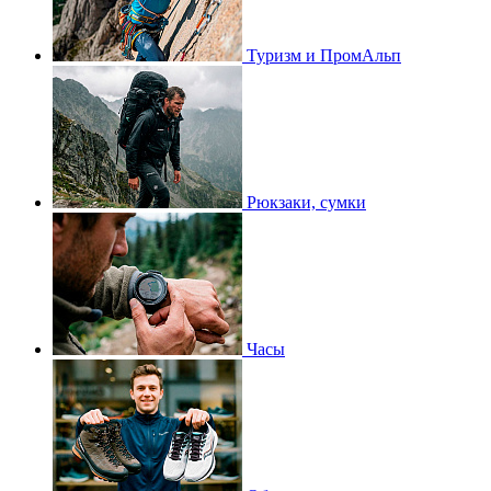
Туризм и ПромАльп
Рюкзаки, сумки
Часы