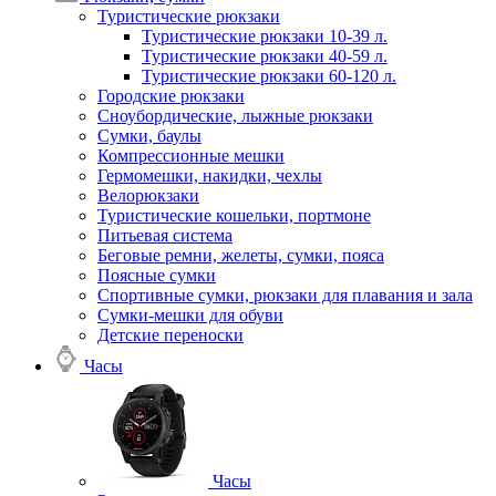
Туристические рюкзаки
Туристические рюкзаки 10-39 л.
Туристические рюкзаки 40-59 л.
Туристические рюкзаки 60-120 л.
Городские рюкзаки
Сноубордические, лыжные рюкзаки
Сумки, баулы
Компрессионные мешки
Гермомешки, накидки, чехлы
Велорюкзаки
Туристические кошельки, портмоне
Питьевая система
Беговые ремни, желеты, сумки, пояса
Поясные сумки
Спортивные сумки, рюкзаки для плавания и зала
Сумки-мешки для обуви
Детские переноски
Часы
Часы