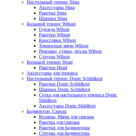
Настольный теннис Stiga
Аксессуары Stiga
Ракетки Stiga
Шарики Stiga
Большой теннис Wilson
Одежда Wilson
Ракетки Wilson
Кроссовки Wilson
Теннисные мячи Wilson
Рюкзаки, сумки, чехлы Wilson
Струны Wilson
Большой теннис Head
Ракетки Head
Аксессуары для тенниса
Настольный теннис Donic Schildkrot
Ракетки Donic Schildkrot
Шарики Donic Schildkrot
Сетка для настольного тенниса Donic
Shildkrot
Аксессуары Donic Shildkrot
Бадминтон, Сквош
Воланы, Мячи для сквоша
Ракетка для сквоша
Ракетки для бадминтона
Струны для бадминтона