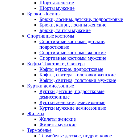
Шорты женские
Шорты мужские
Брюки, Лосины
Брюки, лосины, детские, подростковые
Брюки, капри, лосины женские
Брюки, тайтсы мужские
Спортивные костюмы
Спортивные костюмы детские,
подростковые
Спортивные костюмы женские
Спортивные костюмы мужские
Кофты,Толстовки, Свитера
Кофты детские, подростковые
Кофты, свитера, толстовки женские
Кофты, свитера, толстовки мужские
Куртки демисезонные
Куртки детские, подростковые,
демисезонные
Куртки женские демисезонные
Куртки мужские демисезонные
Жилеты
Жилеты женские
Жилеты мужские
Термобелье
Термобелье детское, подростковое