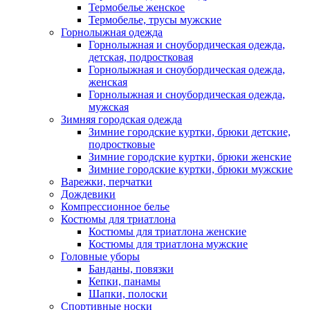
Термобелье женское
Термобелье, трусы мужские
Горнолыжная одежда
Горнолыжная и сноубордическая одежда,
детская, подростковая
Горнолыжная и сноубордическая одежда,
женская
Горнолыжная и сноубордическая одежда,
мужская
Зимняя городская одежда
Зимние городские куртки, брюки детские,
подростковые
Зимние городские куртки, брюки женские
Зимние городские куртки, брюки мужские
Варежки, перчатки
Дождевики
Компрессионное белье
Костюмы для триатлона
Костюмы для триатлона женские
Костюмы для триатлона мужские
Головные уборы
Банданы, повязки
Кепки, панамы
Шапки, полоски
Спортивные носки