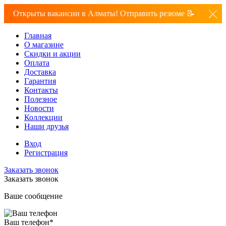
Открыты вакансии в Алматы! Отправить резюме 📝
Главная
О магазине
Скидки и акции
Оплата
Доставка
Гарантия
Контакты
Полезное
Новости
Коллекции
Наши друзья
Вход
Регистрация
Заказать звонок
Заказать звонок
Ваше сообщение
Ваш телефон
*