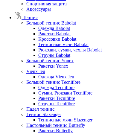
Спортивная защита
Аксессуары
Теннис
Большой теннис Babolat
Одежда Babolat
Ракетки Babolat
Кроссовки Babolat
Теннисные мячи Babolat
Рюкзаки, сумки, чехлы Babolat
Струны Babolat
Большой теннис Yonex
Ракетки Yonex
Vieux Jeu
Одежда Vieux Jeu
Большой теннис Tecnifibre
Одежда Tecnifibre
Сумки, Рюкзаки Tecnifibre
Ракетки Tecnifibre
Струны Tecnifibre
Падел теннис
Теннис Slazenger
Теннисные мячи Slazenger
Настольный теннис Butterfly
Ракетки Butterfly