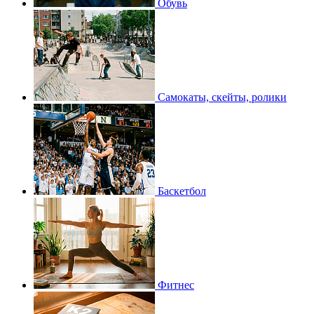
Обувь
Самокаты, скейты, ролики
Баскетбол
Фитнес