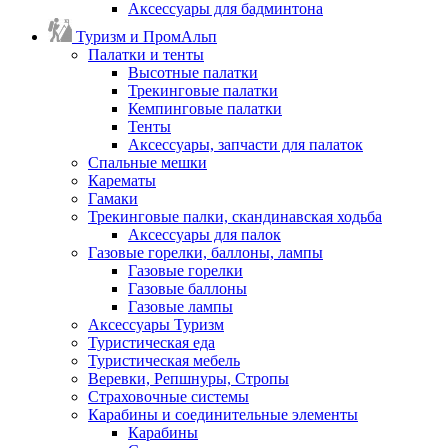
Аксессуары для бадминтона
Туризм и ПромАльп
Палатки и тенты
Высотные палатки
Трекинговые палатки
Кемпинговые палатки
Тенты
Аксессуары, запчасти для палаток
Спальные мешки
Карематы
Гамаки
Трекинговые палки, скандинавская ходьба
Аксессуары для палок
Газовые горелки, баллоны, лампы
Газовые горелки
Газовые баллоны
Газовые лампы
Аксессуары Туризм
Туристическая еда
Туристическая мебель
Веревки, Репшнуры, Стропы
Страховочные системы
Карабины и соединительные элементы
Карабины