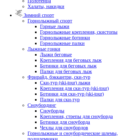
Полотенца
Халаты, накидки
Зимний спорт
Горнолыжный спорт
Горные лыжи
Горнолыжные крепления, скистопы
Горнолыжные ботинки
Горнолыжные палки
Лыжные гонки
Лыжи беговые
Крепления для беговых лыж
Ботинки для беговых лыж
Палки для беговых лыж
Фрирайд, бэккантри, ски-тур
Ски-тур (ski-tour) лыжи
Крепления для ски-тур (ski-tour)
Ботинки для ски-тур (ski-tour)
Палки для ски-тур
Сноубординг
Сноуборды
Крепления, стрепы для сноуборда
Ботинки для сноуборда
Чехлы для сноубордов
Горнолыжные и сноубордические шлемы,
подшлемники