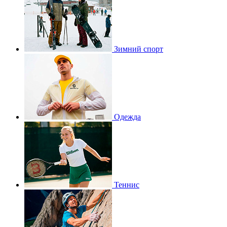
Зимний спорт
Одежда
Теннис