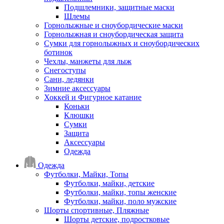
Подшлемники, защитные маски
Шлемы
Горнолыжные и сноубордические маски
Горнолыжная и сноубордическая защита
Сумки для горнолыжных и сноубордических
ботинок
Чехлы, манжеты для лыж
Снегоступы
Сани, ледянки
Зимние аксессуары
Хоккей и Фигурное катание
Коньки
Клюшки
Сумки
Защита
Аксессуары
Одежда
Одежда
Футболки, Майки, Топы
Футболки, майки, детские
Футболки, майки, топы женские
Футболки, майки, поло мужские
Шорты спортивные, Пляжные
Шорты детские, подростковые