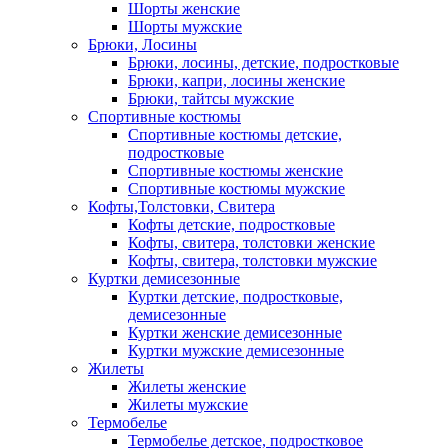
Шорты женские
Шорты мужские
Брюки, Лосины
Брюки, лосины, детские, подростковые
Брюки, капри, лосины женские
Брюки, тайтсы мужские
Спортивные костюмы
Спортивные костюмы детские,
подростковые
Спортивные костюмы женские
Спортивные костюмы мужские
Кофты,Толстовки, Свитера
Кофты детские, подростковые
Кофты, свитера, толстовки женские
Кофты, свитера, толстовки мужские
Куртки демисезонные
Куртки детские, подростковые,
демисезонные
Куртки женские демисезонные
Куртки мужские демисезонные
Жилеты
Жилеты женские
Жилеты мужские
Термобелье
Термобелье детское, подростковое