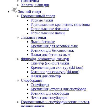
Полотенца
Халаты, накидки
Зимний спорт
Горнолыжный спорт
Горные лыжи
Горнолыжные крепления, скистопы
Горнолыжные ботинки
Горнолыжные палки
Лыжные гонки
Лыжи беговые
Крепления для беговых лыж
Ботинки для беговых лыж
Палки для беговых лыж
Фрирайд, бэккантри, ски-тур
Ски-тур (ski-tour) лыжи
Крепления для ски-тур (ski-tour)
Ботинки для ски-тур (ski-tour)
Палки для ски-тур
Сноубординг
Сноуборды
Крепления, стрепы для сноуборда
Ботинки для сноуборда
Чехлы для сноубордов
Горнолыжные и сноубордические шлемы,
подшлемники