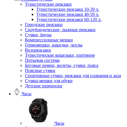
Туристические рюкзаки
Туристические рюкзаки 10-39 л.
Туристические рюкзаки 40-59 л.
Туристические рюкзаки 60-120 л.
Городские рюкзаки
Сноубордические, лыжные рюкзаки
Сумки, баулы
Компрессионные мешки
Гермомешки, накидки, чехлы
Велорюкзаки
Туристические кошельки, портмоне
Питьевая система
Беговые ремни, желеты, сумки, пояса
Поясные сумки
Спортивные сумки, рюкзаки для плавания и зала
Сумки-мешки для обуви
Детские переноски
Часы
Часы