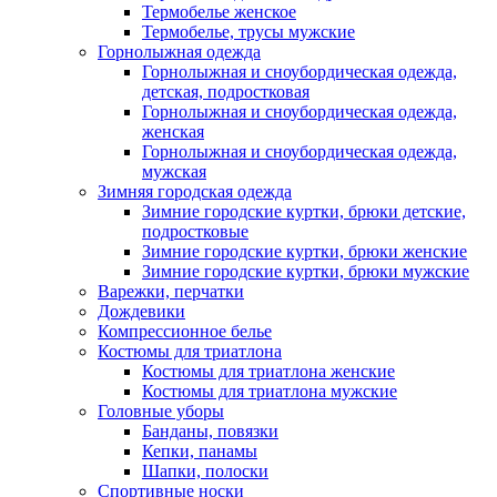
Термобелье женское
Термобелье, трусы мужские
Горнолыжная одежда
Горнолыжная и сноубордическая одежда,
детская, подростковая
Горнолыжная и сноубордическая одежда,
женская
Горнолыжная и сноубордическая одежда,
мужская
Зимняя городская одежда
Зимние городские куртки, брюки детские,
подростковые
Зимние городские куртки, брюки женские
Зимние городские куртки, брюки мужские
Варежки, перчатки
Дождевики
Компрессионное белье
Костюмы для триатлона
Костюмы для триатлона женские
Костюмы для триатлона мужские
Головные уборы
Банданы, повязки
Кепки, панамы
Шапки, полоски
Спортивные носки