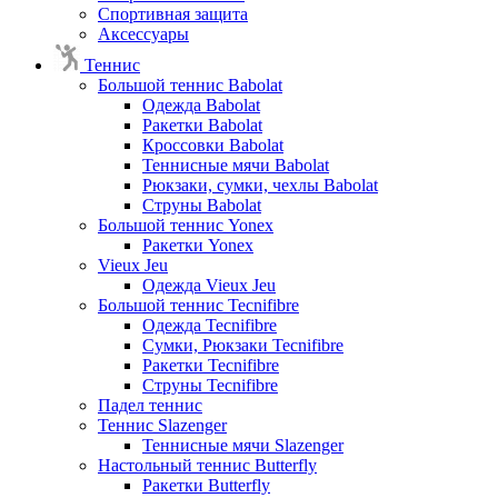
Спортивная защита
Аксессуары
Теннис
Большой теннис Babolat
Одежда Babolat
Ракетки Babolat
Кроссовки Babolat
Теннисные мячи Babolat
Рюкзаки, сумки, чехлы Babolat
Струны Babolat
Большой теннис Yonex
Ракетки Yonex
Vieux Jeu
Одежда Vieux Jeu
Большой теннис Tecnifibre
Одежда Tecnifibre
Сумки, Рюкзаки Tecnifibre
Ракетки Tecnifibre
Струны Tecnifibre
Падел теннис
Теннис Slazenger
Теннисные мячи Slazenger
Настольный теннис Butterfly
Ракетки Butterfly