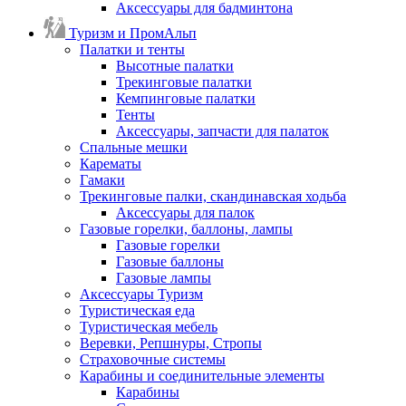
Аксессуары для бадминтона
Туризм и ПромАльп
Палатки и тенты
Высотные палатки
Трекинговые палатки
Кемпинговые палатки
Тенты
Аксессуары, запчасти для палаток
Спальные мешки
Карематы
Гамаки
Трекинговые палки, скандинавская ходьба
Аксессуары для палок
Газовые горелки, баллоны, лампы
Газовые горелки
Газовые баллоны
Газовые лампы
Аксессуары Туризм
Туристическая еда
Туристическая мебель
Веревки, Репшнуры, Стропы
Страховочные системы
Карабины и соединительные элементы
Карабины