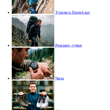
Туризм и ПромАльп
Рюкзаки, сумки
Часы