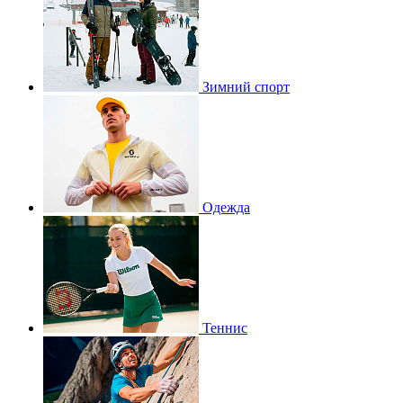
Зимний спорт
Одежда
Теннис