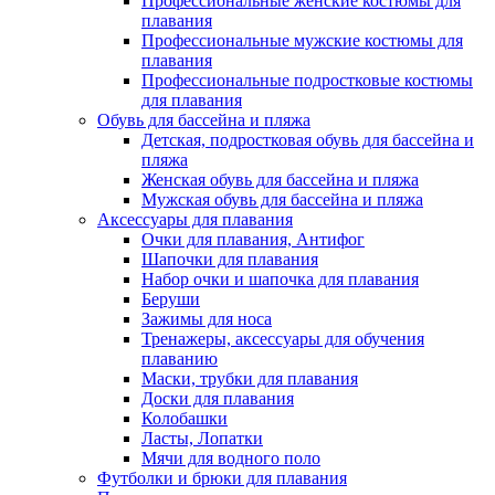
Профессиональные женские костюмы для
плавания
Профессиональные мужские костюмы для
плавания
Профессиональные подростковые костюмы
для плавания
Обувь для бассейна и пляжа
Детская, подростковая обувь для бассейна и
пляжа
Женская обувь для бассейна и пляжа
Мужская обувь для бассейна и пляжа
Аксессуары для плавания
Очки для плавания, Антифог
Шапочки для плавания
Набор очки и шапочка для плавания
Беруши
Зажимы для носа
Тренажеры, аксессуары для обучения
плаванию
Маски, трубки для плавания
Доски для плавания
Колобашки
Ласты, Лопатки
Мячи для водного поло
Футболки и брюки для плавания