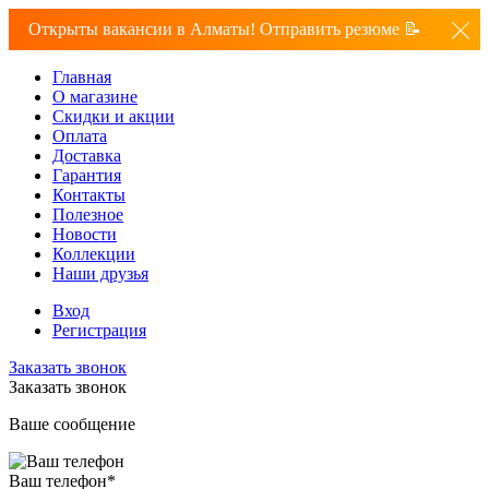
Открыты вакансии в Алматы! Отправить резюме 📝
Главная
О магазине
Скидки и акции
Оплата
Доставка
Гарантия
Контакты
Полезное
Новости
Коллекции
Наши друзья
Вход
Регистрация
Заказать звонок
Заказать звонок
Ваше сообщение
Ваш телефон
*