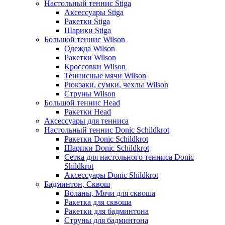
Настольный теннис Stiga
Аксессуары Stiga
Ракетки Stiga
Шарики Stiga
Большой теннис Wilson
Одежда Wilson
Ракетки Wilson
Кроссовки Wilson
Теннисные мячи Wilson
Рюкзаки, сумки, чехлы Wilson
Струны Wilson
Большой теннис Head
Ракетки Head
Аксессуары для тенниса
Настольный теннис Donic Schildkrot
Ракетки Donic Schildkrot
Шарики Donic Schildkrot
Сетка для настольного тенниса Donic
Shildkrot
Аксессуары Donic Shildkrot
Бадминтон, Сквош
Воланы, Мячи для сквоша
Ракетка для сквоша
Ракетки для бадминтона
Струны для бадминтона