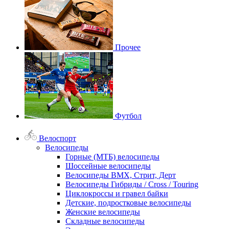
Прочее
Футбол
Велоспорт
Велосипеды
Горные (МТБ) велосипеды
Шоссейные велосипеды
Велосипеды BMX, Стрит, Дерт
Велосипеды Гибриды / Cross / Touring
Циклокроссы и гравел байки
Детские, подростковые велосипеды
Женские велосипеды
Складные велосипеды