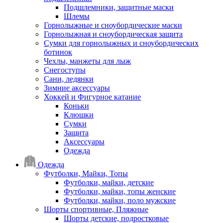
Подшлемники, защитные маски
Шлемы
Горнолыжные и сноубордические маски
Горнолыжная и сноубордическая защита
Сумки для горнолыжных и сноубордических
ботинок
Чехлы, манжеты для лыж
Снегоступы
Сани, ледянки
Зимние аксессуары
Хоккей и Фигурное катание
Коньки
Клюшки
Сумки
Защита
Аксессуары
Одежда
Одежда
Футболки, Майки, Топы
Футболки, майки, детские
Футболки, майки, топы женские
Футболки, майки, поло мужские
Шорты спортивные, Пляжные
Шорты детские, подростковые