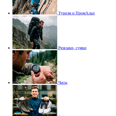
Туризм и ПромАльп
Рюкзаки, сумки
Часы