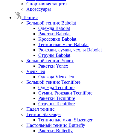
Спортивная защита
Аксессуары
Теннис
Большой теннис Babolat
Одежда Babolat
Ракетки Babolat
Кроссовки Babolat
Теннисные мячи Babolat
Рюкзаки, сумки, чехлы Babolat
Струны Babolat
Большой теннис Yonex
Ракетки Yonex
Vieux Jeu
Одежда Vieux Jeu
Большой теннис Tecnifibre
Одежда Tecnifibre
Сумки, Рюкзаки Tecnifibre
Ракетки Tecnifibre
Струны Tecnifibre
Падел теннис
Теннис Slazenger
Теннисные мячи Slazenger
Настольный теннис Butterfly
Ракетки Butterfly