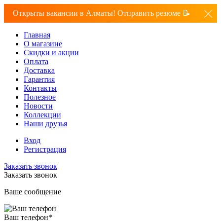
Открыты вакансии в Алматы! Отправить резюме 📝
Главная
О магазине
Скидки и акции
Оплата
Доставка
Гарантия
Контакты
Полезное
Новости
Коллекции
Наши друзья
Вход
Регистрация
Заказать звонок
Заказать звонок
Ваше сообщение
Ваш телефон
*