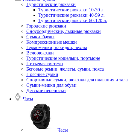
Туристические рюкзаки
Туристические рюкзаки 10-39 л.
Туристические рюкзаки 40-59 л.
Туристические рюкзаки 60-120 л.
Городские рюкзаки
Сноубордические, лыжные рюкзаки
Сумки, баулы
Компрессионные мешки
Гермомешки, накидки, чехлы
Велорюкзаки
Туристические кошельки, портмоне
Питьевая система
Беговые ремни, желеты, сумки, пояса
Поясные сумки
Спортивные сумки, рюкзаки для плавания и зала
Сумки-мешки для обуви
Детские переноски
Часы
Часы