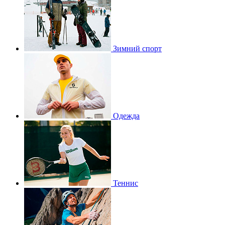
Зимний спорт
Одежда
Теннис