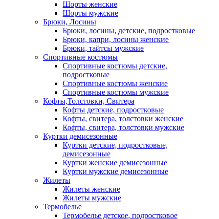
Шорты женские
Шорты мужские
Брюки, Лосины
Брюки, лосины, детские, подростковые
Брюки, капри, лосины женские
Брюки, тайтсы мужские
Спортивные костюмы
Спортивные костюмы детские,
подростковые
Спортивные костюмы женские
Спортивные костюмы мужские
Кофты,Толстовки, Свитера
Кофты детские, подростковые
Кофты, свитера, толстовки женские
Кофты, свитера, толстовки мужские
Куртки демисезонные
Куртки детские, подростковые,
демисезонные
Куртки женские демисезонные
Куртки мужские демисезонные
Жилеты
Жилеты женские
Жилеты мужские
Термобелье
Термобелье детское, подростковое