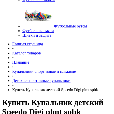
Футбольные бутсы
Футбольные мячи
Щитки и защита
Главная страница
•
Каталог товаров
•
Плавание
•
Купальники спортивные и пляжные
•
Детские спортивные купальники
•
Купить Купальник детский Speedo Digi plmt spbk
Купить Купальник детский
Speedo Digi plmt spbk