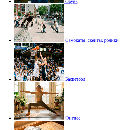
Обувь
Самокаты, скейты, ролики
Баскетбол
Фитнес