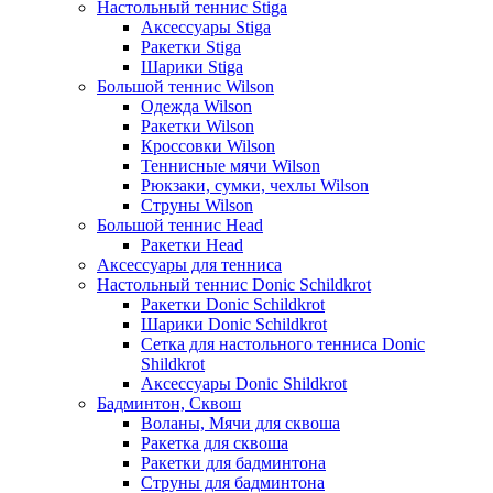
Настольный теннис Stiga
Аксессуары Stiga
Ракетки Stiga
Шарики Stiga
Большой теннис Wilson
Одежда Wilson
Ракетки Wilson
Кроссовки Wilson
Теннисные мячи Wilson
Рюкзаки, сумки, чехлы Wilson
Струны Wilson
Большой теннис Head
Ракетки Head
Аксессуары для тенниса
Настольный теннис Donic Schildkrot
Ракетки Donic Schildkrot
Шарики Donic Schildkrot
Сетка для настольного тенниса Donic
Shildkrot
Аксессуары Donic Shildkrot
Бадминтон, Сквош
Воланы, Мячи для сквоша
Ракетка для сквоша
Ракетки для бадминтона
Струны для бадминтона