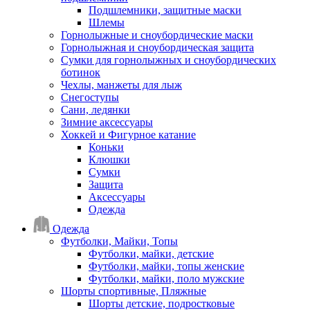
Подшлемники, защитные маски
Шлемы
Горнолыжные и сноубордические маски
Горнолыжная и сноубордическая защита
Сумки для горнолыжных и сноубордических
ботинок
Чехлы, манжеты для лыж
Снегоступы
Сани, ледянки
Зимние аксессуары
Хоккей и Фигурное катание
Коньки
Клюшки
Сумки
Защита
Аксессуары
Одежда
Одежда
Футболки, Майки, Топы
Футболки, майки, детские
Футболки, майки, топы женские
Футболки, майки, поло мужские
Шорты спортивные, Пляжные
Шорты детские, подростковые