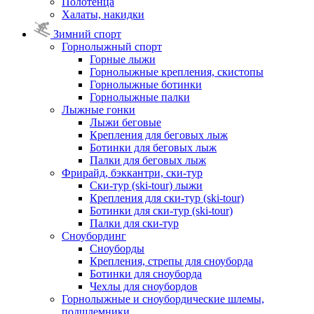
Полотенца
Халаты, накидки
Зимний спорт
Горнолыжный спорт
Горные лыжи
Горнолыжные крепления, скистопы
Горнолыжные ботинки
Горнолыжные палки
Лыжные гонки
Лыжи беговые
Крепления для беговых лыж
Ботинки для беговых лыж
Палки для беговых лыж
Фрирайд, бэккантри, ски-тур
Ски-тур (ski-tour) лыжи
Крепления для ски-тур (ski-tour)
Ботинки для ски-тур (ski-tour)
Палки для ски-тур
Сноубординг
Сноуборды
Крепления, стрепы для сноуборда
Ботинки для сноуборда
Чехлы для сноубордов
Горнолыжные и сноубордические шлемы,
подшлемники