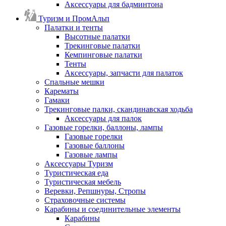
Аксессуары для бадминтона
Туризм и ПромАльп
Палатки и тенты
Высотные палатки
Трекинговые палатки
Кемпинговые палатки
Тенты
Аксессуары, запчасти для палаток
Спальные мешки
Карематы
Гамаки
Трекинговые палки, скандинавская ходьба
Аксессуары для палок
Газовые горелки, баллоны, лампы
Газовые горелки
Газовые баллоны
Газовые лампы
Аксессуары Туризм
Туристическая еда
Туристическая мебель
Веревки, Репшнуры, Стропы
Страховочные системы
Карабины и соединительные элементы
Карабины