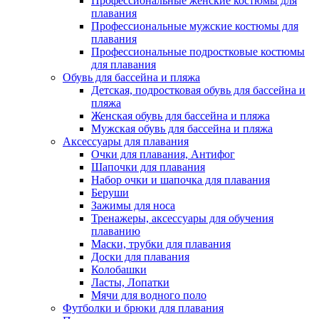
Профессиональные женские костюмы для
плавания
Профессиональные мужские костюмы для
плавания
Профессиональные подростковые костюмы
для плавания
Обувь для бассейна и пляжа
Детская, подростковая обувь для бассейна и
пляжа
Женская обувь для бассейна и пляжа
Мужская обувь для бассейна и пляжа
Аксессуары для плавания
Очки для плавания, Антифог
Шапочки для плавания
Набор очки и шапочка для плавания
Беруши
Зажимы для носа
Тренажеры, аксессуары для обучения
плаванию
Маски, трубки для плавания
Доски для плавания
Колобашки
Ласты, Лопатки
Мячи для водного поло
Футболки и брюки для плавания