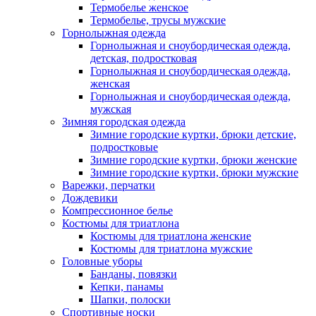
Термобелье женское
Термобелье, трусы мужские
Горнолыжная одежда
Горнолыжная и сноубордическая одежда,
детская, подростковая
Горнолыжная и сноубордическая одежда,
женская
Горнолыжная и сноубордическая одежда,
мужская
Зимняя городская одежда
Зимние городские куртки, брюки детские,
подростковые
Зимние городские куртки, брюки женские
Зимние городские куртки, брюки мужские
Варежки, перчатки
Дождевики
Компрессионное белье
Костюмы для триатлона
Костюмы для триатлона женские
Костюмы для триатлона мужские
Головные уборы
Банданы, повязки
Кепки, панамы
Шапки, полоски
Спортивные носки