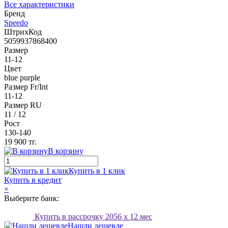
Все характеристики
Бренд
Speedo
ШтрихКод
5059937868400
Размер
11-12
Цвет
blue purple
Размер Fr/Int
11-12
Размер RU
11 / 12
Рост
130-140
19 900 тг.
В корзину
Купить в 1 клик
Купить в кредит
×
Выберите банк:
Купить в рассрочку
2056
x 12 мес
Нашли дешевле