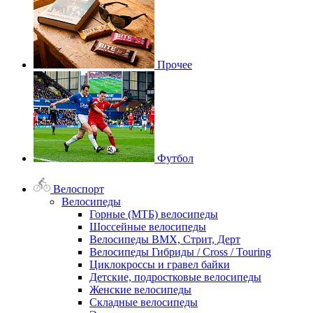
Прочее
Футбол
Велоспорт
Велосипеды
Горные (МТБ) велосипеды
Шоссейные велосипеды
Велосипеды BMX, Стрит, Дерт
Велосипеды Гибриды / Cross / Touring
Циклокроссы и гравел байки
Детские, подростковые велосипеды
Женские велосипеды
Складные велосипеды