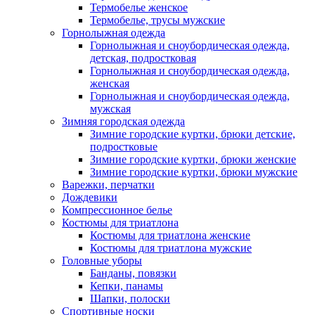
Термобелье женское
Термобелье, трусы мужские
Горнолыжная одежда
Горнолыжная и сноубордическая одежда,
детская, подростковая
Горнолыжная и сноубордическая одежда,
женская
Горнолыжная и сноубордическая одежда,
мужская
Зимняя городская одежда
Зимние городские куртки, брюки детские,
подростковые
Зимние городские куртки, брюки женские
Зимние городские куртки, брюки мужские
Варежки, перчатки
Дождевики
Компрессионное белье
Костюмы для триатлона
Костюмы для триатлона женские
Костюмы для триатлона мужские
Головные уборы
Банданы, повязки
Кепки, панамы
Шапки, полоски
Спортивные носки