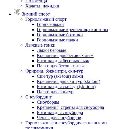
Полотенца
Халаты, накидки
Зимний спорт
Горнолыжный спорт
Горные лыжи
Горнолыжные крепления, скистопы
Горнолыжные ботинки
Горнолыжные палки
Лыжные гонки
Лыжи беговые
Крепления для беговых лыж
Ботинки для беговых лыж
Палки для беговых лыж
Фрирайд, бэккантри, ски-тур
Ски-тур (ski-tour) лыжи
Крепления для ски-тур (ski-tour)
Ботинки для ски-тур (ski-tour)
Палки для ски-тур
Сноубординг
Сноуборды
Крепления, стрепы для сноуборда
Ботинки для сноуборда
Чехлы для сноубордов
Горнолыжные и сноубордические шлемы,
подшлемники