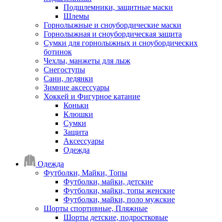
Подшлемники, защитные маски
Шлемы
Горнолыжные и сноубордические маски
Горнолыжная и сноубордическая защита
Сумки для горнолыжных и сноубордических
ботинок
Чехлы, манжеты для лыж
Снегоступы
Сани, ледянки
Зимние аксессуары
Хоккей и Фигурное катание
Коньки
Клюшки
Сумки
Защита
Аксессуары
Одежда
Одежда
Футболки, Майки, Топы
Футболки, майки, детские
Футболки, майки, топы женские
Футболки, майки, поло мужские
Шорты спортивные, Пляжные
Шорты детские, подростковые