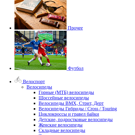
Прочее
Футбол
Велоспорт
Велосипеды
Горные (МТБ) велосипеды
Шоссейные велосипеды
Велосипеды BMX, Стрит, Дерт
Велосипеды Гибриды / Cross / Touring
Циклокроссы и гравел байки
Детские, подростковые велосипеды
Женские велосипеды
Складные велосипеды