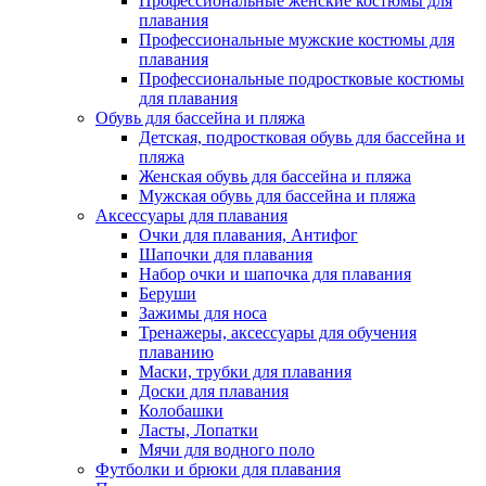
Профессиональные женские костюмы для
плавания
Профессиональные мужские костюмы для
плавания
Профессиональные подростковые костюмы
для плавания
Обувь для бассейна и пляжа
Детская, подростковая обувь для бассейна и
пляжа
Женская обувь для бассейна и пляжа
Мужская обувь для бассейна и пляжа
Аксессуары для плавания
Очки для плавания, Антифог
Шапочки для плавания
Набор очки и шапочка для плавания
Беруши
Зажимы для носа
Тренажеры, аксессуары для обучения
плаванию
Маски, трубки для плавания
Доски для плавания
Колобашки
Ласты, Лопатки
Мячи для водного поло
Футболки и брюки для плавания