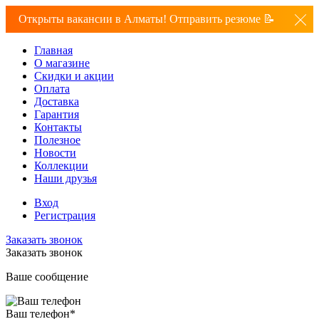
Открыты вакансии в Алматы! Отправить резюме 📝
Главная
О магазине
Скидки и акции
Оплата
Доставка
Гарантия
Контакты
Полезное
Новости
Коллекции
Наши друзья
Вход
Регистрация
Заказать звонок
Заказать звонок
Ваше сообщение
Ваш телефон
*