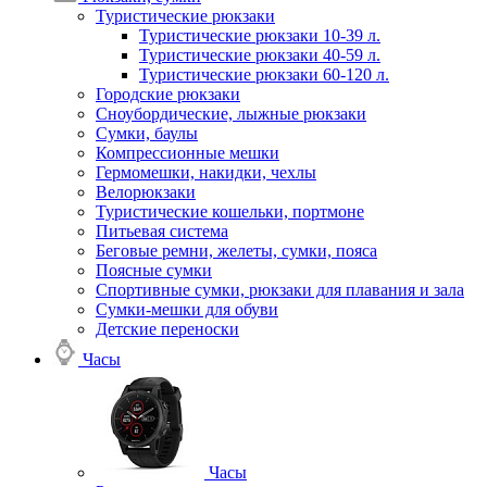
Туристические рюкзаки
Туристические рюкзаки 10-39 л.
Туристические рюкзаки 40-59 л.
Туристические рюкзаки 60-120 л.
Городские рюкзаки
Сноубордические, лыжные рюкзаки
Сумки, баулы
Компрессионные мешки
Гермомешки, накидки, чехлы
Велорюкзаки
Туристические кошельки, портмоне
Питьевая система
Беговые ремни, желеты, сумки, пояса
Поясные сумки
Спортивные сумки, рюкзаки для плавания и зала
Сумки-мешки для обуви
Детские переноски
Часы
Часы