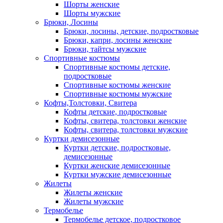
Шорты женские
Шорты мужские
Брюки, Лосины
Брюки, лосины, детские, подростковые
Брюки, капри, лосины женские
Брюки, тайтсы мужские
Спортивные костюмы
Спортивные костюмы детские,
подростковые
Спортивные костюмы женские
Спортивные костюмы мужские
Кофты,Толстовки, Свитера
Кофты детские, подростковые
Кофты, свитера, толстовки женские
Кофты, свитера, толстовки мужские
Куртки демисезонные
Куртки детские, подростковые,
демисезонные
Куртки женские демисезонные
Куртки мужские демисезонные
Жилеты
Жилеты женские
Жилеты мужские
Термобелье
Термобелье детское, подростковое