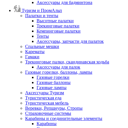
Аксессуары для бадминтона
Туризм и ПромАльп
Палатки и тенты
Высотные палатки
Трекинговые палатки
Кемпинговые палатки
Тенты
Аксессуары, запчасти для палаток
Спальные мешки
Карематы
Гамаки
Трекинговые палки, скандинавская ходьба
Аксессуары для палок
Газовые горелки, баллоны, лампы
Газовые горелки
Газовые баллоны
Газовые лампы
Аксессуары Туризм
Туристическая еда
Туристическая мебель
Веревки, Репшнуры, Стропы
Страховочные системы
Карабины и соединительные элементы
Карабины