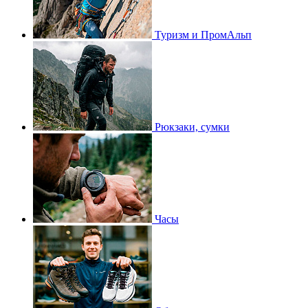
Туризм и ПромАльп
Рюкзаки, сумки
Часы