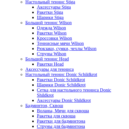
Настольный теннис Stiga
Аксессуары Stiga
Ракетки Stiga
Шарики Stiga
Большой теннис Wilson
Одежда Wilson
Ракетки Wilson
Кроссовки Wilson
Теннисные мячи Wilson
Рюкзаки, сумки, чехлы Wilson
Струны Wilson
Большой теннис Head
Ракетки Head
Аксессуары для тенниса
Настольный теннис Donic Schildkrot
Ракетки Donic Schildkrot
Шарики Donic Schildkrot
Сетка для настольного тенниса Donic
Shildkrot
Аксессуары Donic Shildkrot
Бадминтон, Сквош
Воланы, Мячи для сквоша
Ракетка для сквоша
Ракетки для бадминтона
Струны для бадминтона