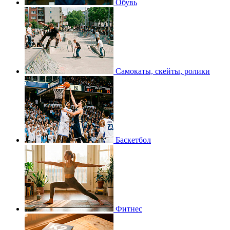
Обувь
Самокаты, скейты, ролики
Баскетбол
Фитнес