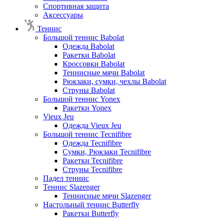
Спортивная защита
Аксессуары
Теннис
Большой теннис Babolat
Одежда Babolat
Ракетки Babolat
Кроссовки Babolat
Теннисные мячи Babolat
Рюкзаки, сумки, чехлы Babolat
Струны Babolat
Большой теннис Yonex
Ракетки Yonex
Vieux Jeu
Одежда Vieux Jeu
Большой теннис Tecnifibre
Одежда Tecnifibre
Сумки, Рюкзаки Tecnifibre
Ракетки Tecnifibre
Струны Tecnifibre
Падел теннис
Теннис Slazenger
Теннисные мячи Slazenger
Настольный теннис Butterfly
Ракетки Butterfly