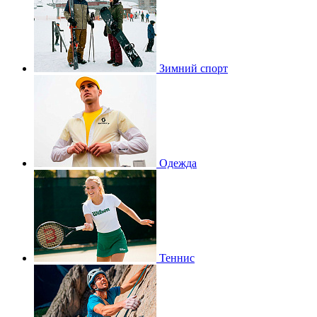
Зимний спорт
Одежда
Теннис