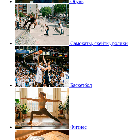
Обувь
Самокаты, скейты, ролики
Баскетбол
Фитнес