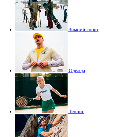
Зимний спорт
Одежда
Теннис