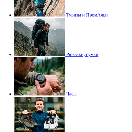
Туризм и ПромАльп
Рюкзаки, сумки
Часы