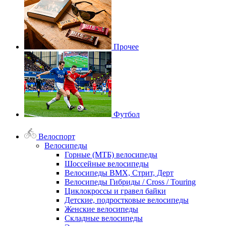
Прочее
Футбол
Велоспорт
Велосипеды
Горные (МТБ) велосипеды
Шоссейные велосипеды
Велосипеды BMX, Стрит, Дерт
Велосипеды Гибриды / Cross / Touring
Циклокроссы и гравел байки
Детские, подростковые велосипеды
Женские велосипеды
Складные велосипеды