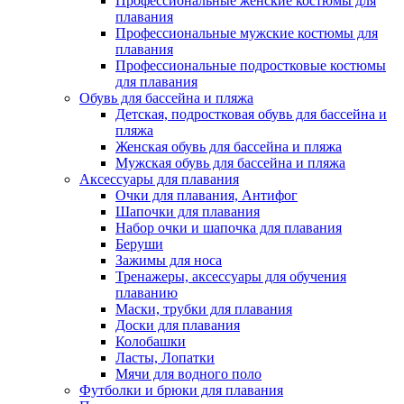
Профессиональные женские костюмы для
плавания
Профессиональные мужские костюмы для
плавания
Профессиональные подростковые костюмы
для плавания
Обувь для бассейна и пляжа
Детская, подростковая обувь для бассейна и
пляжа
Женская обувь для бассейна и пляжа
Мужская обувь для бассейна и пляжа
Аксессуары для плавания
Очки для плавания, Антифог
Шапочки для плавания
Набор очки и шапочка для плавания
Беруши
Зажимы для носа
Тренажеры, аксессуары для обучения
плаванию
Маски, трубки для плавания
Доски для плавания
Колобашки
Ласты, Лопатки
Мячи для водного поло
Футболки и брюки для плавания