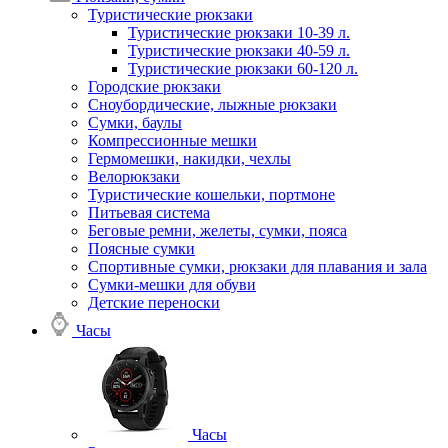
Туристические рюкзаки
Туристические рюкзаки 10-39 л.
Туристические рюкзаки 40-59 л.
Туристические рюкзаки 60-120 л.
Городские рюкзаки
Сноубордические, лыжные рюкзаки
Сумки, баулы
Компрессионные мешки
Гермомешки, накидки, чехлы
Велорюкзаки
Туристические кошельки, портмоне
Питьевая система
Беговые ремни, желеты, сумки, пояса
Поясные сумки
Спортивные сумки, рюкзаки для плавания и зала
Сумки-мешки для обуви
Детские переноски
Часы
Часы