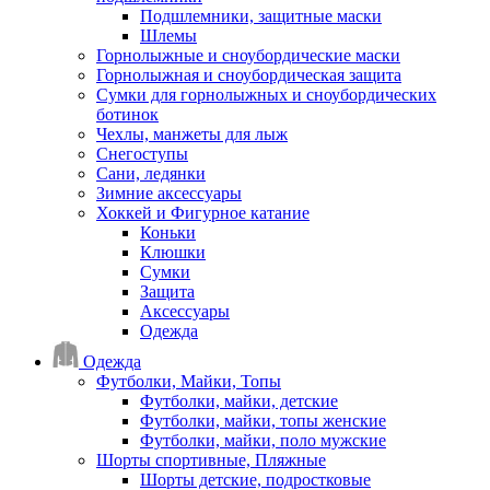
Подшлемники, защитные маски
Шлемы
Горнолыжные и сноубордические маски
Горнолыжная и сноубордическая защита
Сумки для горнолыжных и сноубордических
ботинок
Чехлы, манжеты для лыж
Снегоступы
Сани, ледянки
Зимние аксессуары
Хоккей и Фигурное катание
Коньки
Клюшки
Сумки
Защита
Аксессуары
Одежда
Одежда
Футболки, Майки, Топы
Футболки, майки, детские
Футболки, майки, топы женские
Футболки, майки, поло мужские
Шорты спортивные, Пляжные
Шорты детские, подростковые