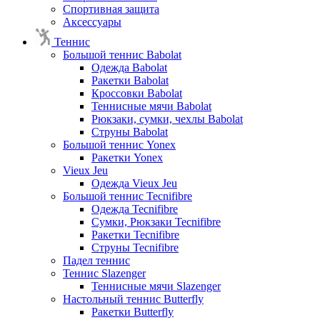
Спортивная защита
Аксессуары
Теннис
Большой теннис Babolat
Одежда Babolat
Ракетки Babolat
Кроссовки Babolat
Теннисные мячи Babolat
Рюкзаки, сумки, чехлы Babolat
Струны Babolat
Большой теннис Yonex
Ракетки Yonex
Vieux Jeu
Одежда Vieux Jeu
Большой теннис Tecnifibre
Одежда Tecnifibre
Сумки, Рюкзаки Tecnifibre
Ракетки Tecnifibre
Струны Tecnifibre
Падел теннис
Теннис Slazenger
Теннисные мячи Slazenger
Настольный теннис Butterfly
Ракетки Butterfly