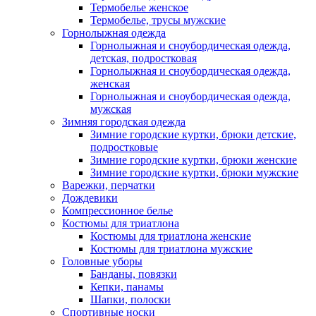
Термобелье женское
Термобелье, трусы мужские
Горнолыжная одежда
Горнолыжная и сноубордическая одежда,
детская, подростковая
Горнолыжная и сноубордическая одежда,
женская
Горнолыжная и сноубордическая одежда,
мужская
Зимняя городская одежда
Зимние городские куртки, брюки детские,
подростковые
Зимние городские куртки, брюки женские
Зимние городские куртки, брюки мужские
Варежки, перчатки
Дождевики
Компрессионное белье
Костюмы для триатлона
Костюмы для триатлона женские
Костюмы для триатлона мужские
Головные уборы
Банданы, повязки
Кепки, панамы
Шапки, полоски
Спортивные носки