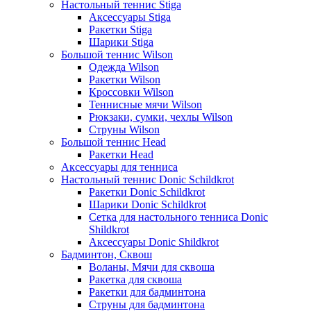
Настольный теннис Stiga
Аксессуары Stiga
Ракетки Stiga
Шарики Stiga
Большой теннис Wilson
Одежда Wilson
Ракетки Wilson
Кроссовки Wilson
Теннисные мячи Wilson
Рюкзаки, сумки, чехлы Wilson
Струны Wilson
Большой теннис Head
Ракетки Head
Аксессуары для тенниса
Настольный теннис Donic Schildkrot
Ракетки Donic Schildkrot
Шарики Donic Schildkrot
Сетка для настольного тенниса Donic
Shildkrot
Аксессуары Donic Shildkrot
Бадминтон, Сквош
Воланы, Мячи для сквоша
Ракетка для сквоша
Ракетки для бадминтона
Струны для бадминтона