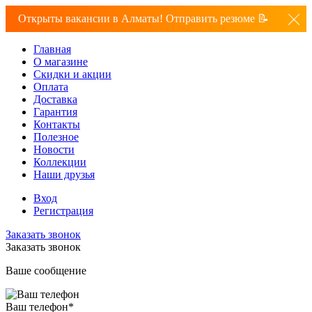
Открыты вакансии в Алматы! Отправить резюме 📝
Главная
О магазине
Скидки и акции
Оплата
Доставка
Гарантия
Контакты
Полезное
Новости
Коллекции
Наши друзья
Вход
Регистрация
Заказать звонок
Заказать звонок
Ваше сообщение
Ваш телефон
*