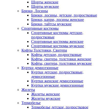
Шорты женские
Шорты мужские
Брюки, Лосины
Брюки, лосины, детские, подростковые
Брюки, капри, лосины женские
Брюки, тайтсы мужские
Спортивные костюмы
Спортивные костюмы детские,
подростковые
Спортивные костюмы женские
Спортивные костюмы мужские
Кофты,Толстовки, Свитера
Кофты детские, подростковые
Кофты, свитера, толстовки женские
Кофты, свитера, толстовки мужские
Куртки демисезонные
Куртки детские, подростковые,
демисезонные
Куртки женские демисезонные
Куртки мужские демисезонные
Жилеты
Жилеты женские
Жилеты мужские
Термобелье
Термобелье детское, подростковое