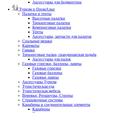
Аксессуары для бадминтона
Туризм и ПромАльп
Палатки и тенты
Высотные палатки
Трекинговые палатки
Кемпинговые палатки
Тенты
Аксессуары, запчасти для палаток
Спальные мешки
Карематы
Гамаки
Трекинговые палки, скандинавская ходьба
Аксессуары для палок
Газовые горелки, баллоны, лампы
Газовые горелки
Газовые баллоны
Газовые лампы
Аксессуары Туризм
Туристическая еда
Туристическая мебель
Веревки, Репшнуры, Стропы
Страховочные системы
Карабины и соединительные элементы
Карабины