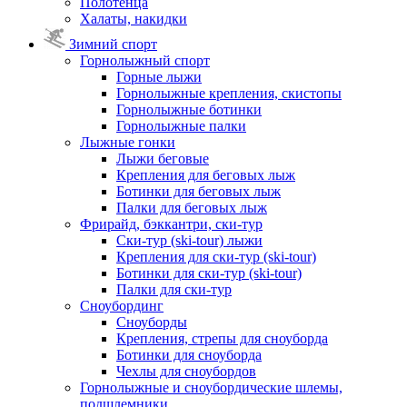
Полотенца
Халаты, накидки
Зимний спорт
Горнолыжный спорт
Горные лыжи
Горнолыжные крепления, скистопы
Горнолыжные ботинки
Горнолыжные палки
Лыжные гонки
Лыжи беговые
Крепления для беговых лыж
Ботинки для беговых лыж
Палки для беговых лыж
Фрирайд, бэккантри, ски-тур
Ски-тур (ski-tour) лыжи
Крепления для ски-тур (ski-tour)
Ботинки для ски-тур (ski-tour)
Палки для ски-тур
Сноубординг
Сноуборды
Крепления, стрепы для сноуборда
Ботинки для сноуборда
Чехлы для сноубордов
Горнолыжные и сноубордические шлемы,
подшлемники