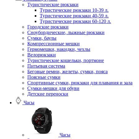
Туристические рюкзаки
Туристические рюкзаки 10-39 л.
Туристические рюкзаки 40-59 л.
Туристические рюкзаки 60-120 л.
Городские рюкзаки
Сноубордические, лыжные рюкзаки
Сумки, баулы
Компрессионные мешки
Гермомешки, накидки, чехлы
Велорюкзаки
Туристические кошельки, портмоне
Питьевая система
Беговые ремни, желеты, сумки, пояса
Поясные сумки
Спортивные сумки, рюкзаки для плавания и зала
Сумки-мешки для обуви
Детские переноски
Часы
Часы