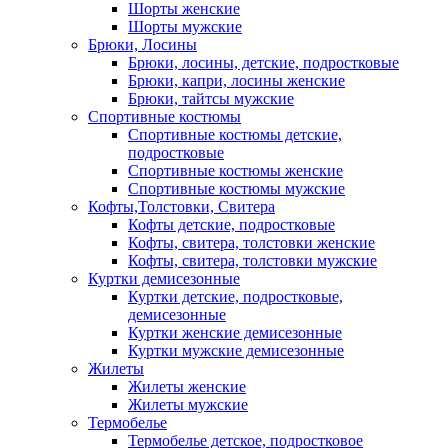
Шорты женские
Шорты мужские
Брюки, Лосины
Брюки, лосины, детские, подростковые
Брюки, капри, лосины женские
Брюки, тайтсы мужские
Спортивные костюмы
Спортивные костюмы детские,
подростковые
Спортивные костюмы женские
Спортивные костюмы мужские
Кофты,Толстовки, Свитера
Кофты детские, подростковые
Кофты, свитера, толстовки женские
Кофты, свитера, толстовки мужские
Куртки демисезонные
Куртки детские, подростковые,
демисезонные
Куртки женские демисезонные
Куртки мужские демисезонные
Жилеты
Жилеты женские
Жилеты мужские
Термобелье
Термобелье детское, подростковое