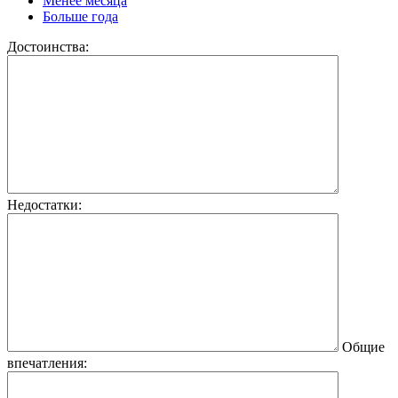
Менее месяца
Больше года
Достоинства:
Недостатки:
Общие
впечатления: