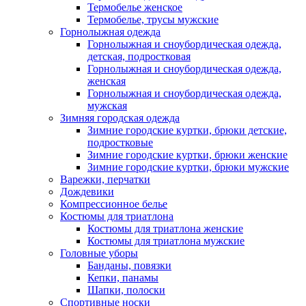
Термобелье женское
Термобелье, трусы мужские
Горнолыжная одежда
Горнолыжная и сноубордическая одежда,
детская, подростковая
Горнолыжная и сноубордическая одежда,
женская
Горнолыжная и сноубордическая одежда,
мужская
Зимняя городская одежда
Зимние городские куртки, брюки детские,
подростковые
Зимние городские куртки, брюки женские
Зимние городские куртки, брюки мужские
Варежки, перчатки
Дождевики
Компрессионное белье
Костюмы для триатлона
Костюмы для триатлона женские
Костюмы для триатлона мужские
Головные уборы
Банданы, повязки
Кепки, панамы
Шапки, полоски
Спортивные носки