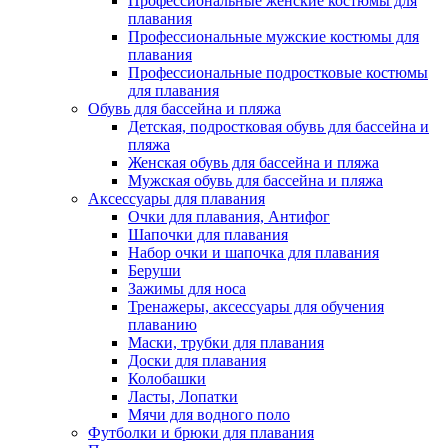
Профессиональные женские костюмы для
плавания
Профессиональные мужские костюмы для
плавания
Профессиональные подростковые костюмы
для плавания
Обувь для бассейна и пляжа
Детская, подростковая обувь для бассейна и
пляжа
Женская обувь для бассейна и пляжа
Мужская обувь для бассейна и пляжа
Аксессуары для плавания
Очки для плавания, Антифог
Шапочки для плавания
Набор очки и шапочка для плавания
Беруши
Зажимы для носа
Тренажеры, аксессуары для обучения
плаванию
Маски, трубки для плавания
Доски для плавания
Колобашки
Ласты, Лопатки
Мячи для водного поло
Футболки и брюки для плавания