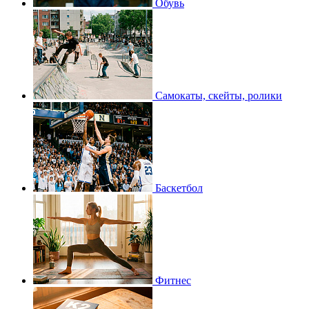
Обувь
Самокаты, скейты, ролики
Баскетбол
Фитнес