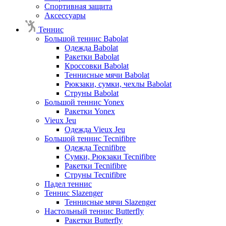
Спортивная защита
Аксессуары
Теннис
Большой теннис Babolat
Одежда Babolat
Ракетки Babolat
Кроссовки Babolat
Теннисные мячи Babolat
Рюкзаки, сумки, чехлы Babolat
Струны Babolat
Большой теннис Yonex
Ракетки Yonex
Vieux Jeu
Одежда Vieux Jeu
Большой теннис Tecnifibre
Одежда Tecnifibre
Сумки, Рюкзаки Tecnifibre
Ракетки Tecnifibre
Струны Tecnifibre
Падел теннис
Теннис Slazenger
Теннисные мячи Slazenger
Настольный теннис Butterfly
Ракетки Butterfly