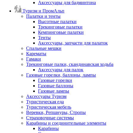
Аксессуары для бадминтона
Туризм и ПромАльп
Палатки и тенты
Высотные палатки
Трекинговые палатки
Кемпинговые палатки
Тенты
Аксессуары, запчасти для палаток
Спальные мешки
Карематы
Гамаки
Трекинговые палки, скандинавская ходьба
Аксессуары для палок
Газовые горелки, баллоны, лампы
Газовые горелки
Газовые баллоны
Газовые лампы
Аксессуары Туризм
Туристическая еда
Туристическая мебель
Веревки, Репшнуры, Стропы
Страховочные системы
Карабины и соединительные элементы
Карабины