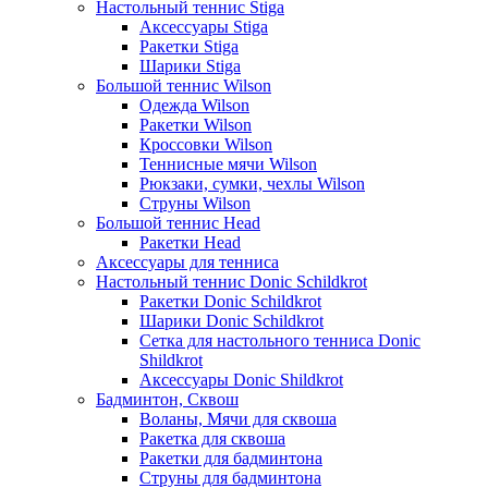
Настольный теннис Stiga
Аксессуары Stiga
Ракетки Stiga
Шарики Stiga
Большой теннис Wilson
Одежда Wilson
Ракетки Wilson
Кроссовки Wilson
Теннисные мячи Wilson
Рюкзаки, сумки, чехлы Wilson
Струны Wilson
Большой теннис Head
Ракетки Head
Аксессуары для тенниса
Настольный теннис Donic Schildkrot
Ракетки Donic Schildkrot
Шарики Donic Schildkrot
Сетка для настольного тенниса Donic
Shildkrot
Аксессуары Donic Shildkrot
Бадминтон, Сквош
Воланы, Мячи для сквоша
Ракетка для сквоша
Ракетки для бадминтона
Струны для бадминтона