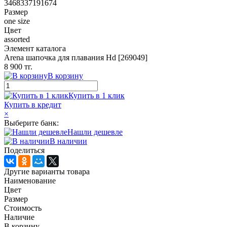
3468337191674
Размер
one size
Цвет
assorted
Элемент каталога
Arena шапочка для плавания Hd [269049]
8 900 тг.
В корзину
Купить в 1 клик
Купить в кредит
×
Выберите банк:
Нашли дешевле
В наличии
Поделиться
Другие варианты товара
Наименование
Цвет
Размер
Стоимость
Наличие
В корзину