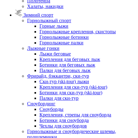
Полотенца
Халаты, накидки
Зимний спорт
Горнолыжный спорт
Горные лыжи
Горнолыжные крепления, скистопы
Горнолыжные ботинки
Горнолыжные палки
Лыжные гонки
Лыжи беговые
Крепления для беговых лыж
Ботинки для беговых лыж
Палки для беговых лыж
Фрирайд, бэккантри, ски-тур
Ски-тур (ski-tour) лыжи
Крепления для ски-тур (ski-tour)
Ботинки для ски-тур (ski-tour)
Палки для ски-тур
Сноубординг
Сноуборды
Крепления, стрепы для сноуборда
Ботинки для сноуборда
Чехлы для сноубордов
Горнолыжные и сноубордические шлемы,
подшлемники