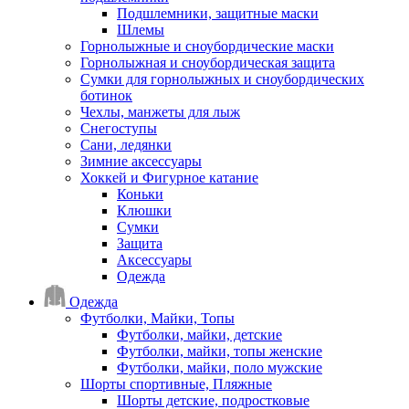
Подшлемники, защитные маски
Шлемы
Горнолыжные и сноубордические маски
Горнолыжная и сноубордическая защита
Сумки для горнолыжных и сноубордических
ботинок
Чехлы, манжеты для лыж
Снегоступы
Сани, ледянки
Зимние аксессуары
Хоккей и Фигурное катание
Коньки
Клюшки
Сумки
Защита
Аксессуары
Одежда
Одежда
Футболки, Майки, Топы
Футболки, майки, детские
Футболки, майки, топы женские
Футболки, майки, поло мужские
Шорты спортивные, Пляжные
Шорты детские, подростковые