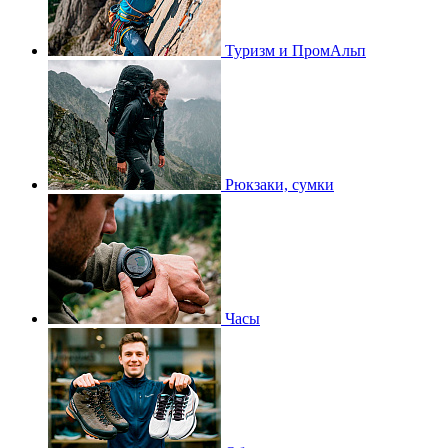
Туризм и ПромАльп
Рюкзаки, сумки
Часы