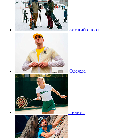
Зимний спорт
Одежда
Теннис