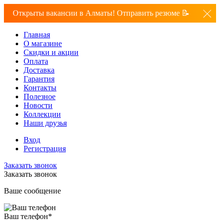
Открыты вакансии в Алматы! Отправить резюме 📝
Главная
О магазине
Скидки и акции
Оплата
Доставка
Гарантия
Контакты
Полезное
Новости
Коллекции
Наши друзья
Вход
Регистрация
Заказать звонок
Заказать звонок
Ваше сообщение
Ваш телефон
*