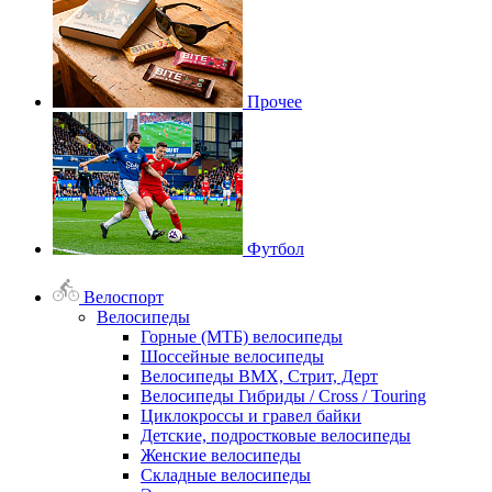
Прочее
Футбол
Велоспорт
Велосипеды
Горные (МТБ) велосипеды
Шоссейные велосипеды
Велосипеды BMX, Стрит, Дерт
Велосипеды Гибриды / Cross / Touring
Циклокроссы и гравел байки
Детские, подростковые велосипеды
Женские велосипеды
Складные велосипеды