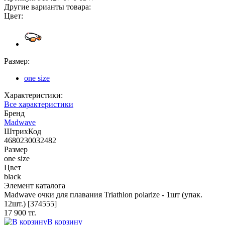
Другие варианты товара:
Цвет:
Размер:
one size
Характеристики:
Все характеристики
Бренд
Madwave
ШтрихКод
4680230032482
Размер
one size
Цвет
black
Элемент каталога
Madwave очки для плавания Triathlon polarize - 1шт (упак.
12шт.) [374555]
17 900 тг.
В корзину