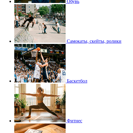
Обувь
Самокаты, скейты, ролики
Баскетбол
Фитнес