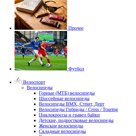
Прочее
Футбол
Велоспорт
Велосипеды
Горные (МТБ) велосипеды
Шоссейные велосипеды
Велосипеды BMX, Стрит, Дерт
Велосипеды Гибриды / Cross / Touring
Циклокроссы и гравел байки
Детские, подростковые велосипеды
Женские велосипеды
Складные велосипеды