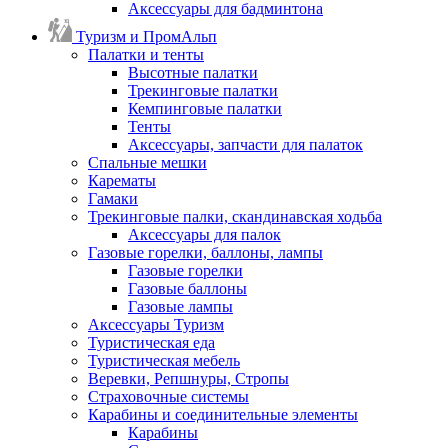
Аксессуары для бадминтона
Туризм и ПромАльп
Палатки и тенты
Высотные палатки
Трекинговые палатки
Кемпинговые палатки
Тенты
Аксессуары, запчасти для палаток
Спальные мешки
Карематы
Гамаки
Трекинговые палки, скандинавская ходьба
Аксессуары для палок
Газовые горелки, баллоны, лампы
Газовые горелки
Газовые баллоны
Газовые лампы
Аксессуары Туризм
Туристическая еда
Туристическая мебель
Веревки, Репшнуры, Стропы
Страховочные системы
Карабины и соединительные элементы
Карабины