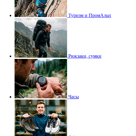
Туризм и ПромАльп
Рюкзаки, сумки
Часы