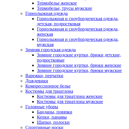
Термобелье женское
Термобелье, трусы мужские
Горнолыжная одежда
Горнолыжная и сноубордическая одежда,
детская, подростковая
Горнолыжная и сноубордическая одежда,
женская
Горнолыжная и сноубордическая одежда,
мужская
Зимняя городская одежда
Зимние городские куртки, брюки детские,
подростковые
Зимние городские куртки, брюки женские
Зимние городские куртки, брюки мужские
Варежки, перчатки
Дождевики
Компрессионное белье
Костюмы для триатлона
Костюмы для триатлона женские
Костюмы для триатлона мужские
Головные уборы
Банданы, повязки
Кепки, панамы
Шапки, полоски
Спортивные носки