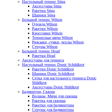
Настольный теннис Stiga
Аксессуары Stiga
Ракетки Stiga
Шарики Stiga
Большой теннис Wilson
Одежда Wilson
Ракетки Wilson
Кроссовки Wilson
Теннисные мячи Wilson
Рюкзаки, сумки, чехлы Wilson
Струны Wilson
Большой теннис Head
Ракетки Head
Аксессуары для тенниса
Настольный теннис Donic Schildkrot
Ракетки Donic Schildkrot
Шарики Donic Schildkrot
Сетка для настольного тенниса Donic
Shildkrot
Аксессуары Donic Shildkrot
Бадминтон, Сквош
Воланы, Мячи для сквоша
Ракетка для сквоша
Ракетки для бадминтона
Струны для бадминтона