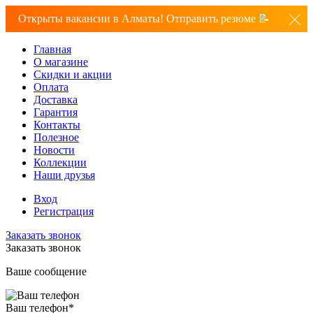
Открыты вакансии в Алматы! Отправить резюме 📝
Главная
О магазине
Скидки и акции
Оплата
Доставка
Гарантия
Контакты
Полезное
Новости
Коллекции
Наши друзья
Вход
Регистрация
Заказать звонок
Заказать звонок
Ваше сообщение
Ваш телефон
*