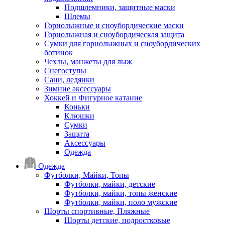
Подшлемники, защитные маски
Шлемы
Горнолыжные и сноубордические маски
Горнолыжная и сноубордическая защита
Сумки для горнолыжных и сноубордических
ботинок
Чехлы, манжеты для лыж
Снегоступы
Сани, ледянки
Зимние аксессуары
Хоккей и Фигурное катание
Коньки
Клюшки
Сумки
Защита
Аксессуары
Одежда
Одежда
Футболки, Майки, Топы
Футболки, майки, детские
Футболки, майки, топы женские
Футболки, майки, поло мужские
Шорты спортивные, Пляжные
Шорты детские, подростковые