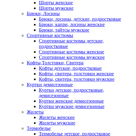
Шорты женские
Шорты мужские
Брюки, Лосины
Брюки, лосины, детские, подростковые
Брюки, капри, лосины женские
Брюки, тайтсы мужские
Спортивные костюмы
Спортивные костюмы детские,
подростковые
Спортивные костюмы женские
Спортивные костюмы мужские
Кофты,Толстовки, Свитера
Кофты детские, подростковые
Кофты, свитера, толстовки женские
Кофты, свитера, толстовки мужские
Куртки демисезонные
Куртки детские, подростковые,
демисезонные
Куртки женские демисезонные
Куртки мужские демисезонные
Жилеты
Жилеты женские
Жилеты мужские
Термобелье
Термобелье детское, подростковое