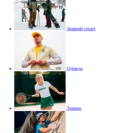
Зимний спорт
Одежда
Теннис