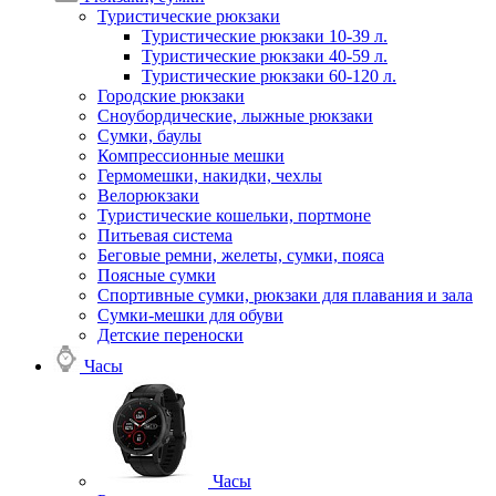
Туристические рюкзаки
Туристические рюкзаки 10-39 л.
Туристические рюкзаки 40-59 л.
Туристические рюкзаки 60-120 л.
Городские рюкзаки
Сноубордические, лыжные рюкзаки
Сумки, баулы
Компрессионные мешки
Гермомешки, накидки, чехлы
Велорюкзаки
Туристические кошельки, портмоне
Питьевая система
Беговые ремни, желеты, сумки, пояса
Поясные сумки
Спортивные сумки, рюкзаки для плавания и зала
Сумки-мешки для обуви
Детские переноски
Часы
Часы