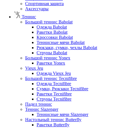
Спортивная защита
Аксессуары
Теннис
Большой теннис Babolat
Одежда Babolat
Ракетки Babolat
Кроссовки Babolat
Теннисные мячи Babolat
Рюкзаки, сумки, чехлы Babolat
Струны Babolat
Большой теннис Yonex
Ракетки Yonex
Vieux Jeu
Одежда Vieux Jeu
Большой теннис Tecnifibre
Одежда Tecnifibre
Сумки, Рюкзаки Tecnifibre
Ракетки Tecnifibre
Струны Tecnifibre
Падел теннис
Теннис Slazenger
Теннисные мячи Slazenger
Настольный теннис Butterfly
Ракетки Butterfly