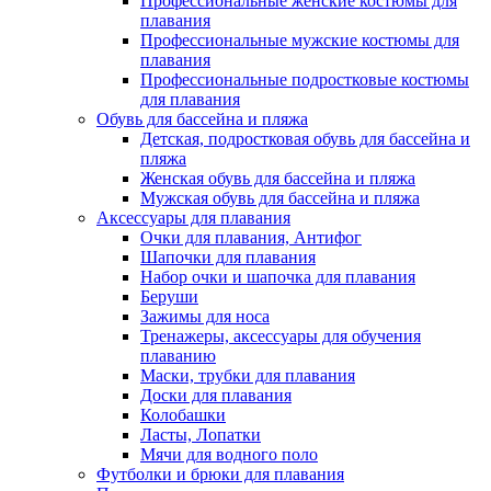
Профессиональные женские костюмы для
плавания
Профессиональные мужские костюмы для
плавания
Профессиональные подростковые костюмы
для плавания
Обувь для бассейна и пляжа
Детская, подростковая обувь для бассейна и
пляжа
Женская обувь для бассейна и пляжа
Мужская обувь для бассейна и пляжа
Аксессуары для плавания
Очки для плавания, Антифог
Шапочки для плавания
Набор очки и шапочка для плавания
Беруши
Зажимы для носа
Тренажеры, аксессуары для обучения
плаванию
Маски, трубки для плавания
Доски для плавания
Колобашки
Ласты, Лопатки
Мячи для водного поло
Футболки и брюки для плавания