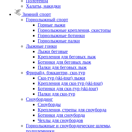
Полотенца
Халаты, накидки
Зимний спорт
Горнолыжный спорт
Горные лыжи
Горнолыжные крепления, скистопы
Горнолыжные ботинки
Горнолыжные палки
Лыжные гонки
Лыжи беговые
Крепления для беговых лыж
Ботинки для беговых лыж
Палки для беговых лыж
Фрирайд, бэккантри, ски-тур
Ски-тур (ski-tour) лыжи
Крепления для ски-тур (ski-tour)
Ботинки для ски-тур (ski-tour)
Палки для ски-тур
Сноубординг
Сноуборды
Крепления, стрепы для сноуборда
Ботинки для сноуборда
Чехлы для сноубордов
Горнолыжные и сноубордические шлемы,
подшлемники