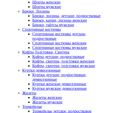
Шорты женские
Шорты мужские
Брюки, Лосины
Брюки, лосины, детские, подростковые
Брюки, капри, лосины женские
Брюки, тайтсы мужские
Спортивные костюмы
Спортивные костюмы детские,
подростковые
Спортивные костюмы женские
Спортивные костюмы мужские
Кофты,Толстовки, Свитера
Кофты детские, подростковые
Кофты, свитера, толстовки женские
Кофты, свитера, толстовки мужские
Куртки демисезонные
Куртки детские, подростковые,
демисезонные
Куртки женские демисезонные
Куртки мужские демисезонные
Жилеты
Жилеты женские
Жилеты мужские
Термобелье
Термобелье детское, подростковое