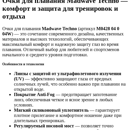
Очки для плавания Madwave Techno —
комфорт и защита для тренировок и
отдыха
Очки для плавания
Madwave Techno
(артикул
M0428 04 0
04W
) — это сочетание современного дизайна, качественных
материалов и высоких технологий, обеспечивающих
максимальный комфорт и надежную защиту глаз во время
плавания. Отличный выбор для любителей и спортсменов
начального и среднего уровня подготовки.
Особенности и технологии
Линзы с защитой от ультрафиолетового излучения
(UV)
— эффективно защищают глаза от вредных
солнечных лучей, что особенно важно при плавании на
открытой воде.
Покрытие Anti-Fog
— предотвращает запотевание
линз, обеспечивая четкое и ясное зрение в любых
условиях.
Мягкий силиконовый уплотнитель
— гарантирует
плотное прилегание и комфортное ношение даже при
длительных тренировках.
Регулируемый носовой мост
— позволяет точно