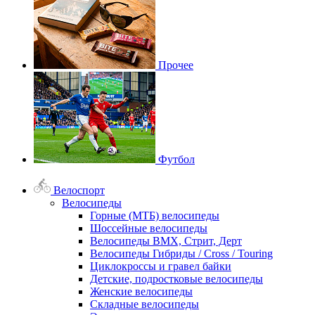
Прочее
Футбол
Велоспорт
Велосипеды
Горные (МТБ) велосипеды
Шоссейные велосипеды
Велосипеды BMX, Стрит, Дерт
Велосипеды Гибриды / Cross / Touring
Циклокроссы и гравел байки
Детские, подростковые велосипеды
Женские велосипеды
Складные велосипеды