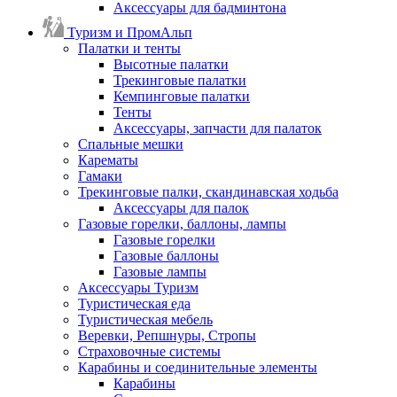
Аксессуары для бадминтона
Туризм и ПромАльп
Палатки и тенты
Высотные палатки
Трекинговые палатки
Кемпинговые палатки
Тенты
Аксессуары, запчасти для палаток
Спальные мешки
Карематы
Гамаки
Трекинговые палки, скандинавская ходьба
Аксессуары для палок
Газовые горелки, баллоны, лампы
Газовые горелки
Газовые баллоны
Газовые лампы
Аксессуары Туризм
Туристическая еда
Туристическая мебель
Веревки, Репшнуры, Стропы
Страховочные системы
Карабины и соединительные элементы
Карабины