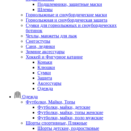
Подшлемники, защитные маски
Шлемы
Горнолыжные и сноубордические маски
Горнолыжная и сноубордическая защита
Сумки для горнолыжных и сноубордических
ботинок
Чехлы, манжеты для лыж
Снегоступы
Сани, ледянки
Зимние аксессуары
Хоккей и Фигурное катание
Коньки
Клюшки
Сумки
Защита
Аксессуары
Одежда
Одежда
Футболки, Майки, Топы
Футболки, майки, детские
Футболки, майки, топы женские
Футболки, майки, поло мужские
Шорты спортивные, Пляжные
Шорты детские, подростковые