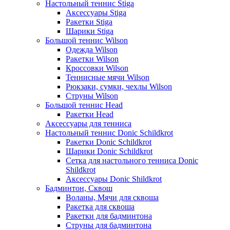
Настольный теннис Stiga
Аксессуары Stiga
Ракетки Stiga
Шарики Stiga
Большой теннис Wilson
Одежда Wilson
Ракетки Wilson
Кроссовки Wilson
Теннисные мячи Wilson
Рюкзаки, сумки, чехлы Wilson
Струны Wilson
Большой теннис Head
Ракетки Head
Аксессуары для тенниса
Настольный теннис Donic Schildkrot
Ракетки Donic Schildkrot
Шарики Donic Schildkrot
Сетка для настольного тенниса Donic
Shildkrot
Аксессуары Donic Shildkrot
Бадминтон, Сквош
Воланы, Мячи для сквоша
Ракетка для сквоша
Ракетки для бадминтона
Струны для бадминтона