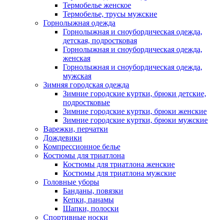
Термобелье женское
Термобелье, трусы мужские
Горнолыжная одежда
Горнолыжная и сноубордическая одежда,
детская, подростковая
Горнолыжная и сноубордическая одежда,
женская
Горнолыжная и сноубордическая одежда,
мужская
Зимняя городская одежда
Зимние городские куртки, брюки детские,
подростковые
Зимние городские куртки, брюки женские
Зимние городские куртки, брюки мужские
Варежки, перчатки
Дождевики
Компрессионное белье
Костюмы для триатлона
Костюмы для триатлона женские
Костюмы для триатлона мужские
Головные уборы
Банданы, повязки
Кепки, панамы
Шапки, полоски
Спортивные носки