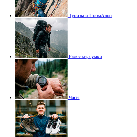
Туризм и ПромАльп
Рюкзаки, сумки
Часы