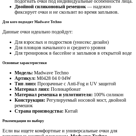
подогнать очки под индивидуальные особенности лица.
Двойной силиконовый ремешок
— надежно
фиксирует очки и не скользит во время заплывов.
Для кого подходят Madwave Techno
Данные очки идеально подойдут:
Для взрослых и подростков (унисекс дизайн)
Для пловцов начального и среднего уровня
Для тренировок в бассейне и заплывов в открытой воде
Основные характеристики
Модель:
Madwave Techno
Артикул:
M0428 04 0 04W
Тип линз:
Прозрачные с Anti-Fog и UV защитой
Материал линз:
Поликарбонат
Материал ремешка и уплотнителя:
100% силикон
Конструкция:
Регулируемый носовой мост, двойной
ремешок
Страна производства:
Китай
Рекомендации по выбору
Если вы ищете комфортные и универсальные очки для