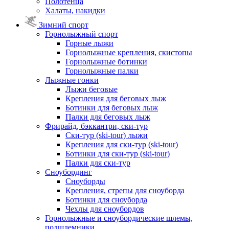
Полотенца
Халаты, накидки
Зимний спорт
Горнолыжный спорт
Горные лыжи
Горнолыжные крепления, скистопы
Горнолыжные ботинки
Горнолыжные палки
Лыжные гонки
Лыжи беговые
Крепления для беговых лыж
Ботинки для беговых лыж
Палки для беговых лыж
Фрирайд, бэккантри, ски-тур
Ски-тур (ski-tour) лыжи
Крепления для ски-тур (ski-tour)
Ботинки для ски-тур (ski-tour)
Палки для ски-тур
Сноубординг
Сноуборды
Крепления, стрепы для сноуборда
Ботинки для сноуборда
Чехлы для сноубордов
Горнолыжные и сноубордические шлемы,
подшлемники