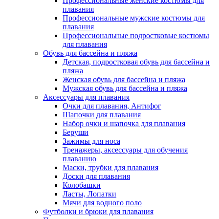
Профессиональные женские костюмы для
плавания
Профессиональные мужские костюмы для
плавания
Профессиональные подростковые костюмы
для плавания
Обувь для бассейна и пляжа
Детская, подростковая обувь для бассейна и
пляжа
Женская обувь для бассейна и пляжа
Мужская обувь для бассейна и пляжа
Аксессуары для плавания
Очки для плавания, Антифог
Шапочки для плавания
Набор очки и шапочка для плавания
Беруши
Зажимы для носа
Тренажеры, аксессуары для обучения
плаванию
Маски, трубки для плавания
Доски для плавания
Колобашки
Ласты, Лопатки
Мячи для водного поло
Футболки и брюки для плавания