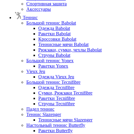
Спортивная защита
Аксессуары
Теннис
Большой теннис Babolat
Одежда Babolat
Ракетки Babolat
Кроссовки Babolat
Теннисные мячи Babolat
Рюкзаки, сумки, чехлы Babolat
Струны Babolat
Большой теннис Yonex
Ракетки Yonex
Vieux Jeu
Одежда Vieux Jeu
Большой теннис Tecnifibre
Одежда Tecnifibre
Сумки, Рюкзаки Tecnifibre
Ракетки Tecnifibre
Струны Tecnifibre
Падел теннис
Теннис Slazenger
Теннисные мячи Slazenger
Настольный теннис Butterfly
Ракетки Butterfly