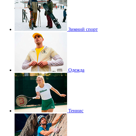
Зимний спорт
Одежда
Теннис