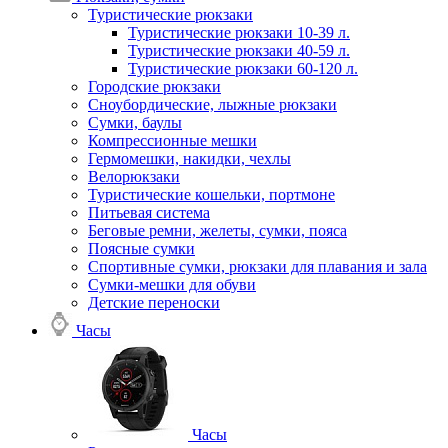
Туристические рюкзаки
Туристические рюкзаки 10-39 л.
Туристические рюкзаки 40-59 л.
Туристические рюкзаки 60-120 л.
Городские рюкзаки
Сноубордические, лыжные рюкзаки
Сумки, баулы
Компрессионные мешки
Гермомешки, накидки, чехлы
Велорюкзаки
Туристические кошельки, портмоне
Питьевая система
Беговые ремни, желеты, сумки, пояса
Поясные сумки
Спортивные сумки, рюкзаки для плавания и зала
Сумки-мешки для обуви
Детские переноски
Часы
Часы