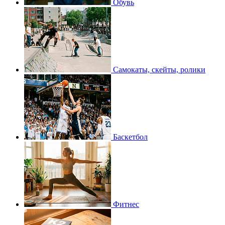
Обувь
Самокаты, скейты, ролики
Баскетбол
Фитнес