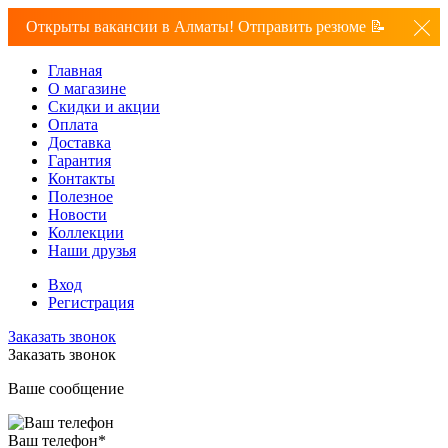
Открыты вакансии в Алматы! Отправить резюме 📝
Главная
О магазине
Скидки и акции
Оплата
Доставка
Гарантия
Контакты
Полезное
Новости
Коллекции
Наши друзья
Вход
Регистрация
Заказать звонок
Заказать звонок
Ваше сообщение
Ваш телефон
*