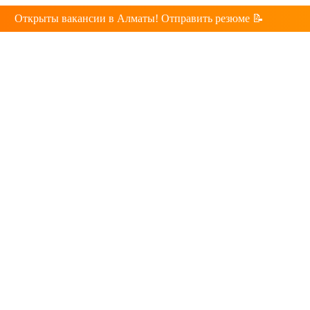
Открыты вакансии в Алматы! Отправить резюме 📝