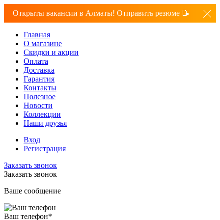
Открыты вакансии в Алматы! Отправить резюме 📝
Главная
О магазине
Скидки и акции
Оплата
Доставка
Гарантия
Контакты
Полезное
Новости
Коллекции
Наши друзья
Вход
Регистрация
Заказать звонок
Заказать звонок
Ваше сообщение
Ваш телефон
*