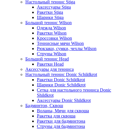
Настольный теннис Stiga
Аксессуары Stiga
Ракетки Stiga
Шарики Stiga
Большой теннис Wilson
Одежда Wilson
Ракетки Wilson
Кроссовки Wilson
Теннисные мячи Wilson
Рюкзаки, сумки, чехлы Wilson
Струны Wilson
Большой теннис Head
Ракетки Head
Аксессуары для тенниса
Настольный теннис Donic Schildkrot
Ракетки Donic Schildkrot
Шарики Donic Schildkrot
Сетка для настольного тенниса Donic
Shildkrot
Аксессуары Donic Shildkrot
Бадминтон, Сквош
Воланы, Мячи для сквоша
Ракетка для сквоша
Ракетки для бадминтона
Струны для бадминтона