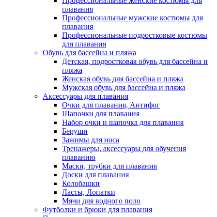
Профессиональные женские костюмы для
плавания
Профессиональные мужские костюмы для
плавания
Профессиональные подростковые костюмы
для плавания
Обувь для бассейна и пляжа
Детская, подростковая обувь для бассейна и
пляжа
Женская обувь для бассейна и пляжа
Мужская обувь для бассейна и пляжа
Аксессуары для плавания
Очки для плавания, Антифог
Шапочки для плавания
Набор очки и шапочка для плавания
Беруши
Зажимы для носа
Тренажеры, аксессуары для обучения
плаванию
Маски, трубки для плавания
Доски для плавания
Колобашки
Ласты, Лопатки
Мячи для водного поло
Футболки и брюки для плавания