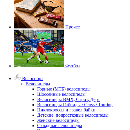
Прочее
Футбол
Велоспорт
Велосипеды
Горные (МТБ) велосипеды
Шоссейные велосипеды
Велосипеды BMX, Стрит, Дерт
Велосипеды Гибриды / Cross / Touring
Циклокроссы и гравел байки
Детские, подростковые велосипеды
Женские велосипеды
Складные велосипеды