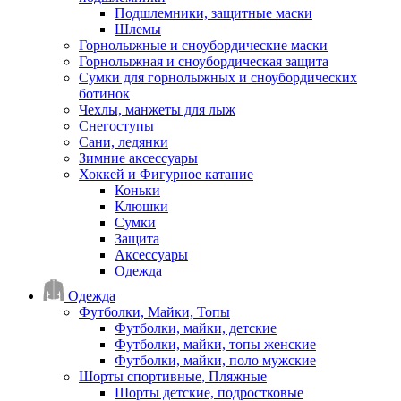
Подшлемники, защитные маски
Шлемы
Горнолыжные и сноубордические маски
Горнолыжная и сноубордическая защита
Сумки для горнолыжных и сноубордических
ботинок
Чехлы, манжеты для лыж
Снегоступы
Сани, ледянки
Зимние аксессуары
Хоккей и Фигурное катание
Коньки
Клюшки
Сумки
Защита
Аксессуары
Одежда
Одежда
Футболки, Майки, Топы
Футболки, майки, детские
Футболки, майки, топы женские
Футболки, майки, поло мужские
Шорты спортивные, Пляжные
Шорты детские, подростковые