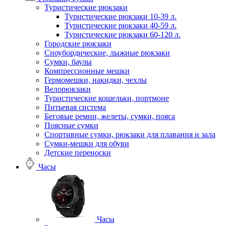
Туристические рюкзаки
Туристические рюкзаки 10-39 л.
Туристические рюкзаки 40-59 л.
Туристические рюкзаки 60-120 л.
Городские рюкзаки
Сноубордические, лыжные рюкзаки
Сумки, баулы
Компрессионные мешки
Гермомешки, накидки, чехлы
Велорюкзаки
Туристические кошельки, портмоне
Питьевая система
Беговые ремни, желеты, сумки, пояса
Поясные сумки
Спортивные сумки, рюкзаки для плавания и зала
Сумки-мешки для обуви
Детские переноски
Часы
Часы