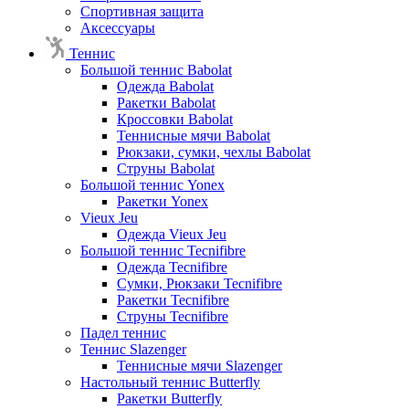
Спортивная защита
Аксессуары
Теннис
Большой теннис Babolat
Одежда Babolat
Ракетки Babolat
Кроссовки Babolat
Теннисные мячи Babolat
Рюкзаки, сумки, чехлы Babolat
Струны Babolat
Большой теннис Yonex
Ракетки Yonex
Vieux Jeu
Одежда Vieux Jeu
Большой теннис Tecnifibre
Одежда Tecnifibre
Сумки, Рюкзаки Tecnifibre
Ракетки Tecnifibre
Струны Tecnifibre
Падел теннис
Теннис Slazenger
Теннисные мячи Slazenger
Настольный теннис Butterfly
Ракетки Butterfly