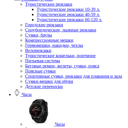
Туристические рюкзаки
Туристические рюкзаки 10-39 л.
Туристические рюкзаки 40-59 л.
Туристические рюкзаки 60-120 л.
Городские рюкзаки
Сноубордические, лыжные рюкзаки
Сумки, баулы
Компрессионные мешки
Гермомешки, накидки, чехлы
Велорюкзаки
Туристические кошельки, портмоне
Питьевая система
Беговые ремни, желеты, сумки, пояса
Поясные сумки
Спортивные сумки, рюкзаки для плавания и зала
Сумки-мешки для обуви
Детские переноски
Часы
Часы