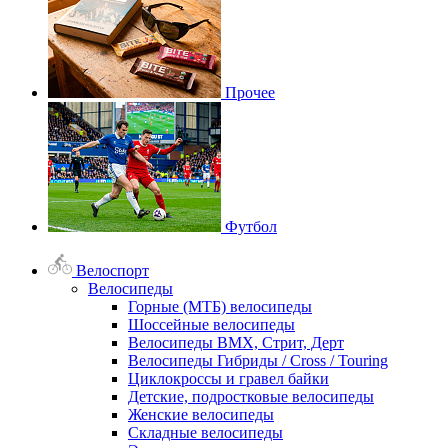
Прочее
Футбол
Велоспорт
Велосипеды
Горные (МТБ) велосипеды
Шоссейные велосипеды
Велосипеды BMX, Стрит, Дерт
Велосипеды Гибриды / Cross / Touring
Циклокроссы и гравел байки
Детские, подростковые велосипеды
Женские велосипеды
Складные велосипеды