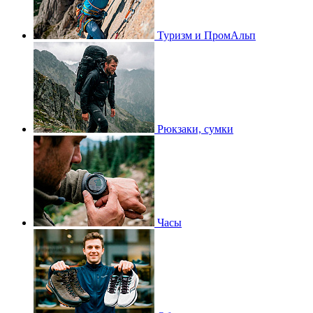
Туризм и ПромАльп
Рюкзаки, сумки
Часы