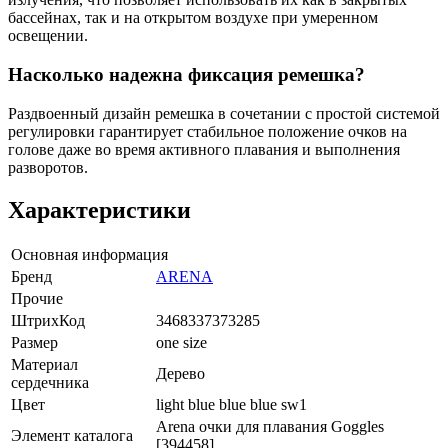
бассейнах, так и на открытом воздухе при умеренном
освещении.
Насколько надежна фиксация ремешка?
Раздвоенный дизайн ремешка в сочетании с простой системой
регулировки гарантирует стабильное положение очков на
голове даже во время активного плавания и выполнения
разворотов.
Характеристики
Основная информация
Бренд
ARENA
Прочие
ШтрихКод
3468337373285
Размер
one size
Материал
Дерево
сердечника
Цвет
light blue blue blue sw1
Arena очки для плавания Goggles
Элемент каталога
[394458]