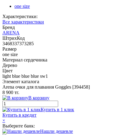
one size
Характеристики:
Все характеристики
Бренд
ARENA
ШтрихКод
3468337373285
Размер
one size
Материал сердечника
Дерево
Цвет
light blue blue blue sw1
Элемент каталога
Arena очки для плавания Goggles [394458]
8 900 тг.
В корзину
Купить в 1 клик
Купить в кредит
×
Выберите банк:
Нашли дешевле