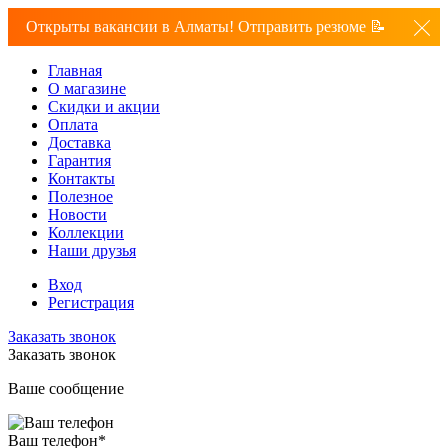
Открыты вакансии в Алматы! Отправить резюме 📝
Главная
О магазине
Скидки и акции
Оплата
Доставка
Гарантия
Контакты
Полезное
Новости
Коллекции
Наши друзья
Вход
Регистрация
Заказать звонок
Заказать звонок
Ваше сообщение
Ваш телефон
*