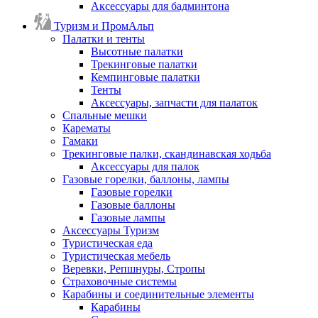
Аксессуары для бадминтона
Туризм и ПромАльп
Палатки и тенты
Высотные палатки
Трекинговые палатки
Кемпинговые палатки
Тенты
Аксессуары, запчасти для палаток
Спальные мешки
Карематы
Гамаки
Трекинговые палки, скандинавская ходьба
Аксессуары для палок
Газовые горелки, баллоны, лампы
Газовые горелки
Газовые баллоны
Газовые лампы
Аксессуары Туризм
Туристическая еда
Туристическая мебель
Веревки, Репшнуры, Стропы
Страховочные системы
Карабины и соединительные элементы
Карабины