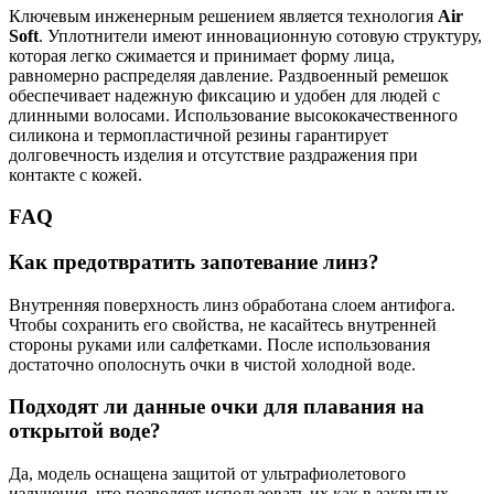
Ключевым инженерным решением является технология
Air
Soft
. Уплотнители имеют инновационную сотовую структуру,
которая легко сжимается и принимает форму лица,
равномерно распределяя давление. Раздвоенный ремешок
обеспечивает надежную фиксацию и удобен для людей с
длинными волосами. Использование высококачественного
силикона и термопластичной резины гарантирует
долговечность изделия и отсутствие раздражения при
контакте с кожей.
FAQ
Как предотвратить запотевание линз?
Внутренняя поверхность линз обработана слоем антифога.
Чтобы сохранить его свойства, не касайтесь внутренней
стороны руками или салфетками. После использования
достаточно ополоснуть очки в чистой холодной воде.
Подходят ли данные очки для плавания на
открытой воде?
Да, модель оснащена защитой от ультрафиолетового
излучения, что позволяет использовать их как в закрытых