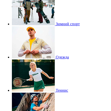
Зимний спорт
Одежда
Теннис