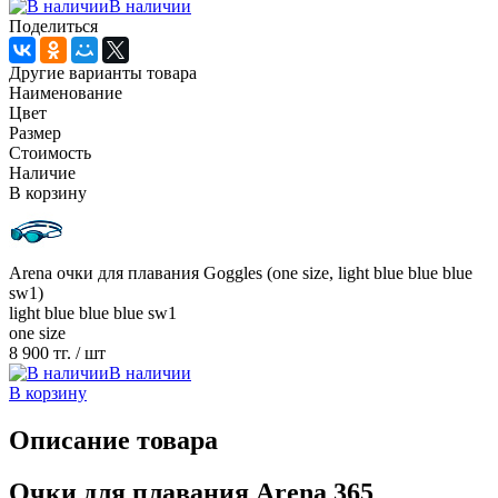
В наличии
Поделиться
Другие варианты товара
Наименование
Цвет
Размер
Стоимость
Наличие
В корзину
Arena очки для плавания Goggles (one size, light blue blue blue
sw1)
light blue blue blue sw1
one size
8 900 тг.
/ шт
В наличии
В корзину
Описание товара
Очки для плавания Arena 365