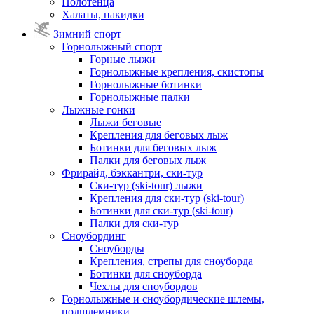
Полотенца
Халаты, накидки
Зимний спорт
Горнолыжный спорт
Горные лыжи
Горнолыжные крепления, скистопы
Горнолыжные ботинки
Горнолыжные палки
Лыжные гонки
Лыжи беговые
Крепления для беговых лыж
Ботинки для беговых лыж
Палки для беговых лыж
Фрирайд, бэккантри, ски-тур
Ски-тур (ski-tour) лыжи
Крепления для ски-тур (ski-tour)
Ботинки для ски-тур (ski-tour)
Палки для ски-тур
Сноубординг
Сноуборды
Крепления, стрепы для сноуборда
Ботинки для сноуборда
Чехлы для сноубордов
Горнолыжные и сноубордические шлемы,
подшлемники