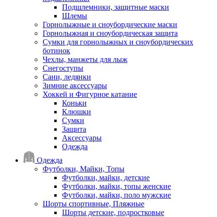
Подшлемники, защитные маски
Шлемы
Горнолыжные и сноубордические маски
Горнолыжная и сноубордическая защита
Сумки для горнолыжных и сноубордических
ботинок
Чехлы, манжеты для лыж
Снегоступы
Сани, ледянки
Зимние аксессуары
Хоккей и Фигурное катание
Коньки
Клюшки
Сумки
Защита
Аксессуары
Одежда
Одежда
Футболки, Майки, Топы
Футболки, майки, детские
Футболки, майки, топы женские
Футболки, майки, поло мужские
Шорты спортивные, Пляжные
Шорты детские, подростковые