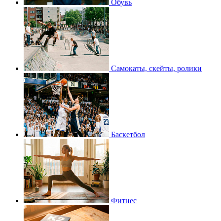
Обувь
Самокаты, скейты, ролики
Баскетбол
Фитнес