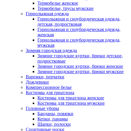
Термобелье женское
Термобелье, трусы мужские
Горнолыжная одежда
Горнолыжная и сноубордическая одежда,
детская, подростковая
Горнолыжная и сноубордическая одежда,
женская
Горнолыжная и сноубордическая одежда,
мужская
Зимняя городская одежда
Зимние городские куртки, брюки детские,
подростковые
Зимние городские куртки, брюки женские
Зимние городские куртки, брюки мужские
Варежки, перчатки
Дождевики
Компрессионное белье
Костюмы для триатлона
Костюмы для триатлона женские
Костюмы для триатлона мужские
Головные уборы
Банданы, повязки
Кепки, панамы
Шапки, полоски
Спортивные носки