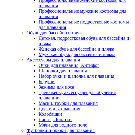
Профессиональные женские костюмы для
плавания
Профессиональные мужские костюмы для
плавания
Профессиональные подростковые костюмы
для плавания
Обувь для бассейна и пляжа
Детская, подростковая обувь для бассейна и
пляжа
Женская обувь для бассейна и пляжа
Мужская обувь для бассейна и пляжа
Аксессуары для плавания
Очки для плавания, Антифог
Шапочки для плавания
Набор очки и шапочка для плавания
Беруши
Зажимы для носа
Тренажеры, аксессуары для обучения
плаванию
Маски, трубки для плавания
Доски для плавания
Колобашки
Ласты, Лопатки
Мячи для водного поло
Футболки и брюки для плавания