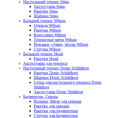
Настольный теннис Stiga
Аксессуары Stiga
Ракетки Stiga
Шарики Stiga
Большой теннис Wilson
Одежда Wilson
Ракетки Wilson
Кроссовки Wilson
Теннисные мячи Wilson
Рюкзаки, сумки, чехлы Wilson
Струны Wilson
Большой теннис Head
Ракетки Head
Аксессуары для тенниса
Настольный теннис Donic Schildkrot
Ракетки Donic Schildkrot
Шарики Donic Schildkrot
Сетка для настольного тенниса Donic
Shildkrot
Аксессуары Donic Shildkrot
Бадминтон, Сквош
Воланы, Мячи для сквоша
Ракетка для сквоша
Ракетки для бадминтона
Струны для бадминтона