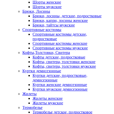
Шорты женские
Шорты мужские
Брюки, Лосины
Брюки, лосины, детские, подростковые
Брюки, капри, лосины женские
Брюки, тайтсы мужские
Спортивные костюмы
Спортивные костюмы детские,
подростковые
Спортивные костюмы женские
Спортивные костюмы мужские
Кофты,Толстовки, Свитера
Кофты детские, подростковые
Кофты, свитера, толстовки женские
Кофты, свитера, толстовки мужские
Куртки демисезонные
Куртки детские, подростковые,
демисезонные
Куртки женские демисезонные
Куртки мужские демисезонные
Жилеты
Жилеты женские
Жилеты мужские
Термобелье
Термобелье детское, подростковое