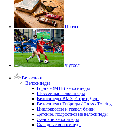
Прочее
Футбол
Велоспорт
Велосипеды
Горные (МТБ) велосипеды
Шоссейные велосипеды
Велосипеды BMX, Стрит, Дерт
Велосипеды Гибриды / Cross / Touring
Циклокроссы и гравел байки
Детские, подростковые велосипеды
Женские велосипеды
Складные велосипеды