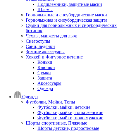
Подшлемники, защитные маски
Шлемы
Горнолыжные и сноубордические маски
Горнолыжная и сноубордическая защита
Сумки для горнолыжных и сноубордических
ботинок
Чехлы, манжеты для лыж
Снегоступы
Сани, ледянки
Зимние аксессуары
Хоккей и Фигурное катание
Коньки
Клюшки
Сумки
Защита
Аксессуары
Одежда
Одежда
Футболки, Майки, Топы
Футболки, майки, детские
Футболки, майки, топы женские
Футболки, майки, поло мужские
Шорты спортивные, Пляжные
Шорты детские, подростковые