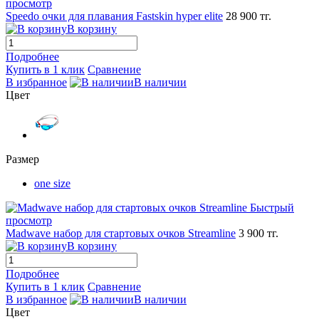
просмотр
Speedo очки для плавания Fastskin hyper elite
28 900 тг.
В корзину
Подробнее
Купить в 1 клик
Сравнение
В избранное
В наличии
Цвет
Размер
one size
Быстрый
просмотр
Madwave набор для стартовых очков Streamline
3 900 тг.
В корзину
Подробнее
Купить в 1 клик
Сравнение
В избранное
В наличии
Цвет