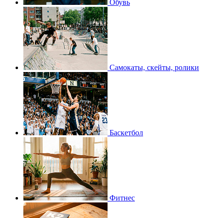
Обувь
Самокаты, скейты, ролики
Баскетбол
Фитнес