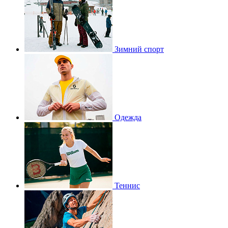
Зимний спорт
Одежда
Теннис