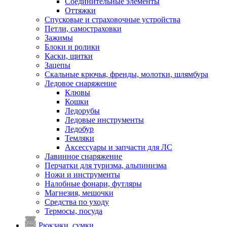
Соединительные элементы
Оттяжки
Спусковые и страховочные устройства
Петли, самостраховки
Зажимы
Блоки и ролики
Каски, щитки
Зацепы
Скальные крючья, френды, молотки, шлямбура
Ледовое снаряжение
Клювы
Кошки
Ледорубы
Ледовые инструменты
Ледобур
Темляки
Аксессуары и запчасти для ЛС
Лавинное снаряжение
Перчатки для туризма, альпинизма
Ножи и инструменты
Налобные фонари, футляры
Магнезия, мешочки
Средства по уходу
Термосы, посуда
Рюкзаки, сумки