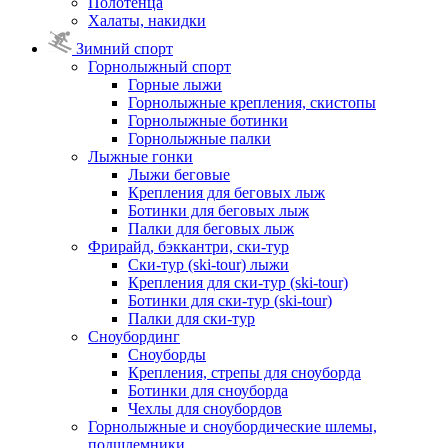
Полотенца
Халаты, накидки
Зимний спорт
Горнолыжный спорт
Горные лыжи
Горнолыжные крепления, скистопы
Горнолыжные ботинки
Горнолыжные палки
Лыжные гонки
Лыжи беговые
Крепления для беговых лыж
Ботинки для беговых лыж
Палки для беговых лыж
Фрирайд, бэккантри, ски-тур
Ски-тур (ski-tour) лыжи
Крепления для ски-тур (ski-tour)
Ботинки для ски-тур (ski-tour)
Палки для ски-тур
Сноубординг
Сноуборды
Крепления, стрепы для сноуборда
Ботинки для сноуборда
Чехлы для сноубордов
Горнолыжные и сноубордические шлемы,
подшлемники