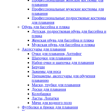
Профессиональные женские костюмы для
плавания
Профессиональные мужские костюмы для
плавания
Профессиональные подростковые костюмы
для плавания
Обувь для бассейна и пляжа
Детская, подростковая обувь для бассейна и
пляжа
Женская обувь для бассейна и пляжа
Мужская обувь для бассейна и пляжа
Аксессуары для плавания
Очки для плавания, Антифог
Шапочки для плавания
Набор очки и шапочка для плавания
Беруши
Зажимы для носа
Тренажеры, аксессуары для обучения
плаванию
Маски, трубки для плавания
Доски для плавания
Колобашки
Ласты, Лопатки
Мячи для водного поло
Футболки и брюки для плавания