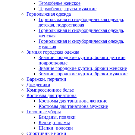
Термобелье женское
Термобелье, трусы мужские
Горнолыжная одежда
Горнолыжная и сноубордическая одежда,
детская, подростковая
Горнолыжная и сноубордическая одежда,
женская
Горнолыжная и сноубордическая одежда,
мужская
Зимняя городская одежда
Зимние городские куртки, брюки детские,
подростковые
Зимние городские куртки, брюки женские
Зимние городские куртки, брюки мужские
Варежки, перчатки
Дождевики
Компрессионное белье
Костюмы для триатлона
Костюмы для триатлона женские
Костюмы для триатлона мужские
Головные уборы
Банданы, повязки
Кепки, панамы
Шапки, полоски
Спортивные носки