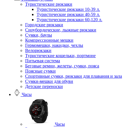
Туристические рюкзаки
Туристические рюкзаки 10-39 л.
Туристические рюкзаки 40-59 л.
Туристические рюкзаки 60-120 л.
Городские рюкзаки
Сноубордические, лыжные рюкзаки
Сумки, баулы
Компрессионные мешки
Гермомешки, накидки, чехлы
Велорюкзаки
Туристические кошельки, портмоне
Питьевая система
Беговые ремни, желеты, сумки, пояса
Поясные сумки
Спортивные сумки, рюкзаки для плавания и зала
Сумки-мешки для обуви
Детские переноски
Часы
Часы