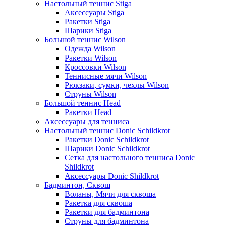
Настольный теннис Stiga
Аксессуары Stiga
Ракетки Stiga
Шарики Stiga
Большой теннис Wilson
Одежда Wilson
Ракетки Wilson
Кроссовки Wilson
Теннисные мячи Wilson
Рюкзаки, сумки, чехлы Wilson
Струны Wilson
Большой теннис Head
Ракетки Head
Аксессуары для тенниса
Настольный теннис Donic Schildkrot
Ракетки Donic Schildkrot
Шарики Donic Schildkrot
Сетка для настольного тенниса Donic
Shildkrot
Аксессуары Donic Shildkrot
Бадминтон, Сквош
Воланы, Мячи для сквоша
Ракетка для сквоша
Ракетки для бадминтона
Струны для бадминтона