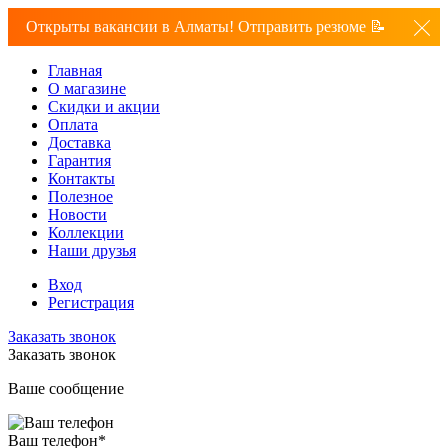
Открыты вакансии в Алматы! Отправить резюме 📝
Главная
О магазине
Скидки и акции
Оплата
Доставка
Гарантия
Контакты
Полезное
Новости
Коллекции
Наши друзья
Вход
Регистрация
Заказать звонок
Заказать звонок
Ваше сообщение
Ваш телефон
*