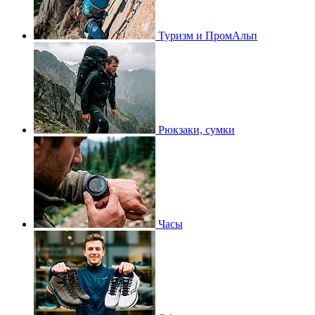
Туризм и ПромАльп
Рюкзаки, сумки
Часы