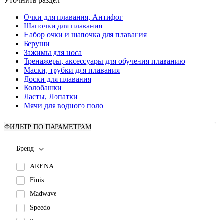
Уточнить раздел
Очки для плавания, Антифог
Шапочки для плавания
Набор очки и шапочка для плавания
Беруши
Зажимы для носа
Тренажеры, аксессуары для обучения плаванию
Маски, трубки для плавания
Доски для плавания
Колобашки
Ласты, Лопатки
Мячи для водного поло
ФИЛЬТР ПО ПАРАМЕТРАМ
Бренд
ARENA
Finis
Madwave
Speedo