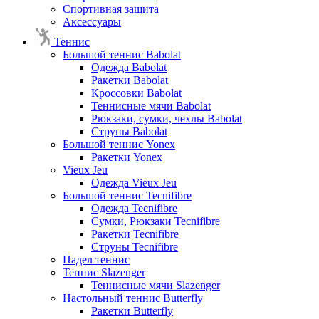
Спортивная защита
Аксессуары
Теннис
Большой теннис Babolat
Одежда Babolat
Ракетки Babolat
Кроссовки Babolat
Теннисные мячи Babolat
Рюкзаки, сумки, чехлы Babolat
Струны Babolat
Большой теннис Yonex
Ракетки Yonex
Vieux Jeu
Одежда Vieux Jeu
Большой теннис Tecnifibre
Одежда Tecnifibre
Сумки, Рюкзаки Tecnifibre
Ракетки Tecnifibre
Струны Tecnifibre
Падел теннис
Теннис Slazenger
Теннисные мячи Slazenger
Настольный теннис Butterfly
Ракетки Butterfly