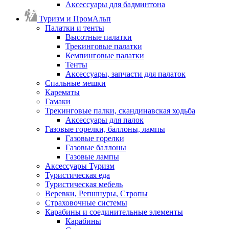
Аксессуары для бадминтона
Туризм и ПромАльп
Палатки и тенты
Высотные палатки
Трекинговые палатки
Кемпинговые палатки
Тенты
Аксессуары, запчасти для палаток
Спальные мешки
Карематы
Гамаки
Трекинговые палки, скандинавская ходьба
Аксессуары для палок
Газовые горелки, баллоны, лампы
Газовые горелки
Газовые баллоны
Газовые лампы
Аксессуары Туризм
Туристическая еда
Туристическая мебель
Веревки, Репшнуры, Стропы
Страховочные системы
Карабины и соединительные элементы
Карабины