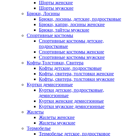
Шорты женские
Шорты мужские
Брюки, Лосины
Брюки, лосины, детские, подростковые
Брюки, капри, лосины женские
Брюки, тайтсы мужские
Спортивные костюмы
Спортивные костюмы детские,
подростковые
Спортивные костюмы женские
Спортивные костюмы мужские
Кофты,Толстовки, Свитера
Кофты детские, подростковые
Кофты, свитера, толстовки женские
Кофты, свитера, толстовки мужские
Куртки демисезонные
Куртки детские, подростковые,
демисезонные
Куртки женские демисезонные
Куртки мужские демисезонные
Жилеты
Жилеты женские
Жилеты мужские
Термобелье
Термобелье детское, подростковое