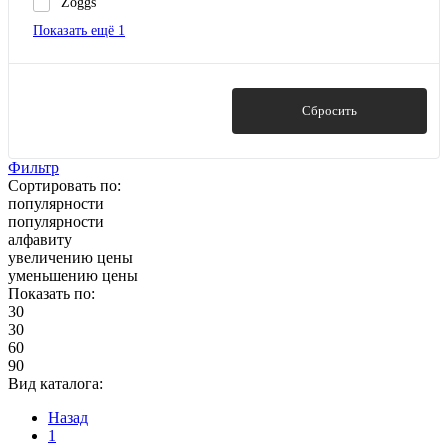
Zoggs
Показать ещё 1
Показать
Сбросить
Фильтр
Сортировать по:
популярности
популярности
алфавиту
увеличению цены
уменьшению цены
Показать по:
30
30
60
90
Вид каталога:
Назад
1