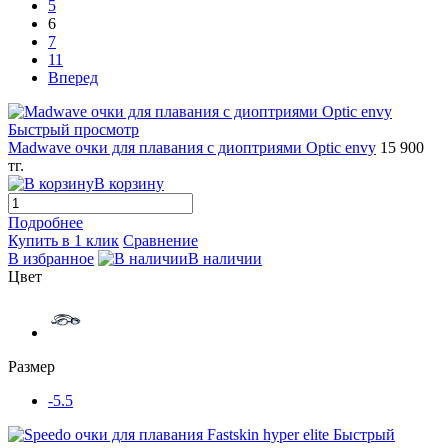
5
6
7
11
Вперед
Быстрый просмотр
Madwave очки для плавания с диоптриями Optic envy
15 900
тг.
В корзину
Подробнее
Купить в 1 клик
Сравнение
В избранное
В наличии
Цвет
Размер
-5.5
Быстрый