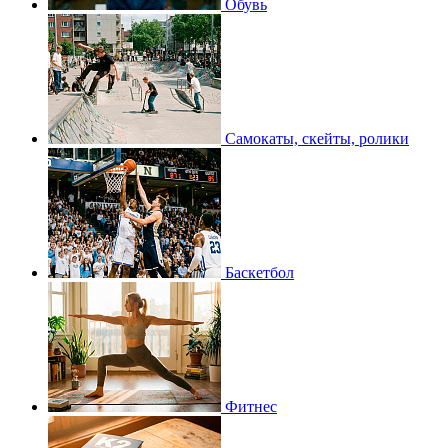
Обувь
Самокаты, скейты, ролики
Баскетбол
Фитнес