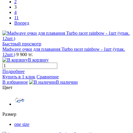
2
3
4
11
Вперед
Быстрый просмотр
Madwave очки для плавания Turbo racer rainbow - 1шт (упак.
12шт.)
9 900 тг.
В корзину
Подробнее
Купить в 1 клик
Сравнение
В избранное
В наличии
Цвет
Размер
one size