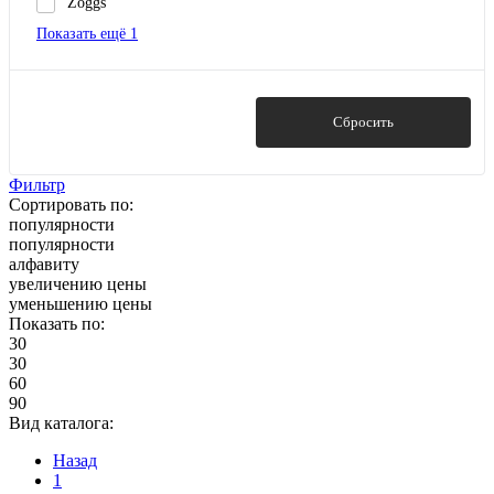
Zoggs
Показать ещё 1
Показать
Сбросить
Фильтр
Сортировать по:
популярности
популярности
алфавиту
увеличению цены
уменьшению цены
Показать по:
30
30
60
90
Вид каталога:
Назад
1