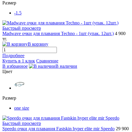
Размер
-1.5
Быстрый просмотр
Madwave очки для плавания Techno - 1шт (упак. 12шт.)
4 900
тг.
В корзину
Подробнее
Купить в 1 клик
Сравнение
В избранное
В наличии
Цвет
Размер
one size
Быстрый просмотр
Speedo очки для плавания Fastskin hyper elite mir Speedo
29 900