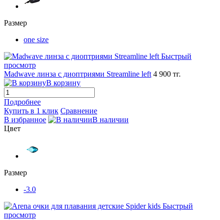
Размер
one size
Быстрый
просмотр
Madwave линза с диоптриями Streamline left
4 900 тг.
В корзину
Подробнее
Купить в 1 клик
Сравнение
В избранное
В наличии
Цвет
Размер
-3.0
Быстрый
просмотр