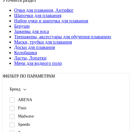
Уточнить раздел
Очки для плавания, Антифог
Шапочки для плавания
Набор очки и шапочка для плавания
Беруши
Зажимы для носа
Тренажеры, аксессуары для обучения плаванию
Маски, трубки для плавания
Доски для плавания
Колобашки
Ласты, Лопатки
Мячи для водного поло
ФИЛЬТР ПО ПАРАМЕТРАМ
Бренд
ARENA
Finis
Madwave
Speedo