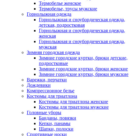
Термобелье женское
Термобелье, трусы мужские
Горнолыжная одежда
Горнолыжная и сноубордическая одежда,
детская, подростковая
Горнолыжная и сноубордическая одежда,
женская
Горнолыжная и сноубордическая одежда,
мужская
Зимняя городская одежда
Зимние городские куртки, брюки детские,
подростковые
Зимние городские куртки, брюки женские
Зимние городские куртки, брюки мужские
Варежки, перчатки
Дождевики
Компрессионное белье
Костюмы для триатлона
Костюмы для триатлона женские
Костюмы для триатлона мужские
Головные уборы
Банданы, повязки
Кепки, панамы
Шапки, полоски
Спортивные носки