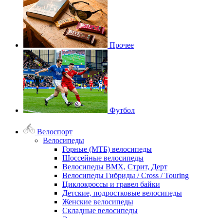
Прочее
Футбол
Велоспорт
Велосипеды
Горные (МТБ) велосипеды
Шоссейные велосипеды
Велосипеды BMX, Стрит, Дерт
Велосипеды Гибриды / Cross / Touring
Циклокроссы и гравел байки
Детские, подростковые велосипеды
Женские велосипеды
Складные велосипеды