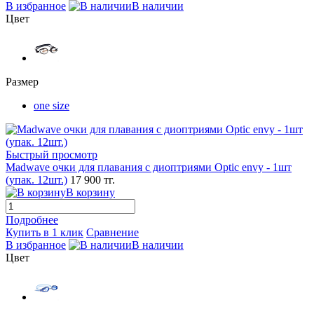
В избранное
В наличии
Цвет
Размер
one size
Быстрый просмотр
Madwave очки для плавания с диоптриями Optic envy - 1шт
(упак. 12шт.)
17 900 тг.
В корзину
Подробнее
Купить в 1 клик
Сравнение
В избранное
В наличии
Цвет