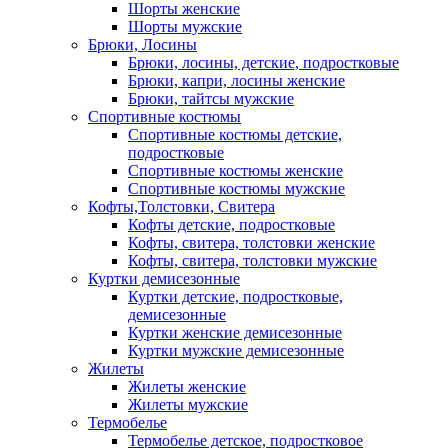
Шорты женские
Шорты мужские
Брюки, Лосины
Брюки, лосины, детские, подростковые
Брюки, капри, лосины женские
Брюки, тайтсы мужские
Спортивные костюмы
Спортивные костюмы детские,
подростковые
Спортивные костюмы женские
Спортивные костюмы мужские
Кофты,Толстовки, Свитера
Кофты детские, подростковые
Кофты, свитера, толстовки женские
Кофты, свитера, толстовки мужские
Куртки демисезонные
Куртки детские, подростковые,
демисезонные
Куртки женские демисезонные
Куртки мужские демисезонные
Жилеты
Жилеты женские
Жилеты мужские
Термобелье
Термобелье детское, подростковое