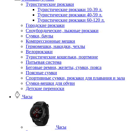
Туристические рюкзаки
Туристические рюкзаки 10-39 л.
Туристические рюкзаки 40-59 л.
Туристические рюкзаки 60-120 л.
Городские рюкзаки
Сноубордические, лыжные рюкзаки
Сумки, баулы
Компрессионные мешки
Гермомешки, накидки, чехлы
Велорюкзаки
Туристические кошельки, портмоне
Питьевая система
Беговые ремни, желеты, сумки, пояса
Поясные сумки
Спортивные сумки, рюкзаки для плавания и зала
Сумки-мешки для обуви
Детские переноски
Часы
Часы