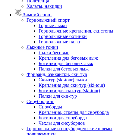
Полотенца
Халаты, накидки
Зимний спорт
Горнолыжный спорт
Горные лыжи
Горнолыжные крепления, скистопы
Горнолыжные ботинки
Горнолыжные палки
Лыжные гонки
Лыжи беговые
Крепления для беговых лыж
Ботинки для беговых лыж
Палки для беговых лыж
Фрирайд, бэккантри, ски-тур
Ски-тур (ski-tour) лыжи
Крепления для ски-тур (ski-tour)
Ботинки для ски-тур (ski-tour)
Палки для ски-тур
Сноубординг
Сноуборды
Крепления, стрепы для сноуборда
Ботинки для сноуборда
Чехлы для сноубордов
Горнолыжные и сноубордические шлемы,
подшлемники