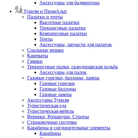
Аксессуары для бадминтона
Туризм и ПромАльп
Палатки и тенты
Высотные палатки
Трекинговые палатки
Кемпинговые палатки
Тенты
Аксессуары, запчасти для палаток
Спальные мешки
Карематы
Гамаки
Трекинговые палки, скандинавская ходьба
Аксессуары для палок
Газовые горелки, баллоны, лампы
Газовые горелки
Газовые баллоны
Газовые лампы
Аксессуары Туризм
Туристическая еда
Туристическая мебель
Веревки, Репшнуры, Стропы
Страховочные системы
Карабины и соединительные элементы
Карабины