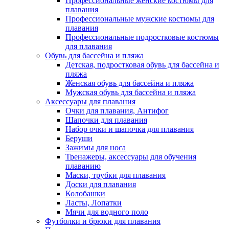
Профессиональные женские костюмы для
плавания
Профессиональные мужские костюмы для
плавания
Профессиональные подростковые костюмы
для плавания
Обувь для бассейна и пляжа
Детская, подростковая обувь для бассейна и
пляжа
Женская обувь для бассейна и пляжа
Мужская обувь для бассейна и пляжа
Аксессуары для плавания
Очки для плавания, Антифог
Шапочки для плавания
Набор очки и шапочка для плавания
Беруши
Зажимы для носа
Тренажеры, аксессуары для обучения
плаванию
Маски, трубки для плавания
Доски для плавания
Колобашки
Ласты, Лопатки
Мячи для водного поло
Футболки и брюки для плавания