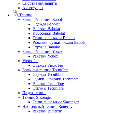
Спортивная защита
Аксессуары
Теннис
Большой теннис Babolat
Одежда Babolat
Ракетки Babolat
Кроссовки Babolat
Теннисные мячи Babolat
Рюкзаки, сумки, чехлы Babolat
Струны Babolat
Большой теннис Yonex
Ракетки Yonex
Vieux Jeu
Одежда Vieux Jeu
Большой теннис Tecnifibre
Одежда Tecnifibre
Сумки, Рюкзаки Tecnifibre
Ракетки Tecnifibre
Струны Tecnifibre
Падел теннис
Теннис Slazenger
Теннисные мячи Slazenger
Настольный теннис Butterfly
Ракетки Butterfly