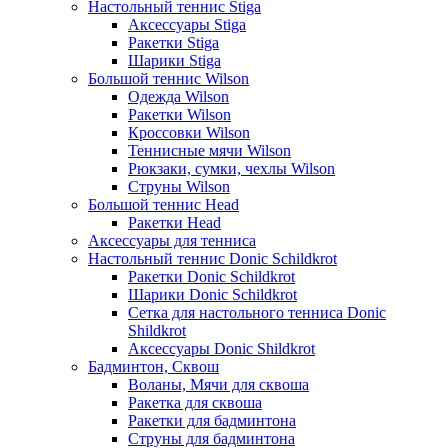
Настольный теннис Stiga
Аксессуары Stiga
Ракетки Stiga
Шарики Stiga
Большой теннис Wilson
Одежда Wilson
Ракетки Wilson
Кроссовки Wilson
Теннисные мячи Wilson
Рюкзаки, сумки, чехлы Wilson
Струны Wilson
Большой теннис Head
Ракетки Head
Аксессуары для тенниса
Настольный теннис Donic Schildkrot
Ракетки Donic Schildkrot
Шарики Donic Schildkrot
Сетка для настольного тенниса Donic
Shildkrot
Аксессуары Donic Shildkrot
Бадминтон, Сквош
Воланы, Мячи для сквоша
Ракетка для сквоша
Ракетки для бадминтона
Струны для бадминтона