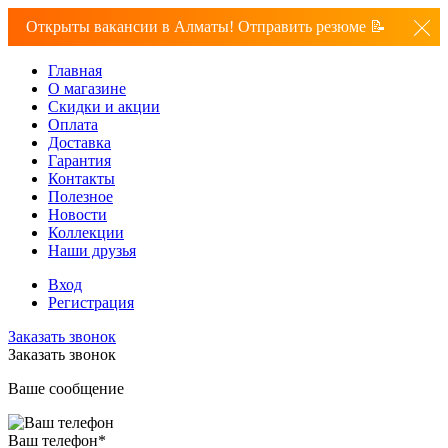
Открыты вакансии в Алматы! Отправить резюме 📝
Главная
О магазине
Скидки и акции
Оплата
Доставка
Гарантия
Контакты
Полезное
Новости
Коллекции
Наши друзья
Вход
Регистрация
Заказать звонок
Заказать звонок
Ваше сообщение
Ваш телефон
*