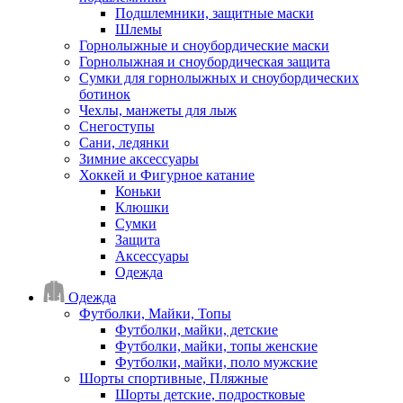
Подшлемники, защитные маски
Шлемы
Горнолыжные и сноубордические маски
Горнолыжная и сноубордическая защита
Сумки для горнолыжных и сноубордических
ботинок
Чехлы, манжеты для лыж
Снегоступы
Сани, ледянки
Зимние аксессуары
Хоккей и Фигурное катание
Коньки
Клюшки
Сумки
Защита
Аксессуары
Одежда
Одежда
Футболки, Майки, Топы
Футболки, майки, детские
Футболки, майки, топы женские
Футболки, майки, поло мужские
Шорты спортивные, Пляжные
Шорты детские, подростковые