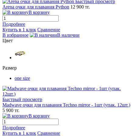
Быстрый просмотр
Arena очки для плавания Python
12 900 тг.
В корзину
Подробнее
Купить в 1 клик
Сравнение
В избранное
В наличии
Цвет
Размер
one size
Быстрый просмотр
Madwave очки для плавания Techno mirror - 1шт (упак. 12шт.)
5 900 тг.
В корзину
Подробнее
Купить в 1 клик
Сравнение