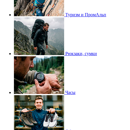
Туризм и ПромАльп
Рюкзаки, сумки
Часы