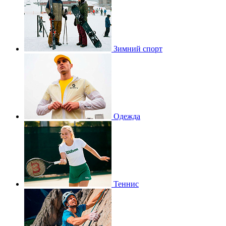
Зимний спорт
Одежда
Теннис