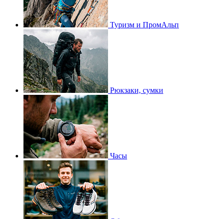
Туризм и ПромАльп
Рюкзаки, сумки
Часы