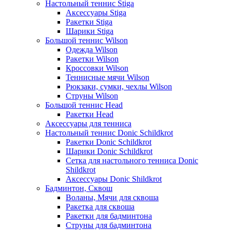
Настольный теннис Stiga
Аксессуары Stiga
Ракетки Stiga
Шарики Stiga
Большой теннис Wilson
Одежда Wilson
Ракетки Wilson
Кроссовки Wilson
Теннисные мячи Wilson
Рюкзаки, сумки, чехлы Wilson
Струны Wilson
Большой теннис Head
Ракетки Head
Аксессуары для тенниса
Настольный теннис Donic Schildkrot
Ракетки Donic Schildkrot
Шарики Donic Schildkrot
Сетка для настольного тенниса Donic
Shildkrot
Аксессуары Donic Shildkrot
Бадминтон, Сквош
Воланы, Мячи для сквоша
Ракетка для сквоша
Ракетки для бадминтона
Струны для бадминтона