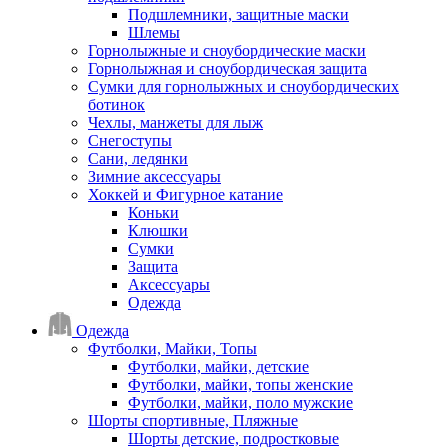
Подшлемники, защитные маски
Шлемы
Горнолыжные и сноубордические маски
Горнолыжная и сноубордическая защита
Сумки для горнолыжных и сноубордических
ботинок
Чехлы, манжеты для лыж
Снегоступы
Сани, ледянки
Зимние аксессуары
Хоккей и Фигурное катание
Коньки
Клюшки
Сумки
Защита
Аксессуары
Одежда
Одежда
Футболки, Майки, Топы
Футболки, майки, детские
Футболки, майки, топы женские
Футболки, майки, поло мужские
Шорты спортивные, Пляжные
Шорты детские, подростковые