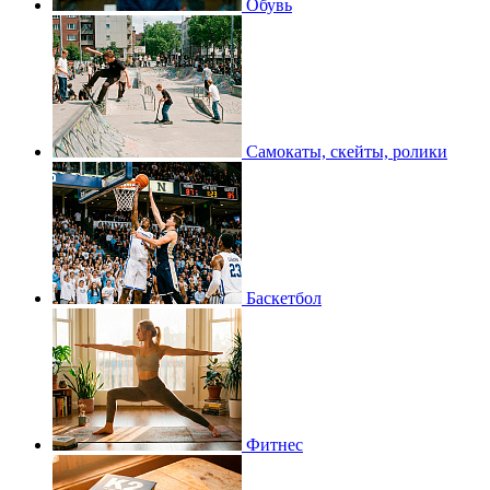
Обувь
Самокаты, скейты, ролики
Баскетбол
Фитнес