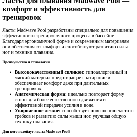
Ласты для плавания Madwave Pool —
комфорт и эффективность для
тренировок
Ласты Madwave Pool разработаны специально для повышения
эффективности тренировочного процесса в бассейне.
Благодаря эргономичной форме и современным материалам
они обеспечивают комфорт и способствуют развитию силы
ног и техники плавания.
Преимущества и технологии
Высококачественный силикон:
гипоаллергенный и
мягкий материал предотвращает натирание и
обеспечивает комфорт даже при длительных
тренировках.
Анатомическая форма:
идеально повторяет форму
стопы для более естественного движения и
эффективной передачи усилия в воде.
Укороченное лезвие:
способствует повышению частоты
гребков и развитию силы мышц ног, улучшая общую
технику плавания.
Для кого подойдут ласты Madwave Pool?