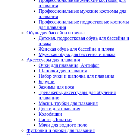
Профессиональные женские костюмы для
плавания
Профессиональные мужские костюмы для
плавания
Профессиональные подростковые костюмы
для плавания
Обувь для бассейна и пляжа
Детская, подростковая обувь для бассейна и
пляжа
Женская обувь для бассейна и пляжа
Мужская обувь для бассейна и пляжа
Аксессуары для плавания
Очки для плавания, Антифог
Шапочки для плавания
Набор очки и шапочка для плавания
Беруши
Зажимы для носа
Тренажеры, аксессуары для обучения
плаванию
Маски, трубки для плавания
Доски для плавания
Колобашки
Ласты, Лопатки
Мячи для водного поло
Футболки и брюки для плавания