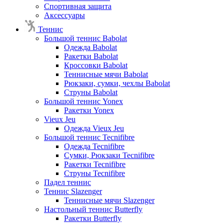
Спортивная защита
Аксессуары
Теннис
Большой теннис Babolat
Одежда Babolat
Ракетки Babolat
Кроссовки Babolat
Теннисные мячи Babolat
Рюкзаки, сумки, чехлы Babolat
Струны Babolat
Большой теннис Yonex
Ракетки Yonex
Vieux Jeu
Одежда Vieux Jeu
Большой теннис Tecnifibre
Одежда Tecnifibre
Сумки, Рюкзаки Tecnifibre
Ракетки Tecnifibre
Струны Tecnifibre
Падел теннис
Теннис Slazenger
Теннисные мячи Slazenger
Настольный теннис Butterfly
Ракетки Butterfly