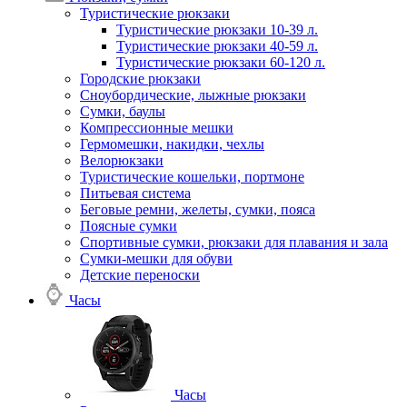
Туристические рюкзаки
Туристические рюкзаки 10-39 л.
Туристические рюкзаки 40-59 л.
Туристические рюкзаки 60-120 л.
Городские рюкзаки
Сноубордические, лыжные рюкзаки
Сумки, баулы
Компрессионные мешки
Гермомешки, накидки, чехлы
Велорюкзаки
Туристические кошельки, портмоне
Питьевая система
Беговые ремни, желеты, сумки, пояса
Поясные сумки
Спортивные сумки, рюкзаки для плавания и зала
Сумки-мешки для обуви
Детские переноски
Часы
Часы