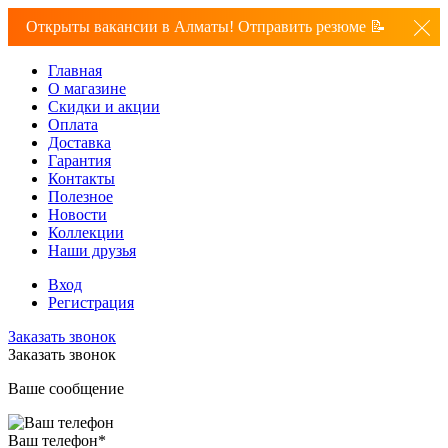
Открыты вакансии в Алматы! Отправить резюме 📝
Главная
О магазине
Скидки и акции
Оплата
Доставка
Гарантия
Контакты
Полезное
Новости
Коллекции
Наши друзья
Вход
Регистрация
Заказать звонок
Заказать звонок
Ваше сообщение
Ваш телефон
*