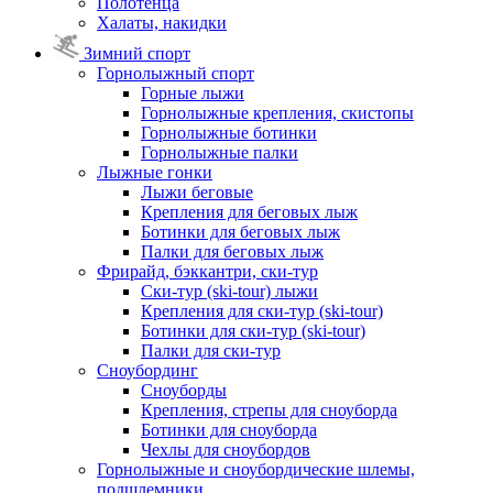
Полотенца
Халаты, накидки
Зимний спорт
Горнолыжный спорт
Горные лыжи
Горнолыжные крепления, скистопы
Горнолыжные ботинки
Горнолыжные палки
Лыжные гонки
Лыжи беговые
Крепления для беговых лыж
Ботинки для беговых лыж
Палки для беговых лыж
Фрирайд, бэккантри, ски-тур
Ски-тур (ski-tour) лыжи
Крепления для ски-тур (ski-tour)
Ботинки для ски-тур (ski-tour)
Палки для ски-тур
Сноубординг
Сноуборды
Крепления, стрепы для сноуборда
Ботинки для сноуборда
Чехлы для сноубордов
Горнолыжные и сноубордические шлемы,
подшлемники