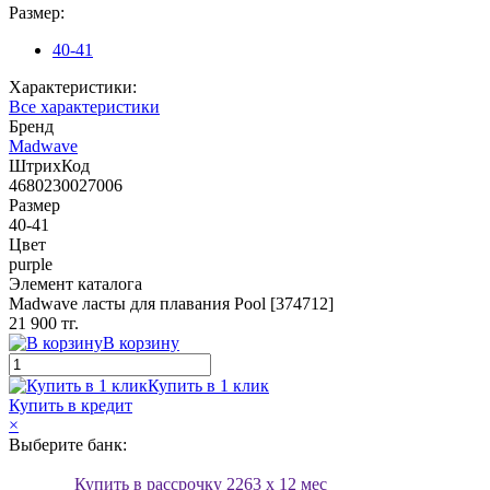
Размер:
40-41
Характеристики:
Все характеристики
Бренд
Madwave
ШтрихКод
4680230027006
Размер
40-41
Цвет
purple
Элемент каталога
Madwave ласты для плавания Pool [374712]
21 900 тг.
В корзину
Купить в 1 клик
Купить в кредит
×
Выберите банк:
Купить в рассрочку
2263
x 12 мес