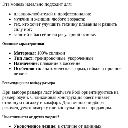
Эта модель идеально подходит для:
плавцов-любителей и профессионалов;
мужчин и женщин любого возраста;
тех, кто хочет улучшить технику плавания и развить
силу ног;
занятий в бассейне на регулярной основе.
Основные характеристики
Материал:
100% силикон
Тип ласт:
тренировочные, укороченные
Назначение:
плавание в бассейне
Особенности:
анатомическая форма, гибкое и прочное
лезвие
Рекомендации по выбору размера
При выборе размера ласт Madwave Pool ориентируйтесь на
размер обуви. Силиконовая конструкция обеспечивает
отличную посадку и комфорт. Для точного подбора
рекомендуем примерку или консультацию с продавцом.
Чем отличаются от других моделей?
Укороченное лезвие:
в отличие от длинных