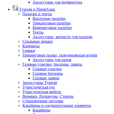
Аксессуары для бадминтона
Туризм и ПромАльп
Палатки и тенты
Высотные палатки
Трекинговые палатки
Кемпинговые палатки
Тенты
Аксессуары, запчасти для палаток
Спальные мешки
Карематы
Гамаки
Трекинговые палки, скандинавская ходьба
Аксессуары для палок
Газовые горелки, баллоны, лампы
Газовые горелки
Газовые баллоны
Газовые лампы
Аксессуары Туризм
Туристическая еда
Туристическая мебель
Веревки, Репшнуры, Стропы
Страховочные системы
Карабины и соединительные элементы
Карабины