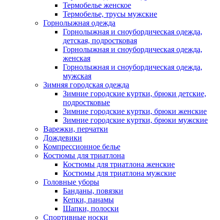
Термобелье женское
Термобелье, трусы мужские
Горнолыжная одежда
Горнолыжная и сноубордическая одежда,
детская, подростковая
Горнолыжная и сноубордическая одежда,
женская
Горнолыжная и сноубордическая одежда,
мужская
Зимняя городская одежда
Зимние городские куртки, брюки детские,
подростковые
Зимние городские куртки, брюки женские
Зимние городские куртки, брюки мужские
Варежки, перчатки
Дождевики
Компрессионное белье
Костюмы для триатлона
Костюмы для триатлона женские
Костюмы для триатлона мужские
Головные уборы
Банданы, повязки
Кепки, панамы
Шапки, полоски
Спортивные носки