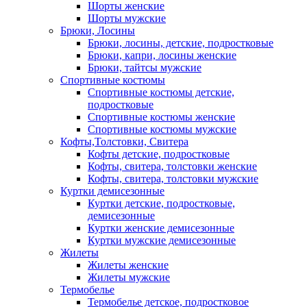
Шорты женские
Шорты мужские
Брюки, Лосины
Брюки, лосины, детские, подростковые
Брюки, капри, лосины женские
Брюки, тайтсы мужские
Спортивные костюмы
Спортивные костюмы детские,
подростковые
Спортивные костюмы женские
Спортивные костюмы мужские
Кофты,Толстовки, Свитера
Кофты детские, подростковые
Кофты, свитера, толстовки женские
Кофты, свитера, толстовки мужские
Куртки демисезонные
Куртки детские, подростковые,
демисезонные
Куртки женские демисезонные
Куртки мужские демисезонные
Жилеты
Жилеты женские
Жилеты мужские
Термобелье
Термобелье детское, подростковое