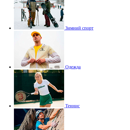
Зимний спорт
Одежда
Теннис