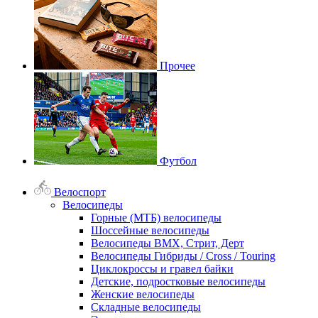
Прочее
Футбол
Велоспорт
Велосипеды
Горные (МТБ) велосипеды
Шоссейные велосипеды
Велосипеды BMX, Стрит, Дерт
Велосипеды Гибриды / Cross / Touring
Циклокроссы и гравел байки
Детские, подростковые велосипеды
Женские велосипеды
Складные велосипеды