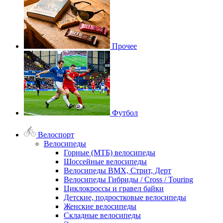
Прочее
Футбол
Велоспорт
Велосипеды
Горные (МТБ) велосипеды
Шоссейные велосипеды
Велосипеды BMX, Стрит, Дерт
Велосипеды Гибриды / Cross / Touring
Циклокроссы и гравел байки
Детские, подростковые велосипеды
Женские велосипеды
Складные велосипеды