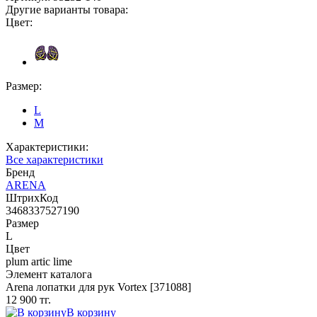
Другие варианты товара:
Цвет:
Размер:
L
M
Характеристики:
Все характеристики
Бренд
ARENA
ШтрихКод
3468337527190
Размер
L
Цвет
plum artic lime
Элемент каталога
Arena лопатки для рук Vortex [371088]
12 900 тг.
В корзину