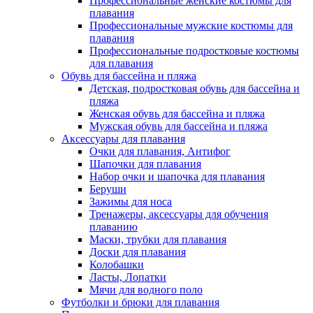
Профессиональные женские костюмы для
плавания
Профессиональные мужские костюмы для
плавания
Профессиональные подростковые костюмы
для плавания
Обувь для бассейна и пляжа
Детская, подростковая обувь для бассейна и
пляжа
Женская обувь для бассейна и пляжа
Мужская обувь для бассейна и пляжа
Аксессуары для плавания
Очки для плавания, Антифог
Шапочки для плавания
Набор очки и шапочка для плавания
Беруши
Зажимы для носа
Тренажеры, аксессуары для обучения
плаванию
Маски, трубки для плавания
Доски для плавания
Колобашки
Ласты, Лопатки
Мячи для водного поло
Футболки и брюки для плавания