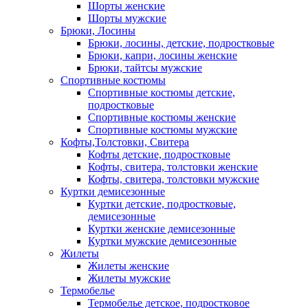
Шорты женские
Шорты мужские
Брюки, Лосины
Брюки, лосины, детские, подростковые
Брюки, капри, лосины женские
Брюки, тайтсы мужские
Спортивные костюмы
Спортивные костюмы детские,
подростковые
Спортивные костюмы женские
Спортивные костюмы мужские
Кофты,Толстовки, Свитера
Кофты детские, подростковые
Кофты, свитера, толстовки женские
Кофты, свитера, толстовки мужские
Куртки демисезонные
Куртки детские, подростковые,
демисезонные
Куртки женские демисезонные
Куртки мужские демисезонные
Жилеты
Жилеты женские
Жилеты мужские
Термобелье
Термобелье детское, подростковое