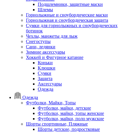
Подшлемники, защитные маски
Шлемы
Горнолыжные и сноубордические маски
Горнолыжная и сноубордическая защита
Сумки для горнолыжных и сноубордических
ботинок
Чехлы, манжеты для лыж
Снегоступы
Сани, ледянки
Зимние аксессуары
Хоккей и Фигурное катание
Коньки
Клюшки
Сумки
Защита
Аксессуары
Одежда
Одежда
Футболки, Майки, Топы
Футболки, майки, детские
Футболки, майки, топы женские
Футболки, майки, поло мужские
Шорты спортивные, Пляжные
Шорты детские, подростковые