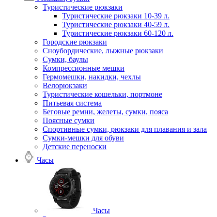
Туристические рюкзаки
Туристические рюкзаки 10-39 л.
Туристические рюкзаки 40-59 л.
Туристические рюкзаки 60-120 л.
Городские рюкзаки
Сноубордические, лыжные рюкзаки
Сумки, баулы
Компрессионные мешки
Гермомешки, накидки, чехлы
Велорюкзаки
Туристические кошельки, портмоне
Питьевая система
Беговые ремни, желеты, сумки, пояса
Поясные сумки
Спортивные сумки, рюкзаки для плавания и зала
Сумки-мешки для обуви
Детские переноски
Часы
Часы