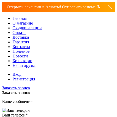
Открыты вакансии в Алматы! Отправить резюме 📝
Главная
О магазине
Скидки и акции
Оплата
Доставка
Гарантия
Контакты
Полезное
Новости
Коллекции
Наши друзья
Вход
Регистрация
Заказать звонок
Заказать звонок
Ваше сообщение
Ваш телефон
*