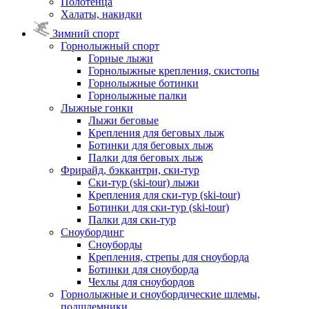
Полотенца
Халаты, накидки
Зимний спорт
Горнолыжный спорт
Горные лыжи
Горнолыжные крепления, скистопы
Горнолыжные ботинки
Горнолыжные палки
Лыжные гонки
Лыжи беговые
Крепления для беговых лыж
Ботинки для беговых лыж
Палки для беговых лыж
Фрирайд, бэккантри, ски-тур
Ски-тур (ski-tour) лыжи
Крепления для ски-тур (ski-tour)
Ботинки для ски-тур (ski-tour)
Палки для ски-тур
Сноубординг
Сноуборды
Крепления, стрепы для сноуборда
Ботинки для сноуборда
Чехлы для сноубордов
Горнолыжные и сноубордические шлемы,
подшлемники