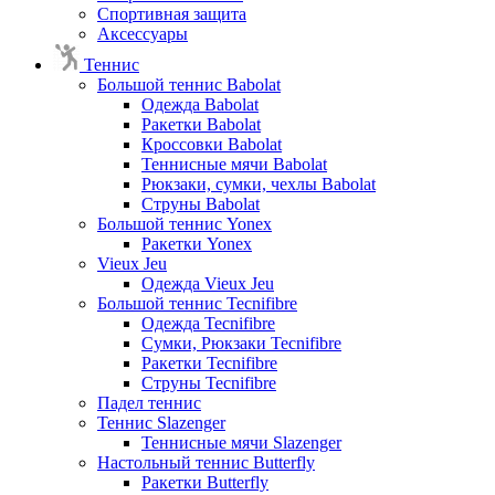
Спортивная защита
Аксессуары
Теннис
Большой теннис Babolat
Одежда Babolat
Ракетки Babolat
Кроссовки Babolat
Теннисные мячи Babolat
Рюкзаки, сумки, чехлы Babolat
Струны Babolat
Большой теннис Yonex
Ракетки Yonex
Vieux Jeu
Одежда Vieux Jeu
Большой теннис Tecnifibre
Одежда Tecnifibre
Сумки, Рюкзаки Tecnifibre
Ракетки Tecnifibre
Струны Tecnifibre
Падел теннис
Теннис Slazenger
Теннисные мячи Slazenger
Настольный теннис Butterfly
Ракетки Butterfly