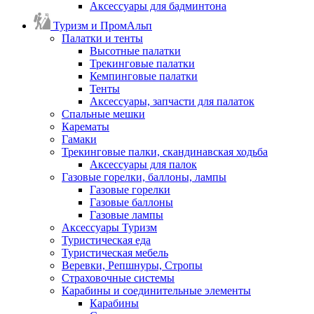
Аксессуары для бадминтона
Туризм и ПромАльп
Палатки и тенты
Высотные палатки
Трекинговые палатки
Кемпинговые палатки
Тенты
Аксессуары, запчасти для палаток
Спальные мешки
Карематы
Гамаки
Трекинговые палки, скандинавская ходьба
Аксессуары для палок
Газовые горелки, баллоны, лампы
Газовые горелки
Газовые баллоны
Газовые лампы
Аксессуары Туризм
Туристическая еда
Туристическая мебель
Веревки, Репшнуры, Стропы
Страховочные системы
Карабины и соединительные элементы
Карабины