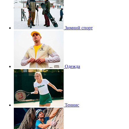
Зимний спорт
Одежда
Теннис