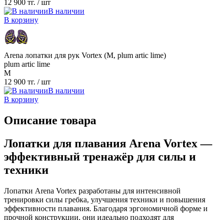
12 900 тг.
/ шт
В наличии
В корзину
Arena лопатки для рук Vortex (M, plum artic lime)
plum artic lime
M
12 900 тг.
/ шт
В наличии
В корзину
Описание товара
Лопатки для плавания Arena Vortex —
эффективный тренажёр для силы и
техники
Лопатки Arena Vortex разработаны для интенсивной
тренировки силы гребка, улучшения техники и повышения
эффективности плавания. Благодаря эргономичной форме и
прочной конструкции, они идеально подходят для