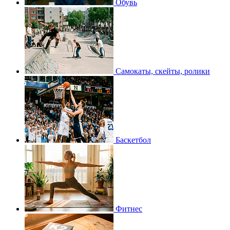
Обувь
Самокаты, скейты, ролики
Баскетбол
Фитнес