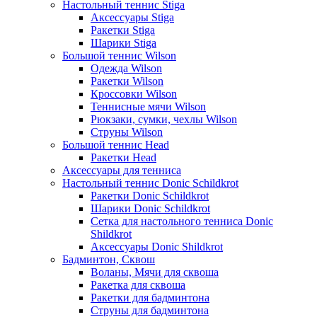
Настольный теннис Stiga
Аксессуары Stiga
Ракетки Stiga
Шарики Stiga
Большой теннис Wilson
Одежда Wilson
Ракетки Wilson
Кроссовки Wilson
Теннисные мячи Wilson
Рюкзаки, сумки, чехлы Wilson
Струны Wilson
Большой теннис Head
Ракетки Head
Аксессуары для тенниса
Настольный теннис Donic Schildkrot
Ракетки Donic Schildkrot
Шарики Donic Schildkrot
Сетка для настольного тенниса Donic
Shildkrot
Аксессуары Donic Shildkrot
Бадминтон, Сквош
Воланы, Мячи для сквоша
Ракетка для сквоша
Ракетки для бадминтона
Струны для бадминтона