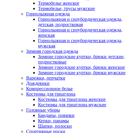
Термобелье женское
Термобелье, трусы мужские
Горнолыжная одежда
Горнолыжная и сноубордическая одежда,
детская, подростковая
Горнолыжная и сноубордическая одежда,
женская
Горнолыжная и сноубордическая одежда,
мужская
Зимняя городская одежда
Зимние городские куртки, брюки детские,
подростковые
Зимние городские куртки, брюки женские
Зимние городские куртки, брюки мужские
Варежки, перчатки
Дождевики
Компрессионное белье
Костюмы для триатлона
Костюмы для триатлона женские
Костюмы для триатлона мужские
Головные уборы
Банданы, повязки
Кепки, панамы
Шапки, полоски
Спортивные носки