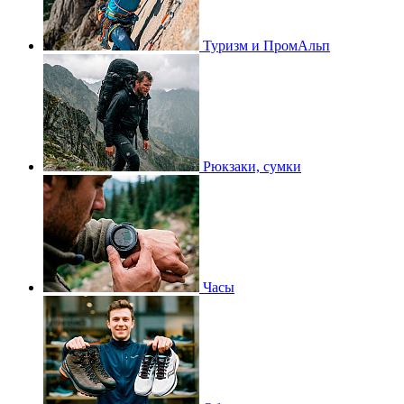
Туризм и ПромАльп
Рюкзаки, сумки
Часы