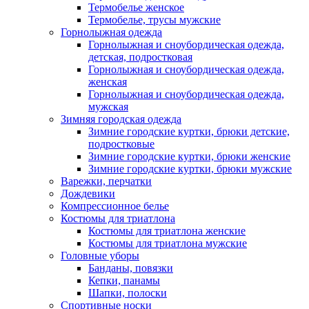
Термобелье женское
Термобелье, трусы мужские
Горнолыжная одежда
Горнолыжная и сноубордическая одежда,
детская, подростковая
Горнолыжная и сноубордическая одежда,
женская
Горнолыжная и сноубордическая одежда,
мужская
Зимняя городская одежда
Зимние городские куртки, брюки детские,
подростковые
Зимние городские куртки, брюки женские
Зимние городские куртки, брюки мужские
Варежки, перчатки
Дождевики
Компрессионное белье
Костюмы для триатлона
Костюмы для триатлона женские
Костюмы для триатлона мужские
Головные уборы
Банданы, повязки
Кепки, панамы
Шапки, полоски
Спортивные носки