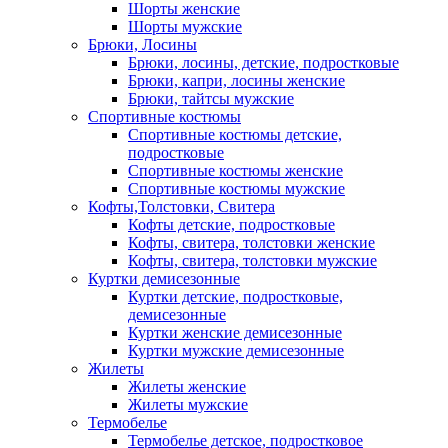
Шорты женские
Шорты мужские
Брюки, Лосины
Брюки, лосины, детские, подростковые
Брюки, капри, лосины женские
Брюки, тайтсы мужские
Спортивные костюмы
Спортивные костюмы детские,
подростковые
Спортивные костюмы женские
Спортивные костюмы мужские
Кофты,Толстовки, Свитера
Кофты детские, подростковые
Кофты, свитера, толстовки женские
Кофты, свитера, толстовки мужские
Куртки демисезонные
Куртки детские, подростковые,
демисезонные
Куртки женские демисезонные
Куртки мужские демисезонные
Жилеты
Жилеты женские
Жилеты мужские
Термобелье
Термобелье детское, подростковое