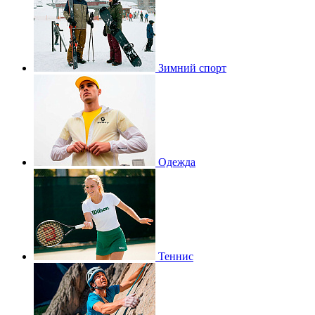
Зимний спорт
Одежда
Теннис