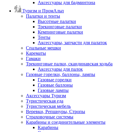
Аксессуары для бадминтона
Туризм и ПромАльп
Палатки и тенты
Высотные палатки
Трекинговые палатки
Кемпинговые палатки
Тенты
Аксессуары, запчасти для палаток
Спальные мешки
Карематы
Гамаки
Трекинговые палки, скандинавская ходьба
Аксессуары для палок
Газовые горелки, баллоны, лампы
Газовые горелки
Газовые баллоны
Газовые лампы
Аксессуары Туризм
Туристическая еда
Туристическая мебель
Веревки, Репшнуры, Стропы
Страховочные системы
Карабины и соединительные элементы
Карабины