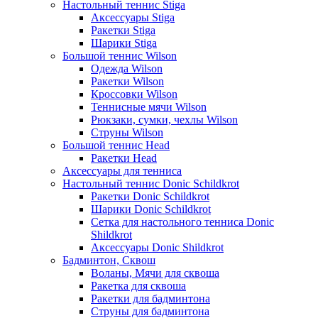
Настольный теннис Stiga
Аксессуары Stiga
Ракетки Stiga
Шарики Stiga
Большой теннис Wilson
Одежда Wilson
Ракетки Wilson
Кроссовки Wilson
Теннисные мячи Wilson
Рюкзаки, сумки, чехлы Wilson
Струны Wilson
Большой теннис Head
Ракетки Head
Аксессуары для тенниса
Настольный теннис Donic Schildkrot
Ракетки Donic Schildkrot
Шарики Donic Schildkrot
Сетка для настольного тенниса Donic
Shildkrot
Аксессуары Donic Shildkrot
Бадминтон, Сквош
Воланы, Мячи для сквоша
Ракетка для сквоша
Ракетки для бадминтона
Струны для бадминтона