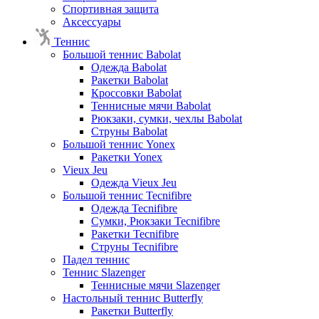
Спортивная защита
Аксессуары
Теннис
Большой теннис Babolat
Одежда Babolat
Ракетки Babolat
Кроссовки Babolat
Теннисные мячи Babolat
Рюкзаки, сумки, чехлы Babolat
Струны Babolat
Большой теннис Yonex
Ракетки Yonex
Vieux Jeu
Одежда Vieux Jeu
Большой теннис Tecnifibre
Одежда Tecnifibre
Сумки, Рюкзаки Tecnifibre
Ракетки Tecnifibre
Струны Tecnifibre
Падел теннис
Теннис Slazenger
Теннисные мячи Slazenger
Настольный теннис Butterfly
Ракетки Butterfly