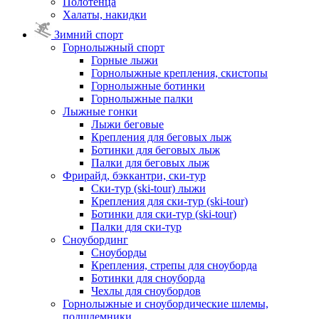
Полотенца
Халаты, накидки
Зимний спорт
Горнолыжный спорт
Горные лыжи
Горнолыжные крепления, скистопы
Горнолыжные ботинки
Горнолыжные палки
Лыжные гонки
Лыжи беговые
Крепления для беговых лыж
Ботинки для беговых лыж
Палки для беговых лыж
Фрирайд, бэккантри, ски-тур
Ски-тур (ski-tour) лыжи
Крепления для ски-тур (ski-tour)
Ботинки для ски-тур (ski-tour)
Палки для ски-тур
Сноубординг
Сноуборды
Крепления, стрепы для сноуборда
Ботинки для сноуборда
Чехлы для сноубордов
Горнолыжные и сноубордические шлемы,
подшлемники