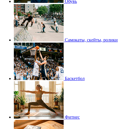
Обувь
Самокаты, скейты, ролики
Баскетбол
Фитнес