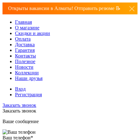
Открыты вакансии в Алматы! Отправить резюме 📝
Главная
О магазине
Скидки и акции
Оплата
Доставка
Гарантия
Контакты
Полезное
Новости
Коллекции
Наши друзья
Вход
Регистрация
Заказать звонок
Заказать звонок
Ваше сообщение
Ваш телефон
*