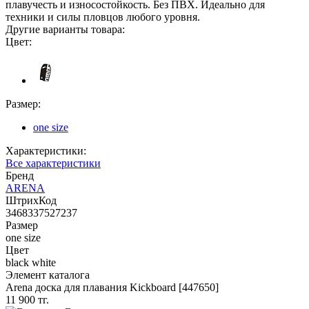
плавучесть и износостойкость. Без ПВХ. Идеально для
техники и силы пловцов любого уровня.
Другие варианты товара:
Цвет:
Размер:
one size
Характеристики:
Все характеристики
Бренд
ARENA
ШтрихКод
3468337527237
Размер
one size
Цвет
black white
Элемент каталога
Arena доска для плавания Kickboard [447650]
11 900 тг.