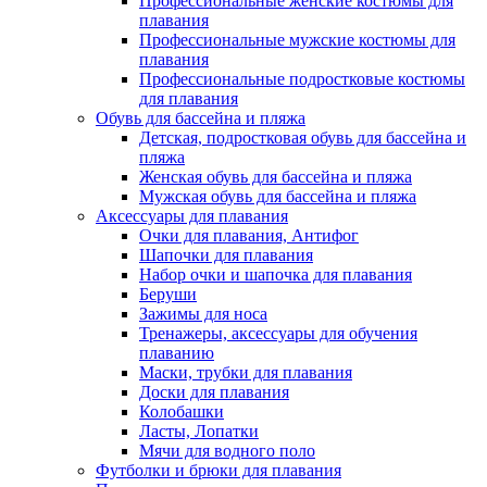
Профессиональные женские костюмы для
плавания
Профессиональные мужские костюмы для
плавания
Профессиональные подростковые костюмы
для плавания
Обувь для бассейна и пляжа
Детская, подростковая обувь для бассейна и
пляжа
Женская обувь для бассейна и пляжа
Мужская обувь для бассейна и пляжа
Аксессуары для плавания
Очки для плавания, Антифог
Шапочки для плавания
Набор очки и шапочка для плавания
Беруши
Зажимы для носа
Тренажеры, аксессуары для обучения
плаванию
Маски, трубки для плавания
Доски для плавания
Колобашки
Ласты, Лопатки
Мячи для водного поло
Футболки и брюки для плавания