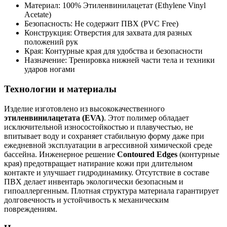
Материал: 100% Этиленвинилацетат (Ethylene Vinyl
Acetate)
Безопасность: Не содержит ПВХ (PVC Free)
Конструкция: Отверстия для захвата для разных
положений рук
Края: Контурные края для удобства и безопасности
Назначение: Тренировка нижней части тела и техники
ударов ногами
Технологии и материалы
Изделие изготовлено из высококачественного
этиленвинилацетата (EVA)
. Этот полимер обладает
исключительной износостойкостью и плавучестью, не
впитывает воду и сохраняет стабильную форму даже при
ежедневной эксплуатации в агрессивной химической среде
бассейна. Инженерное решение
Contoured Edges
(контурные
края) предотвращает натирание кожи при длительном
контакте и улучшает гидродинамику. Отсутствие в составе
ПВХ делает инвентарь экологически безопасным и
гипоаллергенным. Плотная структура материала гарантирует
долговечность и устойчивость к механическим
повреждениям.