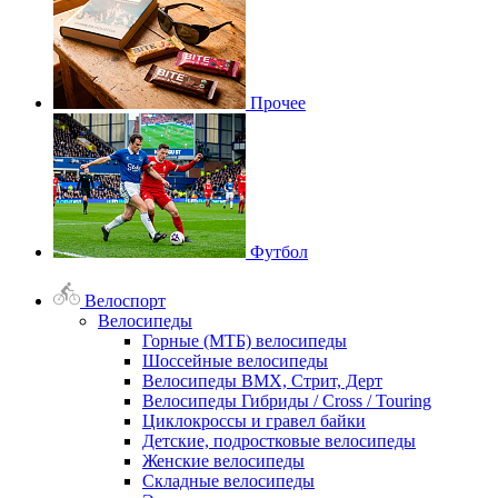
Прочее
Футбол
Велоспорт
Велосипеды
Горные (МТБ) велосипеды
Шоссейные велосипеды
Велосипеды BMX, Стрит, Дерт
Велосипеды Гибриды / Cross / Touring
Циклокроссы и гравел байки
Детские, подростковые велосипеды
Женские велосипеды
Складные велосипеды