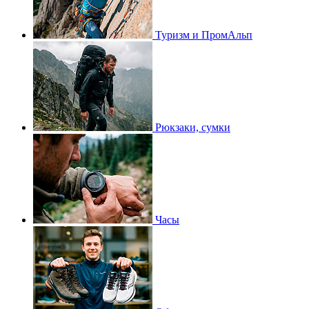
Туризм и ПромАльп
Рюкзаки, сумки
Часы