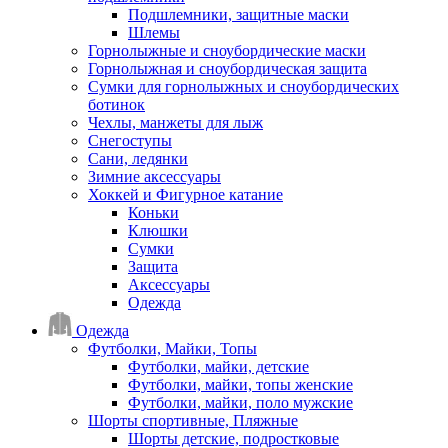
Подшлемники, защитные маски
Шлемы
Горнолыжные и сноубордические маски
Горнолыжная и сноубордическая защита
Сумки для горнолыжных и сноубордических
ботинок
Чехлы, манжеты для лыж
Снегоступы
Сани, ледянки
Зимние аксессуары
Хоккей и Фигурное катание
Коньки
Клюшки
Сумки
Защита
Аксессуары
Одежда
Одежда
Футболки, Майки, Топы
Футболки, майки, детские
Футболки, майки, топы женские
Футболки, майки, поло мужские
Шорты спортивные, Пляжные
Шорты детские, подростковые