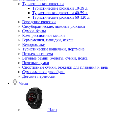
Туристические рюкзаки
Туристические рюкзаки 10-39 л.
Туристические рюкзаки 40-59 л.
Туристические рюкзаки 60-120 л.
Городские рюкзаки
Сноубордические, лыжные рюкзаки
Сумки, баулы
Компрессионные мешки
Гермомешки, накидки, чехлы
Велорюкзаки
Туристические кошельки, портмоне
Питьевая система
Беговые ремни, желеты, сумки, пояса
Поясные сумки
Спортивные сумки, рюкзаки для плавания и зала
Сумки-мешки для обуви
Детские переноски
Часы
Часы