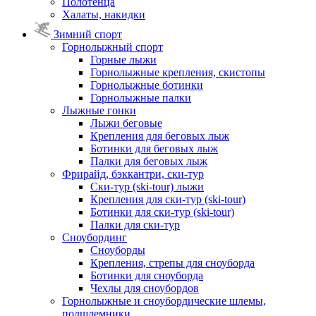
Полотенца
Халаты, накидки
Зимний спорт
Горнолыжный спорт
Горные лыжи
Горнолыжные крепления, скистопы
Горнолыжные ботинки
Горнолыжные палки
Лыжные гонки
Лыжи беговые
Крепления для беговых лыж
Ботинки для беговых лыж
Палки для беговых лыж
Фрирайд, бэккантри, ски-тур
Ски-тур (ski-tour) лыжи
Крепления для ски-тур (ski-tour)
Ботинки для ски-тур (ski-tour)
Палки для ски-тур
Сноубординг
Сноуборды
Крепления, стрепы для сноуборда
Ботинки для сноуборда
Чехлы для сноубордов
Горнолыжные и сноубордические шлемы,
подшлемники