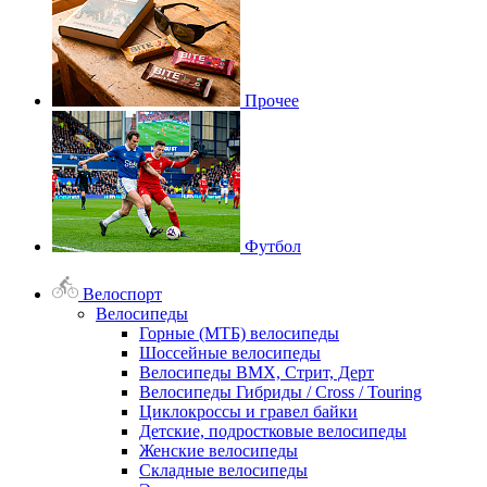
Прочее
Футбол
Велоспорт
Велосипеды
Горные (МТБ) велосипеды
Шоссейные велосипеды
Велосипеды BMX, Стрит, Дерт
Велосипеды Гибриды / Cross / Touring
Циклокроссы и гравел байки
Детские, подростковые велосипеды
Женские велосипеды
Складные велосипеды