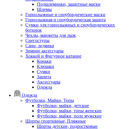
Подшлемники, защитные маски
Шлемы
Горнолыжные и сноубордические маски
Горнолыжная и сноубордическая защита
Сумки для горнолыжных и сноубордических
ботинок
Чехлы, манжеты для лыж
Снегоступы
Сани, ледянки
Зимние аксессуары
Хоккей и Фигурное катание
Коньки
Клюшки
Сумки
Защита
Аксессуары
Одежда
Одежда
Футболки, Майки, Топы
Футболки, майки, детские
Футболки, майки, топы женские
Футболки, майки, поло мужские
Шорты спортивные, Пляжные
Шорты детские, подростковые