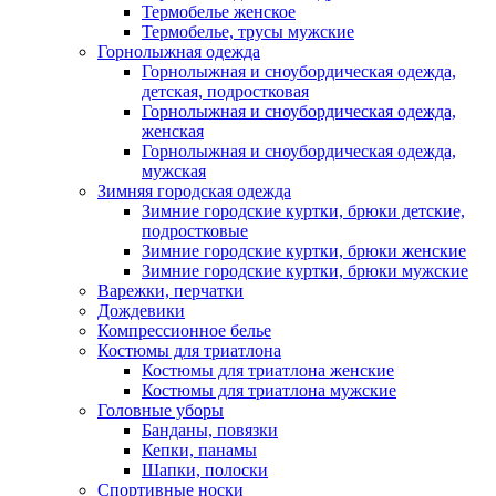
Термобелье женское
Термобелье, трусы мужские
Горнолыжная одежда
Горнолыжная и сноубордическая одежда,
детская, подростковая
Горнолыжная и сноубордическая одежда,
женская
Горнолыжная и сноубордическая одежда,
мужская
Зимняя городская одежда
Зимние городские куртки, брюки детские,
подростковые
Зимние городские куртки, брюки женские
Зимние городские куртки, брюки мужские
Варежки, перчатки
Дождевики
Компрессионное белье
Костюмы для триатлона
Костюмы для триатлона женские
Костюмы для триатлона мужские
Головные уборы
Банданы, повязки
Кепки, панамы
Шапки, полоски
Спортивные носки