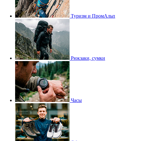
Туризм и ПромАльп
Рюкзаки, сумки
Часы