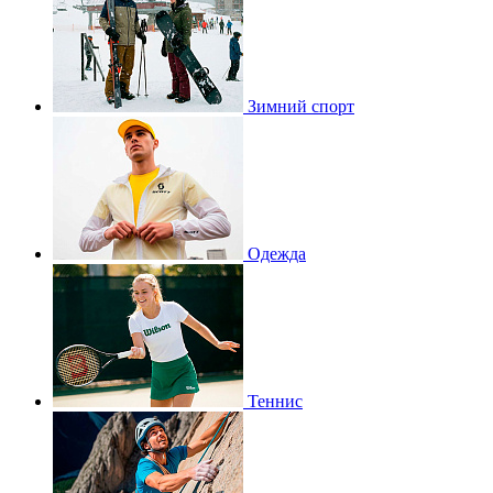
Зимний спорт
Одежда
Теннис