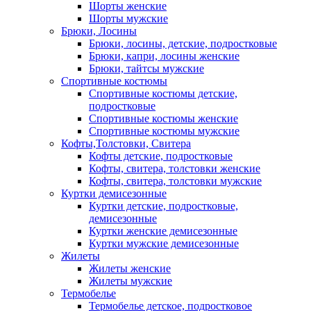
Шорты женские
Шорты мужские
Брюки, Лосины
Брюки, лосины, детские, подростковые
Брюки, капри, лосины женские
Брюки, тайтсы мужские
Спортивные костюмы
Спортивные костюмы детские,
подростковые
Спортивные костюмы женские
Спортивные костюмы мужские
Кофты,Толстовки, Свитера
Кофты детские, подростковые
Кофты, свитера, толстовки женские
Кофты, свитера, толстовки мужские
Куртки демисезонные
Куртки детские, подростковые,
демисезонные
Куртки женские демисезонные
Куртки мужские демисезонные
Жилеты
Жилеты женские
Жилеты мужские
Термобелье
Термобелье детское, подростковое