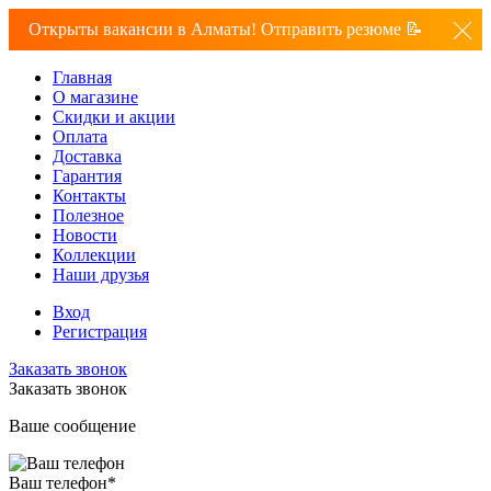
Открыты вакансии в Алматы! Отправить резюме 📝
Главная
О магазине
Скидки и акции
Оплата
Доставка
Гарантия
Контакты
Полезное
Новости
Коллекции
Наши друзья
Вход
Регистрация
Заказать звонок
Заказать звонок
Ваше сообщение
Ваш телефон
*