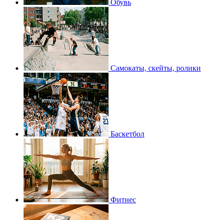
Обувь
Самокаты, скейты, ролики
Баскетбол
Фитнес