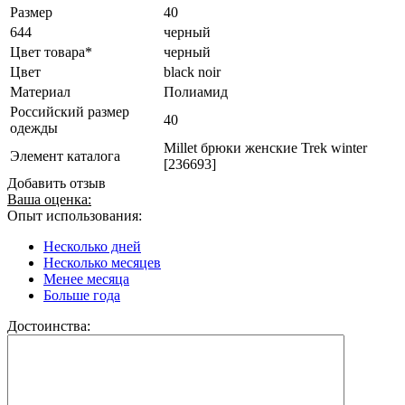
Размер
40
644
черный
Цвет товара*
черный
Цвет
black noir
Материал
Полиамид
Российский размер
40
одежды
Millet брюки женские Trek winter
Элемент каталога
[236693]
Добавить отзыв
Ваша оценка:
Опыт использования:
Несколько дней
Несколько месяцев
Менее месяца
Больше года
Достоинства: