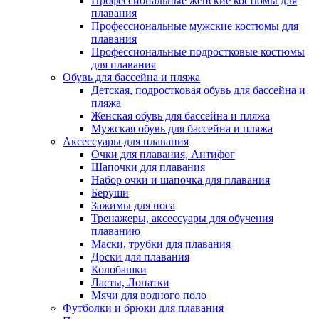
Профессиональные женские костюмы для
плавания
Профессиональные мужские костюмы для
плавания
Профессиональные подростковые костюмы
для плавания
Обувь для бассейна и пляжа
Детская, подростковая обувь для бассейна и
пляжа
Женская обувь для бассейна и пляжа
Мужская обувь для бассейна и пляжа
Аксессуары для плавания
Очки для плавания, Антифог
Шапочки для плавания
Набор очки и шапочка для плавания
Беруши
Зажимы для носа
Тренажеры, аксессуары для обучения
плаванию
Маски, трубки для плавания
Доски для плавания
Колобашки
Ласты, Лопатки
Мячи для водного поло
Футболки и брюки для плавания