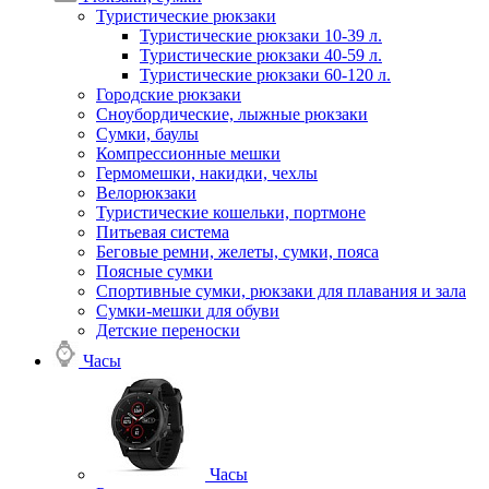
Туристические рюкзаки
Туристические рюкзаки 10-39 л.
Туристические рюкзаки 40-59 л.
Туристические рюкзаки 60-120 л.
Городские рюкзаки
Сноубордические, лыжные рюкзаки
Сумки, баулы
Компрессионные мешки
Гермомешки, накидки, чехлы
Велорюкзаки
Туристические кошельки, портмоне
Питьевая система
Беговые ремни, желеты, сумки, пояса
Поясные сумки
Спортивные сумки, рюкзаки для плавания и зала
Сумки-мешки для обуви
Детские переноски
Часы
Часы