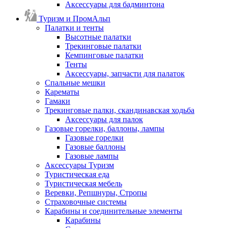
Аксессуары для бадминтона
Туризм и ПромАльп
Палатки и тенты
Высотные палатки
Трекинговые палатки
Кемпинговые палатки
Тенты
Аксессуары, запчасти для палаток
Спальные мешки
Карематы
Гамаки
Трекинговые палки, скандинавская ходьба
Аксессуары для палок
Газовые горелки, баллоны, лампы
Газовые горелки
Газовые баллоны
Газовые лампы
Аксессуары Туризм
Туристическая еда
Туристическая мебель
Веревки, Репшнуры, Стропы
Страховочные системы
Карабины и соединительные элементы
Карабины