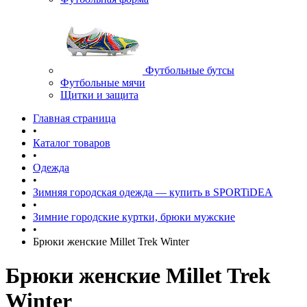
Футбольные бутсы
Футбольные мячи
Щитки и защита
Главная страница
•
Каталог товаров
•
Одежда
•
Зимняя городская одежда — купить в SPORTiDEA
•
Зимние городские куртки, брюки мужские
•
Брюки женские Millet Trek Winter
Брюки женские Millet Trek
Winter