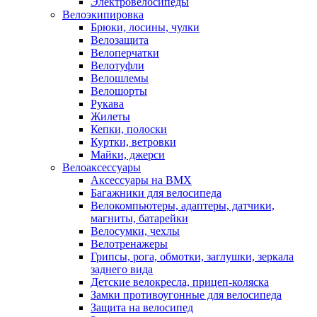
Электровелосипеды
Велоэкипировка
Брюки, лосины, чулки
Велозащита
Велоперчатки
Велотуфли
Велошлемы
Велошорты
Рукава
Жилеты
Кепки, полоски
Куртки, ветровки
Майки, джерси
Велоаксессуары
Аксессуары на BMX
Багажники для велосипеда
Велокомпьютеры, адаптеры, датчики,
магниты, батарейки
Велосумки, чехлы
Велотренажеры
Грипсы, рога, обмотки, заглушки, зеркала
заднего вида
Детские велокресла, прицеп-коляска
Замки противоугонные для велосипеда
Защита на велосипед