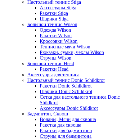
Настольный теннис Stiga
Аксессуары Stiga
Ракетки Stiga
Шарики Stiga
Большой теннис Wilson
Одежда Wilson
Ракетки Wilson
Кроссовки Wilson
Теннисные мячи Wilson
Рюкзаки, сумки, чехлы Wilson
Струны Wilson
Большой теннис Head
Ракетки Head
Аксессуары для тенниса
Настольный теннис Donic Schildkrot
Ракетки Donic Schildkrot
Шарики Donic Schildkrot
Сетка для настольного тенниса Donic
Shildkrot
Аксессуары Donic Shildkrot
Бадминтон, Сквош
Воланы, Мячи для сквоша
Ракетка для сквоша
Ракетки для бадминтона
Струны для бадминтона