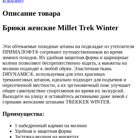
В корзину
Описание товара
Брюки женские Millet Trek Winter
Эти обтекаемые походные штаны на подкладке из утеплителя
ПРИМАЛОФТ® согревают путешественников во время
зимних походов. Их удобная защитная форма и шарнирные
колени позволяют беспрепятственно ходить, а манжеты на
молнии подходят к любой обуви. Эластичная ткань
DRYNAMIC®, используемая для этих красивых
треккинговых штанов, идеально подходит для подъемов и
пересеченной местности, а их эргономичный пояс улучшает
общее самочувствие спортсменов во время их экскурсий.
Выходите на улицу и оставайтесь активными даже зимой с
горными женскими штанами TREKKER WINTER.
Преимущества:
1 набедренный карман на молнии
Удобная и защитная форма
Застежка-молния на манжетах