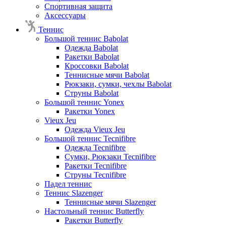
Спортивная защита
Аксессуары
Теннис
Большой теннис Babolat
Одежда Babolat
Ракетки Babolat
Кроссовки Babolat
Теннисные мячи Babolat
Рюкзаки, сумки, чехлы Babolat
Струны Babolat
Большой теннис Yonex
Ракетки Yonex
Vieux Jeu
Одежда Vieux Jeu
Большой теннис Tecnifibre
Одежда Tecnifibre
Сумки, Рюкзаки Tecnifibre
Ракетки Tecnifibre
Струны Tecnifibre
Падел теннис
Теннис Slazenger
Теннисные мячи Slazenger
Настольный теннис Butterfly
Ракетки Butterfly