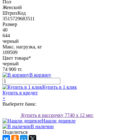
Пол
Женский
ШтрихКод
3515729683511
Размер
40
644
черный
Макс. нагрузка, кг
109509
Цвет товара*
черный
74 900 тг.
В корзину
Купить в 1 клик
Купить в кредит
×
Выберите банк:
Купить в рассрочку
7740
x 12 мес
Нашли дешевле
В наличии
Поделиться