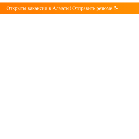
Открыты вакансии в Алматы! Отправить резюме 📝