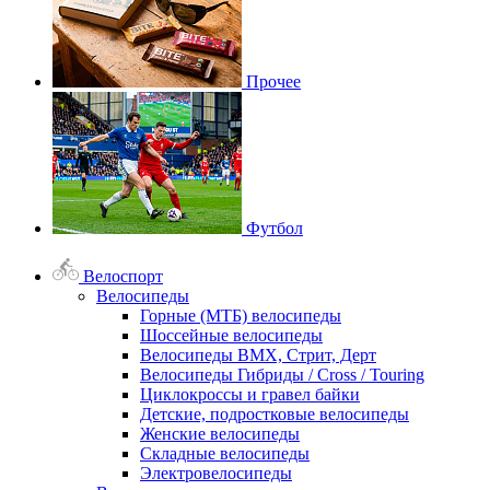
Прочее
Футбол
Велоспорт
Велосипеды
Горные (МТБ) велосипеды
Шоссейные велосипеды
Велосипеды BMX, Стрит, Дерт
Велосипеды Гибриды / Cross / Touring
Циклокроссы и гравел байки
Детские, подростковые велосипеды
Женские велосипеды
Складные велосипеды
Электровелосипеды