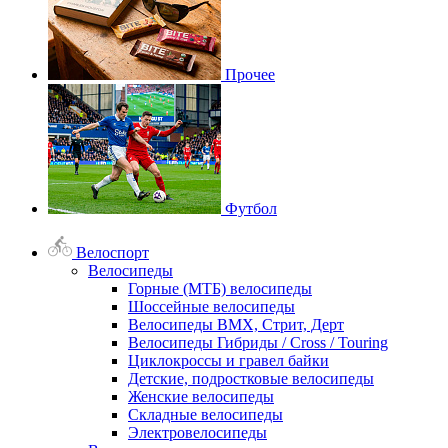
Прочее
Футбол
Велоспорт
Велосипеды
Горные (МТБ) велосипеды
Шоссейные велосипеды
Велосипеды BMX, Стрит, Дерт
Велосипеды Гибриды / Cross / Touring
Циклокроссы и гравел байки
Детские, подростковые велосипеды
Женские велосипеды
Складные велосипеды
Электровелосипеды