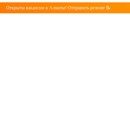
Открыты вакансии в Алматы! Отправить резюме 📝