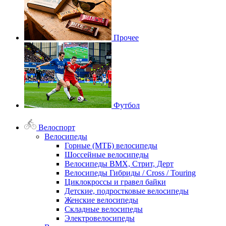
Прочее
Футбол
Велоспорт
Велосипеды
Горные (МТБ) велосипеды
Шоссейные велосипеды
Велосипеды BMX, Стрит, Дерт
Велосипеды Гибриды / Cross / Touring
Циклокроссы и гравел байки
Детские, подростковые велосипеды
Женские велосипеды
Складные велосипеды
Электровелосипеды