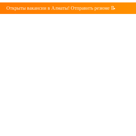
Открыты вакансии в Алматы! Отправить резюме 📝