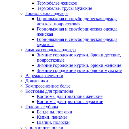
Термобелье женское
Термобелье, трусы мужские
Горнолыжная одежда
Горнолыжная и сноубордическая одежда,
детская, подростковая
Горнолыжная и сноубордическая одежда,
женская
Горнолыжная и сноубордическая одежда,
мужская
Зимняя городская одежда
Зимние городские куртки, брюки детские,
подростковые
Зимние городские куртки, брюки женские
Зимние городские куртки, брюки мужские
Варежки, перчатки
Дождевики
Компрессионное белье
Костюмы для триатлона
Костюмы для триатлона женские
Костюмы для триатлона мужские
Головные уборы
Банданы, повязки
Кепки, панамы
Шапки, полоски
Спортивные носки