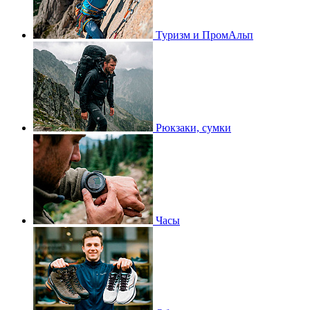
Туризм и ПромАльп
Рюкзаки, сумки
Часы