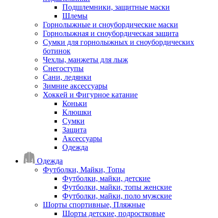
Подшлемники, защитные маски
Шлемы
Горнолыжные и сноубордические маски
Горнолыжная и сноубордическая защита
Сумки для горнолыжных и сноубордических
ботинок
Чехлы, манжеты для лыж
Снегоступы
Сани, ледянки
Зимние аксессуары
Хоккей и Фигурное катание
Коньки
Клюшки
Сумки
Защита
Аксессуары
Одежда
Одежда
Футболки, Майки, Топы
Футболки, майки, детские
Футболки, майки, топы женские
Футболки, майки, поло мужские
Шорты спортивные, Пляжные
Шорты детские, подростковые