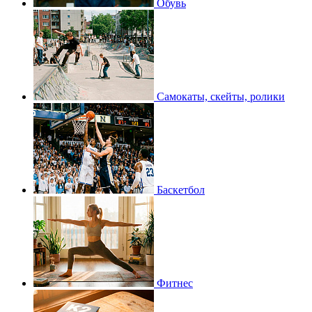
Обувь
Самокаты, скейты, ролики
Баскетбол
Фитнес