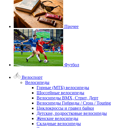
Прочее
Футбол
Велоспорт
Велосипеды
Горные (МТБ) велосипеды
Шоссейные велосипеды
Велосипеды BMX, Стрит, Дерт
Велосипеды Гибриды / Cross / Touring
Циклокроссы и гравел байки
Детские, подростковые велосипеды
Женские велосипеды
Складные велосипеды