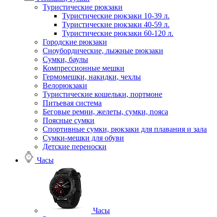
Туристические рюкзаки
Туристические рюкзаки 10-39 л.
Туристические рюкзаки 40-59 л.
Туристические рюкзаки 60-120 л.
Городские рюкзаки
Сноубордические, лыжные рюкзаки
Сумки, баулы
Компрессионные мешки
Гермомешки, накидки, чехлы
Велорюкзаки
Туристические кошельки, портмоне
Питьевая система
Беговые ремни, желеты, сумки, пояса
Поясные сумки
Спортивные сумки, рюкзаки для плавания и зала
Сумки-мешки для обуви
Детские переноски
Часы
Часы