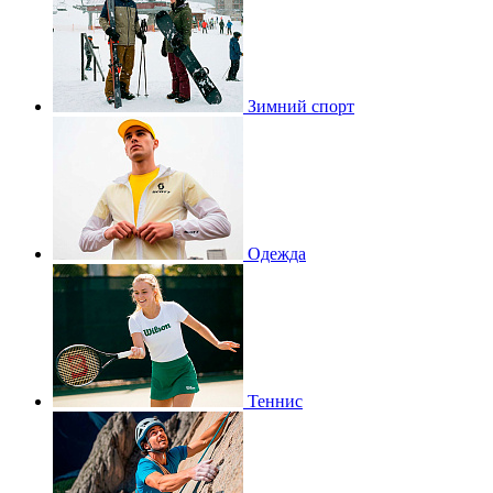
Зимний спорт
Одежда
Теннис