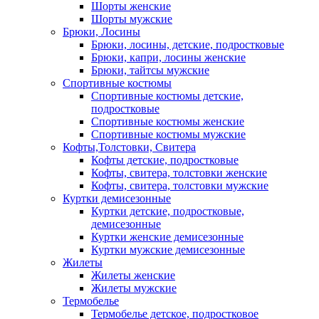
Шорты женские
Шорты мужские
Брюки, Лосины
Брюки, лосины, детские, подростковые
Брюки, капри, лосины женские
Брюки, тайтсы мужские
Спортивные костюмы
Спортивные костюмы детские,
подростковые
Спортивные костюмы женские
Спортивные костюмы мужские
Кофты,Толстовки, Свитера
Кофты детские, подростковые
Кофты, свитера, толстовки женские
Кофты, свитера, толстовки мужские
Куртки демисезонные
Куртки детские, подростковые,
демисезонные
Куртки женские демисезонные
Куртки мужские демисезонные
Жилеты
Жилеты женские
Жилеты мужские
Термобелье
Термобелье детское, подростковое