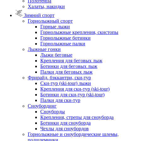
Полотенца
Халаты, накидки
Зимний спорт
Горнолыжный спорт
Горные лыжи
Горнолыжные крепления, скистопы
Горнолыжные ботинки
Горнолыжные палки
Лыжные гонки
Лыжи беговые
Крепления для беговых лыж
Ботинки для беговых лыж
Палки для беговых лыж
Фрирайд, бэккантри, ски-тур
Ски-тур (ski-tour) лыжи
Крепления для ски-тур (ski-tour)
Ботинки для ски-тур (ski-tour)
Палки для ски-тур
Сноубординг
Сноуборды
Крепления, стрепы для сноуборда
Ботинки для сноуборда
Чехлы для сноубордов
Горнолыжные и сноубордические шлемы,
подшлемники