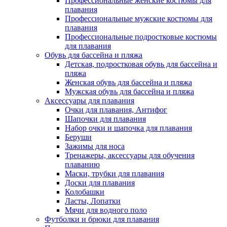
Профессиональные женские костюмы для
плавания
Профессиональные мужские костюмы для
плавания
Профессиональные подростковые костюмы
для плавания
Обувь для бассейна и пляжа
Детская, подростковая обувь для бассейна и
пляжа
Женская обувь для бассейна и пляжа
Мужская обувь для бассейна и пляжа
Аксессуары для плавания
Очки для плавания, Антифог
Шапочки для плавания
Набор очки и шапочка для плавания
Беруши
Зажимы для носа
Тренажеры, аксессуары для обучения
плаванию
Маски, трубки для плавания
Доски для плавания
Колобашки
Ласты, Лопатки
Мячи для водного поло
Футболки и брюки для плавания