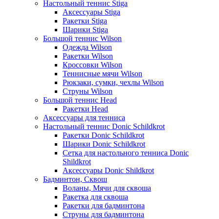
Настольный теннис Stiga
Аксессуары Stiga
Ракетки Stiga
Шарики Stiga
Большой теннис Wilson
Одежда Wilson
Ракетки Wilson
Кроссовки Wilson
Теннисные мячи Wilson
Рюкзаки, сумки, чехлы Wilson
Струны Wilson
Большой теннис Head
Ракетки Head
Аксессуары для тенниса
Настольный теннис Donic Schildkrot
Ракетки Donic Schildkrot
Шарики Donic Schildkrot
Сетка для настольного тенниса Donic
Shildkrot
Аксессуары Donic Shildkrot
Бадминтон, Сквош
Воланы, Мячи для сквоша
Ракетка для сквоша
Ракетки для бадминтона
Струны для бадминтона