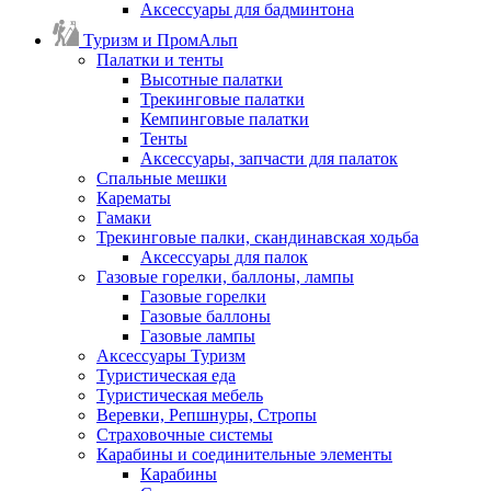
Аксессуары для бадминтона
Туризм и ПромАльп
Палатки и тенты
Высотные палатки
Трекинговые палатки
Кемпинговые палатки
Тенты
Аксессуары, запчасти для палаток
Спальные мешки
Карематы
Гамаки
Трекинговые палки, скандинавская ходьба
Аксессуары для палок
Газовые горелки, баллоны, лампы
Газовые горелки
Газовые баллоны
Газовые лампы
Аксессуары Туризм
Туристическая еда
Туристическая мебель
Веревки, Репшнуры, Стропы
Страховочные системы
Карабины и соединительные элементы
Карабины