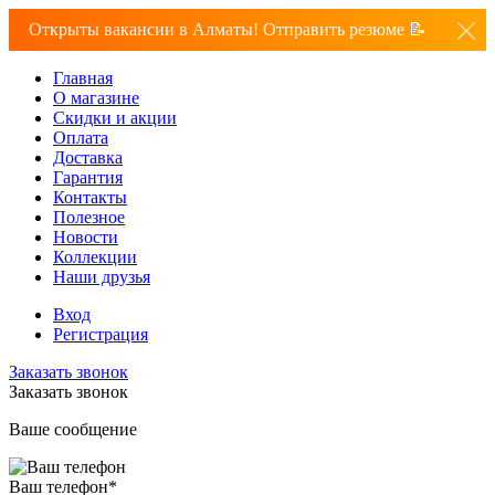
Открыты вакансии в Алматы! Отправить резюме 📝
Главная
О магазине
Скидки и акции
Оплата
Доставка
Гарантия
Контакты
Полезное
Новости
Коллекции
Наши друзья
Вход
Регистрация
Заказать звонок
Заказать звонок
Ваше сообщение
Ваш телефон
*