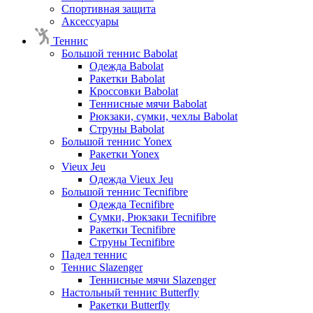
Спортивная защита
Аксессуары
Теннис
Большой теннис Babolat
Одежда Babolat
Ракетки Babolat
Кроссовки Babolat
Теннисные мячи Babolat
Рюкзаки, сумки, чехлы Babolat
Струны Babolat
Большой теннис Yonex
Ракетки Yonex
Vieux Jeu
Одежда Vieux Jeu
Большой теннис Tecnifibre
Одежда Tecnifibre
Сумки, Рюкзаки Tecnifibre
Ракетки Tecnifibre
Струны Tecnifibre
Падел теннис
Теннис Slazenger
Теннисные мячи Slazenger
Настольный теннис Butterfly
Ракетки Butterfly