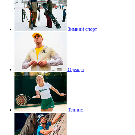
Зимний спорт
Одежда
Теннис