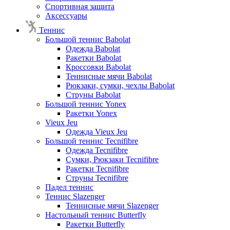
Спортивная защита
Аксессуары
Теннис
Большой теннис Babolat
Одежда Babolat
Ракетки Babolat
Кроссовки Babolat
Теннисные мячи Babolat
Рюкзаки, сумки, чехлы Babolat
Струны Babolat
Большой теннис Yonex
Ракетки Yonex
Vieux Jeu
Одежда Vieux Jeu
Большой теннис Tecnifibre
Одежда Tecnifibre
Сумки, Рюкзаки Tecnifibre
Ракетки Tecnifibre
Струны Tecnifibre
Падел теннис
Теннис Slazenger
Теннисные мячи Slazenger
Настольный теннис Butterfly
Ракетки Butterfly