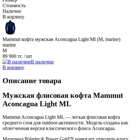
Стоимость
Наличие
В корзину
Mammut кофта мужская Aconcagua Light Ml (M, marine)
marine
M
89 900 тг.
/ шт
В наличии
В корзину
Описание товара
Мужская флисовая кофта Mammut
Aconcagua Light ML
Mammut Aconcagua Light ML — легкая флисовая кофта
среднего слоя для outdoor-активности. Модель создана как
облегченная версия классического флиса Aconcagua.
Материал Polartec® Power Grid™ помогает отводить влагу,