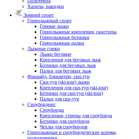
Полотенца
Халаты, накидки
Зимний спорт
Горнолыжный спорт
Горные лыжи
Горнолыжные крепления, скистопы
Горнолыжные ботинки
Горнолыжные палки
Лыжные гонки
Лыжи беговые
Крепления для беговых лыж
Ботинки для беговых лыж
Палки для беговых лыж
Фрирайд, бэккантри, ски-тур
Ски-тур (ski-tour) лыжи
Крепления для ски-тур (ski-tour)
Ботинки для ски-тур (ski-tour)
Палки для ски-тур
Сноубординг
Сноуборды
Крепления, стрепы для сноуборда
Ботинки для сноуборда
Чехлы для сноубордов
Горнолыжные и сноубордические шлемы,
подшлемники