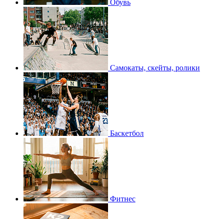
Обувь
Самокаты, скейты, ролики
Баскетбол
Фитнес