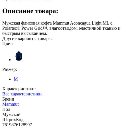
Описание товара:
Мужская флисовая кофта Mammut Aconcagua Light ML с
Polartec® Power Grid™, влагоотводом, эластичной тканью и
быстрым высыханием.
Другие варианты товара:
Цвет:
Размер:
M
Характеристики:
Все характеристики
Бренд
Mammut
Пол
Мужской
ШтрихКод
7619876128997