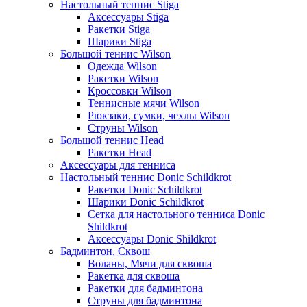
Настольный теннис Stiga
Аксессуары Stiga
Ракетки Stiga
Шарики Stiga
Большой теннис Wilson
Одежда Wilson
Ракетки Wilson
Кроссовки Wilson
Теннисные мячи Wilson
Рюкзаки, сумки, чехлы Wilson
Струны Wilson
Большой теннис Head
Ракетки Head
Аксессуары для тенниса
Настольный теннис Donic Schildkrot
Ракетки Donic Schildkrot
Шарики Donic Schildkrot
Сетка для настольного тенниса Donic
Shildkrot
Аксессуары Donic Shildkrot
Бадминтон, Сквош
Воланы, Мячи для сквоша
Ракетка для сквоша
Ракетки для бадминтона
Струны для бадминтона