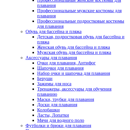
Профессиональные женские костюмы для
плавания
Профессиональные мужские костюмы для
плавания
Профессиональные подростковые костюмы
для плавания
Обувь для бассейна и пляжа
Детская, подростковая обувь для бассейна и
пляжа
Женская обувь для бассейна и пляжа
Мужская обувь для бассейна и пляжа
Аксессуары для плавания
Очки для плавания, Антифог
Шапочки для плавания
Набор очки и шапочка для плавания
Беруши
Зажимы для носа
Тренажеры, аксессуары для обучения
плаванию
Маски, трубки для плавания
Доски для плавания
Колобашки
Ласты, Лопатки
Мячи для водного поло
Футболки и брюки для плавания