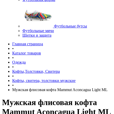
Футбольные бутсы
Футбольные мячи
Щитки и защита
Главная страница
•
Каталог товаров
•
Одежда
•
Кофты,Толстовки, Свитера
•
Кофты, свитера, толстовки мужские
•
Мужская флисовая кофта Mammut Aconcagua Light ML
Мужская флисовая кофта
Mammut Aconcagua Light ML