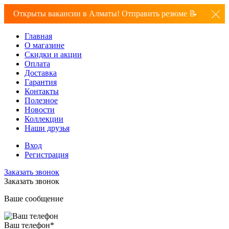
Открыты вакансии в Алматы! Отправить резюме 📝
Главная
О магазине
Скидки и акции
Оплата
Доставка
Гарантия
Контакты
Полезное
Новости
Коллекции
Наши друзья
Вход
Регистрация
Заказать звонок
Заказать звонок
Ваше сообщение
Ваш телефон
*