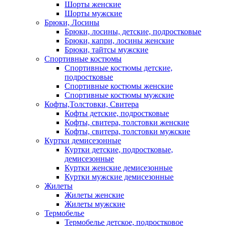
Шорты женские
Шорты мужские
Брюки, Лосины
Брюки, лосины, детские, подростковые
Брюки, капри, лосины женские
Брюки, тайтсы мужские
Спортивные костюмы
Спортивные костюмы детские,
подростковые
Спортивные костюмы женские
Спортивные костюмы мужские
Кофты,Толстовки, Свитера
Кофты детские, подростковые
Кофты, свитера, толстовки женские
Кофты, свитера, толстовки мужские
Куртки демисезонные
Куртки детские, подростковые,
демисезонные
Куртки женские демисезонные
Куртки мужские демисезонные
Жилеты
Жилеты женские
Жилеты мужские
Термобелье
Термобелье детское, подростковое