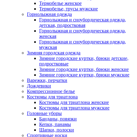
Термобелье женское
Термобелье, трусы мужские
Горнолыжная одежда
Горнолыжная и сноубордическая одежда,
детская, подростковая
Горнолыжная и сноубордическая одежда,
женская
Горнолыжная и сноубордическая одежда,
мужская
Зимняя городская одежда
Зимние городские куртки, брюки детские,
подростковые
Зимние городские куртки, брюки женские
Зимние городские куртки, брюки мужские
Варежки, перчатки
Дождевики
Компрессионное белье
Костюмы для триатлона
Костюмы для триатлона женские
Костюмы для триатлона мужские
Головные уборы
Банданы, повязки
Кепки, панамы
Шапки, полоски
Спортивные носки