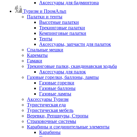
Аксессуары для бадминтона
Туризм и ПромАльп
Палатки и тенты
Высотные палатки
Трекинговые палатки
Кемпинговые палатки
Тенты
Аксессуары, запчасти для палаток
Спальные мешки
Карематы
Гамаки
Трекинговые палки, скандинавская ходьба
Аксессуары для палок
Газовые горелки, баллоны, лампы
Газовые горелки
Газовые баллоны
Газовые лампы
Аксессуары Туризм
Туристическая еда
Туристическая мебель
Веревки, Репшнуры, Стропы
Страховочные системы
Карабины и соединительные элементы
Карабины