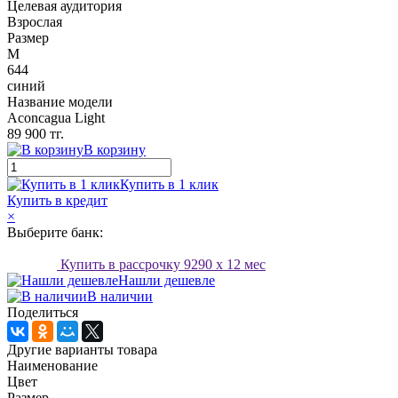
Целевая аудитория
Взрослая
Размер
M
644
синий
Название модели
Aconcagua Light
89 900 тг.
В корзину
Купить в 1 клик
Купить в кредит
×
Выберите банк:
Купить в рассрочку
9290
x 12 мес
Нашли дешевле
В наличии
Поделиться
Другие варианты товара
Наименование
Цвет
Размер