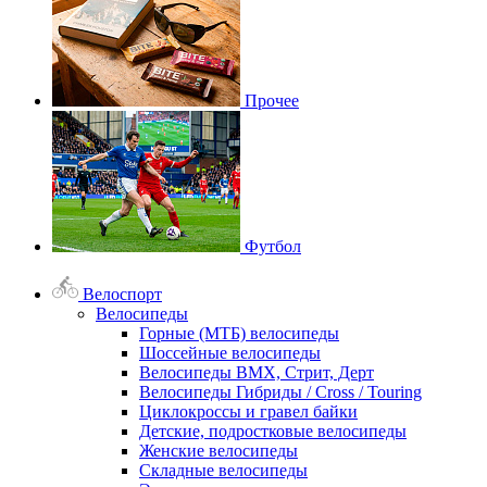
Прочее
Футбол
Велоспорт
Велосипеды
Горные (МТБ) велосипеды
Шоссейные велосипеды
Велосипеды BMX, Стрит, Дерт
Велосипеды Гибриды / Cross / Touring
Циклокроссы и гравел байки
Детские, подростковые велосипеды
Женские велосипеды
Складные велосипеды