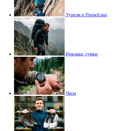
Туризм и ПромАльп
Рюкзаки, сумки
Часы