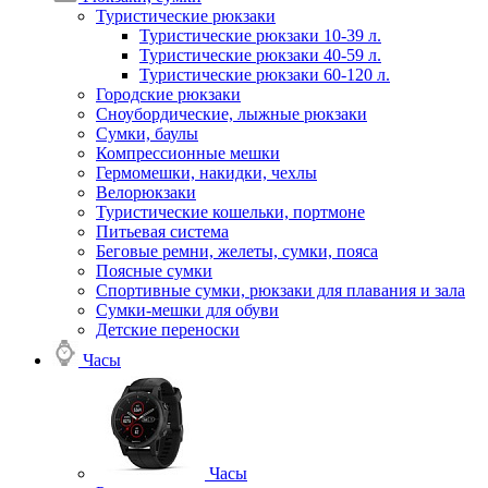
Туристические рюкзаки
Туристические рюкзаки 10-39 л.
Туристические рюкзаки 40-59 л.
Туристические рюкзаки 60-120 л.
Городские рюкзаки
Сноубордические, лыжные рюкзаки
Сумки, баулы
Компрессионные мешки
Гермомешки, накидки, чехлы
Велорюкзаки
Туристические кошельки, портмоне
Питьевая система
Беговые ремни, желеты, сумки, пояса
Поясные сумки
Спортивные сумки, рюкзаки для плавания и зала
Сумки-мешки для обуви
Детские переноски
Часы
Часы