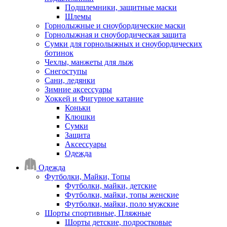
Подшлемники, защитные маски
Шлемы
Горнолыжные и сноубордические маски
Горнолыжная и сноубордическая защита
Сумки для горнолыжных и сноубордических
ботинок
Чехлы, манжеты для лыж
Снегоступы
Сани, ледянки
Зимние аксессуары
Хоккей и Фигурное катание
Коньки
Клюшки
Сумки
Защита
Аксессуары
Одежда
Одежда
Футболки, Майки, Топы
Футболки, майки, детские
Футболки, майки, топы женские
Футболки, майки, поло мужские
Шорты спортивные, Пляжные
Шорты детские, подростковые