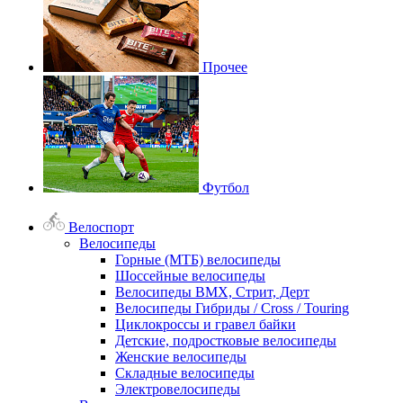
Прочее
Футбол
Велоспорт
Велосипеды
Горные (МТБ) велосипеды
Шоссейные велосипеды
Велосипеды BMX, Стрит, Дерт
Велосипеды Гибриды / Cross / Touring
Циклокроссы и гравел байки
Детские, подростковые велосипеды
Женские велосипеды
Складные велосипеды
Электровелосипеды