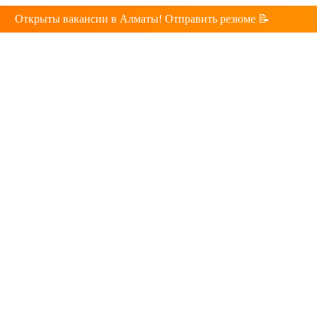
Открыты вакансии в Алматы! Отправить резюме 📝