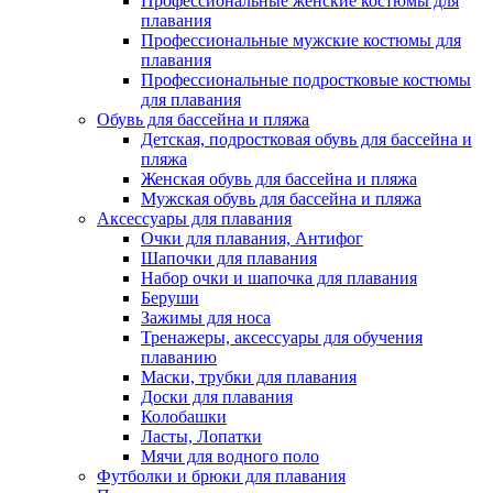
Профессиональные женские костюмы для
плавания
Профессиональные мужские костюмы для
плавания
Профессиональные подростковые костюмы
для плавания
Обувь для бассейна и пляжа
Детская, подростковая обувь для бассейна и
пляжа
Женская обувь для бассейна и пляжа
Мужская обувь для бассейна и пляжа
Аксессуары для плавания
Очки для плавания, Антифог
Шапочки для плавания
Набор очки и шапочка для плавания
Беруши
Зажимы для носа
Тренажеры, аксессуары для обучения
плаванию
Маски, трубки для плавания
Доски для плавания
Колобашки
Ласты, Лопатки
Мячи для водного поло
Футболки и брюки для плавания