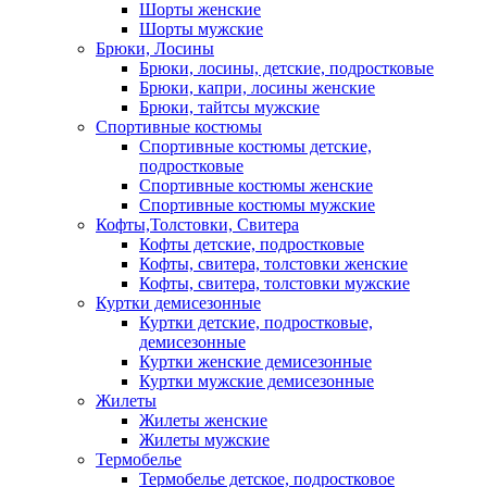
Шорты женские
Шорты мужские
Брюки, Лосины
Брюки, лосины, детские, подростковые
Брюки, капри, лосины женские
Брюки, тайтсы мужские
Спортивные костюмы
Спортивные костюмы детские,
подростковые
Спортивные костюмы женские
Спортивные костюмы мужские
Кофты,Толстовки, Свитера
Кофты детские, подростковые
Кофты, свитера, толстовки женские
Кофты, свитера, толстовки мужские
Куртки демисезонные
Куртки детские, подростковые,
демисезонные
Куртки женские демисезонные
Куртки мужские демисезонные
Жилеты
Жилеты женские
Жилеты мужские
Термобелье
Термобелье детское, подростковое