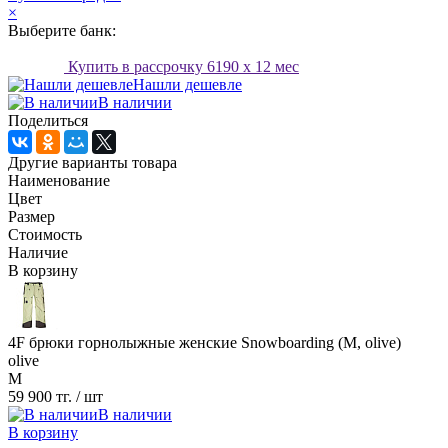
×
Выберите банк:
Купить в рассрочку
6190
x 12 мес
Нашли дешевле
В наличии
Поделиться
Другие варианты товара
Наименование
Цвет
Размер
Стоимость
Наличие
В корзину
4F брюки горнолыжные женские Snowboarding (M, olive)
olive
M
59 900 тг.
/ шт
В наличии
В корзину