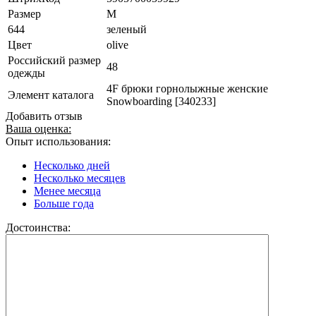
Размер
M
644
зеленый
Цвет
olive
Российский размер
48
одежды
4F брюки горнолыжные женские
Элемент каталога
Snowboarding [340233]
Добавить отзыв
Ваша оценка:
Опыт использования:
Несколько дней
Несколько месяцев
Менее месяца
Больше года
Достоинства: