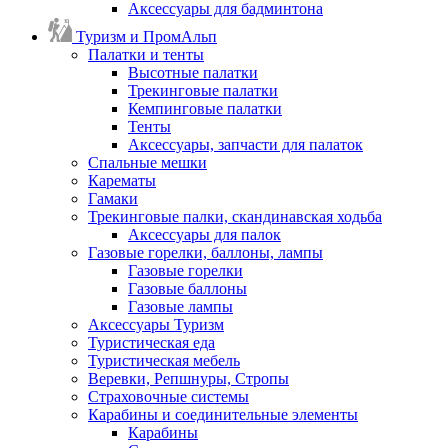
Аксессуары для бадминтона
Туризм и ПромАльп
Палатки и тенты
Высотные палатки
Трекинговые палатки
Кемпинговые палатки
Тенты
Аксессуары, запчасти для палаток
Спальные мешки
Карематы
Гамаки
Трекинговые палки, скандинавская ходьба
Аксессуары для палок
Газовые горелки, баллоны, лампы
Газовые горелки
Газовые баллоны
Газовые лампы
Аксессуары Туризм
Туристическая еда
Туристическая мебель
Веревки, Репшнуры, Стропы
Страховочные системы
Карабины и соединительные элементы
Карабины