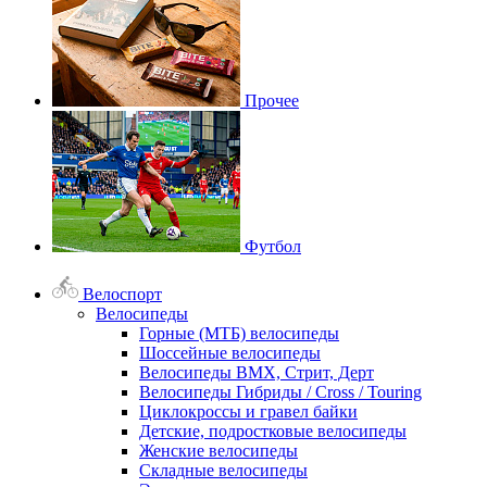
Прочее
Футбол
Велоспорт
Велосипеды
Горные (МТБ) велосипеды
Шоссейные велосипеды
Велосипеды BMX, Стрит, Дерт
Велосипеды Гибриды / Cross / Touring
Циклокроссы и гравел байки
Детские, подростковые велосипеды
Женские велосипеды
Складные велосипеды