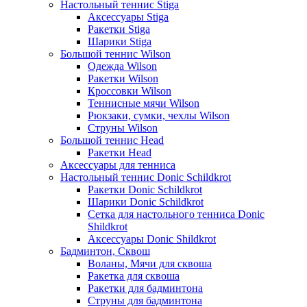
Настольный теннис Stiga
Аксессуары Stiga
Ракетки Stiga
Шарики Stiga
Большой теннис Wilson
Одежда Wilson
Ракетки Wilson
Кроссовки Wilson
Теннисные мячи Wilson
Рюкзаки, сумки, чехлы Wilson
Струны Wilson
Большой теннис Head
Ракетки Head
Аксессуары для тенниса
Настольный теннис Donic Schildkrot
Ракетки Donic Schildkrot
Шарики Donic Schildkrot
Сетка для настольного тенниса Donic
Shildkrot
Аксессуары Donic Shildkrot
Бадминтон, Сквош
Воланы, Мячи для сквоша
Ракетка для сквоша
Ракетки для бадминтона
Струны для бадминтона