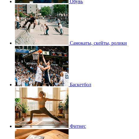
Обувь
Самокаты, скейты, ролики
Баскетбол
Фитнес