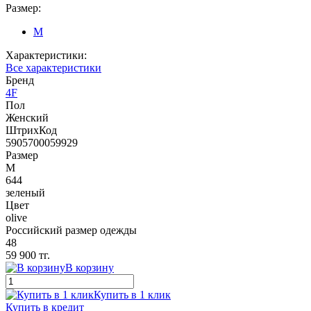
Размер:
M
Характеристики:
Все характеристики
Бренд
4F
Пол
Женский
ШтрихКод
5905700059929
Размер
M
644
зеленый
Цвет
olive
Российский размер одежды
48
59 900 тг.
В корзину
Купить в 1 клик
Купить в кредит