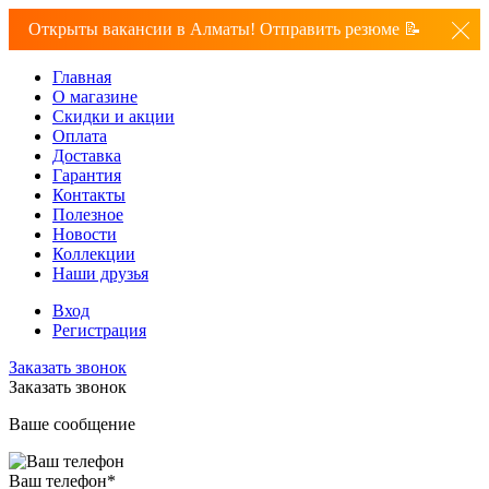
Открыты вакансии в Алматы! Отправить резюме 📝
Главная
О магазине
Скидки и акции
Оплата
Доставка
Гарантия
Контакты
Полезное
Новости
Коллекции
Наши друзья
Вход
Регистрация
Заказать звонок
Заказать звонок
Ваше сообщение
Ваш телефон
*