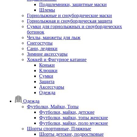
Подшлемники, защитные маски
Шлемы
Горнолыжные и сноубордические маски
Горнолыжная и сноубордическая защита
Сумки для горнолыжных и сноубордических
ботинок
Чехлы, манжеты для лыж
Снегоступы
Сани, ледянки
Зимние аксессуары
Хоккей и Фигурное катание
Коньки
Клюшки
Сумки
Защита
Аксессуары
Одежда
Одежда
Футболки, Майки, Топы
Футболки, майки, детские
Футболки, майки, топы женские
Футболки, майки, поло мужские
Шорты спортивные, Пляжные
Шорты детские, подростковые