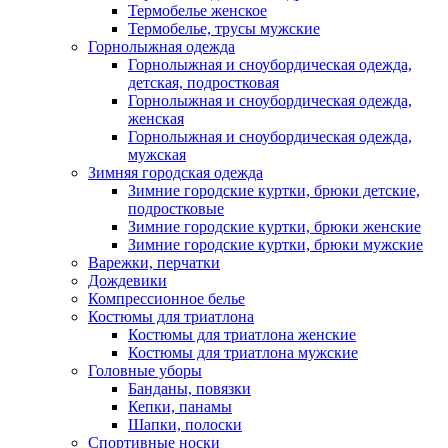
Термобелье женское
Термобелье, трусы мужские
Горнолыжная одежда
Горнолыжная и сноубордическая одежда,
детская, подростковая
Горнолыжная и сноубордическая одежда,
женская
Горнолыжная и сноубордическая одежда,
мужская
Зимняя городская одежда
Зимние городские куртки, брюки детские,
подростковые
Зимние городские куртки, брюки женские
Зимние городские куртки, брюки мужские
Варежки, перчатки
Дождевики
Компрессионное белье
Костюмы для триатлона
Костюмы для триатлона женские
Костюмы для триатлона мужские
Головные уборы
Банданы, повязки
Кепки, панамы
Шапки, полоски
Спортивные носки