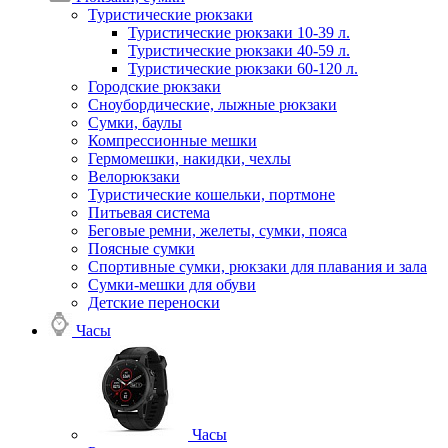
Туристические рюкзаки
Туристические рюкзаки 10-39 л.
Туристические рюкзаки 40-59 л.
Туристические рюкзаки 60-120 л.
Городские рюкзаки
Сноубордические, лыжные рюкзаки
Сумки, баулы
Компрессионные мешки
Гермомешки, накидки, чехлы
Велорюкзаки
Туристические кошельки, портмоне
Питьевая система
Беговые ремни, желеты, сумки, пояса
Поясные сумки
Спортивные сумки, рюкзаки для плавания и зала
Сумки-мешки для обуви
Детские переноски
Часы
Часы