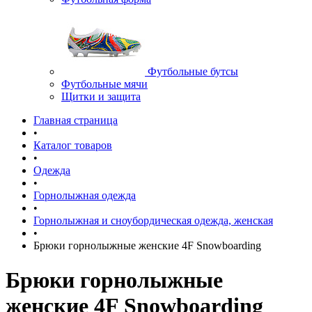
Футбольные бутсы
Футбольные мячи
Щитки и защита
Главная страница
•
Каталог товаров
•
Одежда
•
Горнолыжная одежда
•
Горнолыжная и сноубордическая одежда, женская
•
Брюки горнолыжные женские 4F Snowboarding
Брюки горнолыжные
женские 4F Snowboarding