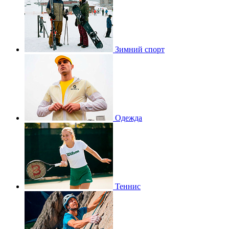
Зимний спорт
Одежда
Теннис