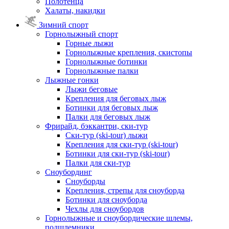
Полотенца
Халаты, накидки
Зимний спорт
Горнолыжный спорт
Горные лыжи
Горнолыжные крепления, скистопы
Горнолыжные ботинки
Горнолыжные палки
Лыжные гонки
Лыжи беговые
Крепления для беговых лыж
Ботинки для беговых лыж
Палки для беговых лыж
Фрирайд, бэккантри, ски-тур
Ски-тур (ski-tour) лыжи
Крепления для ски-тур (ski-tour)
Ботинки для ски-тур (ski-tour)
Палки для ски-тур
Сноубординг
Сноуборды
Крепления, стрепы для сноуборда
Ботинки для сноуборда
Чехлы для сноубордов
Горнолыжные и сноубордические шлемы,
подшлемники