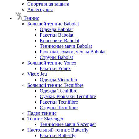
Спортивная защита
Аксессуары
Теннис
Большой теннис Babolat
Одежда Babolat
Ракетки Babolat
Кроссовки Babolat
Теннисные мячи Babolat
Рюкзаки, сумки, чехлы Babolat
Струны Babolat
Большой теннис Yonex
Ракетки Yonex
Vieux Jeu
Одежда Vieux Jeu
Большой теннис Tecnifibre
Одежда Tecnifibre
Сумки, Рюкзаки Tecnifibre
Ракетки Tecnifibre
Струны Tecnifibre
Падел теннис
Теннис Slazenger
Теннисные мячи Slazenger
Настольный теннис Butterfly
Ракетки Butterfly