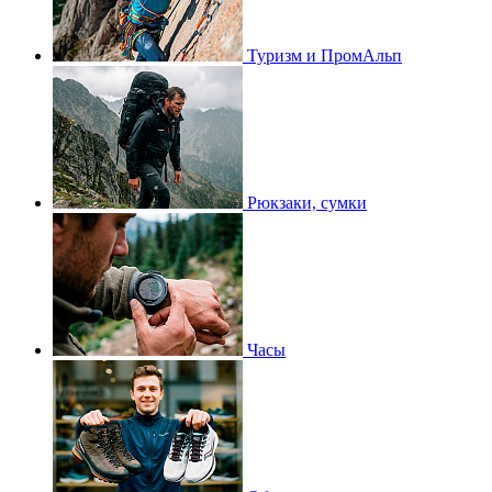
Туризм и ПромАльп
Рюкзаки, сумки
Часы