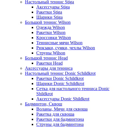
Настольный теннис Stiga
Аксессуары Stiga
Ракетки Stiga
Шарики Stiga
Большой теннис Wilson
Одежда Wilson
Ракетки Wilson
Кроссовки Wilson
Теннисные мячи Wilson
Рюкзаки, сумки, чехлы Wilson
Струны Wilson
Большой теннис Head
Ракетки Head
Аксессуары для тенниса
Настольный теннис Donic Schildkrot
Ракетки Donic Schildkrot
Шарики Donic Schildkrot
Сетка для настольного тенниса Donic
Shildkrot
Аксессуары Donic Shildkrot
Бадминтон, Сквош
Воланы, Мячи для сквоша
Ракетка для сквоша
Ракетки для бадминтона
Струны для бадминтона