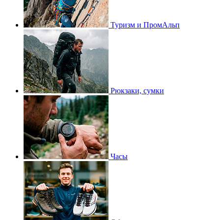
Туризм и ПромАльп
Рюкзаки, сумки
Часы