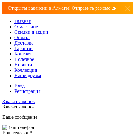
Открыты вакансии в Алматы! Отправить резюме 📝
Главная
О магазине
Скидки и акции
Оплата
Доставка
Гарантия
Контакты
Полезное
Новости
Коллекции
Наши друзья
Вход
Регистрация
Заказать звонок
Заказать звонок
Ваше сообщение
Ваш телефон
*