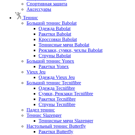
Спортивная защита
Аксессуары
Теннис
Большой теннис Babolat
Одежда Babolat
Ракетки Babolat
Кроссовки Babolat
Теннисные мячи Babolat
Рюкзаки, сумки, чехлы Babolat
Струны Babolat
Большой теннис Yonex
Ракетки Yonex
Vieux Jeu
Одежда Vieux Jeu
Большой теннис Tecnifibre
Одежда Tecnifibre
Сумки, Рюкзаки Tecnifibre
Ракетки Tecnifibre
Струны Tecnifibre
Падел теннис
Теннис Slazenger
Теннисные мячи Slazenger
Настольный теннис Butterfly
Ракетки Butterfly