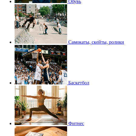
Обувь
Самокаты, скейты, ролики
Баскетбол
Фитнес