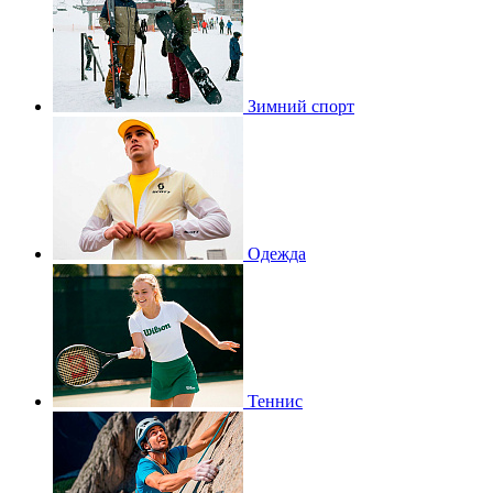
Зимний спорт
Одежда
Теннис