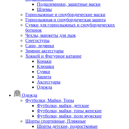
Подшлемники, защитные маски
Шлемы
Горнолыжные и сноубордические маски
Горнолыжная и сноубордическая защита
Сумки для горнолыжных и сноубордических
ботинок
Чехлы, манжеты для лыж
Снегоступы
Сани, ледянки
Зимние аксессуары
Хоккей и Фигурное катание
Коньки
Клюшки
Сумки
Защита
Аксессуары
Одежда
Одежда
Футболки, Майки, Топы
Футболки, майки, детские
Футболки, майки, топы женские
Футболки, майки, поло мужские
Шорты спортивные, Пляжные
Шорты детские, подростковые