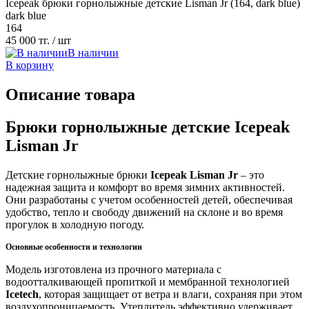
Icepeak брюки горнолыжные детские Lisman Jr (164, dark blue)
dark blue
164
45 000 тг.
/ шт
В наличии
В корзину
Описание товара
Брюки горнолыжные детские Icepeak
Lisman Jr
Детские горнолыжные брюки
Icepeak Lisman Jr
– это
надежная защита и комфорт во время зимних активностей.
Они разработаны с учетом особенностей детей, обеспечивая
удобство, тепло и свободу движений на склоне и во время
прогулок в холодную погоду.
Основные особенности и технологии
Модель изготовлена из прочного материала с
водоотталкивающей пропиткой и мембранной технологией
Icetech
, которая защищает от ветра и влаги, сохраняя при этом
воздухопроницаемость. Утеплитель эффективно удерживает