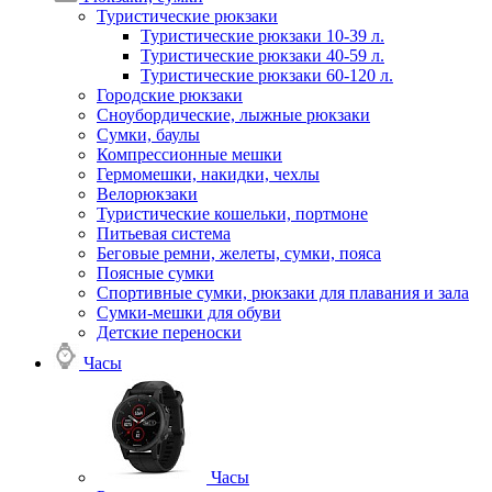
Туристические рюкзаки
Туристические рюкзаки 10-39 л.
Туристические рюкзаки 40-59 л.
Туристические рюкзаки 60-120 л.
Городские рюкзаки
Сноубордические, лыжные рюкзаки
Сумки, баулы
Компрессионные мешки
Гермомешки, накидки, чехлы
Велорюкзаки
Туристические кошельки, портмоне
Питьевая система
Беговые ремни, желеты, сумки, пояса
Поясные сумки
Спортивные сумки, рюкзаки для плавания и зала
Сумки-мешки для обуви
Детские переноски
Часы
Часы