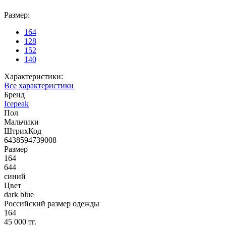
Размер:
164
128
152
140
Характеристики:
Все характеристики
Бренд
Icepeak
Пол
Мальчики
ШтрихКод
6438594739008
Размер
164
644
синий
Цвет
dark blue
Российский размер одежды
164
45 000 тг.