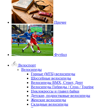
Прочее
Футбол
Велоспорт
Велосипеды
Горные (МТБ) велосипеды
Шоссейные велосипеды
Велосипеды BMX, Стрит, Дерт
Велосипеды Гибриды / Cross / Touring
Циклокроссы и гравел байки
Детские, подростковые велосипеды
Женские велосипеды
Складные велосипеды