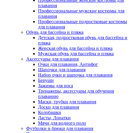
Профессиональные женские костюмы для
плавания
Профессиональные мужские костюмы для
плавания
Профессиональные подростковые костюмы
для плавания
Обувь для бассейна и пляжа
Детская, подростковая обувь для бассейна и
пляжа
Женская обувь для бассейна и пляжа
Мужская обувь для бассейна и пляжа
Аксессуары для плавания
Очки для плавания, Антифог
Шапочки для плавания
Набор очки и шапочка для плавания
Беруши
Зажимы для носа
Тренажеры, аксессуары для обучения
плаванию
Маски, трубки для плавания
Доски для плавания
Колобашки
Ласты, Лопатки
Мячи для водного поло
Футболки и брюки для плавания