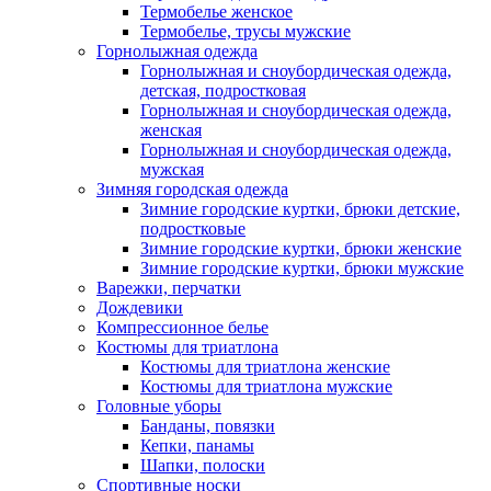
Термобелье женское
Термобелье, трусы мужские
Горнолыжная одежда
Горнолыжная и сноубордическая одежда,
детская, подростковая
Горнолыжная и сноубордическая одежда,
женская
Горнолыжная и сноубордическая одежда,
мужская
Зимняя городская одежда
Зимние городские куртки, брюки детские,
подростковые
Зимние городские куртки, брюки женские
Зимние городские куртки, брюки мужские
Варежки, перчатки
Дождевики
Компрессионное белье
Костюмы для триатлона
Костюмы для триатлона женские
Костюмы для триатлона мужские
Головные уборы
Банданы, повязки
Кепки, панамы
Шапки, полоски
Спортивные носки