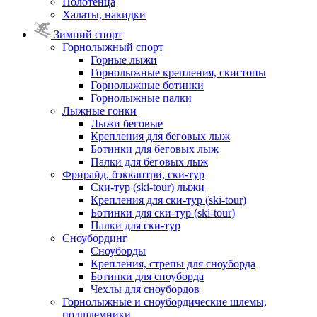
Полотенца
Халаты, накидки
Зимний спорт
Горнолыжный спорт
Горные лыжи
Горнолыжные крепления, скистопы
Горнолыжные ботинки
Горнолыжные палки
Лыжные гонки
Лыжи беговые
Крепления для беговых лыж
Ботинки для беговых лыж
Палки для беговых лыж
Фрирайд, бэккантри, ски-тур
Ски-тур (ski-tour) лыжи
Крепления для ски-тур (ski-tour)
Ботинки для ски-тур (ski-tour)
Палки для ски-тур
Сноубординг
Сноуборды
Крепления, стрепы для сноуборда
Ботинки для сноуборда
Чехлы для сноубордов
Горнолыжные и сноубордические шлемы,
подшлемники