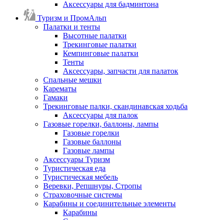
Аксессуары для бадминтона
Туризм и ПромАльп
Палатки и тенты
Высотные палатки
Трекинговые палатки
Кемпинговые палатки
Тенты
Аксессуары, запчасти для палаток
Спальные мешки
Карематы
Гамаки
Трекинговые палки, скандинавская ходьба
Аксессуары для палок
Газовые горелки, баллоны, лампы
Газовые горелки
Газовые баллоны
Газовые лампы
Аксессуары Туризм
Туристическая еда
Туристическая мебель
Веревки, Репшнуры, Стропы
Страховочные системы
Карабины и соединительные элементы
Карабины