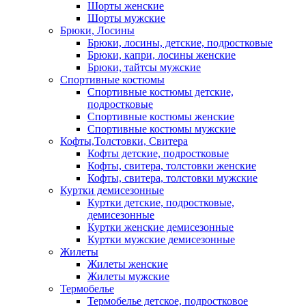
Шорты женские
Шорты мужские
Брюки, Лосины
Брюки, лосины, детские, подростковые
Брюки, капри, лосины женские
Брюки, тайтсы мужские
Спортивные костюмы
Спортивные костюмы детские,
подростковые
Спортивные костюмы женские
Спортивные костюмы мужские
Кофты,Толстовки, Свитера
Кофты детские, подростковые
Кофты, свитера, толстовки женские
Кофты, свитера, толстовки мужские
Куртки демисезонные
Куртки детские, подростковые,
демисезонные
Куртки женские демисезонные
Куртки мужские демисезонные
Жилеты
Жилеты женские
Жилеты мужские
Термобелье
Термобелье детское, подростковое