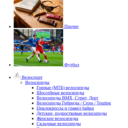
Прочее
Футбол
Велоспорт
Велосипеды
Горные (МТБ) велосипеды
Шоссейные велосипеды
Велосипеды BMX, Стрит, Дерт
Велосипеды Гибриды / Cross / Touring
Циклокроссы и гравел байки
Детские, подростковые велосипеды
Женские велосипеды
Складные велосипеды