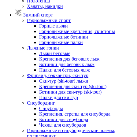
Полотенца
Халаты, накидки
Зимний спорт
Горнолыжный спорт
Горные лыжи
Горнолыжные крепления, скистопы
Горнолыжные ботинки
Горнолыжные палки
Лыжные гонки
Лыжи беговые
Крепления для беговых лыж
Ботинки для беговых лыж
Палки для беговых лыж
Фрирайд, бэккантри, ски-тур
Ски-тур (ski-tour) лыжи
Крепления для ски-тур (ski-tour)
Ботинки для ски-тур (ski-tour)
Палки для ски-тур
Сноубординг
Сноуборды
Крепления, стрепы для сноуборда
Ботинки для сноуборда
Чехлы для сноубордов
Горнолыжные и сноубордические шлемы,
подшлемники