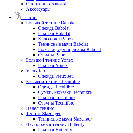
Спортивная защита
Аксессуары
Теннис
Большой теннис Babolat
Одежда Babolat
Ракетки Babolat
Кроссовки Babolat
Теннисные мячи Babolat
Рюкзаки, сумки, чехлы Babolat
Струны Babolat
Большой теннис Yonex
Ракетки Yonex
Vieux Jeu
Одежда Vieux Jeu
Большой теннис Tecnifibre
Одежда Tecnifibre
Сумки, Рюкзаки Tecnifibre
Ракетки Tecnifibre
Струны Tecnifibre
Падел теннис
Теннис Slazenger
Теннисные мячи Slazenger
Настольный теннис Butterfly
Ракетки Butterfly