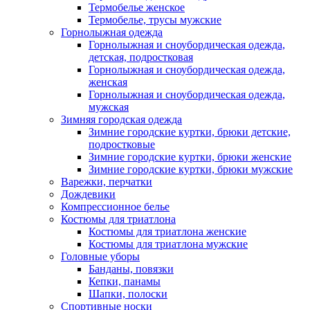
Термобелье женское
Термобелье, трусы мужские
Горнолыжная одежда
Горнолыжная и сноубордическая одежда,
детская, подростковая
Горнолыжная и сноубордическая одежда,
женская
Горнолыжная и сноубордическая одежда,
мужская
Зимняя городская одежда
Зимние городские куртки, брюки детские,
подростковые
Зимние городские куртки, брюки женские
Зимние городские куртки, брюки мужские
Варежки, перчатки
Дождевики
Компрессионное белье
Костюмы для триатлона
Костюмы для триатлона женские
Костюмы для триатлона мужские
Головные уборы
Банданы, повязки
Кепки, панамы
Шапки, полоски
Спортивные носки