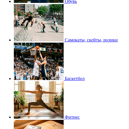
Обувь
Самокаты, скейты, ролики
Баскетбол
Фитнес