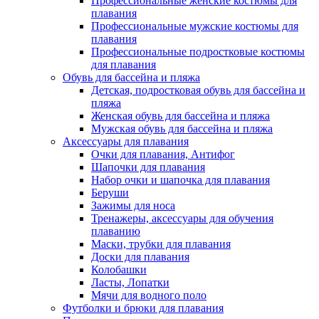
Профессиональные женские костюмы для
плавания
Профессиональные мужские костюмы для
плавания
Профессиональные подростковые костюмы
для плавания
Обувь для бассейна и пляжа
Детская, подростковая обувь для бассейна и
пляжа
Женская обувь для бассейна и пляжа
Мужская обувь для бассейна и пляжа
Аксессуары для плавания
Очки для плавания, Антифог
Шапочки для плавания
Набор очки и шапочка для плавания
Беруши
Зажимы для носа
Тренажеры, аксессуары для обучения
плаванию
Маски, трубки для плавания
Доски для плавания
Колобашки
Ласты, Лопатки
Мячи для водного поло
Футболки и брюки для плавания