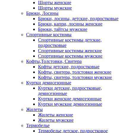
Шорты женские
Шорты мужские
Брюки, Лосины
Брюки, лосины, детские, подростковые
Брюки, капри, лосины женские
Брюки, тайтсы мужские
Спортивные костюмы
Спортивные костюмы детские,
подростковые
Спортивные костюмы женские
Спортивные костюмы мужские
Кофты,Толстовки, Свитера
Кофты детские, подростковые
Кофты, свитера, толстовки женские
Кофты, свитера, толстовки мужские
Куртки демисезонные
Куртки детские, подростковые,
демисезонные
Куртки женские демисезонные
Куртки мужские демисезонные
Жилеты
Жилеты женские
Жилеты мужские
Термобелье
Термобелье детское, подростковое