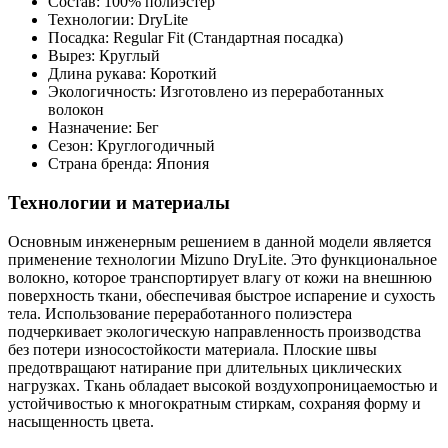
Состав: 100% полиэстер
Технологии: DryLite
Посадка: Regular Fit (Стандартная посадка)
Вырез: Круглый
Длина рукава: Короткий
Экологичность: Изготовлено из переработанных
волокон
Назначение: Бег
Сезон: Круглогодичный
Страна бренда: Япония
Технологии и материалы
Основным инженерным решением в данной модели является
применение технологии Mizuno DryLite. Это функциональное
волокно, которое транспортирует влагу от кожи на внешнюю
поверхность ткани, обеспечивая быстрое испарение и сухость
тела. Использование переработанного полиэстера
подчеркивает экологическую направленность производства
без потери износостойкости материала. Плоские швы
предотвращают натирание при длительных циклических
нагрузках. Ткань обладает высокой воздухопроницаемостью и
устойчивостью к многократным стиркам, сохраняя форму и
насыщенность цвета.