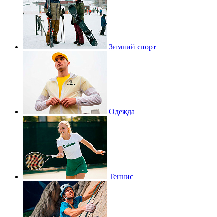
Зимний спорт
Одежда
Теннис