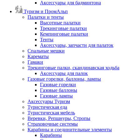
Аксессуары для бадминтона
Туризм и ПромАльп
Палатки и тенты
Высотные палатки
Трекинговые палатки
Кемпинговые палатки
Тенты
Аксессуары, запчасти для палаток
Спальные мешки
Карематы
Гамаки
Трекинговые палки, скандинавская ходьба
Аксессуары для палок
Газовые горелки, баллоны, лампы
Газовые горелки
Газовые баллоны
Газовые лампы
Аксессуары Туризм
Туристическая еда
Туристическая мебель
Веревки, Репшнуры, Стропы
Страховочные системы
Карабины и соединительные элементы
Карабины