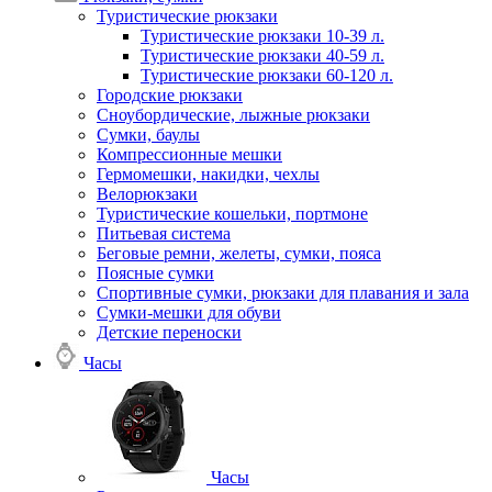
Туристические рюкзаки
Туристические рюкзаки 10-39 л.
Туристические рюкзаки 40-59 л.
Туристические рюкзаки 60-120 л.
Городские рюкзаки
Сноубордические, лыжные рюкзаки
Сумки, баулы
Компрессионные мешки
Гермомешки, накидки, чехлы
Велорюкзаки
Туристические кошельки, портмоне
Питьевая система
Беговые ремни, желеты, сумки, пояса
Поясные сумки
Спортивные сумки, рюкзаки для плавания и зала
Сумки-мешки для обуви
Детские переноски
Часы
Часы