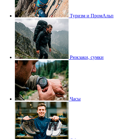
Туризм и ПромАльп
Рюкзаки, сумки
Часы