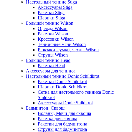
Настольный теннис Stiga
Аксессуары Stiga
Ракетки Stiga
Шарики Stiga
Большой теннис Wilson
Одежда Wilson
Ракетки Wilson
Кроссовки Wilson
Теннисные мячи Wilson
Рюкзаки, сумки, чехлы Wilson
Струны Wilson
Большой теннис Head
Ракетки Head
Аксессуары для тенниса
Настольный теннис Donic Schildkrot
Ракетки Donic Schildkrot
Шарики Donic Schildkrot
Сетка для настольного тенниса Donic
Shildkrot
Аксессуары Donic Shildkrot
Бадминтон, Сквош
Воланы, Мячи для сквоша
Ракетка для сквоша
Ракетки для бадминтона
Струны для бадминтона