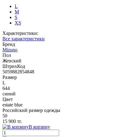
L
M
S
XS
Характеристики:
Все характеристики
Бренд
Mizuno
Пол
Женский
ШтрихКод
5059882854848
Размер
L
644
синий
Цвет
estate blue
Российский размер одежды
50
15 900 тг.
В корзину