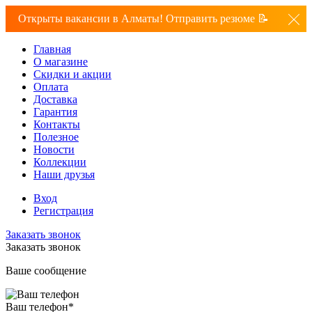
Открыты вакансии в Алматы! Отправить резюме 📝
Главная
О магазине
Скидки и акции
Оплата
Доставка
Гарантия
Контакты
Полезное
Новости
Коллекции
Наши друзья
Вход
Регистрация
Заказать звонок
Заказать звонок
Ваше сообщение
Ваш телефон
*