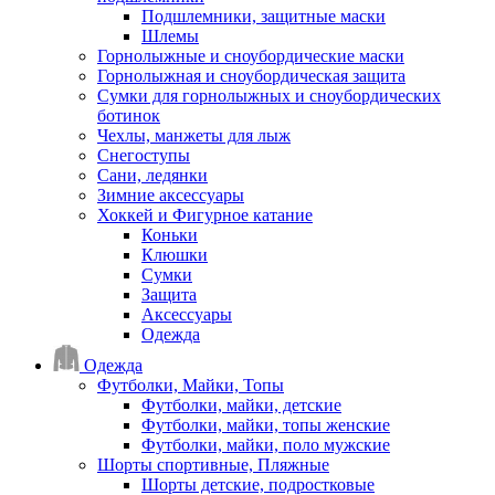
Подшлемники, защитные маски
Шлемы
Горнолыжные и сноубордические маски
Горнолыжная и сноубордическая защита
Сумки для горнолыжных и сноубордических
ботинок
Чехлы, манжеты для лыж
Снегоступы
Сани, ледянки
Зимние аксессуары
Хоккей и Фигурное катание
Коньки
Клюшки
Сумки
Защита
Аксессуары
Одежда
Одежда
Футболки, Майки, Топы
Футболки, майки, детские
Футболки, майки, топы женские
Футболки, майки, поло мужские
Шорты спортивные, Пляжные
Шорты детские, подростковые