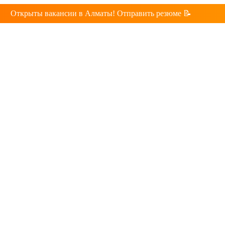
Открыты вакансии в Алматы! Отправить резюме 📝