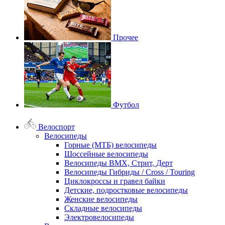
Прочее
Футбол
Велоспорт
Велосипеды
Горные (МТБ) велосипеды
Шоссейные велосипеды
Велосипеды BMX, Стрит, Дерт
Велосипеды Гибриды / Cross / Touring
Циклокроссы и гравел байки
Детские, подростковые велосипеды
Женские велосипеды
Складные велосипеды
Электровелосипеды