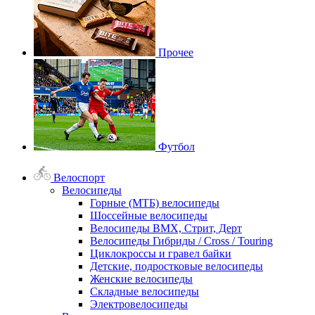
Прочее
Футбол
Велоспорт
Велосипеды
Горные (МТБ) велосипеды
Шоссейные велосипеды
Велосипеды BMX, Стрит, Дерт
Велосипеды Гибриды / Cross / Touring
Циклокроссы и гравел байки
Детские, подростковые велосипеды
Женские велосипеды
Складные велосипеды
Электровелосипеды