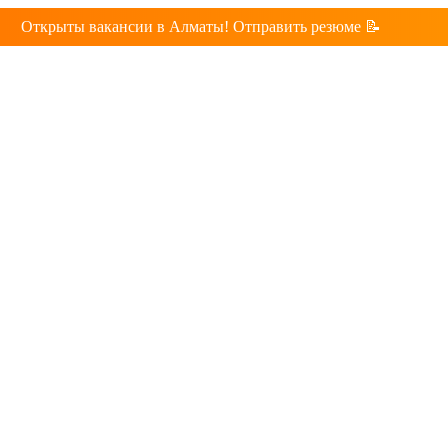
Открыты вакансии в Алматы! Отправить резюме 📝