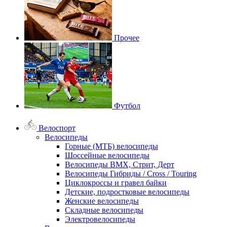
Прочее
Футбол
Велоспорт
Велосипеды
Горные (МТБ) велосипеды
Шоссейные велосипеды
Велосипеды BMX, Стрит, Дерт
Велосипеды Гибриды / Cross / Touring
Циклокроссы и гравел байки
Детские, подростковые велосипеды
Женские велосипеды
Складные велосипеды
Электровелосипеды