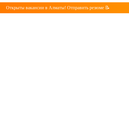
Открыты вакансии в Алматы! Отправить резюме 📝