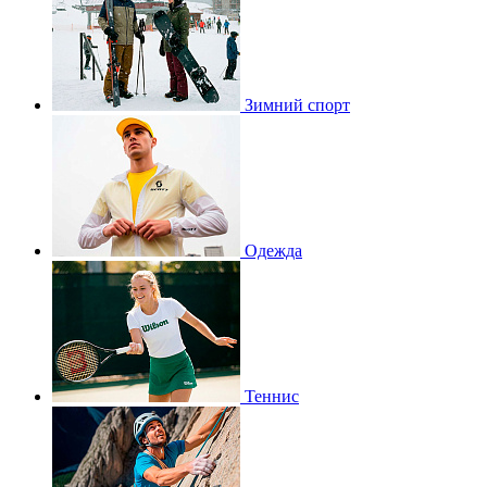
Зимний спорт
Одежда
Теннис