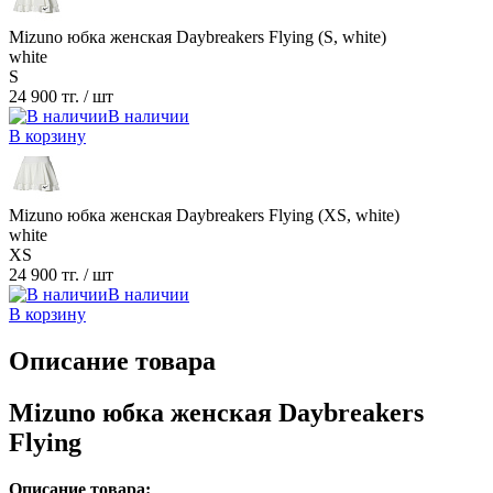
Mizuno юбка женская Daybreakers Flying (S, white)
white
S
24 900 тг.
/ шт
В наличии
В корзину
Mizuno юбка женская Daybreakers Flying (XS, white)
white
XS
24 900 тг.
/ шт
В наличии
В корзину
Описание товара
Mizuno юбка женская Daybreakers
Flying
Описание товара: