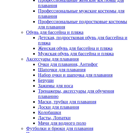
Профессиональные женские костюмы для
плавания
Профессиональные мужские костюмы для
плавания
Профессиональные подростковые костюмы
для плавания
Обувь для бассейна и пляжа
Детская, подростковая обувь для бассейна и
пляжа
Женская обувь для бассейна и пляжа
Мужская обувь для бассейна и пляжа
Аксессуары для плавания
Очки для плавания, Антифог
Шапочки для плавания
Набор очки и шапочка для плавания
Беруши
Зажимы для носа
Тренажеры, аксессуары для обучения
плаванию
Маски, трубки для плавания
Доски для плавания
Колобашки
Ласты, Лопатки
Мячи для водного поло
Футболки и брюки для плавания