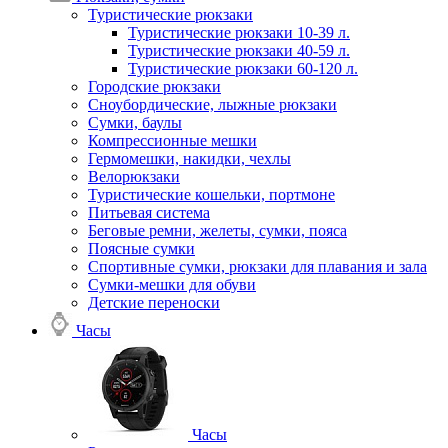
Туристические рюкзаки
Туристические рюкзаки 10-39 л.
Туристические рюкзаки 40-59 л.
Туристические рюкзаки 60-120 л.
Городские рюкзаки
Сноубордические, лыжные рюкзаки
Сумки, баулы
Компрессионные мешки
Гермомешки, накидки, чехлы
Велорюкзаки
Туристические кошельки, портмоне
Питьевая система
Беговые ремни, желеты, сумки, пояса
Поясные сумки
Спортивные сумки, рюкзаки для плавания и зала
Сумки-мешки для обуви
Детские переноски
Часы
Часы