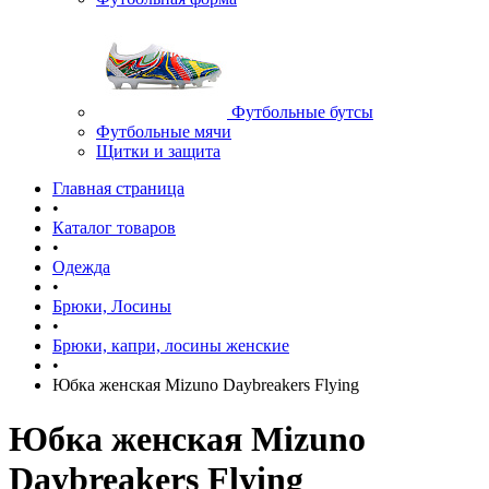
Футбольные бутсы
Футбольные мячи
Щитки и защита
Главная страница
•
Каталог товаров
•
Одежда
•
Брюки, Лосины
•
Брюки, капри, лосины женские
•
Юбка женская Mizuno Daybreakers Flying
Юбка женская Mizuno
Daybreakers Flying