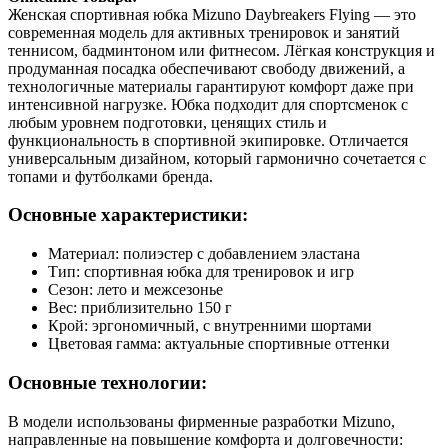
Женская спортивная юбка Mizuno Daybreakers Flying — это
современная модель для активных тренировок и занятий
теннисом, бадминтоном или фитнесом. Лёгкая конструкция и
продуманная посадка обеспечивают свободу движений, а
технологичные материалы гарантируют комфорт даже при
интенсивной нагрузке. Юбка подходит для спортсменок с
любым уровнем подготовки, ценящих стиль и
функциональность в спортивной экипировке. Отличается
универсальным дизайном, который гармонично сочетается с
топами и футболками бренда.
Основные характеристики:
Материал: полиэстер с добавлением эластана
Тип: спортивная юбка для тренировок и игр
Сезон: лето и межсезонье
Вес: приблизительно 150 г
Крой: эргономичный, с внутренними шортами
Цветовая гамма: актуальные спортивные оттенки
Основные технологии:
В модели использованы фирменные разработки Mizuno,
направленные на повышение комфорта и долговечности: