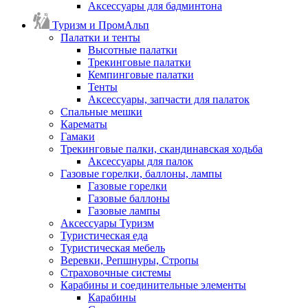
Аксессуары для бадминтона
Туризм и ПромАльп
Палатки и тенты
Высотные палатки
Трекинговые палатки
Кемпинговые палатки
Тенты
Аксессуары, запчасти для палаток
Спальные мешки
Карематы
Гамаки
Трекинговые палки, скандинавская ходьба
Аксессуары для палок
Газовые горелки, баллоны, лампы
Газовые горелки
Газовые баллоны
Газовые лампы
Аксессуары Туризм
Туристическая еда
Туристическая мебель
Веревки, Репшнуры, Стропы
Страховочные системы
Карабины и соединительные элементы
Карабины