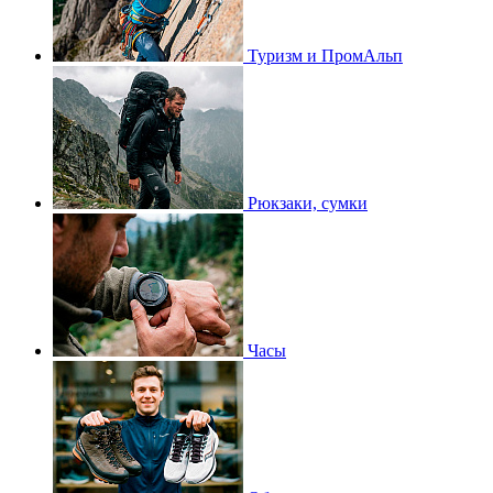
Туризм и ПромАльп
Рюкзаки, сумки
Часы