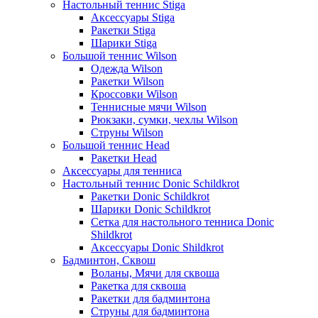
Настольный теннис Stiga
Аксессуары Stiga
Ракетки Stiga
Шарики Stiga
Большой теннис Wilson
Одежда Wilson
Ракетки Wilson
Кроссовки Wilson
Теннисные мячи Wilson
Рюкзаки, сумки, чехлы Wilson
Струны Wilson
Большой теннис Head
Ракетки Head
Аксессуары для тенниса
Настольный теннис Donic Schildkrot
Ракетки Donic Schildkrot
Шарики Donic Schildkrot
Сетка для настольного тенниса Donic
Shildkrot
Аксессуары Donic Shildkrot
Бадминтон, Сквош
Воланы, Мячи для сквоша
Ракетка для сквоша
Ракетки для бадминтона
Струны для бадминтона