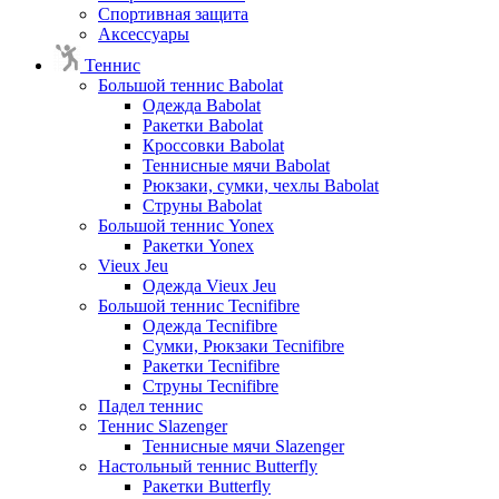
Спортивная защита
Аксессуары
Теннис
Большой теннис Babolat
Одежда Babolat
Ракетки Babolat
Кроссовки Babolat
Теннисные мячи Babolat
Рюкзаки, сумки, чехлы Babolat
Струны Babolat
Большой теннис Yonex
Ракетки Yonex
Vieux Jeu
Одежда Vieux Jeu
Большой теннис Tecnifibre
Одежда Tecnifibre
Сумки, Рюкзаки Tecnifibre
Ракетки Tecnifibre
Струны Tecnifibre
Падел теннис
Теннис Slazenger
Теннисные мячи Slazenger
Настольный теннис Butterfly
Ракетки Butterfly