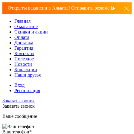
Открыты вакансии в Алматы! Отправить резюме 📝
Главная
О магазине
Скидки и акции
Оплата
Доставка
Гарантия
Контакты
Полезное
Новости
Коллекции
Наши друзья
Вход
Регистрация
Заказать звонок
Заказать звонок
Ваше сообщение
Ваш телефон
*