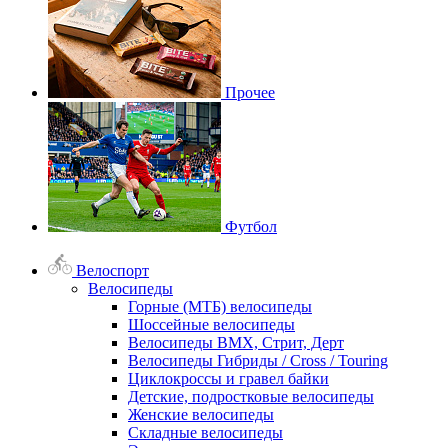
Прочее
Футбол
Велоспорт
Велосипеды
Горные (МТБ) велосипеды
Шоссейные велосипеды
Велосипеды BMX, Стрит, Дерт
Велосипеды Гибриды / Cross / Touring
Циклокроссы и гравел байки
Детские, подростковые велосипеды
Женские велосипеды
Складные велосипеды