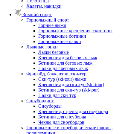
Полотенца
Халаты, накидки
Зимний спорт
Горнолыжный спорт
Горные лыжи
Горнолыжные крепления, скистопы
Горнолыжные ботинки
Горнолыжные палки
Лыжные гонки
Лыжи беговые
Крепления для беговых лыж
Ботинки для беговых лыж
Палки для беговых лыж
Фрирайд, бэккантри, ски-тур
Ски-тур (ski-tour) лыжи
Крепления для ски-тур (ski-tour)
Ботинки для ски-тур (ski-tour)
Палки для ски-тур
Сноубординг
Сноуборды
Крепления, стрепы для сноуборда
Ботинки для сноуборда
Чехлы для сноубордов
Горнолыжные и сноубордические шлемы,
подшлемники