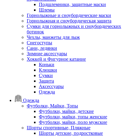
Подшлемники, защитные маски
Шлемы
Горнолыжные и сноубордические маски
Горнолыжная и сноубордическая защита
Сумки для горнолыжных и сноубордических
ботинок
Чехлы, манжеты для лыж
Снегоступы
Сани, ледянки
Зимние аксессуары
Хоккей и Фигурное катание
Коньки
Клюшки
Сумки
Защита
Аксессуары
Одежда
Одежда
Футболки, Майки, Топы
Футболки, майки, детские
Футболки, майки, топы женские
Футболки, майки, поло мужские
Шорты спортивные, Пляжные
Шорты детские, подростковые