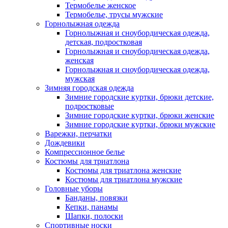
Термобелье женское
Термобелье, трусы мужские
Горнолыжная одежда
Горнолыжная и сноубордическая одежда,
детская, подростковая
Горнолыжная и сноубордическая одежда,
женская
Горнолыжная и сноубордическая одежда,
мужская
Зимняя городская одежда
Зимние городские куртки, брюки детские,
подростковые
Зимние городские куртки, брюки женские
Зимние городские куртки, брюки мужские
Варежки, перчатки
Дождевики
Компрессионное белье
Костюмы для триатлона
Костюмы для триатлона женские
Костюмы для триатлона мужские
Головные уборы
Банданы, повязки
Кепки, панамы
Шапки, полоски
Спортивные носки