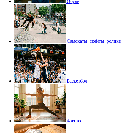
Обувь
Самокаты, скейты, ролики
Баскетбол
Фитнес