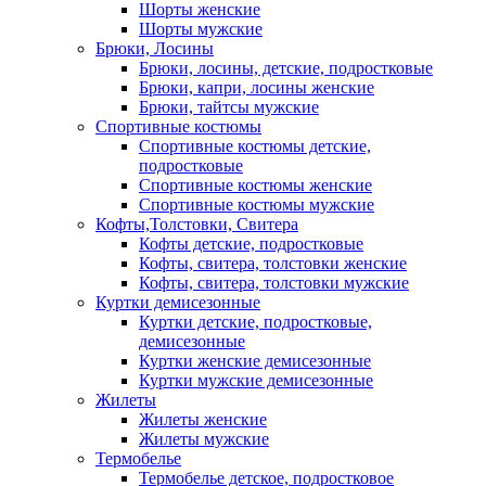
Шорты женские
Шорты мужские
Брюки, Лосины
Брюки, лосины, детские, подростковые
Брюки, капри, лосины женские
Брюки, тайтсы мужские
Спортивные костюмы
Спортивные костюмы детские,
подростковые
Спортивные костюмы женские
Спортивные костюмы мужские
Кофты,Толстовки, Свитера
Кофты детские, подростковые
Кофты, свитера, толстовки женские
Кофты, свитера, толстовки мужские
Куртки демисезонные
Куртки детские, подростковые,
демисезонные
Куртки женские демисезонные
Куртки мужские демисезонные
Жилеты
Жилеты женские
Жилеты мужские
Термобелье
Термобелье детское, подростковое