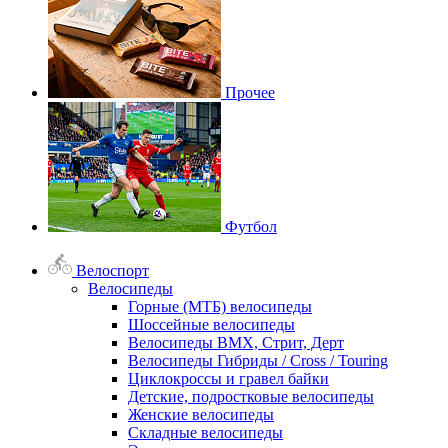
Прочее
Футбол
Велоспорт
Велосипеды
Горные (МТБ) велосипеды
Шоссейные велосипеды
Велосипеды BMX, Стрит, Дерт
Велосипеды Гибриды / Cross / Touring
Циклокроссы и гравел байки
Детские, подростковые велосипеды
Женские велосипеды
Складные велосипеды