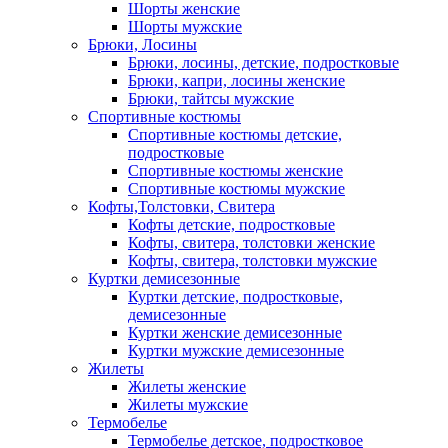
Шорты женские
Шорты мужские
Брюки, Лосины
Брюки, лосины, детские, подростковые
Брюки, капри, лосины женские
Брюки, тайтсы мужские
Спортивные костюмы
Спортивные костюмы детские,
подростковые
Спортивные костюмы женские
Спортивные костюмы мужские
Кофты,Толстовки, Свитера
Кофты детские, подростковые
Кофты, свитера, толстовки женские
Кофты, свитера, толстовки мужские
Куртки демисезонные
Куртки детские, подростковые,
демисезонные
Куртки женские демисезонные
Куртки мужские демисезонные
Жилеты
Жилеты женские
Жилеты мужские
Термобелье
Термобелье детское, подростковое