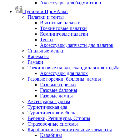
Аксессуары для бадминтона
Туризм и ПромАльп
Палатки и тенты
Высотные палатки
Трекинговые палатки
Кемпинговые палатки
Тенты
Аксессуары, запчасти для палаток
Спальные мешки
Карематы
Гамаки
Трекинговые палки, скандинавская ходьба
Аксессуары для палок
Газовые горелки, баллоны, лампы
Газовые горелки
Газовые баллоны
Газовые лампы
Аксессуары Туризм
Туристическая еда
Туристическая мебель
Веревки, Репшнуры, Стропы
Страховочные системы
Карабины и соединительные элементы
Карабины