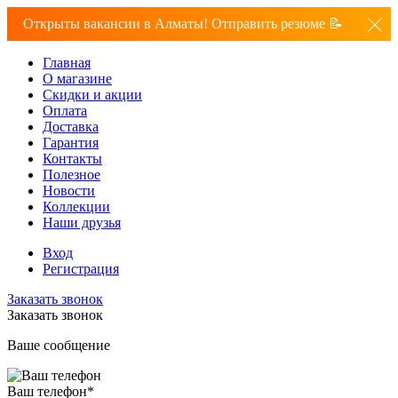
Открыты вакансии в Алматы! Отправить резюме 📝
Главная
О магазине
Скидки и акции
Оплата
Доставка
Гарантия
Контакты
Полезное
Новости
Коллекции
Наши друзья
Вход
Регистрация
Заказать звонок
Заказать звонок
Ваше сообщение
Ваш телефон
*