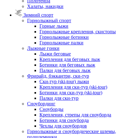
Полотенца
Халаты, накидки
Зимний спорт
Горнолыжный спорт
Горные лыжи
Горнолыжные крепления, скистопы
Горнолыжные ботинки
Горнолыжные палки
Лыжные гонки
Лыжи беговые
Крепления для беговых лыж
Ботинки для беговых лыж
Палки для беговых лыж
Фрирайд, бэккантри, ски-тур
Ски-тур (ski-tour) лыжи
Крепления для ски-тур (ski-tour)
Ботинки для ски-тур (ski-tour)
Палки для ски-тур
Сноубординг
Сноуборды
Крепления, стрепы для сноуборда
Ботинки для сноуборда
Чехлы для сноубордов
Горнолыжные и сноубордические шлемы,
подшлемники