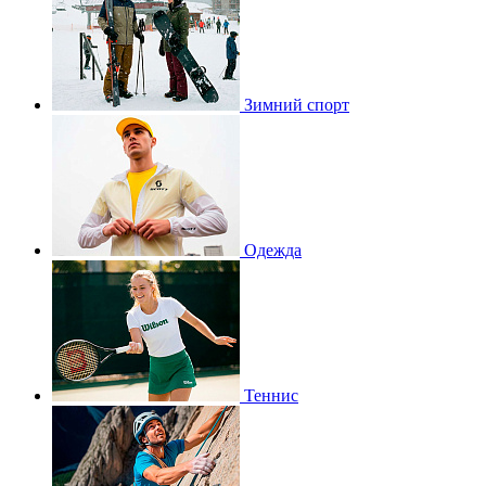
Зимний спорт
Одежда
Теннис