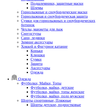
Подшлемники, защитные маски
Шлемы
Горнолыжные и сноубордические маски
Горнолыжная и сноубордическая защита
Сумки для горнолыжных и сноубордических
ботинок
Чехлы, манжеты для лыж
Снегоступы
Сани, ледянки
Зимние аксессуары
Хоккей и Фигурное катание
Коньки
Клюшки
Сумки
Защита
Аксессуары
Одежда
Одежда
Футболки, Майки, Топы
Футболки, майки, детские
Футболки, майки, топы женские
Футболки, майки, поло мужские
Шорты спортивные, Пляжные
Шорты детские, подростковые