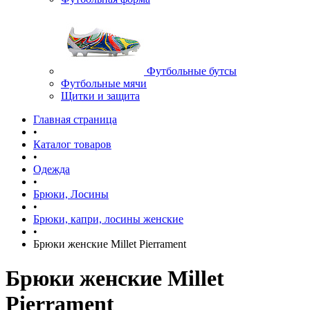
Футбольные бутсы
Футбольные мячи
Щитки и защита
Главная страница
•
Каталог товаров
•
Одежда
•
Брюки, Лосины
•
Брюки, капри, лосины женские
•
Брюки женские Millet Pierrament
Брюки женские Millet
Pierrament