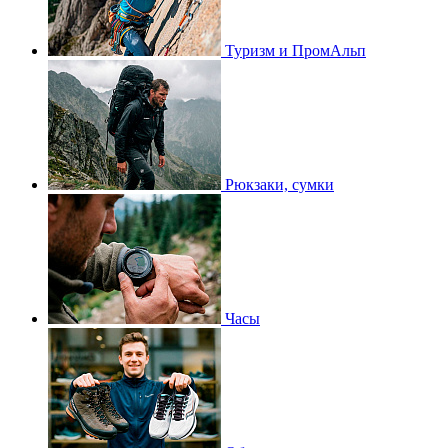
Туризм и ПромАльп
Рюкзаки, сумки
Часы