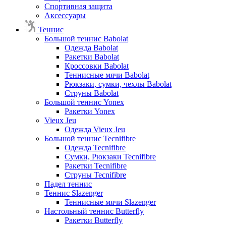
Спортивная защита
Аксессуары
Теннис
Большой теннис Babolat
Одежда Babolat
Ракетки Babolat
Кроссовки Babolat
Теннисные мячи Babolat
Рюкзаки, сумки, чехлы Babolat
Струны Babolat
Большой теннис Yonex
Ракетки Yonex
Vieux Jeu
Одежда Vieux Jeu
Большой теннис Tecnifibre
Одежда Tecnifibre
Сумки, Рюкзаки Tecnifibre
Ракетки Tecnifibre
Струны Tecnifibre
Падел теннис
Теннис Slazenger
Теннисные мячи Slazenger
Настольный теннис Butterfly
Ракетки Butterfly