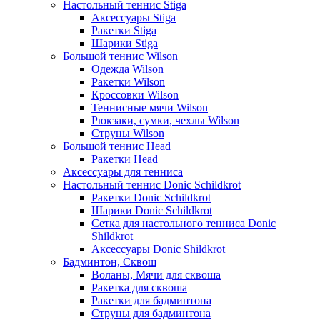
Настольный теннис Stiga
Аксессуары Stiga
Ракетки Stiga
Шарики Stiga
Большой теннис Wilson
Одежда Wilson
Ракетки Wilson
Кроссовки Wilson
Теннисные мячи Wilson
Рюкзаки, сумки, чехлы Wilson
Струны Wilson
Большой теннис Head
Ракетки Head
Аксессуары для тенниса
Настольный теннис Donic Schildkrot
Ракетки Donic Schildkrot
Шарики Donic Schildkrot
Сетка для настольного тенниса Donic
Shildkrot
Аксессуары Donic Shildkrot
Бадминтон, Сквош
Воланы, Мячи для сквоша
Ракетка для сквоша
Ракетки для бадминтона
Струны для бадминтона