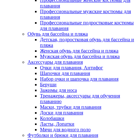
Профессиональные женские костюмы для
плавания
Профессиональные мужские костюмы для
плавания
Профессиональные подростковые костюмы
для плавания
Обувь для бассейна и пляжа
Детская, подростковая обувь для бассейна и
пляжа
Женская обувь для бассейна и пляжа
Мужская обувь для бассейна и пляжа
Аксессуары для плавания
Очки для плавания, Антифог
Шапочки для плавания
Набор очки и шапочка для плавания
Беруши
Зажимы для носа
Тренажеры, аксессуары для обучения
плаванию
Маски, трубки для плавания
Доски для плавания
Колобашки
Ласты, Лопатки
Мячи для водного поло
Футболки и брюки для плавания