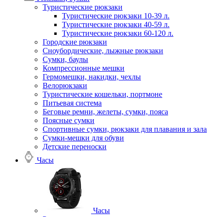
Туристические рюкзаки
Туристические рюкзаки 10-39 л.
Туристические рюкзаки 40-59 л.
Туристические рюкзаки 60-120 л.
Городские рюкзаки
Сноубордические, лыжные рюкзаки
Сумки, баулы
Компрессионные мешки
Гермомешки, накидки, чехлы
Велорюкзаки
Туристические кошельки, портмоне
Питьевая система
Беговые ремни, желеты, сумки, пояса
Поясные сумки
Спортивные сумки, рюкзаки для плавания и зала
Сумки-мешки для обуви
Детские переноски
Часы
Часы