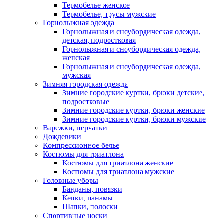
Термобелье женское
Термобелье, трусы мужские
Горнолыжная одежда
Горнолыжная и сноубордическая одежда,
детская, подростковая
Горнолыжная и сноубордическая одежда,
женская
Горнолыжная и сноубордическая одежда,
мужская
Зимняя городская одежда
Зимние городские куртки, брюки детские,
подростковые
Зимние городские куртки, брюки женские
Зимние городские куртки, брюки мужские
Варежки, перчатки
Дождевики
Компрессионное белье
Костюмы для триатлона
Костюмы для триатлона женские
Костюмы для триатлона мужские
Головные уборы
Банданы, повязки
Кепки, панамы
Шапки, полоски
Спортивные носки