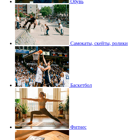
Обувь
Самокаты, скейты, ролики
Баскетбол
Фитнес